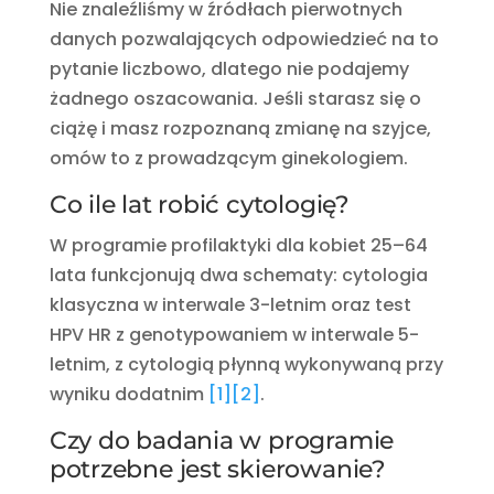
Nie znaleźliśmy w źródłach pierwotnych
danych pozwalających odpowiedzieć na to
pytanie liczbowo, dlatego nie podajemy
żadnego oszacowania. Jeśli starasz się o
ciążę i masz rozpoznaną zmianę na szyjce,
omów to z prowadzącym ginekologiem.
Co ile lat robić cytologię?
W programie profilaktyki dla kobiet 25–64
lata funkcjonują dwa schematy: cytologia
klasyczna w interwale 3-letnim oraz test
HPV HR z genotypowaniem w interwale 5-
letnim, z cytologią płynną wykonywaną przy
wyniku dodatnim
[1]
[2]
.
Czy do badania w programie
potrzebne jest skierowanie?