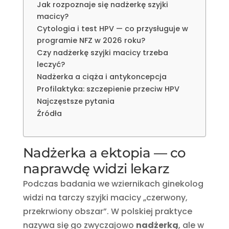
Jak rozpoznaje się nadżerkę szyjki
macicy?
Cytologia i test HPV — co przysługuje w
programie NFZ w 2026 roku?
Czy nadżerkę szyjki macicy trzeba
leczyć?
Nadżerka a ciąża i antykoncepcja
Profilaktyka: szczepienie przeciw HPV
Najczęstsze pytania
Źródła
Nadżerka a ektopia — co
naprawdę widzi lekarz
Podczas badania we wziernikach ginekolog
widzi na tarczy szyjki macicy „czerwony,
przekrwiony obszar”. W polskiej praktyce
nazywa się go zwyczajowo
nadżerką
, ale w