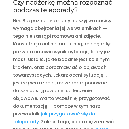
Czy nadżerkę można rozpoznać
podczas teleporady?
Nie. Rozpoznanie zmiany na szyjce macicy
wymaga obejrzenia jej we wziernikach —
tego nie zastąpi rozmowa ani zdjęcie.
Konsultacja online ma tu inną, realną rolę:
pozwala omówić wynik cytologii, który już
masz, ustalić, jakie badanie jest kolejnym
krokiem, oraz porozmawiać o objawach
towarzyszących. Lekarz oceni sytuację i,
jeśli są wskazania, może zaproponować
dalsze postępowanie lub leczenie
objawowe. Warto wcześniej przygotować
dokumentację — pomoże w tym nasz
przewodnik
jak przygotować się do
teleporady
. Zakres tego, co da się załatwić