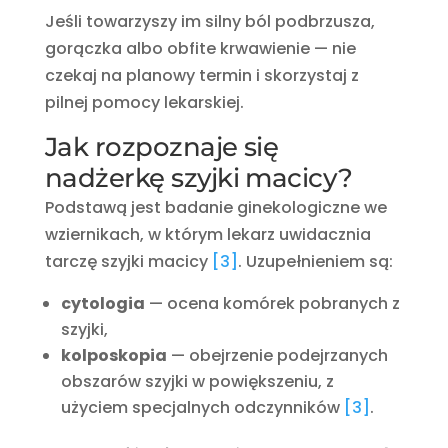
Jeśli towarzyszy im silny ból podbrzusza,
gorączka albo obfite krwawienie — nie
czekaj na planowy termin i skorzystaj z
pilnej pomocy lekarskiej.
Jak rozpoznaje się
nadżerkę szyjki macicy?
Podstawą jest badanie ginekologiczne we
wziernikach, w którym lekarz uwidacznia
tarczę szyjki macicy
[3]
. Uzupełnieniem są:
cytologia
— ocena komórek pobranych z
szyjki,
kolposkopia
— obejrzenie podejrzanych
obszarów szyjki w powiększeniu, z
użyciem specjalnych odczynników
[3]
.