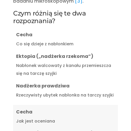
badaniu mikroskopowym
[3]
.
Czym różnią się te dwa
rozpoznania?
Cecha
Co się dzieje z nabłonkiem
Ektopia („nadżerka rzekoma”)
Nabłonek walcowaty z kanału przemieszcza
się na tarczę szyjki
Nadżerka prawdziwa
Rzeczywisty ubytek nabłonka na tarczy szyjki
Cecha
Jak jest oceniana