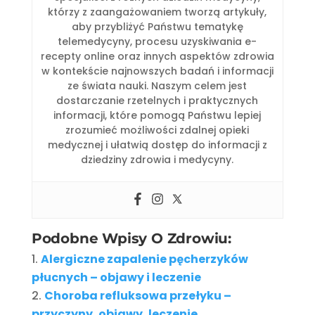
którzy z zaangażowaniem tworzą artykuły,
aby przybliżyć Państwu tematykę
telemedycyny, procesu uzyskiwania e-
recepty online oraz innych aspektów zdrowia
w kontekście najnowszych badań i informacji
ze świata nauki. Naszym celem jest
dostarczanie rzetelnych i praktycznych
informacji, które pomogą Państwu lepiej
zrozumieć możliwości zdalnej opieki
medycznej i ułatwią dostęp do informacji z
dziedziny zdrowia i medycyny.
Podobne Wpisy O Zdrowiu:
Alergiczne zapalenie pęcherzyków
płucnych – objawy i leczenie
Choroba refluksowa przełyku –
przyczyny, objawy, leczenie