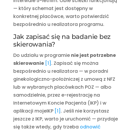
interwale 5-letnim. Obie ścieżki funkcjonują
— który schemat jest dostępny w
konkretnej placówce, warto potwierdzić
bezpośrednio u realizatora programu.
Jak zapisać się na badanie bez
skierowania?
Do udziału w programie
nie jest potrzebne
skierowanie
[1]
. Zapisać się można
bezpośrednio u realizatora — w poradni
ginekologiczno-położniczej z umową z NFZ
lub w wybranych placówkach POZ — albo
samodzielnie, przez e-rejestrację na
Internetowym Koncie Pacjenta (IKP) i w
aplikacji mojeIKP
[1]
. Jeśli nie korzystasz
jeszcze z IKP, warto je uruchomić — przydaje
się także wtedy, gdy trzeba
odnowić