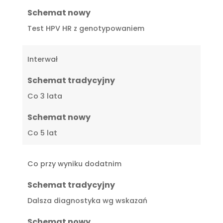
Schemat nowy
Test HPV HR z genotypowaniem
Interwał
Schemat tradycyjny
Co 3 lata
Schemat nowy
Co 5 lat
Co przy wyniku dodatnim
Schemat tradycyjny
Dalsza diagnostyka wg wskazań
Schemat nowy