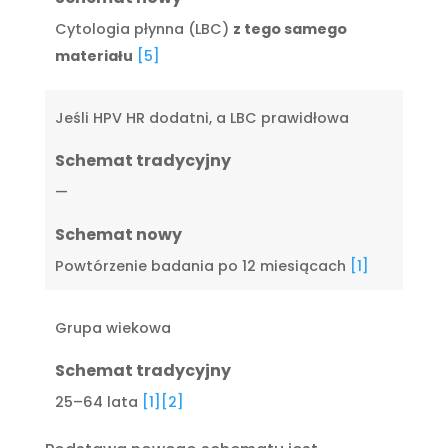
Cytologia płynna (LBC)
z tego samego
materiału
[5]
Jeśli HPV HR dodatni, a LBC prawidłowa
Schemat tradycyjny
—
Schemat nowy
Powtórzenie badania po 12 miesiącach
[1]
Grupa wiekowa
Schemat tradycyjny
25–64 lata
[1]
[2]