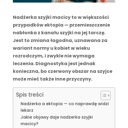
Nadżerka szyjki macicy to w większości
przypadków ektopia — przemieszczenie
nabłonka z kanału szyjki na jej tarczę.
Jest to zmiana łagodna, uznawana za
wariant normy u kobiet w wieku
rozrodczym, i zwykle nie wymaga
leczenia. Diagnostyka jest jednak
konieczna, bo czerwony obszar na szyjce
może mieć także inne przyczyny.
Spis treści
Nadżerka a ektopia — co naprawdę widzi
lekarz
Jakie objawy daje nadżerka szyjki
macicy?