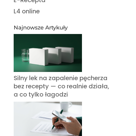
L4 online
Najnowsze Artykuły
Silny lek na zapalenie pęcherza
bez recepty — co realnie działa,
a co tylko łagodzi