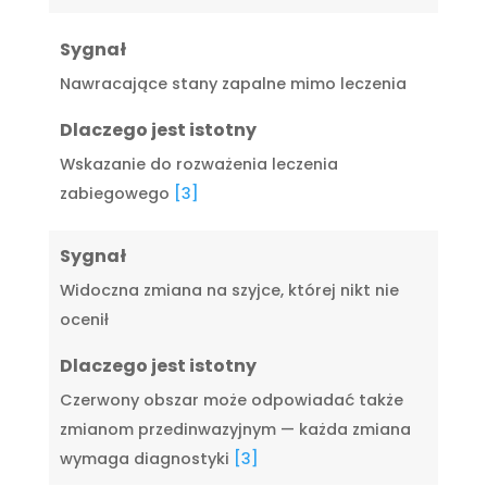
Sygnał
Nawracające stany zapalne mimo leczenia
Dlaczego jest istotny
Wskazanie do rozważenia leczenia
zabiegowego
[3]
Sygnał
Widoczna zmiana na szyjce, której nikt nie
ocenił
Dlaczego jest istotny
Czerwony obszar może odpowiadać także
zmianom przedinwazyjnym — każda zmiana
wymaga diagnostyki
[3]