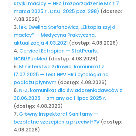
szyjki macicy — NFZ (rozporządzenie MZ z 7
marca 2025 r., Dz.U. 2025 poz. 298)
(dostęp:
4.08.2026)
lek. Ewelina Stefanowicz, „Ektopia szyjki
macicy” — Medycyna Praktyczna,
aktualizacja 4.03.2021
(dostęp: 4.08.2026)
Cervical Ectropion — StatPearls,
NCBI/PubMed
(dostęp: 4.08.2026)
Ministerstwo Zdrowia, komunikat z
17.07.2025 — test HPV HR i cytologia na
podłożu płynnym
(dostęp: 4.08.2026)
NFZ, komunikat dla świadczeniodawców z
30.06.2025 — zmiany od 1 lipca 2025 r.
(dostęp: 4.08.2026)
Główny Inspektorat Sanitarny —
bezpłatne szczepienia przeciw HPV
(dostęp:
4.08.2026)