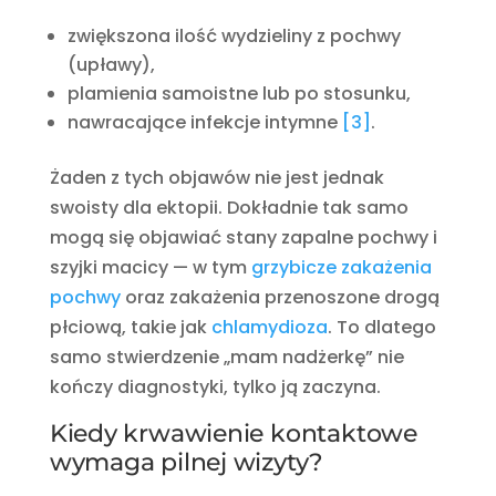
zwiększona ilość wydzieliny z pochwy
(upławy),
plamienia samoistne lub po stosunku,
nawracające infekcje intymne
[3]
.
Żaden z tych objawów nie jest jednak
swoisty dla ektopii. Dokładnie tak samo
mogą się objawiać stany zapalne pochwy i
szyjki macicy — w tym
grzybicze zakażenia
pochwy
oraz zakażenia przenoszone drogą
płciową, takie jak
chlamydioza
. To dlatego
samo stwierdzenie „mam nadżerkę” nie
kończy diagnostyki, tylko ją zaczyna.
Kiedy krwawienie kontaktowe
wymaga pilnej wizyty?