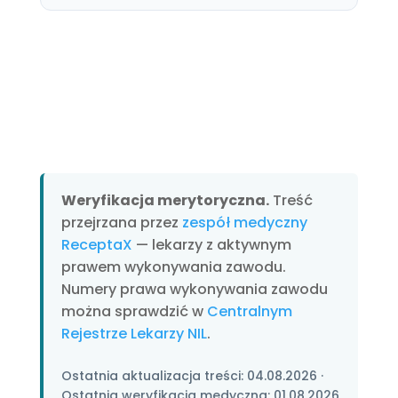
Weryfikacja merytoryczna.
Treść
przejrzana przez
zespół medyczny
ReceptaX
— lekarzy z aktywnym
prawem wykonywania zawodu.
Numery prawa wykonywania zawodu
można sprawdzić w
Centralnym
Rejestrze Lekarzy NIL
.
Ostatnia aktualizacja treści:
04.08.2026
·
Ostatnia weryfikacja medyczna:
01.08.2026