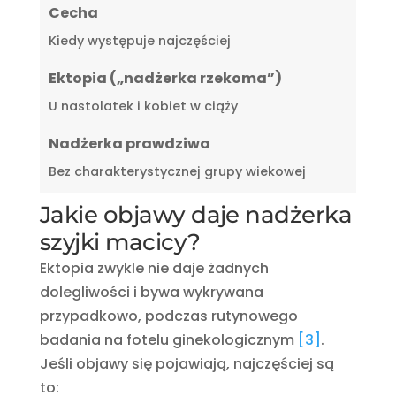
Cecha
Kiedy występuje najczęściej
Ektopia („nadżerka rzekoma”)
U nastolatek i kobiet w ciąży
Nadżerka prawdziwa
Bez charakterystycznej grupy wiekowej
Jakie objawy daje nadżerka
szyjki macicy?
Ektopia zwykle nie daje żadnych
dolegliwości i bywa wykrywana
przypadkowo, podczas rutynowego
badania na fotelu ginekologicznym
[3]
.
Jeśli objawy się pojawiają, najczęściej są
to: