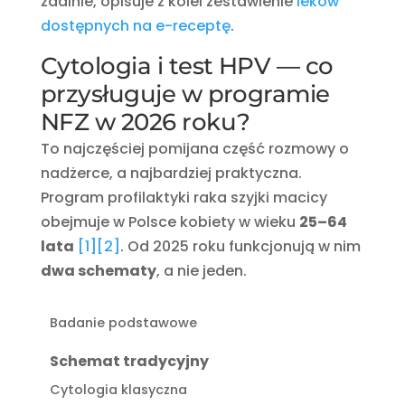
zdalnie, opisuje z kolei zestawienie
leków
dostępnych na e-receptę
.
Cytologia i test HPV — co
przysługuje w programie
NFZ w 2026 roku?
To najczęściej pomijana część rozmowy o
nadżerce, a najbardziej praktyczna.
Program profilaktyki raka szyjki macicy
obejmuje w Polsce kobiety w wieku
25–64
lata
[1]
[2]
. Od 2025 roku funkcjonują w nim
dwa schematy
, a nie jeden.
Badanie podstawowe
Schemat tradycyjny
Cytologia klasyczna