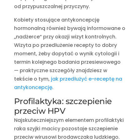
od przypuszczalnej przyczyny.
Kobiety stosujące antykoncepcję
hormonalną również bywają informowane o
„nadżerce” przy okazji wizyt kontrolnych.
Wizyta po przedłużenie recepty to dobry
moment, żeby dopytać o wynik cytologii i
termin kolejnego badania przesiewowego
— praktyczne szczegóły znajdziesz w
tekście o tym,
jak przedłużyć e-receptę na
antykoncepcję
.
Profilaktyka: szczepienie
przeciw HPV
Najskuteczniejszym elementem profilaktyki
raka szyjki macicy pozostaje szczepienie
przeciw wirusowi brodawczaka ludzkiego.