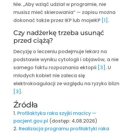
Nie. „Aby wziąć udział w programie, nie
musisz mieć skierowania” — zapisu można
dokonać także przez IKP lub mojeIKP
[1]
.
Czy nadżerkę trzeba usunąć
przed ciążą?
Decyzję o leczeniu podejmuje lekarz na
podstawie wyniku cytologii i objawów, a nie
samego faktu rozpoznania ektopii
[3]
. U
młodych kobiet nie zaleca się
elektrokoagulacji ze względu na ryzyko blizn
[3]
.
Źródła
Profilaktyka raka szyjki macicy —
pacjent.gov.pl
(dostęp: 4.08.2026)
Realizacja programu profilaktyki raka