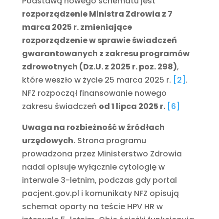
Podstawą nowego schematu jest
rozporządzenie Ministra Zdrowia z 7
marca 2025 r. zmieniające
rozporządzenie w sprawie świadczeń
gwarantowanych z zakresu programów
zdrowotnych (Dz.U. z 2025 r. poz. 298)
,
które weszło w życie 25 marca 2025 r.
[2]
.
NFZ rozpoczął finansowanie nowego
zakresu świadczeń
od 1 lipca 2025 r.
[6]
Uwaga na rozbieżność w źródłach
urzędowych.
Strona programu
prowadzona przez Ministerstwo Zdrowia
nadal opisuje wyłącznie cytologię w
interwale 3-letnim, podczas gdy portal
pacjent.gov.pl i komunikaty NFZ opisują
schemat oparty na teście HPV HR w