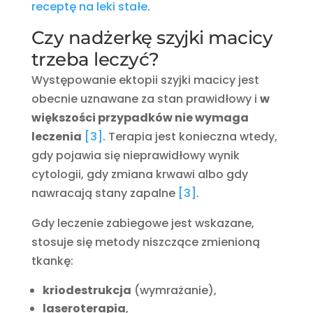
receptę na leki stałe
.
Czy nadżerkę szyjki macicy
trzeba leczyć?
Występowanie ektopii szyjki macicy jest
obecnie uznawane za stan prawidłowy i
w
większości przypadków nie wymaga
leczenia
[3]
. Terapia jest konieczna wtedy,
gdy pojawia się nieprawidłowy wynik
cytologii, gdy zmiana krwawi albo gdy
nawracają stany zapalne
[3]
.
Gdy leczenie zabiegowe jest wskazane,
stosuje się metody niszczące zmienioną
tkankę:
kriodestrukcja
(wymrażanie),
laseroterapia
,