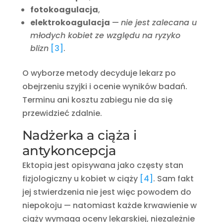
fotokoagulacja
,
elektrokoagulacja
—
nie jest zalecana u
młodych kobiet ze względu na ryzyko
blizn
[3]
.
O wyborze metody decyduje lekarz po
obejrzeniu szyjki i ocenie wyników badań.
Terminu ani kosztu zabiegu nie da się
przewidzieć zdalnie.
Nadżerka a ciąża i
antykoncepcja
Ektopia jest opisywana jako częsty stan
fizjologiczny u kobiet w ciąży
[4]
. Sam fakt
jej stwierdzenia nie jest więc powodem do
niepokoju — natomiast każde krwawienie w
ciąży wymaga oceny lekarskiej, niezależnie