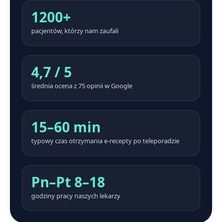
1200+
pacjentów, którzy nam zaufali
4,7 / 5
średnia ocena z 75 opinii w Google
15–60 min
typowy czas otrzymania e-recepty po teleporadzie
Pn–Pt 8–18
godziny pracy naszych lekarzy