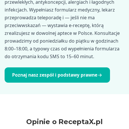
przewlekłych, antykoncepcji, alergiach i łagodnych
infekcjach. Wypełniasz formularz medyczny, lekarz
przeprowadza teleporadę i — jeśli nie ma
przeciwwskazań — wystawia e-receptę, którą
zrealizujesz w dowolnej aptece w Polsce. Konsultacje
prowadzimy od poniedziałku do piątku w godzinach
8:00–18:00, a typowy czas od wypełnienia formularza
do otrzymania kodu SMS to 15–60 minut.
Poznaj nasz zespół i podstawy prawne
Opinie o ReceptaX.pl