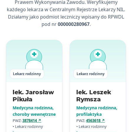
Prawem Wykonywania Zawodu. Weryfikujemy
każdego lekarza w Centralnym Rejestrze Lekarzy NIL.
Działamy jako podmiot leczniczy wpisany do RPWDL
pod nr
000000280967
.
Lekarz rodzinny
Lekarz rodzinny
lek. Jarosław
lek. Leszek
Pikuła
Rymsza
Medycyna rodzinna,
Medycyna rodzinna,
choroby wewnętrzne
profilaktyka
PWZ:
3878414
↗
PWZ:
4563618
↗
• Lekarz rodzinny
• Lekarz rodzinny