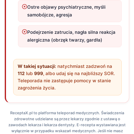
Ostre objawy psychiatryczne, myśli
samobójcze, agresja
Podejrzenie zatrucia, nagła silna reakcja
alergiczna (obrzęk twarzy, gardła)
W takiej sytuacji:
natychmiast zadzwoń na
112
lub
999
, albo udaj się na najbliższy SOR.
Teleporada nie zastępuje pomocy w stanie
zagrożenia życia.
ReceptaX.pl to platforma teleporad medycznych. Świadczenia
zdrowotne udzielane są przez lekarzy zgodnie z ustawą o
zawodach lekarza i lekarza dentysty. E-recepta wystawiana jest
wyłącznie w przypadku wskazań medycznych. Jeśli nie masz