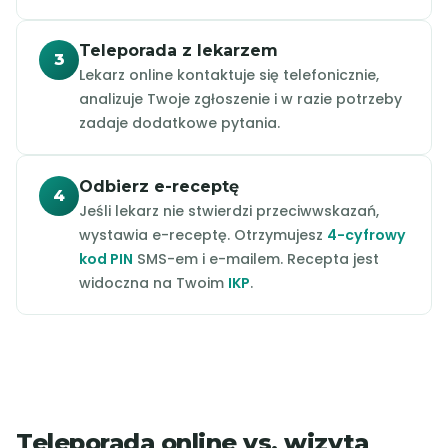
Teleporada z lekarzem
3
Lekarz online kontaktuje się telefonicznie,
analizuje Twoje zgłoszenie i w razie potrzeby
zadaje dodatkowe pytania.
Odbierz e-receptę
4
Jeśli lekarz nie stwierdzi przeciwwskazań,
wystawia e-receptę. Otrzymujesz
4-cyfrowy
kod PIN
SMS-em i e-mailem. Recepta jest
widoczna na Twoim
IKP
.
Teleporada online vs. wizyta