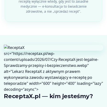
receptę wyłącznie wtedy, gdy jest to zasadne
medycznie — e-konsultacja to świadczenie
zdrowotne, a nie „sprzedaż recept".
src="https://receptax.pl/wp-
content/uploads/2026/07/Czy-ReceptaX-jest-legalne-
Sprawdzamy-przepisy-i-bezpieczenstwo.webp"
alt="Lekarz ReceptaX z aktywnym prawem
wykonywania zawodu wystawiający e-receptę po
teleporadzie" width="600" height="400" loading="lazy"
decoding="async">
ReceptaX.pl — kim jesteśmy?