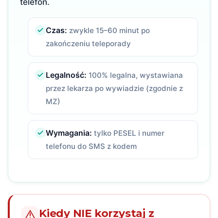
telefon.
Czas:
zwykle 15–60 minut po
zakończeniu teleporady
Legalność:
100% legalna, wystawiana
przez lekarza po wywiadzie (zgodnie z
MZ)
Wymagania:
tylko PESEL i numer
telefonu do SMS z kodem
Kiedy NIE korzystaj z