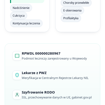
Choroby przewlekłe
Nadciśnienie
E-skierowania
Cukrzyca
Profilaktyka
Kontynuacja leczenia
RPWDL 000000280967
Podmiot leczniczy zarejestrowany u Wojewody
Lekarze z PWZ
Weryfikacja w Centralnym Rejestrze Lekarzy NIL
Szyfrowanie RODO
SSL, przechowywanie danych w UE, gabinet.gov.pl