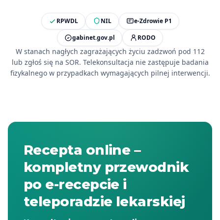
RPWDL
NIL
e-Zdrowie P1
gabinet.gov.pl
RODO
W stanach nagłych zagrażających życiu zadzwoń pod 112
lub zgłoś się na SOR. Telekonsultacja nie zastępuje badania
fizykalnego w przypadkach wymagających pilnej interwencji.
Recepta online –
kompletny przewodnik
po e-recepcie i
teleporadzie lekarskiej