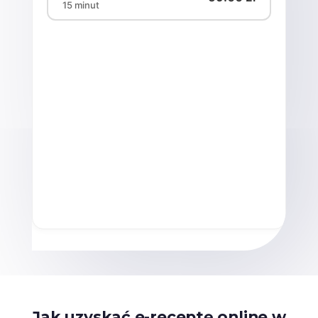
Jak uzyskać e-receptę online w