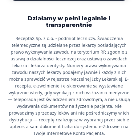
Działamy w pełni legalnie i
transparentnie
ReceptaX Sp. z o.o. - podmiot leczniczy. Świadczenia
telemedyczne są udzielane przez lekarzy posiadających
prawo wykonywania zawodu na terytorium RP, zgodnie z
ustawą o działalności leczniczej oraz ustawą o zawodach
lekarza i lekarza dentysty. Numery prawa wykonywania
zawodu naszych lekarzy podajemy jawnie i każdy z nich
można sprawdzić w rejestrze Naczelnej Izby Lekarskiej. E-
recepta, e-zwolnienie i e-skierowanie są wystawiane
wyłącznie wtedy, gdy wynikają z nich wskazania medyczne
— teleporada jest świadczeniem zdrowotnym, a nie usługą
wydawania dokumentów na życzenie pacjenta. Nie
prowadzimy sprzedaży leków ani nie pośredniczymy w ich
dystrybucji — receptę realizujesz w wybranej przez siebie
aptece, a sam dokument trafia do systemu e-Zdrowie i na
Twoje Internetowe Konto Pacjenta.