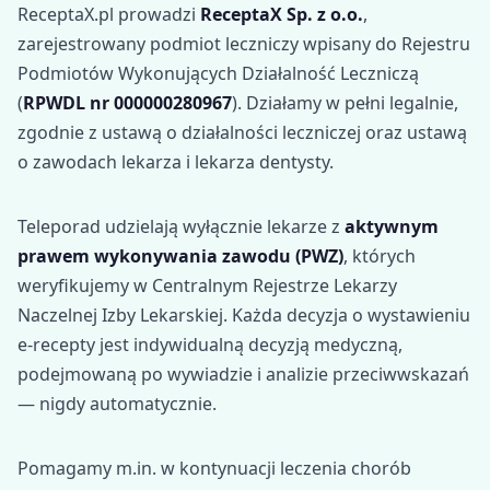
ReceptaX.pl prowadzi
ReceptaX Sp. z o.o.
,
zarejestrowany podmiot leczniczy wpisany do Rejestru
Podmiotów Wykonujących Działalność Leczniczą
(
RPWDL nr 000000280967
). Działamy w pełni legalnie,
zgodnie z ustawą o działalności leczniczej oraz ustawą
o zawodach lekarza i lekarza dentysty.
Teleporad udzielają wyłącznie lekarze z
aktywnym
prawem wykonywania zawodu (PWZ)
, których
weryfikujemy w Centralnym Rejestrze Lekarzy
Naczelnej Izby Lekarskiej. Każda decyzja o wystawieniu
e-recepty jest indywidualną decyzją medyczną,
podejmowaną po wywiadzie i analizie przeciwwskazań
— nigdy automatycznie.
Pomagamy m.in. w kontynuacji leczenia chorób