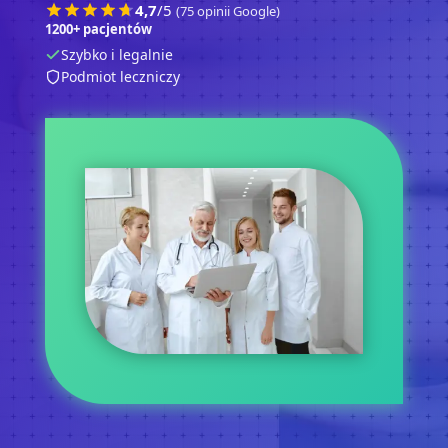
4,7
/5
(
75
opinii Google)
1200+ pacjentów
Szybko i legalnie
Podmiot leczniczy