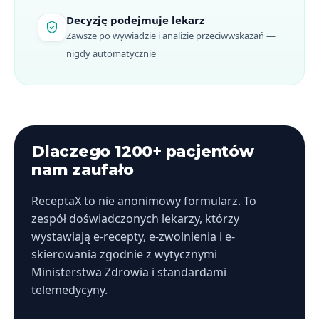
Decyzję podejmuje lekarz
Zawsze po wywiadzie i analizie przeciwwskazań —
nigdy automatycznie
Dlaczego 1200+ pacjentów
nam zaufało
ReceptaX to nie anonimowy formularz. To
zespół doświadczonych lekarzy, którzy
wystawiają e-recepty, e-zwolnienia i e-
skierowania zgodnie z wytycznymi
Ministerstwa Zdrowia i standardami
telemedycyny.