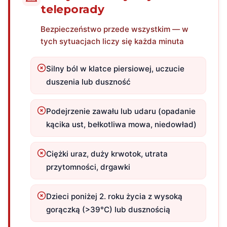
teleporady
Bezpieczeństwo przede wszystkim — w
tych sytuacjach liczy się każda minuta
Silny ból w klatce piersiowej, uczucie
duszenia lub duszność
Podejrzenie zawału lub udaru (opadanie
kącika ust, bełkotliwa mowa, niedowład)
Ciężki uraz, duży krwotok, utrata
przytomności, drgawki
Dzieci poniżej 2. roku życia z wysoką
gorączką (>39°C) lub dusznością