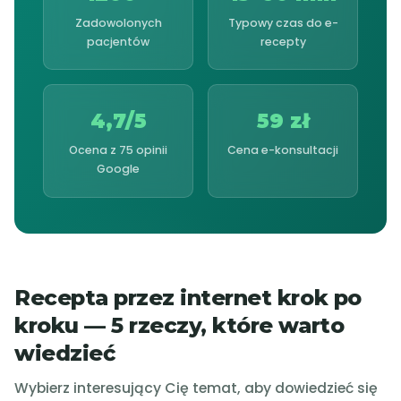
Zadowolonych
Typowy czas do e-
pacjentów
recepty
4,7/5
59 zł
Ocena z 75 opinii
Cena e-konsultacji
Google
Recepta przez internet krok po
kroku — 5 rzeczy, które warto
wiedzieć
Wybierz interesujący Cię temat, aby dowiedzieć się