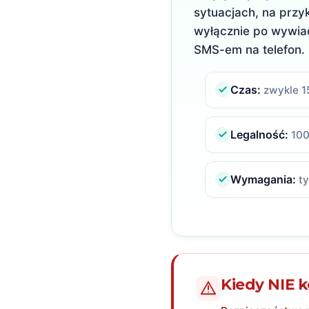
sytuacjach, na przy
wyłącznie po wywiad
SMS-em na telefon.
Czas:
zwykle 1
Legalność:
100
Wymagania:
t
Kiedy NIE k