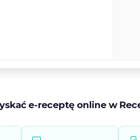
zyskać e-receptę online w Rec