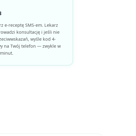
3
rz e-receptę SMS-em. Lekarz
owadzi konsultację i jeśli nie
zeciwwskazań, wyśle kod 4-
y na Twój telefon — zwykle w
minut.