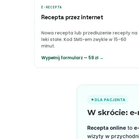
E-RECEPTA
Recepta przez internet
Nowa recepta lub przedłużenie recepty na
leki stałe. Kod SMS-em zwykle w 15–60
minut.
Wypełnij formularz — 59 zł →
DLA PACJENTA
W skrócie: e
Recepta online
to
e
wizyty w przychodni