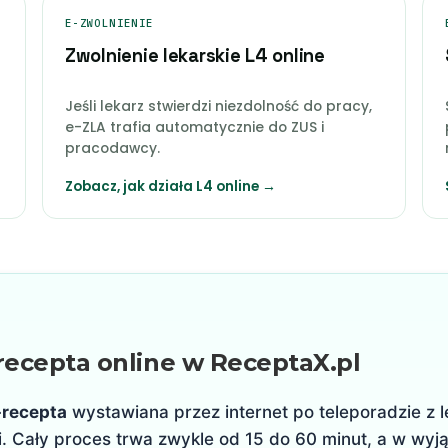
E-ZWOLNIENIE
Zwolnienie lekarskie L4 online
Jeśli lekarz stwierdzi niezdolność do pracy,
e-ZLA trafia automatycznie do ZUS i
pracodawcy.
Zobacz, jak działa L4 online →
-recepta online w ReceptaX.pl
-recepta
wystawiana przez internet po teleporadzie z
. Cały proces trwa zwykle od 15 do 60 minut, a w wy