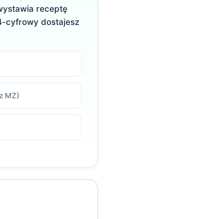
 wystawia receptę
4-cyfrowy dostajesz
 z MZ)