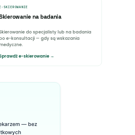
E-SKIEROWANIE
Skierowanie na badania
Skierowanie do specjalisty lub na badania
po e-konsultacji — gdy są wskazania
medyczne.
Sprawdź e-skierowanie →
 lekarzem — bez
jątkowych