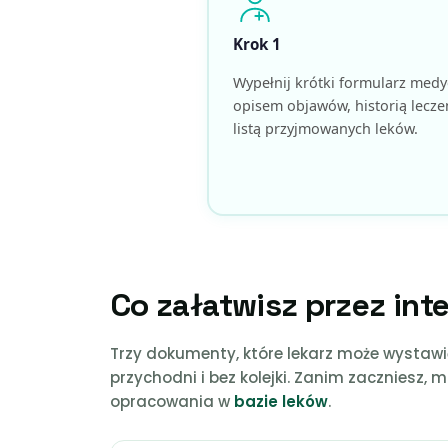
Krok 1
Wypełnij krótki formularz medy
opisem objawów, historią leczen
listą przyjmowanych leków.
Co załatwisz przez int
Trzy dokumenty, które lekarz może wystaw
przychodni i bez kolejki. Zanim zaczniesz, 
opracowania w
bazie leków
.