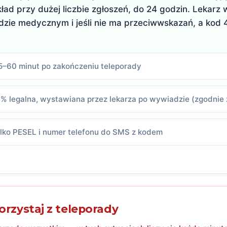
kład przy dużej liczbie zgłoszeń, do 24 godzin. Lekarz
zie medycznym i jeśli nie ma przeciwwskazań, a kod 
5–60 minut po zakończeniu teleporady
% legalna, wystawiana przez lekarza po wywiadzie (zgodnie
ylko PESEL i numer telefonu do SMS z kodem
orzystaj z teleporady