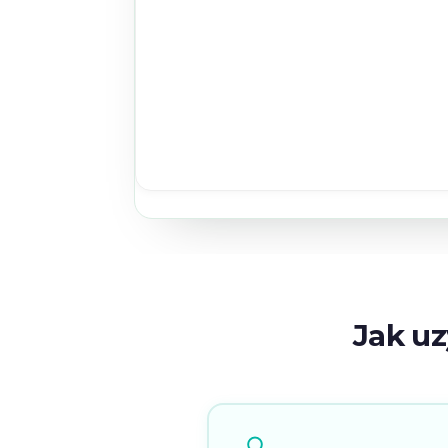
Jak u