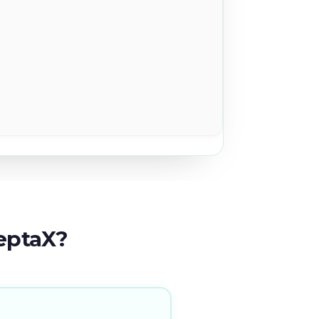
eptaX?