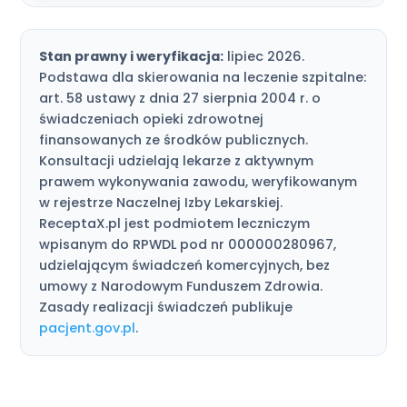
Stan prawny i weryfikacja:
lipiec 2026.
Podstawa dla skierowania na leczenie szpitalne:
art. 58 ustawy z dnia 27 sierpnia 2004 r. o
świadczeniach opieki zdrowotnej
finansowanych ze środków publicznych.
Konsultacji udzielają lekarze z aktywnym
prawem wykonywania zawodu, weryfikowanym
w rejestrze Naczelnej Izby Lekarskiej.
ReceptaX.pl jest podmiotem leczniczym
wpisanym do RPWDL pod nr 000000280967,
udzielającym świadczeń komercyjnych, bez
umowy z Narodowym Funduszem Zdrowia.
Zasady realizacji świadczeń publikuje
pacjent.gov.pl
.