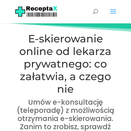
E-skierowanie
online od lekarza
prywatnego: co
załatwia, a czego
nie
Umów e-konsultację
(teleporadę) z możliwością
otrzymania e-skierowania.
Zanim to zrobisz, sprawdź