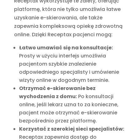
Receptax wykorzystuje te zalety, oferując
platformę, która nie tylko umożliwia łatwe
uzyskanie e-skierowania, ale także
zapewnia kompleksową opiekę zdrowotną
online. Dzięki Receptax pacjenci mogą:
Łatwo umawiać się na konsultacje:
Prosty w użyciu interfejs umożliwia
pacjentom szybkie znalezienie
odpowiedniego specjalisty i umówienie
wizyty online w dogodnym terminie.
Otrzymać e-skierowanie bez
wychodzenia z domu:
Po konsultacji
online, jeśli lekarz uzna to za konieczne,
pacjent może otrzymać e-skierowanie
bezpośrednio przez platformę.
Korzystać z szerokiej sieci specjalistów:
Receptax zapewnia dostęp do