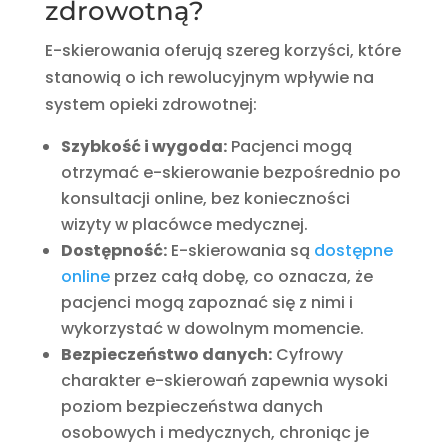
zdrowotną?
E-skierowania oferują szereg korzyści, które
stanowią o ich rewolucyjnym wpływie na
system opieki zdrowotnej:
Szybkość i wygoda:
Pacjenci mogą
otrzymać e-skierowanie bezpośrednio po
konsultacji online, bez konieczności
wizyty w placówce medycznej.
Dostępność:
E-skierowania są
dostępne
online
przez całą dobę, co oznacza, że
pacjenci mogą zapoznać się z nimi i
wykorzystać w dowolnym momencie.
Bezpieczeństwo danych:
Cyfrowy
charakter e-skierowań zapewnia wysoki
poziom bezpieczeństwa danych
osobowych i medycznych, chroniąc je