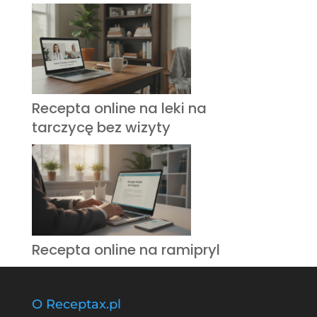
Recepta online na leki na
tarczycę bez wizyty
Recepta online na ramipryl
O Receptax.pl