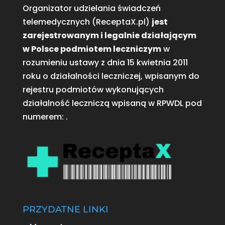
Organizator udzielania świadczeń
telemedycznych (ReceptaX.pl)
jest
zarejestrowanym i legalnie działającym
w Polsce podmiotem leczniczym
w
rozumieniu ustawy z dnia 15 kwietnia 2011
roku o działalności leczniczej, wpisanym do
rejestru podmiotów wykonujących
działalność leczniczą wpisaną w RPWDL pod
numerem:
.
PRZYDATNE LINKI