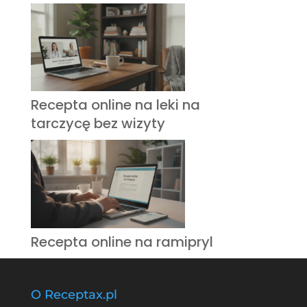
Recepta online na leki na
tarczycę bez wizyty
Recepta online na ramipryl
O Receptax.pl