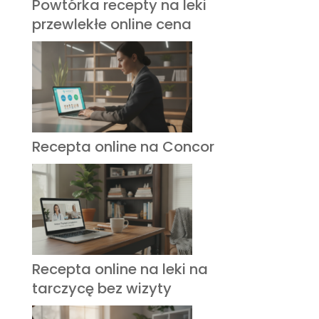
Powtórka recepty na leki
przewlekłe online cena
Recepta online na Concor
Recepta online na leki na
tarczycę bez wizyty