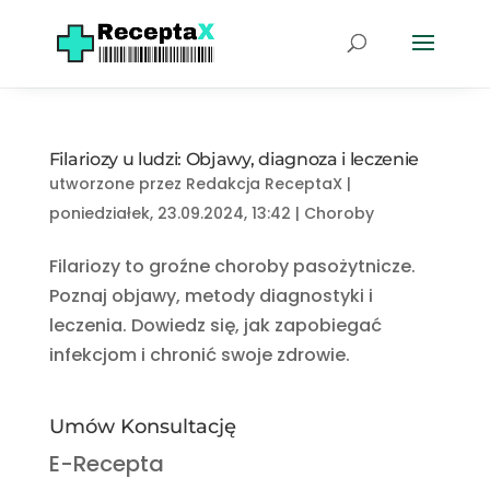
Filariozy u ludzi: Objawy, diagnoza i leczenie
utworzone przez
Redakcja ReceptaX
|
poniedziałek, 23.09.2024, 13:42
|
Choroby
Filariozy to groźne choroby pasożytnicze.
Poznaj objawy, metody diagnostyki i
leczenia. Dowiedz się, jak zapobiegać
infekcjom i chronić swoje zdrowie.
Umów Konsultację
E-Recepta