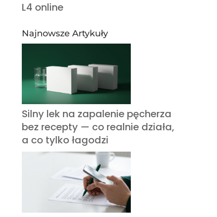
L4 online
Najnowsze Artykuły
Silny lek na zapalenie pęcherza
bez recepty — co realnie działa,
a co tylko łagodzi