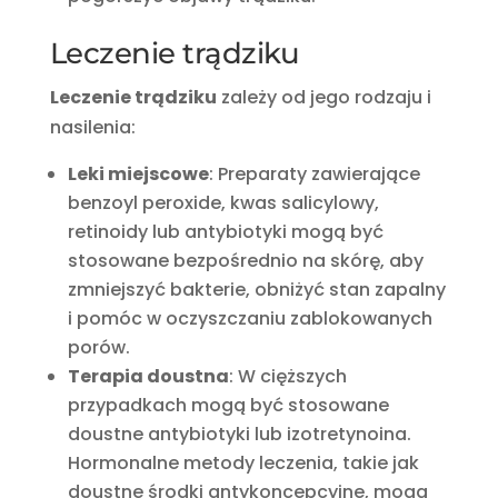
Leczenie trądziku
Leczenie trądziku
zależy od jego rodzaju i
nasilenia:
Leki miejscowe
: Preparaty zawierające
benzoyl peroxide, kwas salicylowy,
retinoidy lub antybiotyki mogą być
stosowane bezpośrednio na skórę, aby
zmniejszyć bakterie, obniżyć stan zapalny
i pomóc w oczyszczaniu zablokowanych
porów.
Terapia doustna
: W cięższych
przypadkach mogą być stosowane
doustne antybiotyki lub izotretynoina.
Hormonalne metody leczenia, takie jak
doustne środki antykoncepcyjne, mogą