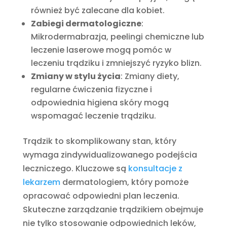
również być zalecane dla kobiet.
Zabiegi dermatologiczne
:
Mikrodermabrazja, peelingi chemiczne lub
leczenie laserowe mogą pomóc w
leczeniu trądziku i zmniejszyć ryzyko blizn.
Zmiany w stylu życia
: Zmiany diety,
regularne ćwiczenia fizyczne i
odpowiednia higiena skóry mogą
wspomagać leczenie trądziku.
Trądzik to skomplikowany stan, który
wymaga zindywidualizowanego podejścia
leczniczego. Kluczowe są
konsultacje z
lekarzem
dermatologiem, który pomoże
opracować odpowiedni plan leczenia.
Skuteczne zarządzanie trądzikiem obejmuje
nie tylko stosowanie odpowiednich leków,