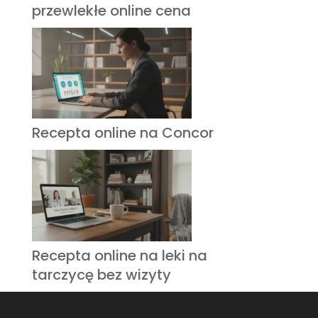
przewlekłe online cena
Recepta online na Concor
Recepta online na leki na
tarczycę bez wizyty