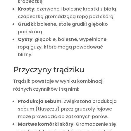
kropeczkę.
Krosty
: czerwone i bolesne krostki z białą
czapeczką gromadzącą ropę pod skórą.
Grudki
: bolesne, stałe grudki głęboko
pod skórą.
Cysty
: głębokie, bolesne, wypełnione
ropą guzy, które mogą powodować
blizny.
Przyczyny trądziku
Trądzik powstaje w wyniku kombinacji
różnych czynników i są nimi:
Produkcja sebum
: Zwiększona produkcja
sebum (tłuszczu) przez gruczoły łojowe
może prowadzić do zatkanych porów.
Martwe komórki skóry
: Gromadzenie się