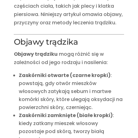
częściach ciała, takich jak plecy i klatka
piersiowa. Niniejszy artykuł omawia objawy,
przyczyny oraz metody leczenia trądziku.
Objawy trądzika
Objawy trądziku
mogą różnić się w
zależności od jego rodzaju i nasilenia:
Zaskórniki otwarte (czarne kropki)
:
powstają, gdy otwór mieszków
włosowych zatykają sebum i martwe
komórki skóry, które ulegają oksydacji na
powierzchni skóry, czerniejąc.
Zaskórniki zamknięte (białe kropki)
:
kiedy zatkany mieszek włosowy
pozostaje pod skórą, tworzy białą