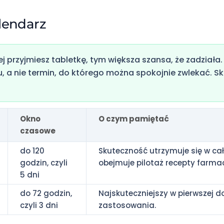
alendarz
j przyjmiesz tabletkę, tym większa szansa, że zadziała
u, a nie termin, do którego można spokojnie zwlekać. 
Okno
O czym pamiętać
czasowe
do 120
Skuteczność utrzymuje się w cał
godzin, czyli
obejmuje pilotaż recepty farma
5 dni
do 72 godzin,
Najskuteczniejszy w pierwszej d
czyli 3 dni
zastosowania.