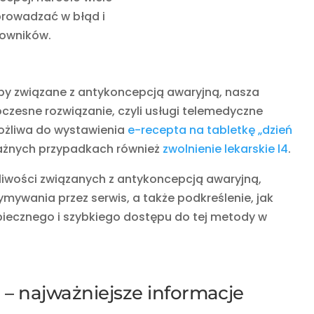
prowadzać w błąd i
kowników.
eby związane z antykoncepcją awaryjną, nasza
zesne rozwiązanie, czyli usługi telemedyczne
ożliwa do wystawienia
e-recepta na tabletkę „dzień
żnych przypadkach również
zwolnienie lekarskie l4
.
pliwości związanych z antykoncepcją awaryjną,
zymywania przez serwis, a także podkreślenie, jak
iecznego i szybkiego dostępu do tej metody w
– najważniejsze informacje