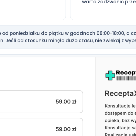
warto zadzwonić prze
od poniedziałku do piątku w godzinach 08:00-18:00, a cza
. Jeśli od stosunku minęło dużo czasu, nie zwlekaj z wyp