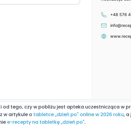
 i od tego, czy w pobliżu jest apteka uczestnicząca w 
z w artykule o
tabletce „dzień po" online w 2026 roku
, a
nie
e-recepty na tabletkę „dzień po"
.