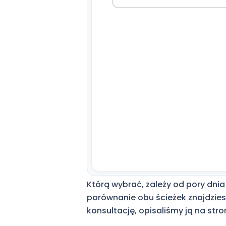
Którą wybrać, zależy od pory dnia
porównanie obu ścieżek znajdzies
konsultację, opisaliśmy ją na stro