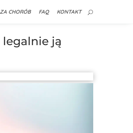
ZA CHORÓB
FAQ
KONTAKT
 legalnie ją