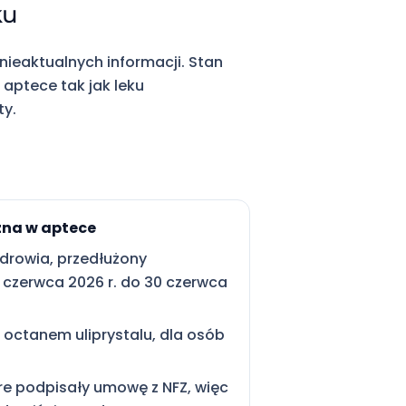
ku
nieaktualnych informacji. Stan
 w aptece tak jak leku
ty.
na w aptece
Zdrowia, przedłużony
 czerwca 2026 r. do 30 czerwca
 octanem uliprystalu, dla osób
re podpisały umowę z NFZ, więc