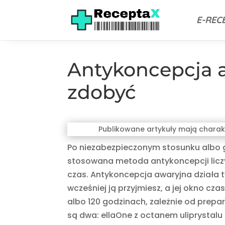
E-REC
Antykoncepcja aw
zdobyć
Publikowane artykuły mają charak
Po niezabezpieczonym stosunku albo 
stosowana metoda antykoncepcji liczy
czas. Antykoncepcja awaryjna działa t
wcześniej ją przyjmiesz, a jej okno cz
albo 120 godzinach, zależnie od prepa
są dwa: ellaOne z octanem uliprystalu i