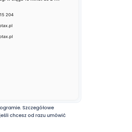
programie. Szczegółowe
 jeśli chcesz od razu umówić