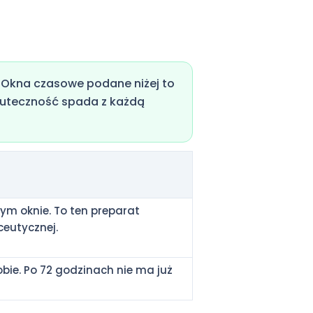
. Okna czasowe podane niżej to
Skuteczność spada z każdą
ym oknie. To ten preparat
ceutycznej.
obie. Po 72 godzinach nie ma już