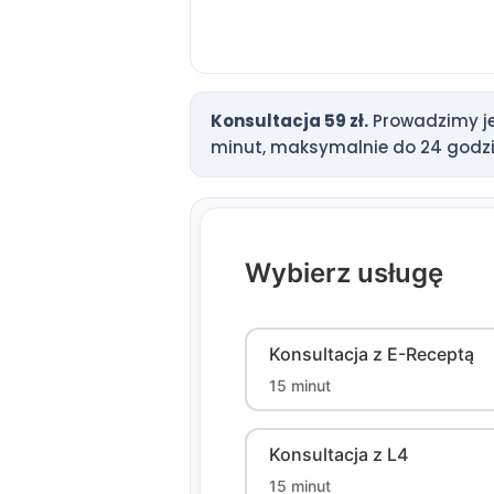
Konsultacja 59 zł.
Prowadzimy je 
minut, maksymalnie do 24 godzin