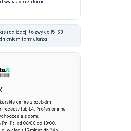
d wyjściem z domu.
s realizacji to zwykle 15-60
ełnieniem formularza.