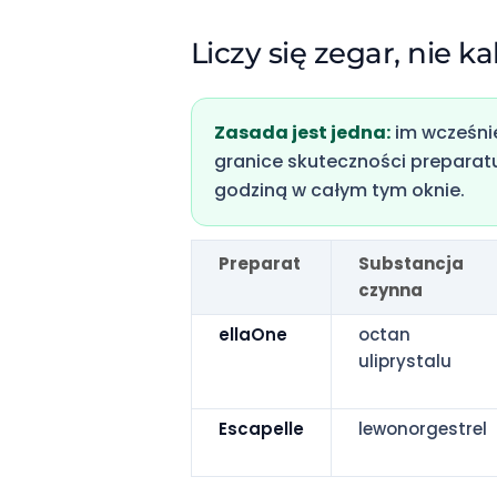
Liczy się zegar, nie k
Zasada jest jedna:
im wcześnie
granice skuteczności preparat
godziną w całym tym oknie.
Preparat
Substancja
czynna
ellaOne
octan
uliprystalu
Escapelle
lewonorgestrel