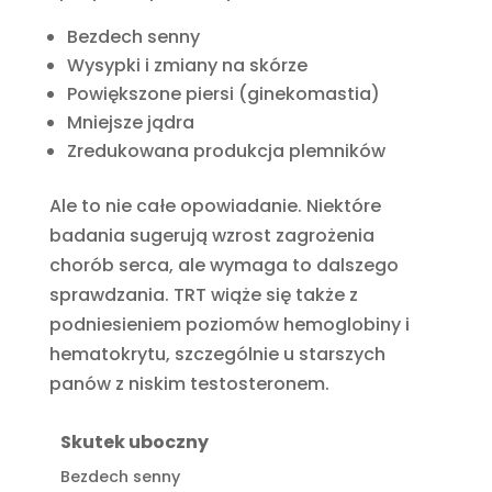
Bezdech senny
Wysypki i zmiany na skórze
Powiększone piersi (ginekomastia)
Mniejsze jądra
Zredukowana produkcja plemników
Ale to nie całe opowiadanie. Niektóre
badania sugerują wzrost zagrożenia
chorób serca, ale wymaga to dalszego
sprawdzania. TRT wiąże się także z
podniesieniem poziomów hemoglobiny i
hematokrytu, szczególnie u starszych
panów z niskim testosteronem.
Skutek uboczny
Bezdech senny