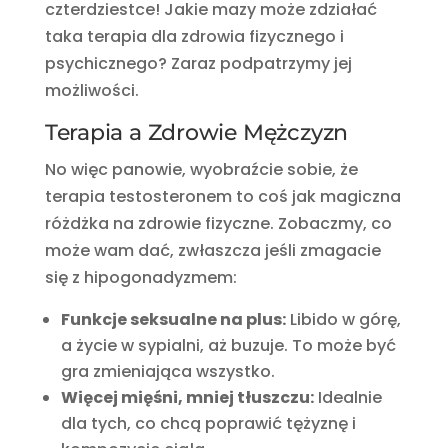
czterdziestce! Jakie mazy może zdziałać
taka terapia dla zdrowia fizycznego i
psychicznego? Zaraz podpatrzymy jej
możliwości.
Terapia a Zdrowie Mężczyzn
No więc panowie, wyobraźcie sobie, że
terapia testosteronem to coś jak magiczna
różdżka na zdrowie fizyczne. Zobaczmy, co
może wam dać, zwłaszcza jeśli zmagacie
się z hipogonadyzmem:
Funkcje seksualne na plus:
Libido w górę,
a życie w sypialni, aż buzuje. To może być
gra zmieniająca wszystko.
Więcej mięśni, mniej tłuszczu:
Idealnie
dla tych, co chcą poprawić tężyznę i