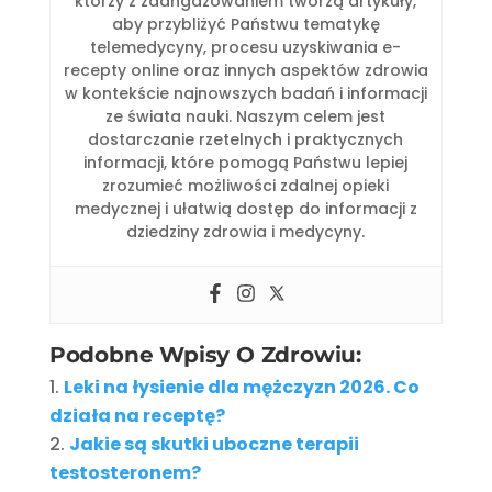
którzy z zaangażowaniem tworzą artykuły,
aby przybliżyć Państwu tematykę
telemedycyny, procesu uzyskiwania e-
recepty online oraz innych aspektów zdrowia
w kontekście najnowszych badań i informacji
ze świata nauki. Naszym celem jest
dostarczanie rzetelnych i praktycznych
informacji, które pomogą Państwu lepiej
zrozumieć możliwości zdalnej opieki
medycznej i ułatwią dostęp do informacji z
dziedziny zdrowia i medycyny.
Podobne Wpisy O Zdrowiu:
Leki na łysienie dla mężczyzn 2026. Co
działa na receptę?
Jakie są skutki uboczne terapii
testosteronem?