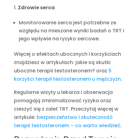
Zdrowie serca
Monitorowanie serca jest potrzebne ze
względu na mieszane wyniki badań o TRT i
jego wpływie na ryzyko sercowe.
Więcej o efektach ubocznych i korzyściach
znajdziesz w artykułach: jakie są skutki
uboczne terapii testosteronem? oraz
5
korzyści terapii testosteronem u mężczyzn
.
Regularne wizyty u lekarza i obserwacja
pomagają zminimalizować ryzyka oraz
cieszyć się z zalet TRT. Przeczytaj więcej w
artykule:
bezpieczeństwo i skuteczność
terapii testosteronem – co warto wiedzieć
.