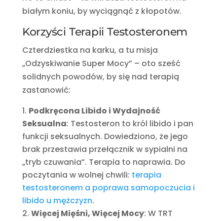
białym koniu, by wyciągnąć z kłopotów.
Korzyści Terapii Testosteronem
Czterdziestka na karku, a tu misja
„Odzyskiwanie Super Mocy” – oto sześć
solidnych powodów, by się nad terapią
zastanowić:
Podkręcona Libido i Wydajność
Seksualna
: Testosteron to król libido i pan
funkcji seksualnych. Dowiedziono, że jego
brak przestawia przełącznik w sypialni na
„tryb czuwania”. Terapia to naprawia. Do
poczytania w wolnej chwili:
terapia
testosteronem a poprawa samopoczucia i
libido u mężczyzn
.
Więcej Mięśni, Więcej Mocy
: W TRT