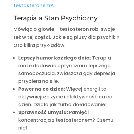
testosteronem?
.
Terapia a Stan Psychiczny
Mówiąc o głowie – testosteron robi swoje
też w tej części. Jakie są plusy dla psychiki?
Oto kilka przykładów:
Lepszy humor każdego dnia:
Terapia
może dodawać optymizmu i lepszego
samopoczucia, zwłaszcza gdy depresja
przybiera na sile.
Power na co dzień:
Więcej energii to
aktywniejsze życie i efektywność na co
dzień. Działa jak turbo doładowanie!
Sprawność umysłu:
Pamięć i
koncentracja z testosteronem? Czemu
nie!