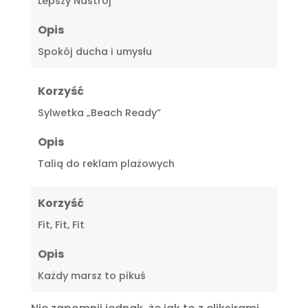
Lepszy Nastrój
Opis
Spokój ducha i umysłu
Korzyść
Sylwetka „Beach Ready”
Opis
Talią do reklam plażowych
Korzyść
Fit, Fit, Fit
Opis
Każdy marsz to pikuś