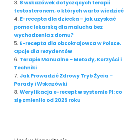
8 wskazówek dotyczących terapii
testosteronem, o których warto wiedzieć
E-recepta dla dziecka – jak uzyskać
pomoc lekarską dla malucha bez
wychodzenia z domu?
E-recepta dla obcokrajowca w Polsce.
Opcje dla rezydentów
Terapie Manualne – Metody, Korzyści i
Techniki
Jak Prowadzić Zdrowy Tryb Życia –
Porady i Wskazówki
Weryfikacja e-recept w systemie P1: co
się zmieniło od 2025 roku