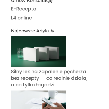
Umów Konsultację
E-Recepta
L4 online
Najnowsze Artykuły
Silny lek na zapalenie pęcherza
bez recepty — co realnie działa,
a co tylko łagodzi