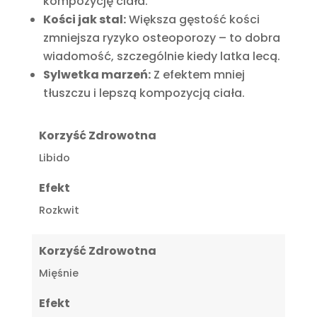
kompozycję ciała.
Kości jak stal:
Większa gęstość kości
zmniejsza ryzyko osteoporozy – to dobra
wiadomość, szczególnie kiedy latka lecą.
Sylwetka marzeń:
Z efektem mniej
tłuszczu i lepszą kompozycją ciała.
Korzyść Zdrowotna
Libido
Efekt
Rozkwit
Korzyść Zdrowotna
Mięśnie
Efekt