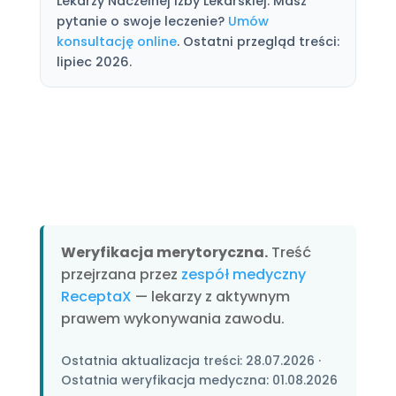
Lekarzy Naczelnej Izby Lekarskiej. Masz
pytanie o swoje leczenie?
Umów
konsultację online
. Ostatni przegląd treści:
lipiec 2026.
Weryfikacja merytoryczna.
Treść
przejrzana przez
zespół medyczny
ReceptaX
— lekarzy z aktywnym
prawem wykonywania zawodu.
Ostatnia aktualizacja treści:
28.07.2026
·
Ostatnia weryfikacja medyczna:
01.08.2026