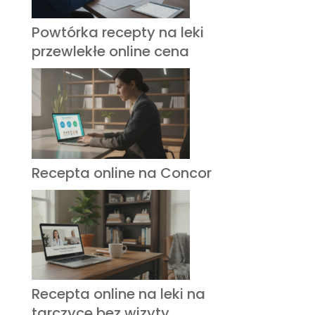
Powtórka recepty na leki
przewlekłe online cena
Recepta online na Concor
Recepta online na leki na
tarczycę bez wizyty