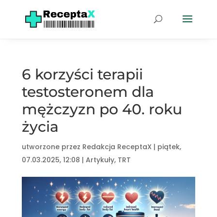
6 korzyści terapii
testosteronem dla
mężczyzn po 40. roku
życia
utworzone przez
Redakcja ReceptaX
|
piątek,
07.03.2025, 12:08
|
Artykuły
,
TRT