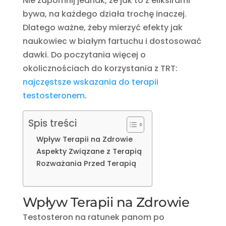
Nie zapomnij jednak, że jak to z eliksirami
bywa, na każdego działa trochę inaczej.
Dlatego ważne, żeby mierzyć efekty jak
naukowiec w białym fartuchu i dostosować
dawki. Do poczytania więcej o
okolicznościach do korzystania z TRT:
najczęstsze wskazania do terapii
testosteronem
.
Spis treści
Wpływ Terapii na Zdrowie
Aspekty Związane z Terapią
Rozważania Przed Terapią
Wpływ Terapii na Zdrowie
Testosteron na ratunek panom po