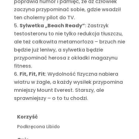
poprawia humor i pamięć, że aż człowiek
zaczyna przypominać sobie, gdzie wsadził
ten cholerny pilot do TV.
Sylwetka „Beach Ready”
: Zastrzyk
testosteronu to nie tylko redukcja tłuszczu,
ale też całkowita metamorfoza – brzuch nie
będzie już leniwy, a sylwetka będzie
przypominać herosa z okładki magazynu
fitness.
Fit, Fit, Fit
: Wydolność fizyczna nabiera
wiatru w żagle, a każdy wysiłek przypomina
mniejszy Mount Everest. Starszy, ale
sprawniejszy – o to tu chodzi.
Korzyść
Podkręcona Libido