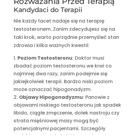
Rozważania Przed Terapią
Kandydaci do Terapii
Nie każdy facet nadaje się na terapię
testosteronem. Zanim zdecydujesz się na
taki krok, warto porządnie przemyśleć stan
zdrowia i kilka ważnych kwestii:
Poziom Testosteronu
: Doktor musi
zbadać poziom testosteronu we krwi co
najmniej dwa razy, zanim podejmie się
jakiejkolwiek terapii. Bardzo niski poziom
może oznaczać hipogonadyzm.
Objawy Hipogonadyzmu
: Panowie z
objawami niskiego testosteronu jak spadek
libido, ciągłe zmęczenie, dołek nastroju czy
strata mięśniowej masy mogą być
potencjalnymi pacjentami. Szczegóły