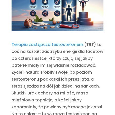
Terapia zastępcza testosteronem
(TRT) to
coś na kształt zastrzyku energii dla facetów
po czterdziestce, którzy czują się jakby
baterie miały im się właśnie rozładować.
Życie i natura zrobiły swoje, bo poziom
testosteronu podkąsał ich przez lata, a
teraz zjeżdża na dół jak dzieci na sankach.
Skutki? Brak ochoty na miłość, masa
mięśniowa topnieje, a kości jakby
zapomniały, że powinny być mocne jak stal.
No to chlast – tu wkracza testosteron na