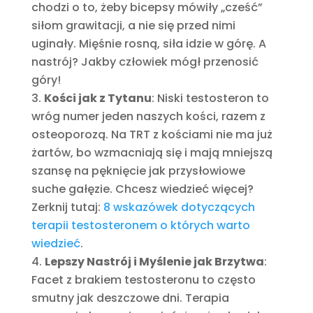
chodzi o to, żeby bicepsy mówiły „cześć”
siłom grawitacji, a nie się przed nimi
uginały. Mięśnie rosną, siła idzie w górę. A
nastrój? Jakby człowiek mógł przenosić
góry!
Kości jak z Tytanu
: Niski testosteron to
wróg numer jeden naszych kości, razem z
osteoporozą. Na TRT z kościami nie ma już
żartów, bo wzmacniają się i mają mniejszą
szansę na pęknięcie jak przysłowiowe
suche gałęzie. Chcesz wiedzieć więcej?
Zerknij tutaj:
8 wskazówek dotyczących
terapii testosteronem o których warto
wiedzieć
.
Lepszy Nastrój i Myślenie jak Brzytwa
:
Facet z brakiem testosteronu to często
smutny jak deszczowe dni. Terapia