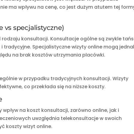
a nie ma wpływu na cenę, co jest dużym atutem tej form
e vs specjalistyczne)
d rodzaju konsultacji. Konsultacje ogólne są zwykle tań
k i tradycyjne. Specjalistyczne wizyty online mogą jedna
ględu na brak kosztów utrzymania placówki.
ególnie w przypadku tradycyjnych konsultacji. Wizyty
efektywne, co przekłada się na niższe koszty.
e
pływ na koszt konsultacji, zarówno online, jak i
pieczeniowych uwzględnia telekonsultacje w swoich
 koszty wizyt online.