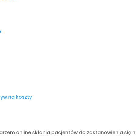
e
pływ na koszty
karzem online skłania pacjentów do zastanowienia się 