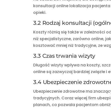
konsultacji online lokalizacja pacjent
opieki.
3.2 Rodzaj konsultacji (ogóln
Koszty różnią się także w zależności o
niż specjalistyczne, zarówno online, ja
kosztować mniej niż tradycyjne, ze wz
3.3 Czas trwania wizyty
Długość wizyty wpływa na koszty, szcz
online są zazwyczaj bardziej zwięzłe i 
3.4 Ubezpieczenie zdrowotn
Ubezpieczenie zdrowotne ma znaczący w
tradycyjnych. Coraz więcej firm ubez
planach, co pozwala pacjentom obniżyć