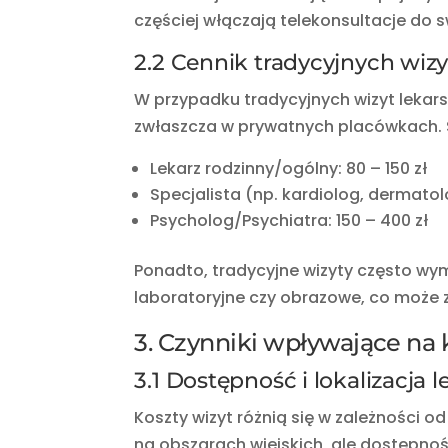
częściej włączają telekonsultacje do 
2.2 Cennik tradycyjnych wizy
W przypadku tradycyjnych wizyt lekarsk
zwłaszcza w prywatnych placówkach. Ś
Lekarz rodzinny/ogólny: 80 – 150 zł
Specjalista (np. kardiolog, dermatolo
Psycholog/Psychiatra: 150 – 400 zł
Ponadto, tradycyjne wizyty często w
laboratoryjne czy obrazowe, co może 
3. Czynniki wpływające na k
3.1 Dostępność i lokalizacja l
Koszty wizyt różnią się w zależności o
na obszarach wiejskich, ale dostępnoś