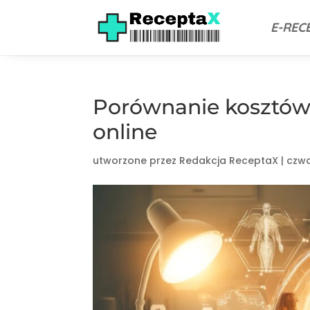
E-REC
Porównanie kosztów:
online
utworzone przez
Redakcja ReceptaX
|
czwa