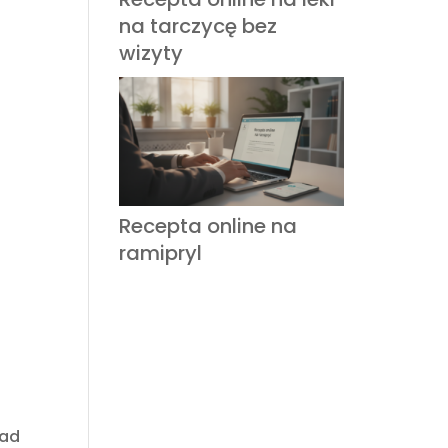
na tarczycę bez
wizyty
Recepta online na
ramipryl
nad