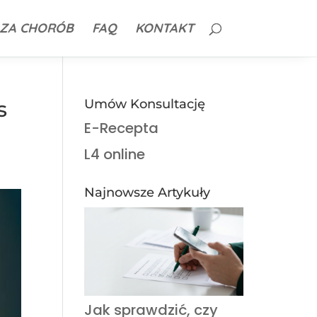
ZA CHORÓB
FAQ
KONTAKT
s
Umów Konsultację
E-Recepta
L4 online
Najnowsze Artykuły
Jak sprawdzić, czy