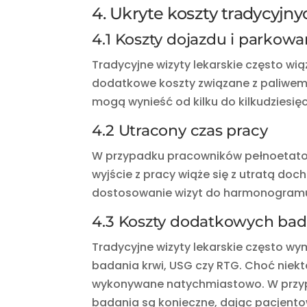
4. Ukryte koszty tradycyjny
4.1 Koszty dojazdu i parkowa
Tradycyjne wizyty lekarskie często wią
dodatkowe koszty związane z paliwem
mogą wynieść od kilku do kilkudziesięci
4.2 Utracony czas pracy
W przypadku pracowników pełnoetatow
wyjście z pracy wiąże się z utratą doc
dostosowanie wizyt do harmonogramu p
4.3 Koszty dodatkowych ba
Tradycyjne wizyty lekarskie często w
badania krwi, USG czy RTG. Choć niekt
wykonywane natychmiastowo. W przypad
badania są konieczne, dając pacjento