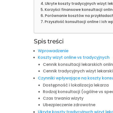
4. Ukryte koszty tradycyjnych wizyt le
5. Korzyści finansowe konsultacji onli
6. Porównanie kosztów na przykładac
7. Przyszłość konsultacji online i ich 
Spis treści
Wprowadzenie
Koszty wizyt online vs tradycyjnych
Cennik konsultacji lekarskich onli
Cennik tradycyjnych wizyt lekarsk
Czynniki wpływające na koszty konsul
Dostępność i lokalizacja lekarza
Rodzaj konsultacji (ogólne vs spe
Czas trwania wizyty
Ubezpieczenie zdrowotne
Ukryte koszty tradycyjnych wizyt lek