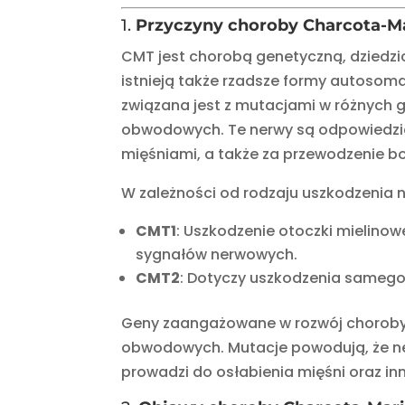
1.
Przyczyny choroby Charcota-M
CMT jest chorobą genetyczną, dziedz
istnieją także rzadsze formy autoso
związana jest z mutacjami w różnych 
obwodowych. Te nerwy są odpowiedzi
mięśniami, a także za przewodzenie b
W zależności od rodzaju uszkodzenia 
CMT1
: Uszkodzenie otoczki mielino
sygnałów nerwowych.
CMT2
: Dotyczy uszkodzenia samego
Geny zaangażowane w rozwój choroby
obwodowych. Mutacje powodują, że ner
prowadzi do osłabienia mięśni oraz i