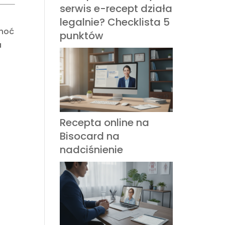
serwis e-recept działa
legalnie? Checklista 5
choć
punktów
a
Recepta online na
Bisocard na
nadciśnienie
.