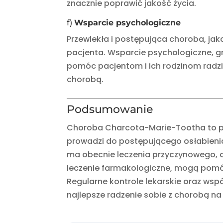
znacznie poprawić jakość życia.
f)
Wsparcie psychologiczne
Przewlekła i postępująca choroba, ja
pacjenta. Wsparcie psychologiczne, g
pomóc pacjentom i ich rodzinom radzi
chorobą.
Podsumowanie
Choroba Charcota-Marie-Tootha to prz
prowadzi do postępującego osłabienia
ma obecnie leczenia przyczynowego, od
leczenie farmakologiczne, mogą pomóc
Regularne kontrole lekarskie oraz wsp
najlepsze radzenie sobie z chorobą na