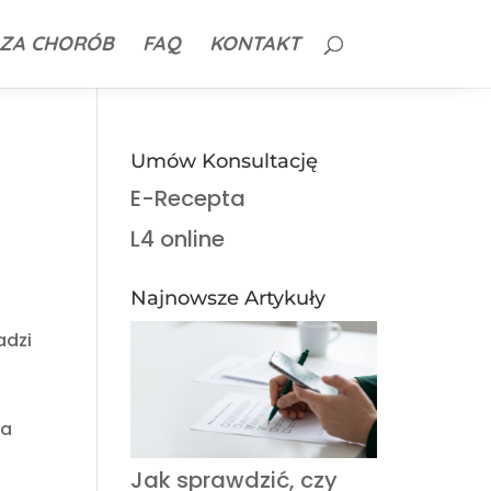
ZA CHORÓB
FAQ
KONTAKT
Umów Konsultację
E-Recepta
L4 online
Najnowsze Artykuły
adzi
ia
Jak sprawdzić, czy