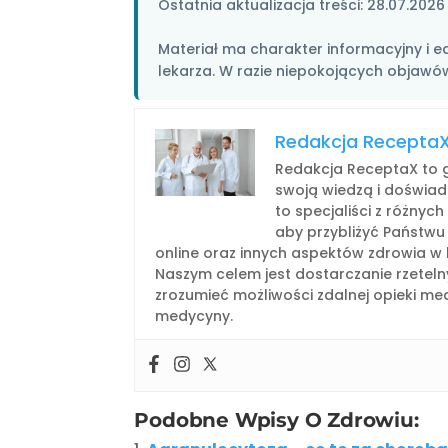
Ostatnia aktualizacja treści:
28.07.2026
Materiał ma charakter informacyjny i ed
lekarza. W razie niepokojących objawów
Redakcja Recepta
Redakcja ReceptaX to g
swoją wiedzą i doświad
to specjaliści z różnyc
aby przybliżyć Państwu
online oraz innych aspektów zdrowia w 
Naszym celem jest dostarczanie rzeteln
zrozumieć możliwości zdalnej opieki medy
medycyny.
Podobne Wpisy O Zdrowiu: