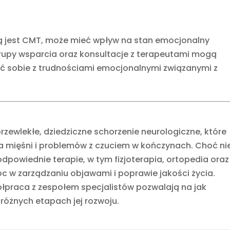
ką jest CMT, może mieć wpływ na stan emocjonalny
rupy wsparcia oraz konsultacje z terapeutami mogą
ć sobie z trudnościami emocjonalnymi związanymi z
ewlekłe, dziedziczne schorzenie neurologiczne, które
 mięśni i problemów z czuciem w kończynach. Choć ni
powiednie terapie, w tym fizjoterapia, ortopedia oraz
 w zarządzaniu objawami i poprawie jakości życia.
ółpraca z zespołem specjalistów pozwalają na jak
 różnych etapach jej rozwoju.