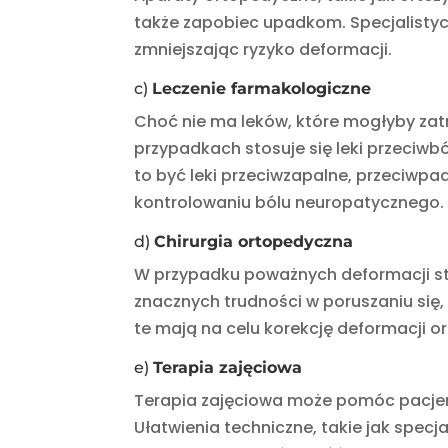
także zapobiec upadkom. Specjalistyc
zmniejszając ryzyko deformacji.
c)
Leczenie farmakologiczne
Choć nie ma leków, które mogłyby zat
przypadkach stosuje się leki przeciwb
to być leki przeciwzapalne, przeciwp
kontrolowaniu bólu neuropatycznego.
d)
Chirurgia ortopedyczna
W przypadku poważnych deformacji st
znacznych trudności w poruszaniu się,
te mają na celu korekcję deformacji o
e)
Terapia zajęciowa
Terapia zajęciowa może pomóc pacjen
Ułatwienia techniczne, takie jak spec