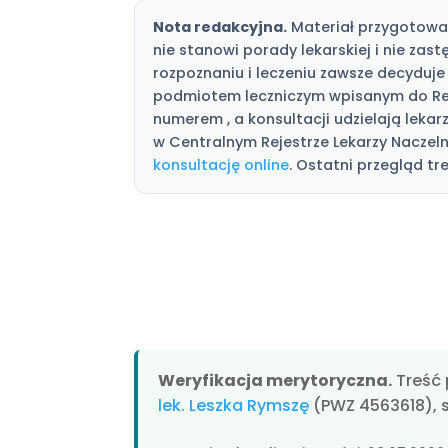
Nota redakcyjna.
Materiał przygotował
nie stanowi porady lekarskiej i nie zas
rozpoznaniu i leczeniu zawsze decyduje 
podmiotem leczniczym wpisanym do Re
numerem , a konsultacji udzielają le
w Centralnym Rejestrze Lekarzy Naczelne
konsultację online
. Ostatni przegląd tre
Weryfikacja merytoryczna.
Treść 
lek. Leszka Rymszę
(PWZ 4563618), 