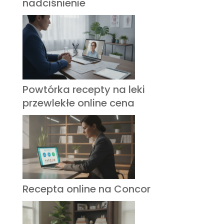
nadciśnienie
Powtórka recepty na leki
przewlekłe online cena
Recepta online na Concor