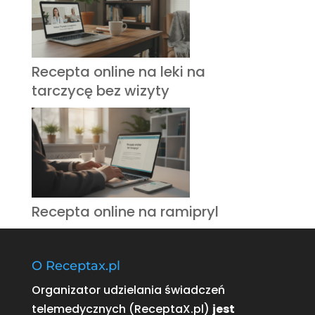
Recepta online na leki na
tarczycę bez wizyty
Recepta online na ramipryl
O Receptax.pl
Organizator udzielania świadczeń
telemedycznych (ReceptaX.pl)
jest