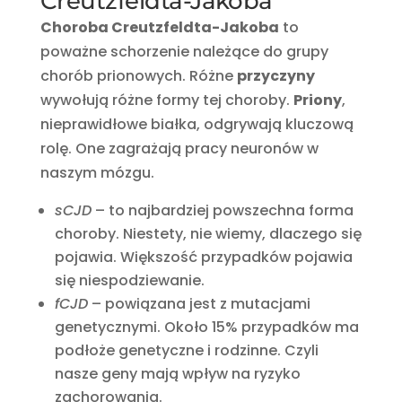
Creutzfeldta-Jakoba
Choroba Creutzfeldta-Jakoba
to
poważne schorzenie należące do grupy
chorób prionowych. Różne
przyczyny
wywołują różne formy tej choroby.
Priony
,
nieprawidłowe białka, odgrywają kluczową
rolę. One zagrażają pracy neuronów w
naszym mózgu.
sCJD
– to najbardziej powszechna forma
choroby. Niestety, nie wiemy, dlaczego się
pojawia. Większość przypadków pojawia
się niespodziewanie.
fCJD
– powiązana jest z mutacjami
genetycznymi. Około 15% przypadków ma
podłoże genetyczne i rodzinne. Czyli
nasze geny mają wpływ na ryzyko
zachorowania.