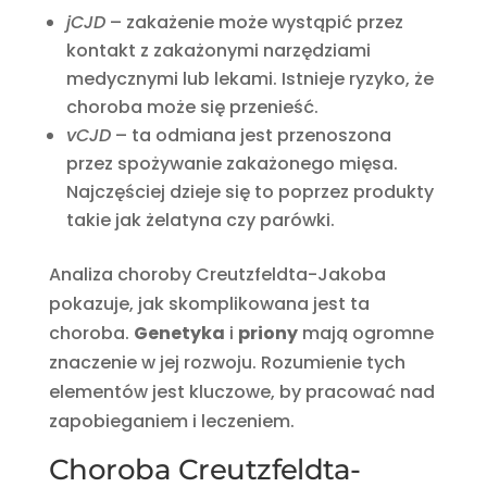
jCJD
– zakażenie może wystąpić przez
kontakt z zakażonymi narzędziami
medycznymi lub lekami. Istnieje ryzyko, że
choroba może się przenieść.
vCJD
– ta odmiana jest przenoszona
przez spożywanie zakażonego mięsa.
Najczęściej dzieje się to poprzez produkty
takie jak żelatyna czy parówki.
Analiza choroby Creutzfeldta-Jakoba
pokazuje, jak skomplikowana jest ta
choroba.
Genetyka
i
priony
mają ogromne
znaczenie w jej rozwoju. Rozumienie tych
elementów jest kluczowe, by pracować nad
zapobieganiem i leczeniem.
Choroba Creutzfeldta-