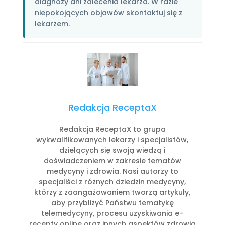
diagnozy ani zalecenia lekarza. W razie
niepokojących objawów skontaktuj się z
lekarzem.
Redakcja ReceptaX
Redakcja ReceptaX to grupa
wykwalifikowanych lekarzy i specjalistów,
dzielących się swoją wiedzą i
doświadczeniem w zakresie tematów
medycyny i zdrowia. Nasi autorzy to
specjaliści z różnych dziedzin medycyny,
którzy z zaangażowaniem tworzą artykuły,
aby przybliżyć Państwu tematykę
telemedycyny, procesu uzyskiwania e-
recepty online oraz innych aspektów zdrowia