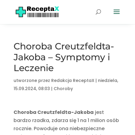
Choroba Creutzfeldta-
Jakoba – Symptomy i
Leczenie
utworzone przez
Redakcja ReceptaX
|
niedziela,
15.09.2024, 08:03
|
Choroby
Choroba Creutzfeldta-Jakoba
jest
bardzo rzadka, zdarza się 1 na 1 milion osób
rocznie. Powoduje ona niebezpieczne