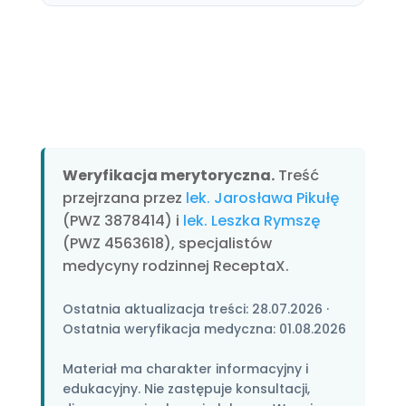
Weryfikacja merytoryczna.
Treść
przejrzana przez
lek. Jarosława Pikułę
(PWZ 3878414) i
lek. Leszka Rymszę
(PWZ 4563618), specjalistów
medycyny rodzinnej ReceptaX.
Ostatnia aktualizacja treści:
28.07.2026
·
Ostatnia weryfikacja medyczna:
01.08.2026
Materiał ma charakter informacyjny i
edukacyjny. Nie zastępuje konsultacji,