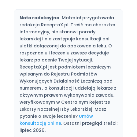
Nota redakcyjna.
Materiał przygotowała
redakcja ReceptaX.pl. Treść ma charakter
informacyjny, nie stanowi porady
lekarskiej i nie zastępuje konsultacji ani
ulotki dołączonej do opakowania leku. O
rozpoznaniu i leczeniu zawsze decyduje
lekarz po ocenie Twojej sytuacji.
ReceptaX.pl jest podmiotem leczniczym
wpisanym do Rejestru Podmiotów
Wykonujących Działalność Leczniczą pod
numerem , a konsultacji udzielają lekarze z
aktywnym prawem wykonywania zawodu,
weryfikowanym w Centralnym Rejestrze
Lekarzy Naczelnej Izby Lekarskiej. Masz
pytanie o swoje leczenie?
Umów
konsultację online
. Ostatni przegląd treści:
lipiec 2026.