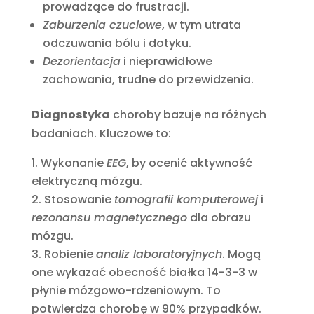
prowadzące do frustracji.
Zaburzenia czuciowe
, w tym utrata
odczuwania bólu i dotyku.
Dezorientacja
i nieprawidłowe
zachowania, trudne do przewidzenia.
Diagnostyka
choroby bazuje na różnych
badaniach. Kluczowe to:
Wykonanie
EEG
, by ocenić aktywność
elektryczną mózgu.
Stosowanie
tomografii komputerowej
i
rezonansu magnetycznego
dla obrazu
mózgu.
Robienie
analiz laboratoryjnych
. Mogą
one wykazać obecność białka 14-3-3 w
płynie mózgowo-rdzeniowym. To
potwierdza chorobę w 90% przypadków.