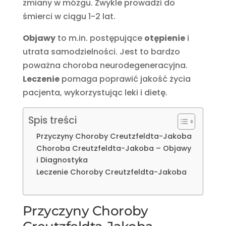
zmiany w mózgu. Zwykle prowadzi do
śmierci w ciągu 1-2 lat.
Objawy
to m.in. postępujące
otępienie
i
utrata samodzielności. Jest to bardzo
poważna choroba neurodegeneracyjna.
Leczenie
pomaga poprawić jakość życia
pacjenta, wykorzystując leki i dietę.
Spis treści
Przyczyny Choroby Creutzfeldta-Jakoba
Choroba Creutzfeldta-Jakoba – Objawy
i Diagnostyka
Leczenie Choroby Creutzfeldta-Jakoba
Przyczyny Choroby