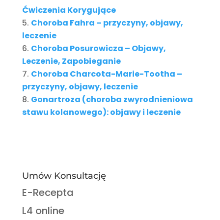
Ćwiczenia Korygujące
Choroba Fahra – przyczyny, objawy,
leczenie
Choroba Posurowicza – Objawy,
Leczenie, Zapobieganie
Choroba Charcota-Marie-Tootha –
przyczyny, objawy, leczenie
Gonartroza (choroba zwyrodnieniowa
stawu kolanowego): objawy i leczenie
Umów Konsultację
E-Recepta
L4 online