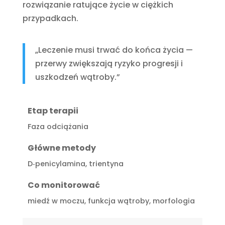
rozwiązanie ratujące życie w ciężkich
przypadkach.
„Leczenie musi trwać do końca życia —
przerwy zwiększają ryzyko progresji i
uszkodzeń wątroby.”
Etap terapii
Faza odciążania
Główne metody
D‑penicylamina, trientyna
Co monitorować
miedź w moczu, funkcja wątroby, morfologia