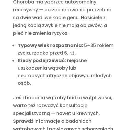
Choroba ma wzorzec autosomalny
recesywny — do zachorowania potrzebne
są dwie wadliwe kopie genu. Nosiciele z
jedną kopią zwykle nie mają objawów, a
płeć nie zmienia ryzyka.
Typowy wiek rozpoznania:
5–35 rokiem
życia, rzadko przed 6. r.ż.
Kiedy podejrzewać:
niejasne
uszkodzenia wątroby lub
neuropsychiatryczne objawy u młodych
osób.
Jeśli badania wątroby budzą wątpliwości,
warto też rozważyć konsultację
specjalistyczną — nawet u krewnych.
Sprawdź informacje o badaniach
wątrobowych i powiązanych schorzeniach,