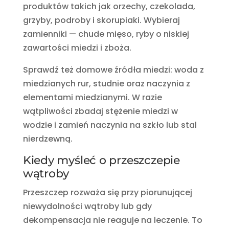
produktów takich jak orzechy, czekolada,
grzyby, podroby i skorupiaki. Wybieraj
zamienniki — chude mięso, ryby o niskiej
zawartości miedzi i zboża.
Sprawdź też domowe źródła miedzi: woda z
miedzianych rur, studnie oraz naczynia z
elementami miedzianymi. W razie
wątpliwości zbadaj stężenie miedzi w
wodzie i zamień naczynia na szkło lub stal
nierdzewną.
Kiedy myśleć o przeszczepie
wątroby
Przeszczep rozważa się przy piorunującej
niewydolności wątroby lub gdy
dekompensacja nie reaguje na leczenie. To