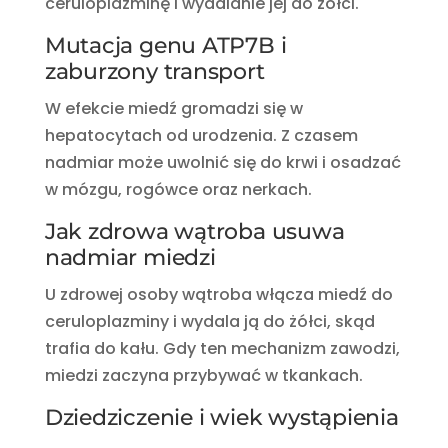
ceruloplazminę i wydalanie jej do żółci.
Mutacja genu ATP7B i
zaburzony transport
W efekcie miedź gromadzi się w
hepatocytach od urodzenia. Z czasem
nadmiar może uwolnić się do krwi i osadzać
w mózgu, rogówce oraz nerkach.
Jak zdrowa wątroba usuwa
nadmiar miedzi
U zdrowej osoby wątroba włącza miedź do
ceruloplazminy i wydala ją do żółci, skąd
trafia do kału. Gdy ten mechanizm zawodzi,
miedzi zaczyna przybywać w tkankach.
Dziedziczenie i wiek wystąpienia