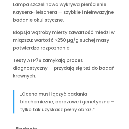
Lampa szczelinowa wykrywa pierścienie
Kaysera‑Fleischera — szybkie i nieinwazyjne
badanie okulistyczne.
Biopsja wątroby mierzy zawartość miedzi w
miąższu; wartość >250 µg/g suchej masy
potwierdza rozpoznanie.
Testy ATP7B zamykają proces
diagnostyczny — przydają się też do badań
krewnych.
„Ocena musi łączyć badania
biochemiczne, obrazowe i genetyczne —
tylko tak uzyskasz pełny obraz.”
Badanie