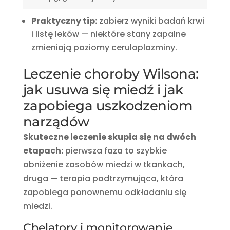
Praktyczny tip:
zabierz wyniki badań krwi
i listę leków — niektóre stany zapalne
zmieniają poziomy ceruloplazminy.
Leczenie choroby Wilsona:
jak usuwa się miedź i jak
zapobiega uszkodzeniom
narządów
Skuteczne leczenie skupia się na dwóch
etapach:
pierwsza faza to szybkie
obniżenie zasobów miedzi w tkankach,
druga — terapia podtrzymująca, która
zapobiega ponownemu odkładaniu się
miedzi.
Chelatory i monitorowanie