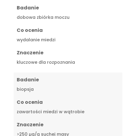
Badanie
dobowa zbiórka moczu
Co ocenia
wydalanie miedzi
Znaczenie
kluczowe dla rozpoznania
Badanie
biopsja
Co ocenia
zawartości miedzi w wątrobie
Znaczenie
>250 µg/g suchej masy