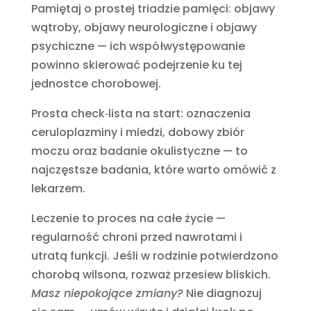
Pamiętaj o prostej triadzie pamięci: objawy
wątroby, objawy neurologiczne i objawy
psychiczne — ich współwystępowanie
powinno skierować podejrzenie ku tej
jednostce chorobowej.
Prosta check‑lista na start: oznaczenia
ceruloplazminy i miedzi, dobowy zbiór
moczu oraz badanie okulistyczne — to
najczęstsze badania, które warto omówić z
lekarzem.
Leczenie to proces na całe życie —
regularność chroni przed nawrotami i
utratą funkcji. Jeśli w rodzinie potwierdzono
chorobą wilsona, rozważ przesiew bliskich.
Masz niepokojące zmiany?
Nie diagnozuj