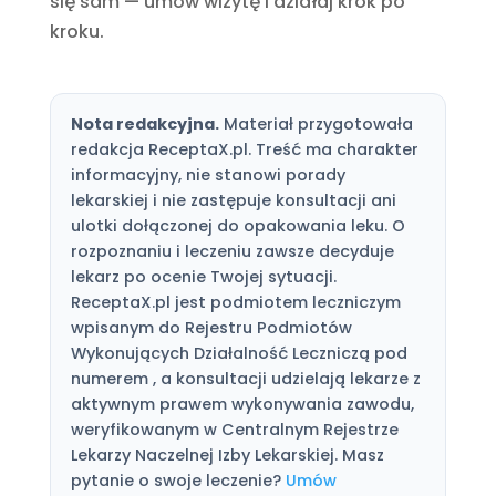
się sam — umów wizytę i działaj krok po
kroku.
Nota redakcyjna.
Materiał przygotowała
redakcja ReceptaX.pl. Treść ma charakter
informacyjny, nie stanowi porady
lekarskiej i nie zastępuje konsultacji ani
ulotki dołączonej do opakowania leku. O
rozpoznaniu i leczeniu zawsze decyduje
lekarz po ocenie Twojej sytuacji.
ReceptaX.pl jest podmiotem leczniczym
wpisanym do Rejestru Podmiotów
Wykonujących Działalność Leczniczą pod
numerem , a konsultacji udzielają lekarze z
aktywnym prawem wykonywania zawodu,
weryfikowanym w Centralnym Rejestrze
Lekarzy Naczelnej Izby Lekarskiej. Masz
pytanie o swoje leczenie?
Umów