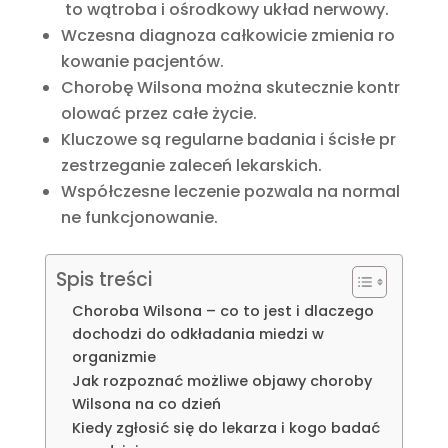
to wątroba i ośrodkowy układ nerwowy.
Wczesna diagnoza całkowicie zmienia ro
kowanie pacjentów.
Chorobę Wilsona można skutecznie kontr
olować przez całe życie.
Kluczowe są regularne badania i ścisłe pr
zestrzeganie zaleceń lekarskich.
Współczesne leczenie pozwala na normal
ne funkcjonowanie.
Spis treści
Choroba Wilsona – co to jest i dlaczego
dochodzi do odkładania miedzi w
organizmie
Jak rozpoznać możliwe objawy choroby
Wilsona na co dzień
Kiedy zgłosić się do lekarza i kogo badać