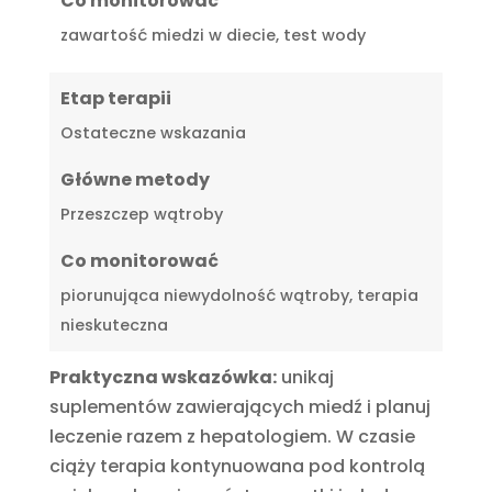
Co monitorować
zawartość miedzi w diecie, test wody
Etap terapii
Ostateczne wskazania
Główne metody
Przeszczep wątroby
Co monitorować
piorunująca niewydolność wątroby, terapia
nieskuteczna
Praktyczna wskazówka:
unikaj
suplementów zawierających miedź i planuj
leczenie razem z hepatologiem. W czasie
ciąży terapia kontynuowana pod kontrolą