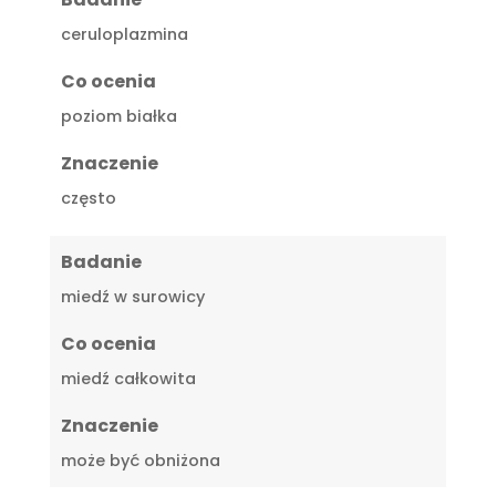
ceruloplazmina
Co ocenia
poziom białka
Znaczenie
często
Badanie
miedź w surowicy
Co ocenia
miedź całkowita
Znaczenie
może być obniżona