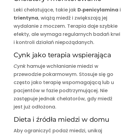
Leki chelatujące, takie jak
D‑penicylamina
i
trientyna
, wiążą miedź i zwiększają jej
wydalanie z moczem. Terapia daje szybkie
efekty, ale wymaga regularnych badań krwi
i kontroli działań niepożądanych.
Cynk jako terapia wspierająca
Cynk
hamuje wchłanianie miedzi w
przewodzie pokarmowym. Stosuje się go
często jako terapię wspomagającą lub u
pacjentów w fazie podtrzymującej. Nie
zastępuje jednak chelatorów, gdy miedź
jest już odłożona.
Dieta i źródła miedzi w domu
Aby ograniczyć podaż miedzi, unikaj