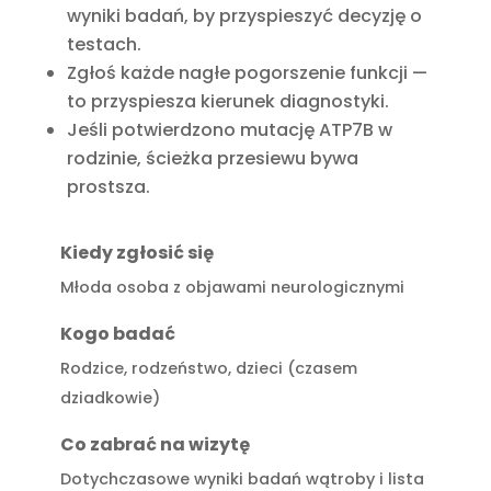
wyniki badań, by przyspieszyć decyzję o
testach.
Zgłoś każde nagłe pogorszenie funkcji —
to przyspiesza kierunek diagnostyki.
Jeśli potwierdzono mutację ATP7B w
rodzinie, ścieżka przesiewu bywa
prostsza.
Kiedy zgłosić się
Młoda osoba z objawami neurologicznymi
Kogo badać
Rodzice, rodzeństwo, dzieci (czasem
dziadkowie)
Co zabrać na wizytę
Dotychczasowe wyniki badań wątroby i lista