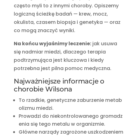
często myli to z innymi choroby. Opiszemy
logiczną ścieżkę badań — krew, mocz,
okulista, czasem biopsja i genetyka — oraz
co mogą znaczyć wyniki.
Na końcu wyjaśnimy leczenie:
jak usuwa
się nadmiar miedzi, dlaczego terapia
podtrzymująca jest kluczowa i kiedy
potrzebna jest pilna pomoc medyczna.
Najważniejsze informacje o
chorobie Wilsona
To rzadkie, genetyczne zaburzenie metab
olizmu miedzi.
Prowadzi do niekontrolowanego gromadz
enia się tego metalu w organizmie.
Główne narządy zagrożone uszkodzeniem