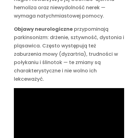
hemoliza oraz niewydolność nerek —
wymaga natychmiastowej pomocy.
Objawy neurologiczne
przypominają
parkinsonizm: drżenie, sztywność, dystonia i
pląsawica. Często występują też
zaburzenia mowy (dyzartria), trudności w
połykaniu i ślinotok — te zmiany są
charakterystyczne i nie wolno ich
lekceważyć.