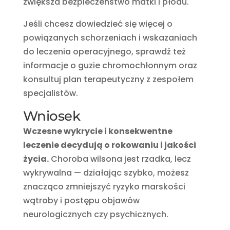
zwiększa bezpieczeństwo matki i płodu.
Jeśli chcesz dowiedzieć się więcej o
powiązanych schorzeniach i wskazaniach
do leczenia operacyjnego, sprawdź też
informacje o guzie chromochłonnym oraz
konsultuj plan terapeutyczny z zespołem
specjalistów.
Wniosek
Wczesne wykrycie i konsekwentne
leczenie decydują o rokowaniu i jakości
życia.
Choroba wilsona jest rzadka, lecz
wykrywalna — działając szybko, możesz
znacząco zmniejszyć ryzyko marskości
wątroby i postępu objawów
neurologicznych czy psychicznych.