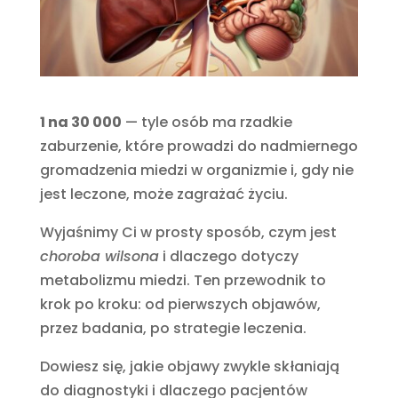
1 na 30 000
— tyle osób ma rzadkie
zaburzenie, które prowadzi do nadmiernego
gromadzenia miedzi w organizmie i, gdy nie
jest leczone, może zagrażać życiu.
Wyjaśnimy Ci w prosty sposób, czym jest
choroba wilsona
i dlaczego dotyczy
metabolizmu miedzi. Ten przewodnik to
krok po kroku: od pierwszych objawów,
przez badania, po strategie leczenia.
Dowiesz się, jakie objawy zwykle skłaniają
do diagnostyki i dlaczego pacjentów