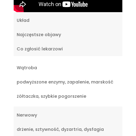
Układ
Najczęstsze objawy
Co zgłosić lekarzowi
Wątroba
podwyższone enzymy, zapalenie, marskość
żółtaczka, szybkie pogorszenie
Nerwowy
drżenie, sztywność, dyzartria, dysfagia