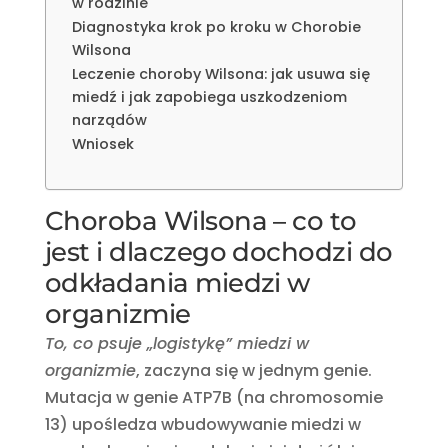
w rodzinie
Diagnostyka krok po kroku w Chorobie
Wilsona
Leczenie choroby Wilsona: jak usuwa się
miedź i jak zapobiega uszkodzeniom
narządów
Wniosek
Choroba Wilsona – co to
jest i dlaczego dochodzi do
odkładania miedzi w
organizmie
To, co psuje „logistykę” miedzi w
organizmie
, zaczyna się w jednym genie.
Mutacja w genie ATP7B (na chromosomie
13) upośledza wbudowywanie miedzi w