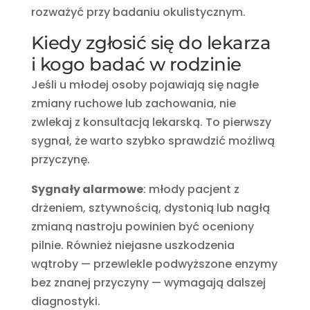
rozważyć przy badaniu okulistycznym.
Kiedy zgłosić się do lekarza
i kogo badać w rodzinie
Jeśli u młodej osoby pojawiają się nagłe
zmiany ruchowe lub zachowania, nie
zwlekaj z konsultacją lekarską. To pierwszy
sygnał, że warto szybko sprawdzić możliwą
przyczynę.
Sygnały alarmowe
: młody pacjent z
drżeniem, sztywnością, dystonią lub nagłą
zmianą nastroju powinien być oceniony
pilnie. Również niejasne uszkodzenia
wątroby — przewlekle podwyższone enzymy
bez znanej przyczyny — wymagają dalszej
diagnostyki.