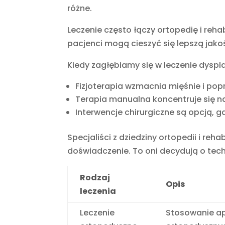
różne.
Leczenie często łączy ortopedię i reh
pacjenci mogą cieszyć się lepszą jakoś
Kiedy zagłębiamy się w leczenie dyspla
Fizjoterapia wzmacnia mięśnie i pop
Terapia manualna koncentruje się na
Interwencje chirurgiczne są opcją, 
Specjaliści z dziedziny ortopedii i re
doświadczenie. To oni decydują o tech
Rodzaj
Opis
leczenia
Leczenie
Stosowanie a