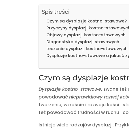
Spis treści
Czym są dysplazje kostno-stawowe?
Przyczyny dysplazji kostno-stawowyc
Objawy dysplazji kostno-stawowych
Diagnostyka dysplazji stawowych
Leczenie dysplazji kostno-stawowych
Dysplazje kostno-stawowe a jakość ż
Czym są dysplazje kos
Dysplazje kostno-stawowe
, zwane też
powodować
nieprawidłowy rozwój koś
tworzeniu, wzroście i rozwoju kości i
też powodować trudności w ruchu i c
Istnieje wiele rodzajów dysplazji. Przyk