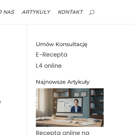
O NAS
ARTYKUŁY
KONTAKT
Umów Konsultację
E-Recepta
L4 online
Najnowsze Artykuły
e
Recepta online na