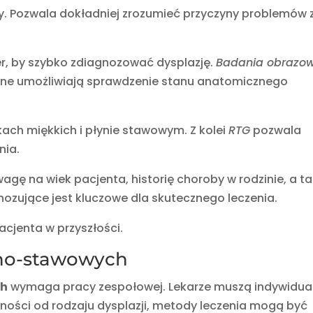
. Pozwala dokładniej zrozumieć przyczyny problemów 
r, by szybko zdiagnozować dysplazję.
Badania obrazo
 One umożliwiają sprawdzenie stanu anatomicznego
kach miękkich i płynie stawowym. Z kolei
RTG
pozwala
nia.
agę na wiek pacjenta, historię choroby w rodzinie, a t
ozujące jest kluczowe dla skutecznego leczenia.
cjenta w przyszłości.
tno-stawowych
ch
wymaga pracy zespołowej. Lekarze muszą indywidua
ności od rodzaju dysplazji, metody leczenia mogą być