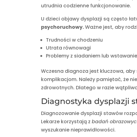
utrudnia codzienne funkcjonowanie.
U dzieci objawy dysplazji są często ł
psychoruchowy.
Ważne jest, aby rodz
Trudności w chodzeniu
Utrata równowagi
Problemy z siadaniem lub wstawani
Wczesna diagnoza jest kluczowa, aby
komplikacjom. Należy pamiętać, że n
zdrowotnych. Dlatego w razie wątpliwo
Diagnostyka dysplazji
Diagnozowanie dysplazji stawów roz
Lekarze korzystają z
badań obrazowyc
wyszukanie nieprawidłowości.