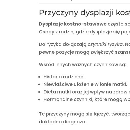
Przyczyny dysplazji k
Dysplazje kostno-stawowe
często są
Osoby z rodzin, gdzie dysplazje się poj
Do ryzyka dołączają
czynniki ryzyka
. N
pewne pozycje mogą zwiększyć szansę 
Wśród innych ważnych czynników są:
Historia rodzinna.
Niewłaściwe ułożenie w łonie matki.
Dieta matki oraz jej wpływ na zdrowi
Hormonalne czynniki, które mogą w
Te przyczyny mogą się łączyć, tworzą
dokładna diagnoza.