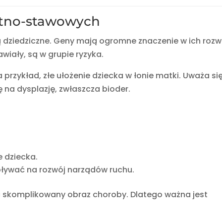
ostno-stawowych
 dziedziczne. Geny mają ogromne znaczenie w ich rozw
awiały, są w grupie ryzyka.
a przykład, złe ułożenie dziecka w łonie matki. Uważa się
na dysplazję, zwłaszcza bioder.
e dziecka.
pływać na rozwój narządów ruchu.
c skomplikowany obraz choroby. Dlatego ważna jest