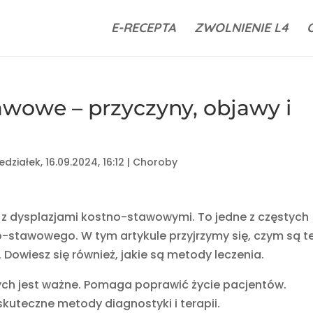
E-RECEPTA
ZWOLNIENIE L4
awowe – przyczyny, objawy i
edziałek, 16.09.2024, 16:12
|
Choroby
z dysplazjami kostno-stawowymi. To jedne z częstych
stawowego. W tym artykule przyjrzymy się, czym są t
Dowiesz się również, jakie są metody leczenia.
ych jest ważne. Pomaga poprawić życie pacjentów.
kuteczne metody diagnostyki i terapii.