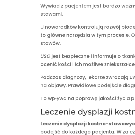
Wywiad z pacjentem jest bardzo ważny
stawami.
U noworodków kontrolują rozwój biode
to główne narzędzia w tym procesie.
stawów.
USG
jest bezpieczne i informuje o tkan
ocenić kości i ich możliwe zniekształce
Podczas diagnozy, lekarze zwracają uw
na objawy. Prawidłowe podejście diagn
To wpływa na poprawę jakości życia pa
Leczenie dysplazji kos
Leczenie dysplazji kostno-stawowy
podejść do każdego pacjenta. W zależ