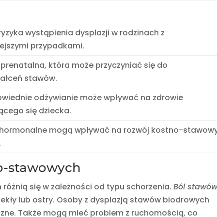
ryzyka wystąpienia dysplazji w rodzinach z
ejszymi przypadkami.
 prenatalna, która może przyczyniać się do
tałceń stawów.
wiednie odżywianie może wpływać na zdrowie
jącego się dziecka.
 hormonalne mogą wpływać na rozwój kostno-stawow
.
no-stawowych
h
różnią się w zależności od typu schorzenia.
Ból stawó
lekły lub ostry. Osoby z dysplazją stawów biodrowych
yczne. Także mogą mieć problem z ruchomością, co