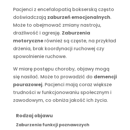
Pacjenci z encefalopatią bokserską często
doświadczają
zaburzeń emocjonalnych
.
Może to obejmować zmiany nastroju,
drażliwość i agresję.
Zaburzenia
motoryczne
również są częste, na przykład
drżenia, brak koordynacji ruchowej czy
spowolnienie ruchowe.
W miarę postępu choroby, objawy mogą
się nasilać. Może to prowadzić do
demencji
pourazowej
. Pacjenci mają coraz większe
trudności w funkcjonowaniu społecznym i
zawodowym, co obniża jakość ich życia.
Rodzaj objawu
Zaburzenia funkcji poznawczych