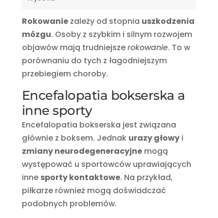
Rokowanie
zależy od stopnia
uszkodzenia
mózgu
. Osoby z szybkim i silnym rozwojem
objawów mają trudniejsze
rokowanie
. To w
porównaniu do tych z łagodniejszym
przebiegiem choroby.
Encefalopatia bokserska a
inne sporty
Encefalopatia bokserska jest związana
głównie z boksem. Jednak
urazy głowy
i
zmiany neurodegeneracyjne
mogą
występować u sportowców uprawiających
inne
sporty kontaktowe
. Na przykład,
piłkarze również mogą doświadczać
podobnych problemów.