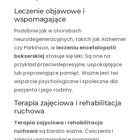
Leczenie objawowe i
wspomagające
Podobnie jak w chorobach
neurodegeneracyjnych, takich jak Alzheimer
czy Parkinson, w
leczeniu encefalopatii
bokserskiej
stosuje się leki. Są one na
przykład przeciwdepresyjne, uspokajające
lub poprawiające pamięć. Ważne jest też
wsparcie psychologiczne i społeczne dla
pacjenta i jego rodziny.
Terapia zajęciowa i rehabilitacja
ruchowa
Terapia zajęciowa
i
rehabilitacja
ruchowa
są bardzo ważne. Ćwiczenia i
zajęcia usprawniające pomagają