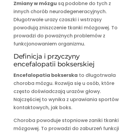
Zmiany w mózgu
są podobne do tych z
innych chorób neurodegeneracyjnych.
Długotrwałe urazy czaszki i wstrząsy
powodują zniszczenie tkanki mózgowej. To
prowadzi do poważnych problemów z
funkcjonowaniem organizmu.
Definicja i przyczyny
encefalopatii bokserskiej
Encefalopatia bokserska
to długotrwała
choroba mózgu. Rozwija się u osób, które
często doświadczają urazów głowy.
Najczęściej to wynika z uprawiania sportów
kontaktowych, jak boks.
Choroba powoduje stopniowe zaniki tkanki
mózgowej. To prowadzi do zaburzeń funkcji