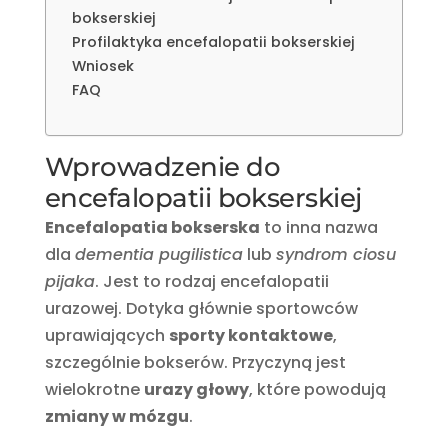
bokserskiej
Profilaktyka encefalopatii bokserskiej
Wniosek
FAQ
Wprowadzenie do
encefalopatii bokserskiej
Encefalopatia bokserska
to inna nazwa
dla
dementia pugilistica
lub
syndrom ciosu
pijaka
. Jest to rodzaj encefalopatii
urazowej. Dotyka głównie sportowców
uprawiających
sporty kontaktowe
,
szczególnie bokserów. Przyczyną jest
wielokrotne
urazy głowy
, które powodują
zmiany w mózgu
.