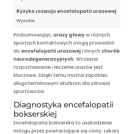
Ryzyko rozwoju encefalopatii urazowej
Wysokie
Podsumowując,
urazy głowy
w różnych
sportach kontaktowych mogą prowadzić
do
encefalopatii urazowej
i innych
chorób
neurodegeneracyjnych
. Wczesne
rozpoznawanie i leczenie urazów jest
kluczowe. Dzięki temu można zapobiec
długoterminowym skutkom dla zdrowia
sportowców.
Diagnostyka encefalopatii
bokserskiej
Encefalopatia bokserska to uszkodzenie
mózgu przez powtarzające się ciosy. Lekarz