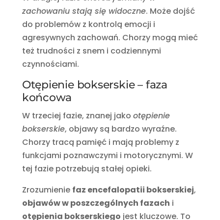
zachowaniu stają się widoczne
. Może dojść
do problemów z kontrolą emocji i
agresywnych zachowań. Chorzy mogą mieć
też trudności z snem i codziennymi
czynnościami.
Otępienie bokserskie – faza
końcowa
W trzeciej fazie, znanej jako
otępienie
bokserskie
, objawy są bardzo wyraźne.
Chorzy tracą pamięć i mają problemy z
funkcjami poznawczymi i motorycznymi. W
tej fazie potrzebują stałej opieki.
Zrozumienie
faz encefalopatii bokserskiej
,
objawów w poszczególnych fazach
i
otępienia bokserskiego
jest kluczowe. To