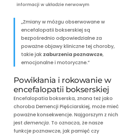
informacji w układzie nerwowym
„Zmiany w mózgu obserwowane w
encefalopatii bokserskiej są
bezpośrednio odpowiedzialne za
poważne objawy kliniczne tej choroby,
takie jak
zaburzenia poznawcze
,
emocjonalne i motoryczne.”
Powikłania i rokowanie w
encefalopatii bokserskiej
Encefalopatia bokserska, znana też jako
choroba Demencji Pięściarskiej, może mieć
poważne konsekwencje. Najgorszym z nich
jest
demencja
. To oznacza, że nasze
funkcje poznawcze, jak pamięć czy