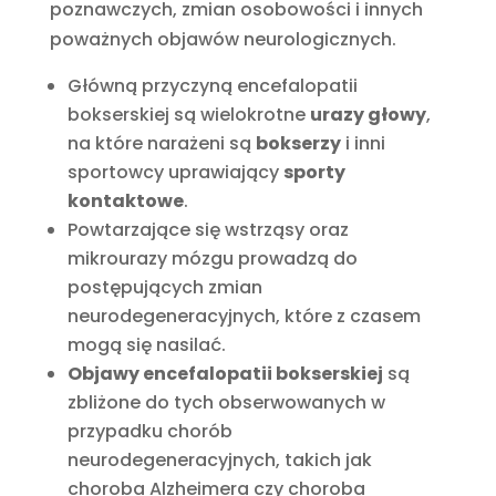
poznawczych, zmian osobowości i innych
poważnych objawów neurologicznych.
Główną przyczyną encefalopatii
bokserskiej są wielokrotne
urazy głowy
,
na które narażeni są
bokserzy
i inni
sportowcy uprawiający
sporty
kontaktowe
.
Powtarzające się wstrząsy oraz
mikrourazy mózgu prowadzą do
postępujących zmian
neurodegeneracyjnych, które z czasem
mogą się nasilać.
Objawy encefalopatii bokserskiej
są
zbliżone do tych obserwowanych w
przypadku chorób
neurodegeneracyjnych, takich jak
choroba Alzheimera czy choroba