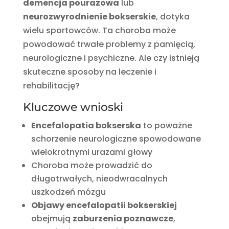
demencja pourazowa
lub
neurozwyrodnienie bokserskie
, dotyka
wielu sportowców. Ta choroba może
powodować trwałe problemy z pamięcią,
neurologiczne i psychiczne. Ale czy istnieją
skuteczne sposoby na leczenie i
rehabilitację?
Kluczowe wnioski
Encefalopatia bokserska
to poważne
schorzenie neurologiczne spowodowane
wielokrotnymi urazami głowy
Choroba może prowadzić do
długotrwałych, nieodwracalnych
uszkodzeń mózgu
Objawy encefalopatii bokserskiej
obejmują
zaburzenia poznawcze
,