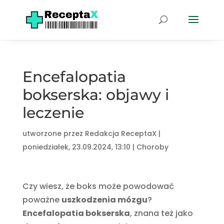
Encefalopatia
bokserska: objawy i
leczenie
utworzone przez
Redakcja ReceptaX
|
poniedziałek, 23.09.2024, 13:10
|
Choroby
Czy wiesz, że boks może powodować
poważne
uszkodzenia mózgu
?
Encefalopatia bokserska
, znana też jako