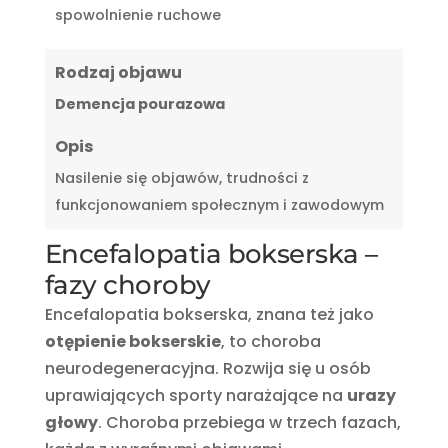
spowolnienie ruchowe
Rodzaj objawu
Demencja pourazowa
Opis
Nasilenie się objawów, trudności z
funkcjonowaniem społecznym i zawodowym
Encefalopatia bokserska –
fazy choroby
Encefalopatia bokserska, znana też jako
otępienie bokserskie
, to choroba
neurodegeneracyjna. Rozwija się u osób
uprawiających sporty narażające na
urazy
głowy
. Choroba przebiega w trzech fazach,