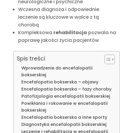
neurologiczne i psychiczne
Wczesna diagnoza i odpowiednie
leczenie są kluczowe w walce z tą
chorobą
Kompleksowa
rehabilitacja
pozwala na
poprawę jakości życia pacjentów
Spis treści
Wprowadzenie do encefalopatii
bokserskiej
Encefalopatia bokserska – objawy
Encefalopatia bokserska – fazy choroby
Patofizjologia encefalopatii bokserskiej
Powikłania i rokowanie w encefalopatii
bokserskiej
Encefalopatia bokserska a inne sporty
Diagnostyka encefalopatii bokserskiej
Leczenie i rehabilitacja w encefalopatii