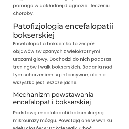
pomaga w dokładnej diagnozie i leczeniu
choroby.
Patofizjologia encefalopatii
bokserskiej
Encefalopatia bokserska to zespół
objawów związanych z wielokrotnymi
urazami głowy. Dochodzi do nich podczas
treningów i walk bokserskich. Badania nad
tym schorzeniem są intensywne, ale nie
wszystko jest jeszcze jasne.
Mechanizm powstawania
encefalopatii bokserskiej
Podstawą encefalopatii bokserskiej są
mikrourazy mózgu. Powstają one w wyniku
wielu ciosów w trakcie walk. Choć