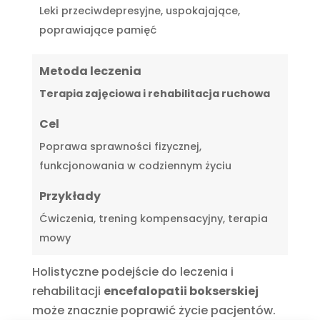
Leki przeciwdepresyjne, uspokajające,
poprawiające pamięć
Metoda leczenia
Terapia zajęciowa i rehabilitacja ruchowa
Cel
Poprawa sprawności fizycznej,
funkcjonowania w codziennym życiu
Przykłady
Ćwiczenia, trening kompensacyjny, terapia
mowy
Holistyczne podejście do leczenia i
rehabilitacji
encefalopatii bokserskiej
może znacznie poprawić życie pacjentów.