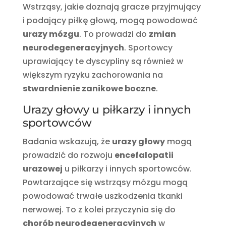
Wstrząsy, jakie doznają gracze przyjmujący
i podający piłkę głową, mogą powodować
urazy mózgu
. To prowadzi do
zmian
neurodegeneracyjnych
. Sportowcy
uprawiający te dyscypliny są również w
większym ryzyku zachorowania na
stwardnienie zanikowe boczne
.
Urazy głowy u piłkarzy i innych
sportowców
Badania wskazują, że
urazy głowy
mogą
prowadzić do rozwoju
encefalopatii
urazowej
u piłkarzy i innych sportowców.
Powtarzające się wstrząsy mózgu mogą
powodować trwałe uszkodzenia tkanki
nerwowej. To z kolei przyczynia się do
chorób neurodegeneracyjnych
w