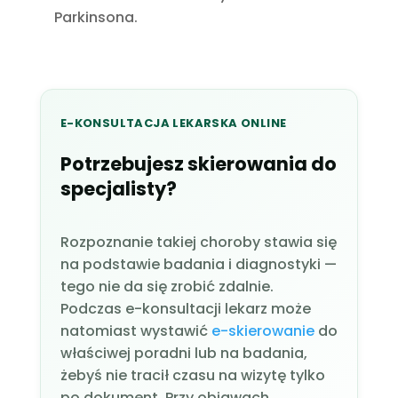
Parkinsona.
E-KONSULTACJA LEKARSKA ONLINE
Potrzebujesz skierowania do
specjalisty?
Rozpoznanie takiej choroby stawia się
na podstawie badania i diagnostyki —
tego nie da się zrobić zdalnie.
Podczas e-konsultacji lekarz może
natomiast wystawić
e-skierowanie
do
właściwej poradni lub na badania,
żebyś nie tracił czasu na wizytę tylko
po dokument. Przy objawach