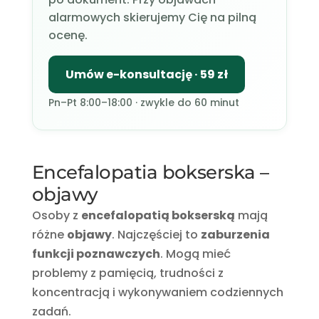
alarmowych skierujemy Cię na pilną
ocenę.
Umów e-konsultację · 59 zł
Pn–Pt 8:00–18:00 · zwykle do 60 minut
Encefalopatia bokserska –
objawy
Osoby z
encefalopatią bokserską
mają
różne
objawy
. Najczęściej to
zaburzenia
funkcji poznawczych
. Mogą mieć
problemy z pamięcią, trudności z
koncentracją i wykonywaniem codziennych
zadań.