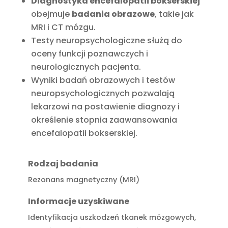
Diagnostyka encefalopatii bokserskiej
obejmuje
badania obrazowe
, takie jak
MRI i CT mózgu.
Testy neuropsychologiczne służą do
oceny funkcji poznawczych i
neurologicznych pacjenta.
Wyniki badań obrazowych i testów
neuropsychologicznych pozwalają
lekarzowi na postawienie diagnozy i
określenie stopnia zaawansowania
encefalopatii bokserskiej.
Rodzaj badania
Rezonans magnetyczny (MRI)
Informacje uzyskiwane
Identyfikacja uszkodzeń tkanek mózgowych,