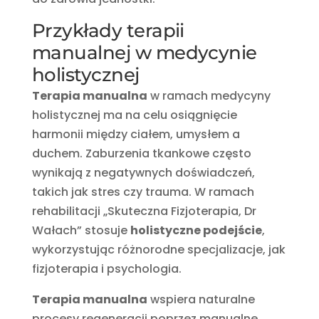
Przykłady terapii
manualnej w medycynie
holistycznej
Terapia manualna
w ramach medycyny
holistycznej ma na celu osiągnięcie
harmonii między ciałem, umysłem a
duchem. Zaburzenia tkankowe często
wynikają z negatywnych doświadczeń,
takich jak stres czy trauma. W ramach
rehabilitacji „Skuteczna Fizjoterapia, Dr
Wałach” stosuje
holistyczne podejście
,
wykorzystując różnorodne specjalizacje, jak
fizjoterapia i psychologia.
Terapia manualna
wspiera naturalne
procesy regeneracji poprzez manualne