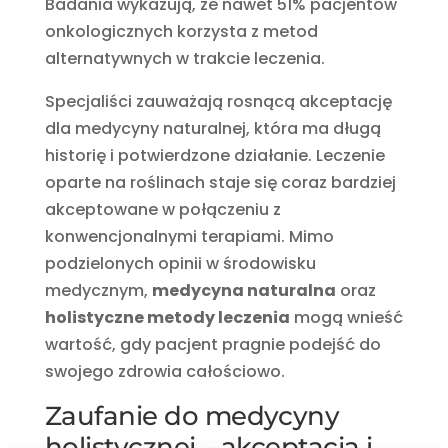
Badania wykazują, że nawet 51% pacjentów
onkologicznych korzysta z metod
alternatywnych w trakcie leczenia.
Specjaliści zauważają rosnącą akceptację
dla medycyny naturalnej, która ma długą
historię i potwierdzone działanie. Leczenie
oparte na roślinach staje się coraz bardziej
akceptowane w połączeniu z
konwencjonalnymi terapiami. Mimo
podzielonych opinii w środowisku
medycznym,
medycyna naturalna
oraz
holistyczne metody leczenia
mogą wnieść
wartość, gdy pacjent pragnie podejść do
swojego zdrowia całościowo.
Zaufanie do medycyny
holistycznej – akceptacja i