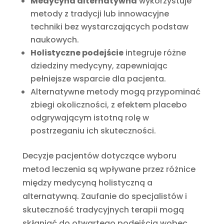
Medycyna alternatywna
wykorzystuje
metody z tradycji lub innowacyjne
techniki bez wystarczających podstaw
naukowych.
Holistyczne podejście
integruje różne
dziedziny medycyny, zapewniając
pełniejsze wsparcie dla pacjenta.
Alternatywne metody mogą przypominać
zbiegi okoliczności, z efektem placebo
odgrywającym istotną rolę w
postrzeganiu ich skuteczności.
Decyzje pacjentów dotyczące wyboru
metod leczenia są wpływane przez różnice
między medycyną holistyczną a
alternatywną. Zaufanie do specjalistów i
skuteczność tradycyjnych terapii mogą
skłaniać do otwartego podejścia wobec