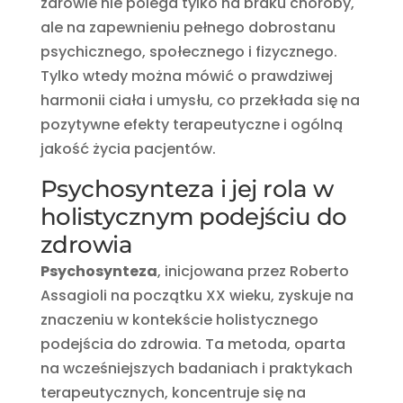
zdrowie nie polega tylko na braku choroby,
ale na zapewnieniu pełnego dobrostanu
psychicznego, społecznego i fizycznego.
Tylko wtedy można mówić o prawdziwej
harmonii ciała i umysłu, co przekłada się na
pozytywne efekty terapeutyczne i ogólną
jakość życia pacjentów.
Psychosynteza i jej rola w
holistycznym podejściu do
zdrowia
Psychosynteza
, inicjowana przez Roberto
Assagioli na początku XX wieku, zyskuje na
znaczeniu w kontekście holistycznego
podejścia do zdrowia. Ta metoda, oparta
na wcześniejszych badaniach i praktykach
terapeutycznych, koncentruje się na