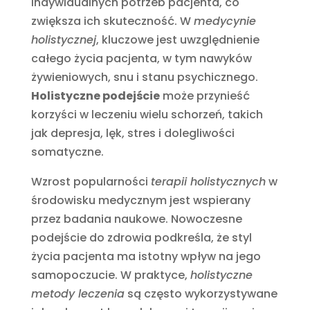
indywidualnych potrzeb pacjenta, co
zwiększa ich skuteczność. W
medycynie
holistycznej
, kluczowe jest uwzględnienie
całego życia pacjenta, w tym nawyków
żywieniowych, snu i stanu psychicznego.
Holistyczne podejście
może przynieść
korzyści w leczeniu wielu schorzeń, takich
jak depresja, lęk, stres i dolegliwości
somatyczne.
Wzrost popularności
terapii holistycznych
w
środowisku medycznym jest wspierany
przez badania naukowe. Nowoczesne
podejście do zdrowia podkreśla, że styl
życia pacjenta ma istotny wpływ na jego
samopoczucie. W praktyce,
holistyczne
metody leczenia
są często wykorzystywane