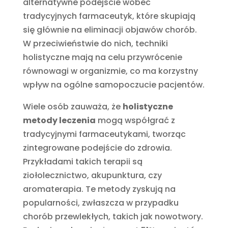
alternatywne podejście wobec
tradycyjnych farmaceutyk, które skupiają
się głównie na eliminacji objawów chorób.
W przeciwieństwie do nich, techniki
holistyczne mają na celu przywrócenie
równowagi w organizmie, co ma korzystny
wpływ na ogólne samopoczucie pacjentów.
Wiele osób zauważa, że
holistyczne
metody leczenia
mogą współgrać z
tradycyjnymi farmaceutykami, tworząc
zintegrowane podejście do zdrowia.
Przykładami takich terapii są
ziołolecznictwo, akupunktura, czy
aromaterapia. Te metody zyskują na
popularności, zwłaszcza w przypadku
chorób przewlekłych, takich jak nowotwory.