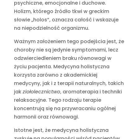
psychiczne, emocjonalne i duchowe.
Holizm, którego źródło tkwi w greckim
słowie „holos”, oznacza całość i wskazuje
na niepodzielność organizmu.
Ważnym założeniem tego podejścia jest, że
choroby nie są jedynie symptomami, lecz
odzwierciedleniem braku równowagi w
życiu pacjenta. Medycyna holistyczna
korzysta zarówno z akademickiej
medycyny, jak i z terapii naturalnych, takich
jak
ziołolecznictwo
, aromaterapia i techniki
relaksacyjne. Tego rodzaju terapie
koncentrują się na przywracaniu ogólnej
harmonii oraz równowagi.
Istotne jest, że medycyna holistyczna
zyskuje na popularności wśród pacjentów,