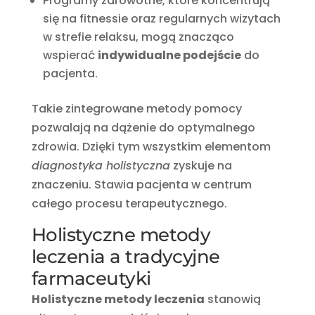
Programy zdrowotne, które koncentrują
się na fitnessie oraz regularnych wizytach
w strefie relaksu, mogą znacząco
wspierać
indywidualne podejście
do
pacjenta.
Takie zintegrowane metody pomocy
pozwalają na dążenie do optymalnego
zdrowia. Dzięki tym wszystkim elementom
diagnostyka holistyczna
zyskuje na
znaczeniu. Stawia pacjenta w centrum
całego procesu terapeutycznego.
Holistyczne metody
leczenia a tradycyjne
farmaceutyki
Holistyczne metody leczenia
stanowią