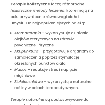
Terapie holistyczne
łączą różnorodne
holistyczne metody leczenia
, które mają na
celu przywrócenie równowagi ciała i
umysłu. Do najpopularniejszych należą:
Aromaterapia
– wykorzystuje działanie
olejków eterycznych na zdrowie
psychiczne i fizyczne.
Akupunktura
– przygotowuje organizm do
samoleczenia poprzez stymulację
określonych punktów ciała.
Masaż
– redukuje stres i napięcie
mięśniowe.
Ziołolecznictwo
– wykorzystuje naturalne
rośliny w celach terapeutycznych.
Terapie naturalne
są dostosowywane do