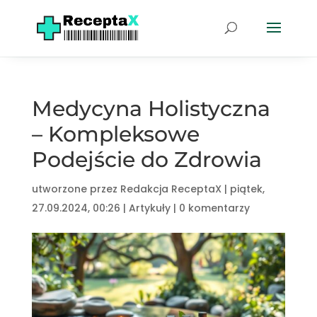
Medycyna Holistyczna
– Kompleksowe
Podejście do Zdrowia
utworzone przez
Redakcja ReceptaX
|
piątek,
27.09.2024, 00:26
|
Artykuły
|
0 komentarzy