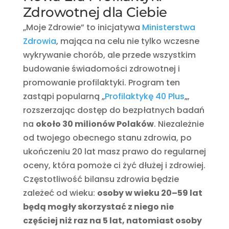
Zdrowotnej dla Ciebie
„Moje Zdrowie” to inicjatywa
Ministerstwa
Zdrowia
, mająca na celu nie tylko wczesne
wykrywanie chorób, ale przede wszystkim
budowanie świadomości zdrowotnej i
promowanie profilaktyki. Program ten
zastąpi popularną „
Profilaktykę 40 Plus
„,
rozszerzając dostęp do bezpłatnych badań
na
około 30 milionów Polaków
. Niezależnie
od twojego obecnego stanu zdrowia, po
ukończeniu 20 lat masz prawo do regularnej
oceny, która pomoże ci żyć dłużej i zdrowiej.
Częstotliwość bilansu zdrowia będzie
zależeć od wieku:
osoby w wieku 20–59 lat
będą mogły skorzystać z niego nie
częściej niż raz na 5 lat, natomiast osoby