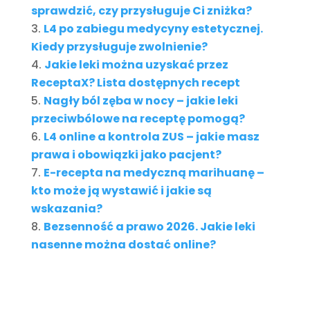
sprawdzić, czy przysługuje Ci zniżka?
L4 po zabiegu medycyny estetycznej.
Kiedy przysługuje zwolnienie?
Jakie leki można uzyskać przez
ReceptaX? Lista dostępnych recept
Nagły ból zęba w nocy – jakie leki
przeciwbólowe na receptę pomogą?
L4 online a kontrola ZUS – jakie masz
prawa i obowiązki jako pacjent?
E-recepta na medyczną marihuanę –
kto może ją wystawić i jakie są
wskazania?
Bezsenność a prawo 2026. Jakie leki
nasenne można dostać online?