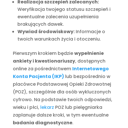
Realizacja szczepień zalecanych:
Weryfikacja twojego statusu szczepień i
ewentualne zalecenia uzupełnienia
brakujących dawek.
Wywiad środowiskowy:
Informacje o
twoich warunkach życia i otoczeniu.
Pierwszym krokiem będzie
wypełnienie
ankiety i kwestionariuszy
, dostępnych
online za pośrednictwem
Internetowego
Konta Pacjenta (IKP)
lub bezpośrednio w
placówce Podstawowej Opieki Zdrowotnej
(POZ), szczególnie dla osób wykluczonych
cyfrowo. Na podstawie twoich odpowiedzi,
wieku i płci,
lekarz
POZ lub pielęgniarka
zaplanuje dalsze kroki, w tym ewentualne
badania diagnostyczne
.