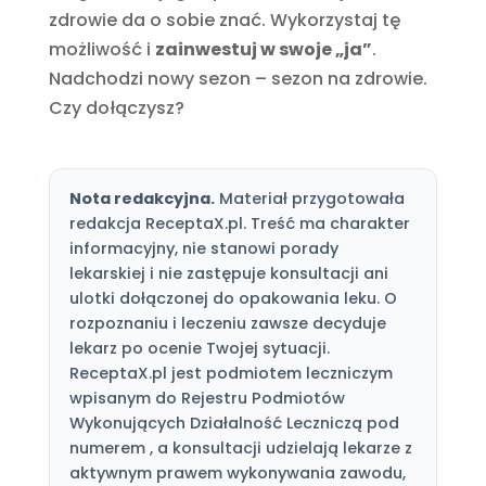
zdrowie da o sobie znać. Wykorzystaj tę
możliwość i
zainwestuj w swoje „ja”
.
Nadchodzi nowy sezon – sezon na zdrowie.
Czy dołączysz?
Nota redakcyjna.
Materiał przygotowała
redakcja ReceptaX.pl. Treść ma charakter
informacyjny, nie stanowi porady
lekarskiej i nie zastępuje konsultacji ani
ulotki dołączonej do opakowania leku. O
rozpoznaniu i leczeniu zawsze decyduje
lekarz po ocenie Twojej sytuacji.
ReceptaX.pl jest podmiotem leczniczym
wpisanym do Rejestru Podmiotów
Wykonujących Działalność Leczniczą pod
numerem , a konsultacji udzielają lekarze z
aktywnym prawem wykonywania zawodu,