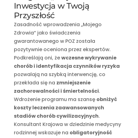
Inwestycja w Twoją
Przyszłość
Zasadność wprowadzenia „Mojego
Zdrowia” jako świadczenia
gwarantowanego w POZ została
pozytywnie oceniona przez ekspertów.
Podkreślają oni, że
wczesne wykrywanie
chorób i identyfikacja czynników ryzyka
pozwalają na szybką interwencję, co
przekłada się na
zmniejszenie
zachorowalności i śmiertelności
.
Wdrożenie programu ma szansę
obniżyć
koszty leczenia zaawansowanych
stadiów chorób cywilizacyjnych
.
Konsultant Krajowa w dziedzinie medycyny
rodzinnej wskazuje na
obligatoryjność