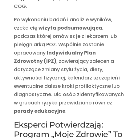
COG.
Po wykonaniu badań i analizie wyników,
czeka cię
wizyta podsumowująca
,
podczas której omówisz je z lekarzem lub
pielęgniarką POZ. Wspólnie zostanie
opracowany
Indywidualny Plan
Zdrowotny (IPZ)
, zawierający zalecenia
dotyczące zmiany stylu życia, diety,
aktywności fizycznej, kalendarz szczepień i
ewentualne dalsze kroki profilaktyczne lub
diagnostyczne. Dla osób zidentyfikowanych
w grupach ryzyka przewidziano również
porady edukacyjne
.
Eksperci Potwierdzają:
Program „Moje Zdrowie” To