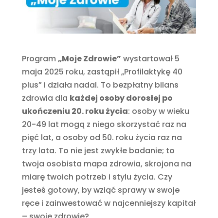
Program
„Moje Zdrowie”
wystartował 5
maja 2025 roku, zastąpił „Profilaktykę 40
plus” i działa nadal. To bezpłatny bilans
zdrowia dla
każdej osoby dorosłej po
ukończeniu 20. roku życia
: osoby w wieku
20-49 lat mogą z niego skorzystać raz na
pięć lat, a osoby od 50. roku życia raz na
trzy lata. To nie jest zwykłe badanie; to
twoja osobista mapa zdrowia, skrojona na
miarę twoich potrzeb i stylu życia. Czy
jesteś gotowy, by wziąć sprawy w swoje
ręce i zainwestować w najcenniejszy kapitał
– swoje zdrowie?