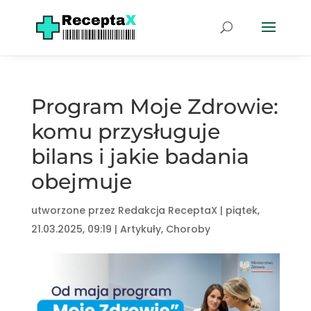
Program Moje Zdrowie:
komu przysługuje
bilans i jakie badania
obejmuje
utworzone przez
Redakcja ReceptaX
|
piątek,
21.03.2025, 09:19
|
Artykuły
,
Choroby