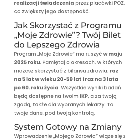
realizacji świadczenia
przez placówki POZ,
co zwiększy jego dostępność.
Jak Skorzystać z Programu
„Moje Zdrowie”? Twój Bilet
do Lepszego Zdrowia
Program „Moje Zdrowie” ma ruszyć
w maju
2025 roku
. Pamiętaj o okresach, w których
możesz skorzystać z bilansu zdrowia:
raz
na 5 lat w wieku 20-59 lat i raz na 3 lata
po 60. roku życia
. Wszystkie wyniki badań
będą dostępne na twoim
IKP
, a za twoją
zgodą, także dla wybranych lekarzy. To
twoje dane, pod twoją kontrolą.
System Gotowy na Zmiany
Wprowadzenie „Mojego Zdrowia” wiąże się z