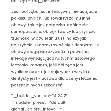
boli ząb?” faq_answer=”
Jeśli ból zęba jest intensywny, nie ustępuje
po kilku dniach, lub towarzyszą mu inne
objawy, takie jak gorączka, ogólne złe
samopoczucie, obrzęk twarzy lub szyi, czy
trudności w otwieraniu ust, należy jak
najszybciej skontaktować się z dentystą. Te
objawy mogą wskazywać na poważną
infekcję wymagającą natychmiastowego
leczenia. Ponadto, jeśli ból zęba jest
wynikiem urazu, jak najszybsza wizyta u
dentysty jest kluczowa dla oceny i leczenia
potencjalnych uszkodzeń.
” _builder_version=”4.24.2″
_module_preset=”default”
global_colors_info=”{}”]