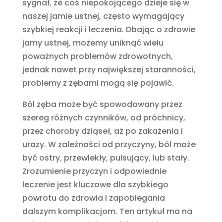
sygnał, że coś niepokojącego dzieje się w
naszej jamie ustnej, często wymagający
szybkiej reakcji i leczenia. Dbając o zdrowie
jamy ustnej, możemy uniknąć wielu
poważnych problemów zdrowotnych,
jednak nawet przy największej staranności,
problemy z zębami mogą się pojawić.
Ból zęba może być spowodowany przez
szereg różnych czynników, od próchnicy,
przez choroby dziąseł, aż po zakażenia i
urazy. W zależności od przyczyny, ból może
być ostry, przewlekły, pulsujący, lub stały.
Zrozumienie przyczyn i odpowiednie
leczenie jest kluczowe dla szybkiego
powrotu do zdrowia i zapobiegania
dalszym komplikacjom. Ten artykuł ma na