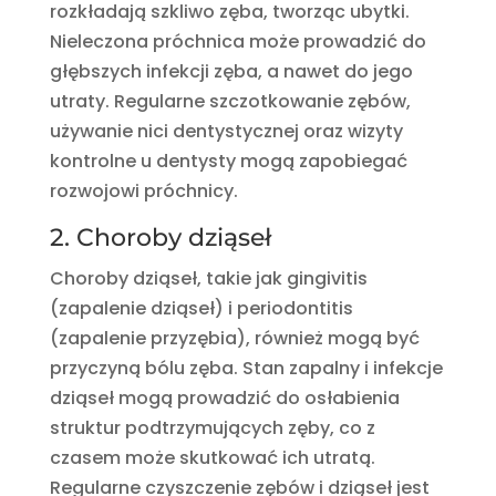
rozkładają szkliwo zęba, tworząc ubytki.
Nieleczona próchnica może prowadzić do
głębszych infekcji zęba, a nawet do jego
utraty. Regularne szczotkowanie zębów,
używanie nici dentystycznej oraz wizyty
kontrolne u dentysty mogą zapobiegać
rozwojowi próchnicy.
2. Choroby dziąseł
Choroby dziąseł, takie jak gingivitis
(zapalenie dziąseł) i periodontitis
(zapalenie przyzębia), również mogą być
przyczyną bólu zęba. Stan zapalny i infekcje
dziąseł mogą prowadzić do osłabienia
struktur podtrzymujących zęby, co z
czasem może skutkować ich utratą.
Regularne czyszczenie zębów i dziąseł jest