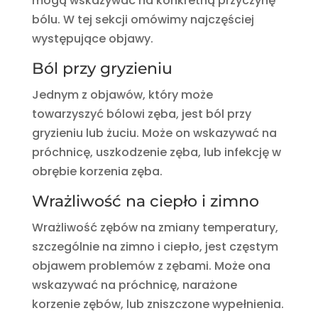
mogą wskazywać na konkretną przyczynę
bólu. W tej sekcji omówimy najczęściej
występujące objawy.
Ból przy gryzieniu
Jednym z objawów, który może
towarzyszyć bólowi zęba, jest ból przy
gryzieniu lub żuciu. Może on wskazywać na
próchnicę, uszkodzenie zęba, lub infekcję w
obrębie korzenia zęba.
Wrażliwość na ciepło i zimno
Wrażliwość zębów na zmiany temperatury,
szczególnie na zimno i ciepło, jest częstym
objawem problemów z zębami. Może ona
wskazywać na próchnicę, narażone
korzenie zębów, lub zniszczone wypełnienia.