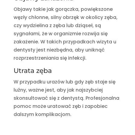
Objawy takie jak gorączka, powiększone
węzły chłonne, silny obrzęk w okolicy zęba,
czy wydzielina z zęba lub dziąseł, są
sygnałami, że w organizmie rozwija się
zakażenie. W takich przypadkach wizyta u
dentysty jest niezbędna, aby uniknąć
rozprzestrzeniania się infekcji.
Utrata zęba
W przypadku urazów lub gdy zęb staje się
luźny, ważne jest, aby jak najszybciej
skonsultować się z dentystą. Profesjonalna
pomoc może uratować zęb i zapobiec
dalszym komplikacjom.