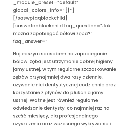
_module_preset=”default”
global_colors_info=”{}”]
[/saswpfaqblockchild]
[saswpfaqblockchild faq_question=”Jak
można zapobiegać bólowi zęba?”
faq_answer=”
Najlepszym sposobem na zapobieganie
bólowi zęba jest utrzymanie dobrej higieny
jamy ustnej, w tym regularne szczotkowanie
zębów przynajmniej dwa razy dziennie,
używanie nici dentystycznej codziennie oraz
korzystanie z płynów do płukania jamy
ustnej. Ważne jest również regularne
odwiedzanie dentysty, co najmniej raz na
sześć miesięcy, dla profesjonalnego
czyszczenia oraz wczesnego wykrywania i