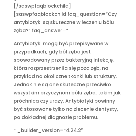
[/saswpfaqblockchild]
[saswpfaqblockchild faq_question=”Czy
antybiotyki są skuteczne w leczeniu bólu
zęba?” faq_answer=”
Antybiotyki mogą być przepisywane w
przypadkach, gdy ból zęba jest
spowodowany przez bakteryjną infekcję,
która rozprzestrzeniła się poza zęb, na
przykład na okoliczne tkanki lub struktury.
Jednak nie są one skuteczne przeciwko
wszystkim przyczynom bólu zęba, takim jak
próchnica czy urazy. Antybiotyki powinny
być stosowane tylko na zlecenie dentysty,
po dokładnej diagnozie problemu.
” _builder_version=”4.24.2″