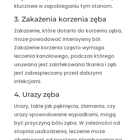
kluczowe w zapobieganiu tym stanom.
3. Zakażenia korzenia zęba
Zakażenie, które dotarło do korzenia zęba,
może powodować intensywny ból.
Zakażenie korzenia często wymaga
leczenia kanałowego, podczas którego
usuwana jest zainfekowana tkanka i zęb
jest zabezpieczany przed dalszymi
infekcjami.
4. Urazy zęba
Urazy, takie jak pęknięcia, złamania, czy
urazy spowodowane wypadkami, mogą
być przyczyną bólu zęba. W zależności od
stopnia uszkodzenia, leczenie może
obejmować od prostego plombowania po