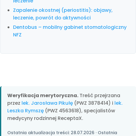
leczenie
Zapalenie okostnej (periostitis): objawy,
leczenie, powrót do aktywności
Dentobus – mobilny gabinet stomatologiczny
NFZ
Weryfikacja merytoryczna.
Treść przejrzana
przez
lek. Jarosława Pikułę
(PWZ 3878414) i
lek.
Leszka Rymszę
(PWZ 4563618), specjalistów
medycyny rodzinnej ReceptaX.
Ostatnia aktualizacja treści:
28.07.2026
· Ostatnia