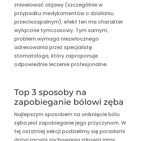
zniwelować objawy (szczególnie w
przypadku medykamentów o działaniu
przeciwzapalnym), efekt ten ma charakter
wyłącznie tymczasowy. Tym samym,
problem wymaga niezwłocznego
adresowania przez specjalistę
stomatologa, który zaproponuje
odpowiednie leczenie profesjonalne.
Top 3 sposoby na
zapobieganie bólowi zęba
Najlepszym sposobem na uniknięcie bólu
zęba jest zapobieganie jego przyczynom. W
tej ostatniej sekcji podzielimy się poradami
dotyczącymi zachowania zdrowia jamy