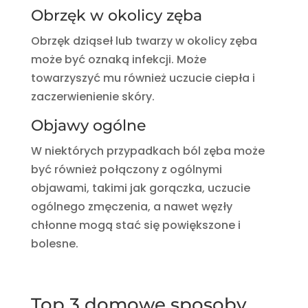
Obrzęk w okolicy zęba
Obrzęk dziąseł lub twarzy w okolicy zęba
może być oznaką infekcji. Może
towarzyszyć mu również uczucie ciepła i
zaczerwienienie skóry.
Objawy ogólne
W niektórych przypadkach ból zęba może
być również połączony z ogólnymi
objawami, takimi jak gorączka, uczucie
ogólnego zmęczenia, a nawet węzły
chłonne mogą stać się powiększone i
bolesne.
Top 3 domowe sposoby