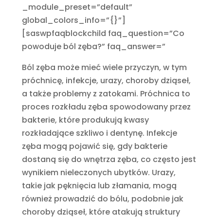
_module_preset=”default”
global_colors_info=”{}”]
[saswpfaqblockchild faq_question=”Co
powoduje ból zęba?” faq_answer=”
Ból zęba może mieć wiele przyczyn, w tym
próchnicę, infekcje, urazy, choroby dziąseł,
a także problemy z zatokami. Próchnica to
proces rozkładu zęba spowodowany przez
bakterie, które produkują kwasy
rozkładające szkliwo i dentynę. Infekcje
zęba mogą pojawić się, gdy bakterie
dostaną się do wnętrza zęba, co często jest
wynikiem nieleczonych ubytków. Urazy,
takie jak pęknięcia lub złamania, mogą
również prowadzić do bólu, podobnie jak
choroby dziąseł, które atakują struktury