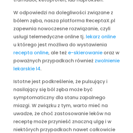
W odpowiedzi na dolegliwości związane z
bólem zęba, nasza platforma ReceptaX.pl
zapewnia nowoczesne rozwiązanie, czyli
usługi telemedyczne online tj.
lekarz online
u którego jest możliwa do wystawienia
recepta online
, ale też
e-skierowanie
oraz w
poważnych przypadkach również
zwolnienie
lekarskie l4
.
Istotne jest podkreślenie, że pulsujący i
nasilający się ból zęba może być
symptomaticzny dla stanu zapalnego
miazgi. W związku z tym, warto mieć na
uwadze, że choć zastosowanie leków na
receptę może przynieść znaczną ulgę i w
niektórych przypadkach nawet całkowicie