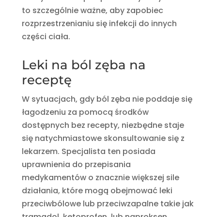
to szczególnie ważne, aby zapobiec
rozprzestrzenianiu się infekcji do innych
części ciała.
Leki na ból zęba na
receptę
W sytuacjach, gdy ból zęba nie poddaje się
łagodzeniu za pomocą środków
dostępnych bez recepty, niezbędne staje
się natychmiastowe skonsultowanie się z
lekarzem. Specjalista ten posiada
uprawnienia do przepisania
medykamentów o znacznie większej sile
działania, które mogą obejmować leki
przeciwbólowe lub przeciwzapalne takie jak
tramadol, ketoprofen, lub naproksen.