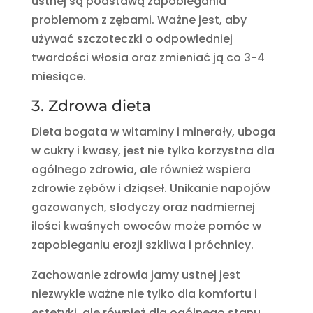
ustnej są podstawą zapobiegania
problemom z zębami. Ważne jest, aby
używać szczoteczki o odpowiedniej
twardości włosia oraz zmieniać ją co 3-4
miesiące.
3. Zdrowa dieta
Dieta bogata w witaminy i minerały, uboga
w cukry i kwasy, jest nie tylko korzystna dla
ogólnego zdrowia, ale również wspiera
zdrowie zębów i dziąseł. Unikanie napojów
gazowanych, słodyczy oraz nadmiernej
ilości kwaśnych owoców może pomóc w
zapobieganiu erozji szkliwa i próchnicy.
Zachowanie zdrowia jamy ustnej jest
niezwykle ważne nie tylko dla komfortu i
estetyki, ale również dla ogólnego stanu