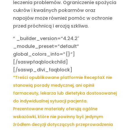
leczenia problemów. Ograniczenie spożycia
cukrów i kwaśnych pokarmów oraz
napojów może również pomóc w ochronie
przed próchnicą i erozją szkliwa.
” _builder_version=”4.24.2″
_module_preset=”default”
global_colors_info=”{}”]
[/saswpfaqblockchild]
[/saswp_divi_faqblock]
*Treści opublikowane platformie ReceptaX
nie
stanowią porady medycznej, ani opinii
farmaceuty, lekarza lub dietetyka dostosowanej
do indywidualnej sytuacji pacjenta.
Prezentowane materiały oferują ogólne
wskazówki, które nie powinny być jedynym
źródłem decyzji dotyczących przeprowadzenia