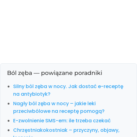
Ból zęba — powiązane poradniki
Silny ból zęba w nocy. Jak dostać e-receptę
na antybiotyk?
Nagły ból zęba w nocy – jakie leki
przeciwbólowe na receptę pomogą?
E-zwolnienie SMS-em: ile trzeba czekać
Chrzęstniakokostniak – przyczyny, objawy,