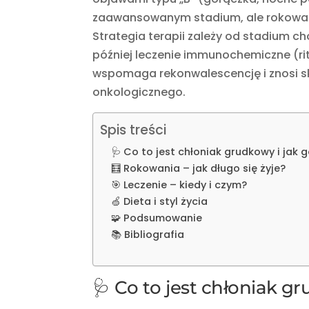
zaawansowanym stadium, ale rokowania 
Strategia terapii zależy od stadium c
później leczenie immunochemiczne (r
wspomaga rekonwalescencję i znosi sku
onkologicznego.
Spis treści
🩺 Co to jest chłoniak grudkowy i jak
🧮 Rokowania – jak długo się żyje?
🎯 Leczenie – kiedy i czym?
🍏 Dieta i styl życia
🧩 Podsumowanie
📚 Bibliografia
🩺 Co to jest chłoniak 