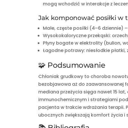
mogą wchodzić w interakcje z lecze
Jak komponować posiłki w tr
Małe, częste posiłki (4–6 dziennie) 
Wysokokaloryczne przekąski: orzech
Płyny bogate w elektrolity (bulion, 
Łagodne potrawy: niesłodkie płatki,
🧩 Podsumowanie
Chłoniak grudkowy to choroba nowotw
bezobjawowa aż do zaawansowanej fa
mediana przeżycia sięga nawet 15 lat
immunochemicznym i strategiami podtr
pacjenta w trakcie wdrażania terapii.
ubocznych zwiększają komfort życia i 
📚 Bibliografia