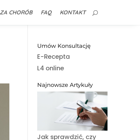
ZA CHORÓB
FAQ
KONTAKT
Umów Konsultację
E-Recepta
L4 online
Najnowsze Artykuły
Jak sprawdzić, czy