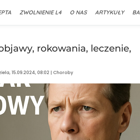
EPTA
ZWOLNIENIE L4
O NAS
ARTYKUŁY
BA
bjawy, rokowania, leczenie,
ziela, 15.09.2024, 08:02
|
Choroby