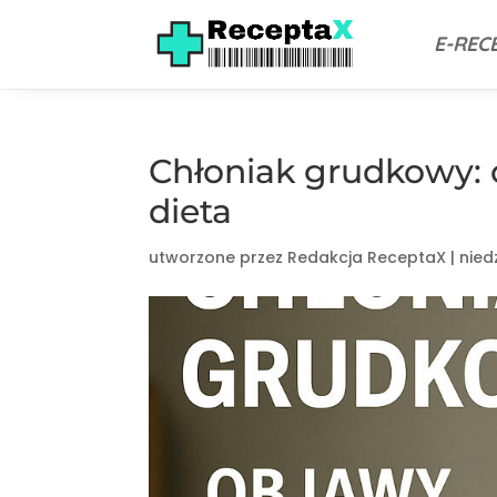
E-REC
Chłoniak grudkowy: o
dieta
utworzone przez
Redakcja ReceptaX
|
nied