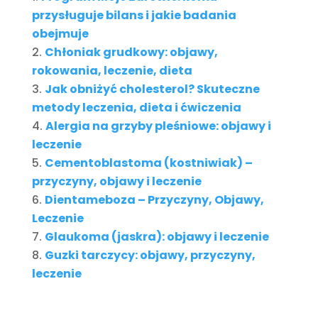
przysługuje bilans i jakie badania
obejmuje
Chłoniak grudkowy: objawy,
rokowania, leczenie, dieta
Jak obniżyć cholesterol? Skuteczne
metody leczenia, dieta i ćwiczenia
Alergia na grzyby pleśniowe: objawy i
leczenie
Cementoblastoma (kostniwiak) –
przyczyny, objawy i leczenie
Dientameboza – Przyczyny, Objawy,
Leczenie
Glaukoma (jaskra): objawy i leczenie
Guzki tarczycy: objawy, przyczyny,
leczenie