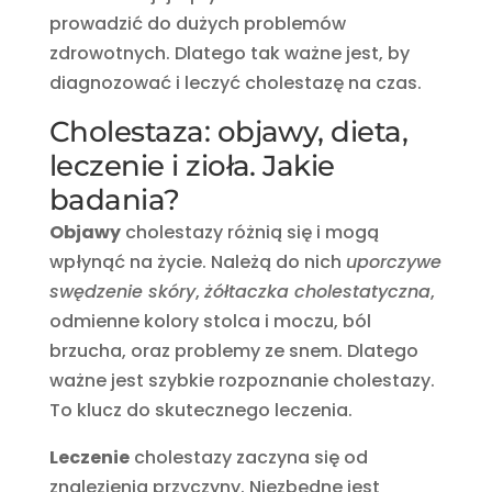
prowadzić do dużych problemów
zdrowotnych. Dlatego tak ważne jest, by
diagnozować i leczyć cholestazę na czas.
Cholestaza: objawy, dieta,
leczenie i zioła. Jakie
badania?
Objawy
cholestazy różnią się i mogą
wpłynąć na życie. Należą do nich
uporczywe
swędzenie skóry
,
żółtaczka cholestatyczna
,
odmienne kolory stolca i moczu, ból
brzucha, oraz problemy ze snem. Dlatego
ważne jest szybkie rozpoznanie cholestazy.
To klucz do skutecznego leczenia.
Leczenie
cholestazy zaczyna się od
znalezienia przyczyny. Niezbędne jest