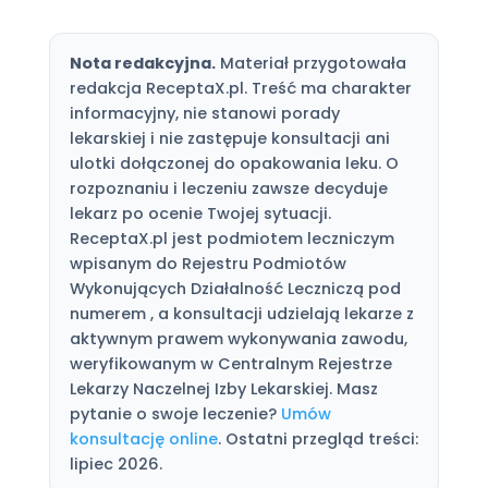
Nota redakcyjna.
Materiał przygotowała
redakcja ReceptaX.pl. Treść ma charakter
informacyjny, nie stanowi porady
lekarskiej i nie zastępuje konsultacji ani
ulotki dołączonej do opakowania leku. O
rozpoznaniu i leczeniu zawsze decyduje
lekarz po ocenie Twojej sytuacji.
ReceptaX.pl jest podmiotem leczniczym
wpisanym do Rejestru Podmiotów
Wykonujących Działalność Leczniczą pod
numerem , a konsultacji udzielają lekarze z
aktywnym prawem wykonywania zawodu,
weryfikowanym w Centralnym Rejestrze
Lekarzy Naczelnej Izby Lekarskiej. Masz
pytanie o swoje leczenie?
Umów
konsultację online
. Ostatni przegląd treści:
lipiec 2026.