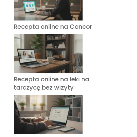
Recepta online na Concor
Recepta online na leki na
tarczycę bez wizyty