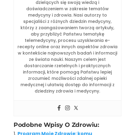
dzielących się swoją wiedzą i
doświadczeniem w zakresie tematów
medycyny i zdrowia. Nasi autorzy to
specjaliści z różnych dziedzin medycyny,
którzy z zaangażowaniem tworzą artykuły,
aby przybliżyć Państwu tematykę
telemedycyny, procesu uzyskiwania e-
recepty online oraz innych aspektów zdrowia
w kontekście najnowszych badań i informacji
ze świata nauki. Naszym celem jest
dostarczanie rzetelnych i praktycznych
informacji, które pomogą Państwu lepiej
zrozumieć możliwości zdalnej opieki
medycznej i ułatwią dostęp do informacji z
dziedziny zdrowia i medycyny.
Podobne Wpisy O Zdrowiu:
Program Moje Zdrowie: komu