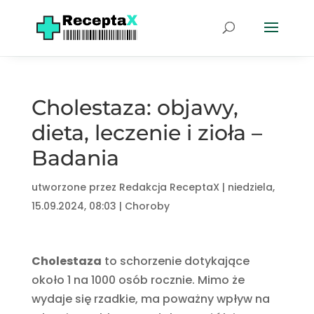
Cholestaza: objawy,
dieta, leczenie i zioła –
Badania
utworzone przez
Redakcja ReceptaX
|
niedziela,
15.09.2024, 08:03
|
Choroby
Cholestaza
to schorzenie dotykające
około 1 na 1000 osób rocznie. Mimo że
wydaje się rzadkie, ma poważny wpływ na