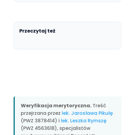
Przeczytaj też
Weryfikacja merytoryczna.
Treść
przejrzana przez
lek. Jarosława Pikułę
(PWZ 3878414) i
lek. Leszka Rymszę
(PWZ 4563618), specjalistów