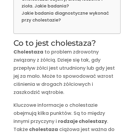
zioła. Jakie badania?
Jakie badania diagnostyczne wykonać
przy cholestazie?
Co to jest cholestaza?
Cholestaza
to problem zdrowotny
związany z żółcią. Dzieje się tak, gdy
przepływ żółci jest utrudniony lub gdy jest
jej za mało. Może to spowodować wzrost
ciśnienia w drogach żółciowych i
zaszkodzić wątrobie.
Kluczowe informacje o cholestazie
obejmują kilka punktów. Są to między
innymi przyczyny i
rodzaje cholestazy
.
Także
cholestaza
ciążowa jest ważna do