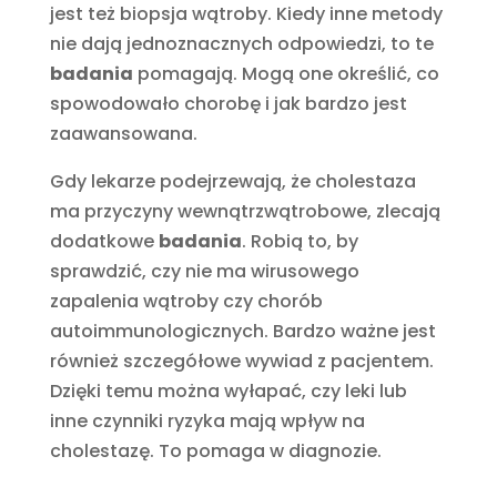
jest też biopsja wątroby. Kiedy inne metody
nie dają jednoznacznych odpowiedzi, to te
badania
pomagają. Mogą one określić, co
spowodowało chorobę i jak bardzo jest
zaawansowana.
Gdy lekarze podejrzewają, że cholestaza
ma przyczyny wewnątrzwątrobowe, zlecają
dodatkowe
badania
. Robią to, by
sprawdzić, czy nie ma wirusowego
zapalenia wątroby czy chorób
autoimmunologicznych. Bardzo ważne jest
również szczegółowe wywiad z pacjentem.
Dzięki temu można wyłapać, czy leki lub
inne czynniki ryzyka mają wpływ na
cholestazę. To pomaga w diagnozie.