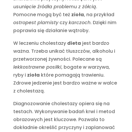
usunięcie źródła problemu z żółcią
.
Pomocne mogą być też
zioła
, na przykład
ostropest plamisty
czy
karczoch
. Dzięki nim
poprawia się działanie wątroby.
W leczeniu cholestazy
dieta
jest bardzo
ważna. Trzeba unikać tłuszczów, alkoholu i
przetworzonej żywności. Polecane są
lekkostrawne posiłki
, bogate w warzywa,
ryby i
zioła
które pomagają trawieniu.
Zdrowe jedzenie jest bardzo ważne w walce
z cholestazą.
Diagnozowanie cholestazy opiera się na
testach. Wykonywanie badań krwi i metod
obrazowych jest kluczowe. Pozwala to
dokładnie określić przyczyny i zaplanować