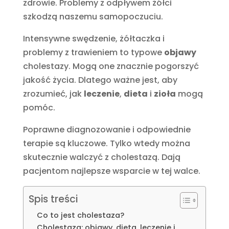
zdrowie. Problemy z odpływem żółci
szkodzą naszemu samopoczuciu.
Intensywne swędzenie, żółtaczka i
problemy z trawieniem to typowe
objawy
cholestazy. Mogą one znacznie pogorszyć
jakość życia. Dlatego ważne jest, aby
zrozumieć, jak
leczenie
,
dieta
i
zioła
mogą
pomóc.
Poprawne diagnozowanie i odpowiednie
terapie są kluczowe. Tylko wtedy można
skutecznie walczyć z cholestazą. Dają
pacjentom najlepsze wsparcie w tej walce.
Spis treści
Co to jest cholestaza?
Cholestaza: objawy, dieta, leczenie i