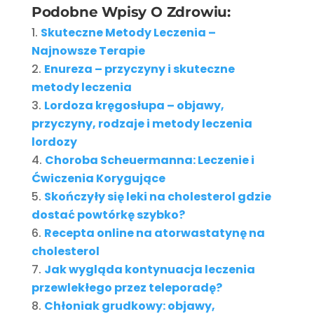
Podobne Wpisy O Zdrowiu:
Skuteczne Metody Leczenia –
Najnowsze Terapie
Enureza – przyczyny i skuteczne
metody leczenia
Lordoza kręgosłupa – objawy,
przyczyny, rodzaje i metody leczenia
lordozy
Choroba Scheuermanna: Leczenie i
Ćwiczenia Korygujące
Skończyły się leki na cholesterol gdzie
dostać powtórkę szybko?
Recepta online na atorwastatynę na
cholesterol
Jak wygląda kontynuacja leczenia
przewlekłego przez teleporadę?
Chłoniak grudkowy: objawy,