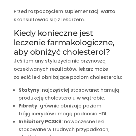
Przed rozpoczęciem suplementacji warto
skonsultować się z lekarzem.
Kiedy konieczne jest
leczenie farmakologiczne,
aby obniżyć cholesterol?
Jeśli zmiany stylu życia nie przynoszą
oczekiwanych rezultatów, lekarz może
zalecić leki obniżające poziom cholesterolu:
Statyny
:
najczęściej stosowane; hamują
produkcję cholesterolu w wątrobie.
Fibraty
:
głównie obniżają poziom
trójglicerydów i mogą podnosić HDL.
Inhibitory PCSK9
:
nowoczesne leki
stosowane w trudnych przypadkach;