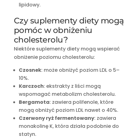
lipidowy.
Czy suplementy diety mogą
pomóc w obniżeniu
cholesterolu?
Niektóre suplementy diety mogą wspierać
obniżenie poziomu cholesterolu:
Czosnek
:
może obniżyć poziom LDL o 5–
10%.
Karczoch
:
ekstrakty z liści mogą
wspomagać metabolizm cholesterolu.
Bergamota
:
zawiera polifenole, które
mogą obniżyć poziom LDL nawet o 40%.
Czerwony ryż fermentowany
:
zawiera
monakolinę K, która działa podobnie do
statyn.