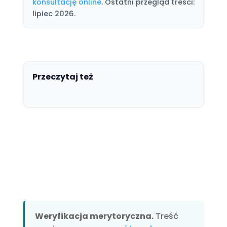
konsultację online
. Ostatni przegląd treści:
lipiec 2026.
Przeczytaj też
Weryfikacja merytoryczna.
Treść