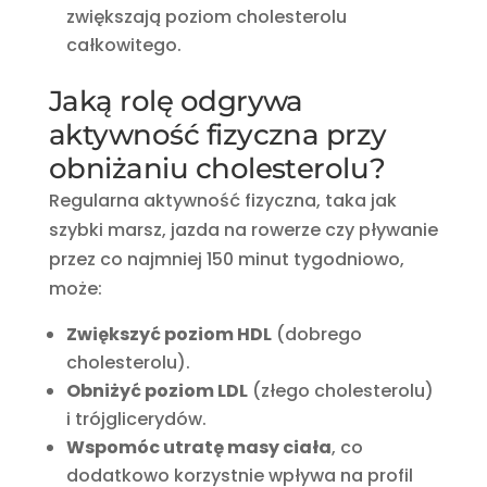
zwiększają poziom cholesterolu
całkowitego.
Jaką rolę odgrywa
aktywność fizyczna przy
obniżaniu cholesterolu?
Regularna aktywność fizyczna, taka jak
szybki marsz, jazda na rowerze czy pływanie
przez co najmniej 150 minut tygodniowo,
może:
Zwiększyć poziom HDL
(dobrego
cholesterolu).
Obniżyć poziom LDL
(złego cholesterolu)
i trójglicerydów.
Wspomóc utratę masy ciała
, co
dodatkowo korzystnie wpływa na profil