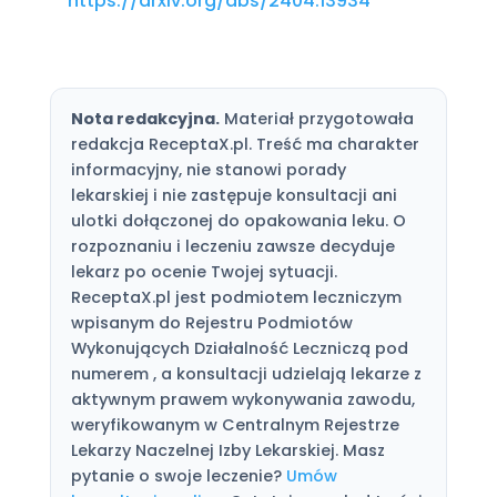
https://arxiv.org/abs/2404.13934
Nota redakcyjna.
Materiał przygotowała
redakcja ReceptaX.pl. Treść ma charakter
informacyjny, nie stanowi porady
lekarskiej i nie zastępuje konsultacji ani
ulotki dołączonej do opakowania leku. O
rozpoznaniu i leczeniu zawsze decyduje
lekarz po ocenie Twojej sytuacji.
ReceptaX.pl jest podmiotem leczniczym
wpisanym do Rejestru Podmiotów
Wykonujących Działalność Leczniczą pod
numerem , a konsultacji udzielają lekarze z
aktywnym prawem wykonywania zawodu,
weryfikowanym w Centralnym Rejestrze
Lekarzy Naczelnej Izby Lekarskiej. Masz
pytanie o swoje leczenie?
Umów