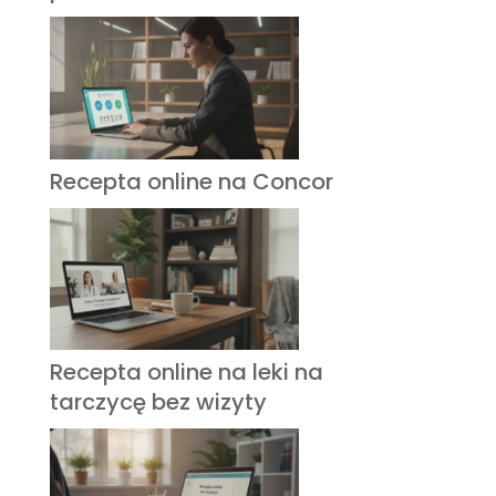
Recepta online na Concor
Recepta online na leki na
tarczycę bez wizyty