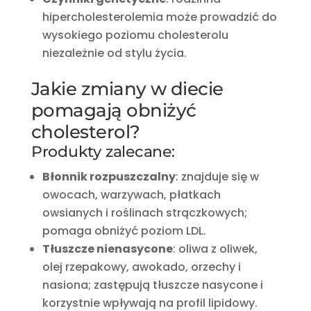
hipercholesterolemia może prowadzić do
wysokiego poziomu cholesterolu
niezależnie od stylu życia.
Jakie zmiany w diecie
pomagają obniżyć
cholesterol?
Produkty zalecane:
Błonnik rozpuszczalny
:
znajduje się w
owocach, warzywach, płatkach
owsianych i roślinach strączkowych;
pomaga obniżyć poziom LDL.
Tłuszcze nienasycone
:
oliwa z oliwek,
olej rzepakowy, awokado, orzechy i
nasiona; zastępują tłuszcze nasycone i
korzystnie wpływają na profil lipidowy.