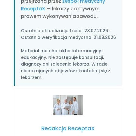
przejrzana przez
zespół medyczny
ReceptaX
— lekarzy z aktywnym
prawem wykonywania zawodu.
Ostatnia aktualizacja treści:
28.07.2026
·
Ostatnia weryfikacja medyczna:
01.08.2026
Materiał ma charakter informacyjny i
edukacyjny. Nie zastępuje konsultacji,
diagnozy ani zalecenia lekarza. W razie
niepokojących objawów skontaktuj się z
lekarzem.
Redakcja ReceptaX