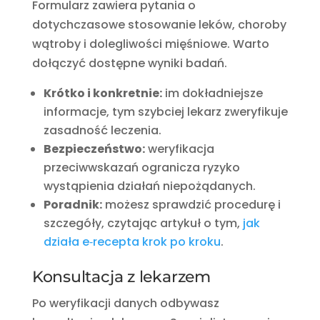
Formularz zawiera pytania o
dotychczasowe stosowanie leków, choroby
wątroby i dolegliwości mięśniowe. Warto
dołączyć dostępne wyniki badań.
Krótko i konkretnie:
im dokładniejsze
informacje, tym szybciej lekarz zweryfikuje
zasadność leczenia.
Bezpieczeństwo:
weryfikacja
przeciwwskazań ogranicza ryzyko
wystąpienia działań niepożądanych.
Poradnik:
możesz sprawdzić procedurę i
szczegóły, czytając artykuł o tym,
jak
działa e‑recepta krok po kroku
.
Konsultacja z lekarzem
Po weryfikacji danych odbywasz