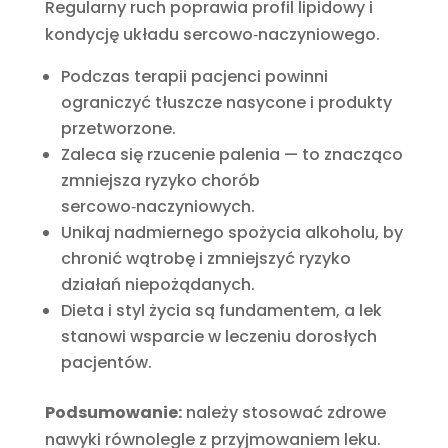
Regularny ruch poprawia profil lipidowy i
kondycję układu sercowo‑naczyniowego.
Podczas terapii pacjenci powinni
ograniczyć tłuszcze nasycone i produkty
przetworzone.
Zaleca się rzucenie palenia — to znacząco
zmniejsza ryzyko chorób
sercowo‑naczyniowych.
Unikaj nadmiernego spożycia alkoholu, by
chronić wątrobę i zmniejszyć ryzyko
działań niepożądanych.
Dieta i styl życia są fundamentem, a lek
stanowi wsparcie w leczeniu dorosłych
pacjentów.
Podsumowanie:
należy stosować zdrowe
nawyki równolegle z przyjmowaniem leku.