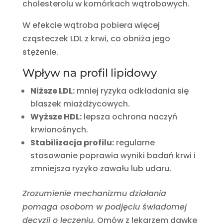
cholesterolu w komórkach wątrobowych.
W efekcie wątroba pobiera więcej
cząsteczek LDL z krwi, co obniża jego
stężenie.
Wpływ na profil lipidowy
Niższe LDL:
mniej ryzyka odkładania się
blaszek miażdżycowych.
Wyższe HDL:
lepsza ochrona naczyń
krwionośnych.
Stabilizacja profilu:
regularne
stosowanie poprawia wyniki badań krwi i
zmniejsza ryzyko zawału lub udaru.
Zrozumienie mechanizmu działania
pomaga osobom w podjęciu świadomej
decyzji o leczeniu
. Omów z lekarzem dawkę