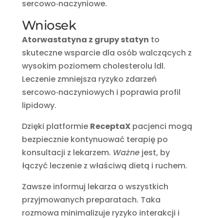
sercowo‑naczyniowe.
Wniosek
Atorwastatyna z grupy statyn
to
skuteczne wsparcie dla osób walczących z
wysokim poziomem cholesterolu ldl.
Leczenie zmniejsza ryzyko zdarzeń
sercowo‑naczyniowych i poprawia profil
lipidowy.
Dzięki platformie
ReceptaX
pacjenci mogą
bezpiecznie kontynuować terapię po
konsultacji z lekarzem.
Ważne
jest, by
łączyć leczenie z właściwą dietą i ruchem.
Zawsze informuj lekarza o wszystkich
przyjmowanych preparatach. Taka
rozmowa minimalizuje ryzyko interakcji i