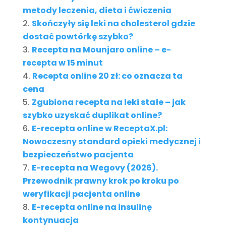
metody leczenia, dieta i ćwiczenia
Skończyły się leki na cholesterol gdzie
dostać powtórkę szybko?
Recepta na Mounjaro online – e-
recepta w 15 minut
Recepta online 20 zł: co oznacza ta
cena
Zgubiona recepta na leki stałe – jak
szybko uzyskać duplikat online?
E-recepta online w ReceptaX.pl:
Nowoczesny standard opieki medycznej i
bezpieczeństwo pacjenta
E-recepta na Wegovy (2026).
Przewodnik prawny krok po kroku po
weryfikacji pacjenta online
E-recepta online na insulinę
kontynuacja