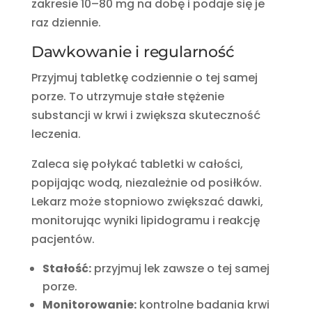
zakresie 10–80 mg na dobę i podaje się je
raz dziennie.
Dawkowanie i regularność
Przyjmuj tabletkę codziennie o tej samej
porze. To utrzymuje stałe stężenie
substancji w krwi i zwiększa skuteczność
leczenia.
Zaleca się połykać tabletki w całości,
popijając wodą, niezależnie od posiłków.
Lekarz może stopniowo zwiększać dawki,
monitorując wyniki lipidogramu i reakcję
pacjentów.
Stałość:
przyjmuj lek zawsze o tej samej
porze.
Monitorowanie:
kontrolne badania krwi