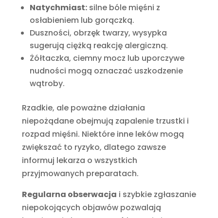
Natychmiast:
silne bóle mięśni z
osłabieniem lub gorączką.
Duszności, obrzęk twarzy, wysypka
sugerują ciężką reakcję alergiczną.
Żółtaczka, ciemny mocz lub uporczywe
nudności mogą oznaczać uszkodzenie
wątroby.
Rzadkie, ale poważne działania
niepożądane obejmują zapalenie trzustki i
rozpad mięśni. Niektóre inne leków mogą
zwiększać to ryzyko, dlatego zawsze
informuj lekarza o wszystkich
przyjmowanych preparatach.
Regularna obserwacja
i szybkie zgłaszanie
niepokojących objawów pozwalają