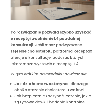
To rozwiązanie pozwala szybko uzyskać
e‑receptę i zwolnienie L4 po zdalnej
konsultacji.
Jeśli masz podwyższone
stężenie cholesterolu, platforma ReceptaX
oferuje e‑konsultacje, podczas których
lekarz może wystawić e‑receptę i L4.
W tym krótkim przewodniku dowiesz się:
Jak działa atorwastatyna
i dlaczego
obniża stężenie cholesterolu we krwi.
Jak bezpiecznie zaczynać leczenie, jakie
są typowe dawki i badania kontrolne.