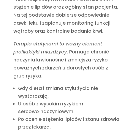
stężenie lipidów oraz ogólny stan pacjenta.
Na tej podstawie dobierze odpowiednie
dawki leku i zaplanuje monitoring funkcji
wątroby oraz kontrolne badania krwi.
Terapia statynami to ważny element
profilaktyki miażdżycy
. Pomaga chronić
naczynia krwionośne i zmniejsza ryzyko
poważnych zdarzeń u dorosłych osób z
grup ryzyka.
Gdy dieta i zmiana stylu życia nie
wystarczają.
U osób z wysokim ryzykiem
sercowo‑naczyniowym.
Po ocenie stężenia lipidów i stanu zdrowia
przez lekarza.