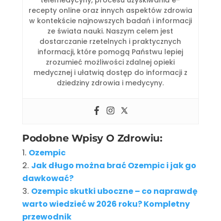
telemedycyny, procesu uzyskiwania e-
recepty online oraz innych aspektów zdrowia
w kontekście najnowszych badań i informacji
ze świata nauki. Naszym celem jest
dostarczanie rzetelnych i praktycznych
informacji, które pomogą Państwu lepiej
zrozumieć możliwości zdalnej opieki
medycznej i ułatwią dostęp do informacji z
dziedziny zdrowia i medycyny.
Podobne Wpisy O Zdrowiu:
Ozempic
Jak długo można brać Ozempic i jak go
dawkować?
Ozempic skutki uboczne – co naprawdę
warto wiedzieć w 2026 roku? Kompletny
przewodnik