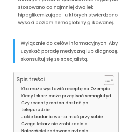
stosowano co najmniej dwa leki
hipoglikemizujące i u których stwierdzono
wysoki poziom hemoglobiny glikowanej.
Wyłącznie do celów informacyjnych. Aby
uzyskać poradę medyczną lub diagnozę,
skonsultuj się ze specjalistą.
Spis treści
Kto może wystawić receptę na Ozempic
Kiedy lekarz może przepisać semaglutyd
Czy receptę można dostać po
teleporadzie
Jakie badania warto mieć przy sobie
Czego lekarz nie zrobi zdalnie
Najczęściej zadawane pytania