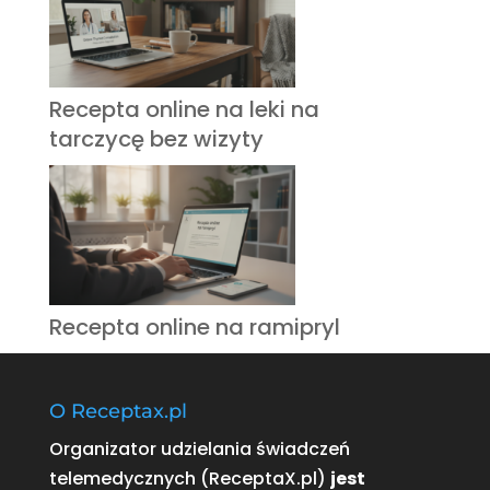
Recepta online na leki na
tarczycę bez wizyty
Recepta online na ramipryl
O Receptax.pl
Organizator udzielania świadczeń
telemedycznych (ReceptaX.pl)
jest