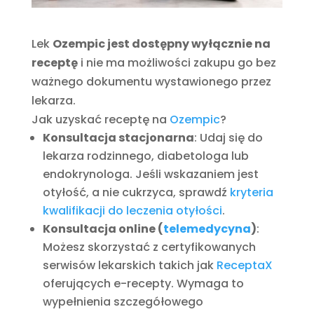
Lek
Ozempic jest dostępny wyłącznie na
receptę
i nie ma możliwości zakupu go bez
ważnego dokumentu wystawionego przez
lekarza.
Jak uzyskać receptę na
Ozempic
?
Konsultacja stacjonarna
: Udaj się do
lekarza rodzinnego, diabetologa lub
endokrynologa. Jeśli wskazaniem jest
otyłość, a nie cukrzyca, sprawdź
kryteria
kwalifikacji do leczenia otyłości
.
Konsultacja online (
telemedycyna
)
:
Możesz skorzystać z certyfikowanych
serwisów lekarskich takich jak
ReceptaX
oferujących e-recepty. Wymaga to
wypełnienia szczegółowego