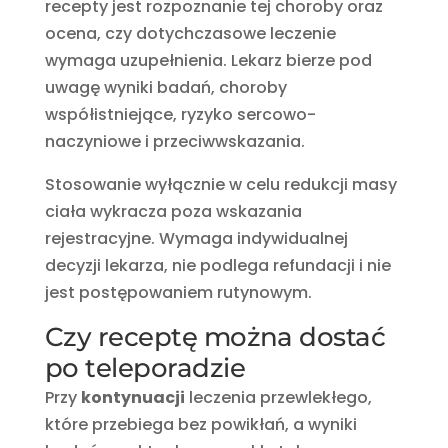
recepty jest rozpoznanie tej choroby oraz
ocena, czy dotychczasowe leczenie
wymaga uzupełnienia. Lekarz bierze pod
uwagę wyniki badań, choroby
współistniejące, ryzyko sercowo-
naczyniowe i przeciwwskazania.
Stosowanie wyłącznie w celu redukcji masy
ciała wykracza poza wskazania
rejestracyjne. Wymaga indywidualnej
decyzji lekarza, nie podlega refundacji i nie
jest postępowaniem rutynowym.
Czy receptę można dostać
po teleporadzie
Przy
kontynuacji
leczenia przewlekłego,
które przebiega bez powikłań, a wyniki