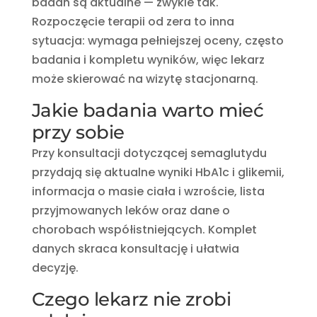
badań są aktualne — zwykle tak.
Rozpoczęcie terapii od zera to inna
sytuacja: wymaga pełniejszej oceny, często
badania i kompletu wyników, więc lekarz
może skierować na wizytę stacjonarną.
Jakie badania warto mieć
przy sobie
Przy konsultacji dotyczącej semaglutydu
przydają się aktualne wyniki HbA1c i glikemii,
informacja o masie ciała i wzroście, lista
przyjmowanych leków oraz dane o
chorobach współistniejących. Komplet
danych skraca konsultację i ułatwia
decyzję.
Czego lekarz nie zrobi