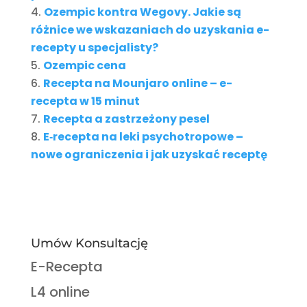
Ozempic kontra Wegovy. Jakie są
różnice we wskazaniach do uzyskania e-
recepty u specjalisty?
Ozempic cena
Recepta na Mounjaro online – e-
recepta w 15 minut
Recepta a zastrzeżony pesel
E‑recepta na leki psychotropowe –
nowe ograniczenia i jak uzyskać receptę
Umów Konsultację
E-Recepta
L4 online