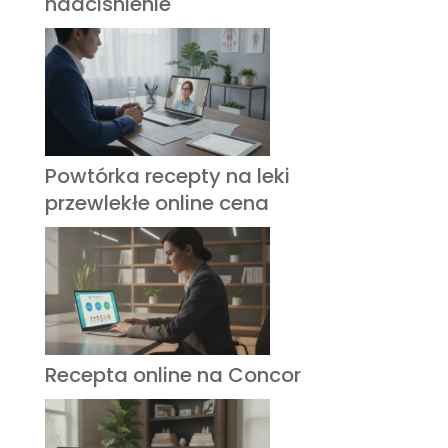
nadciśnienie
Powtórka recepty na leki
przewlekłe online cena
Recepta online na Concor