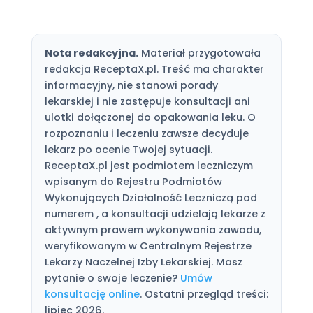
Nota redakcyjna.
Materiał przygotowała
redakcja ReceptaX.pl. Treść ma charakter
informacyjny, nie stanowi porady
lekarskiej i nie zastępuje konsultacji ani
ulotki dołączonej do opakowania leku. O
rozpoznaniu i leczeniu zawsze decyduje
lekarz po ocenie Twojej sytuacji.
ReceptaX.pl jest podmiotem leczniczym
wpisanym do Rejestru Podmiotów
Wykonujących Działalność Leczniczą pod
numerem , a konsultacji udzielają lekarze z
aktywnym prawem wykonywania zawodu,
weryfikowanym w Centralnym Rejestrze
Lekarzy Naczelnej Izby Lekarskiej. Masz
pytanie o swoje leczenie?
Umów
konsultację online
. Ostatni przegląd treści:
lipiec 2026.