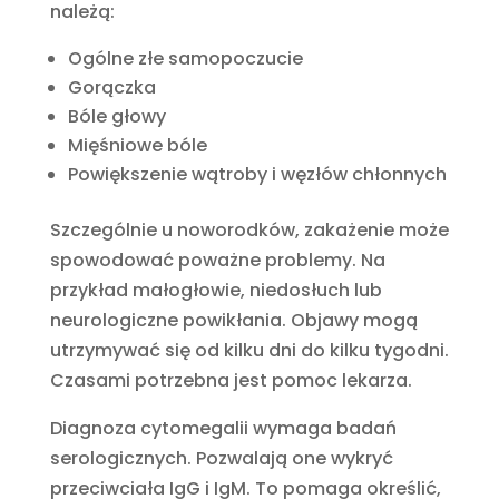
należą:
Ogólne złe samopoczucie
Gorączka
Bóle głowy
Mięśniowe bóle
Powiększenie wątroby i węzłów chłonnych
Szczególnie u noworodków, zakażenie może
spowodować poważne problemy. Na
przykład małogłowie, niedosłuch lub
neurologiczne powikłania. Objawy mogą
utrzymywać się od kilku dni do kilku tygodni.
Czasami potrzebna jest pomoc lekarza.
Diagnoza cytomegalii wymaga badań
serologicznych. Pozwalają one wykryć
przeciwciała IgG i IgM. To pomaga określić,