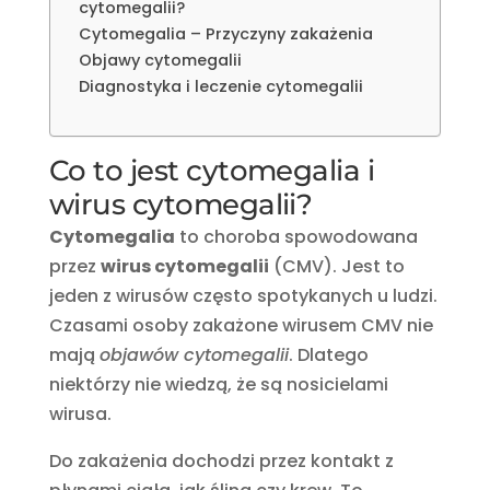
cytomegalii?
Cytomegalia – Przyczyny zakażenia
Objawy cytomegalii
Diagnostyka i leczenie cytomegalii
Co to jest cytomegalia i
wirus cytomegalii?
Cytomegalia
to choroba spowodowana
przez
wirus cytomegalii
(CMV). Jest to
jeden z wirusów często spotykanych u ludzi.
Czasami osoby zakażone wirusem CMV nie
mają
objawów cytomegalii
. Dlatego
niektórzy nie wiedzą, że są nosicielami
wirusa.
Do zakażenia dochodzi przez kontakt z