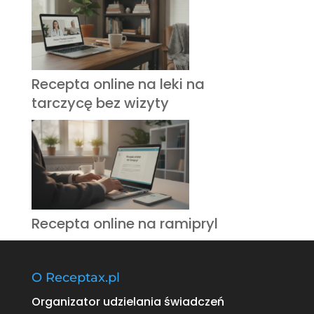
Recepta online na leki na
tarczycę bez wizyty
Recepta online na ramipryl
O Receptax.pl
Organizator udzielania świadczeń