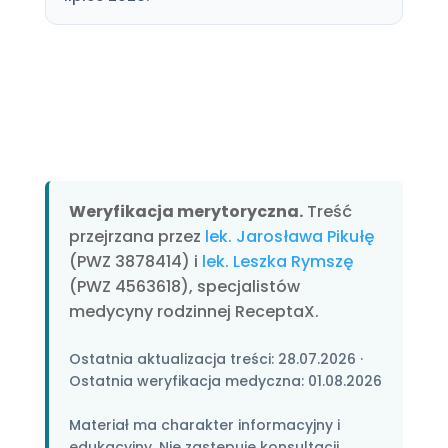
Weryfikacja merytoryczna.
Treść
przejrzana przez
lek. Jarosława Pikułę
(PWZ 3878414) i
lek. Leszka Rymszę
(PWZ 4563618), specjalistów
medycyny rodzinnej ReceptaX.
Ostatnia aktualizacja treści:
28.07.2026
·
Ostatnia weryfikacja medyczna:
01.08.2026
Materiał ma charakter informacyjny i
edukacyjny. Nie zastępuje konsultacji,