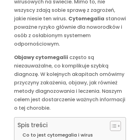
wirusowych na świecie. Mimo to, nie
wszyscy zdają sobie sprawę z zagrożeń,
jakie niesie ten wirus.
Cytomegalia
stanowi
poważne ryzyko głównie dla noworodków i
osób z osłabionym systemem
odpornościowym.
Objawy cytomegalii
często są
niezauważalne, co komplikuje szybką
diagnozę. W kolejnych akapitach omówimy
przyczyny zakażenia, objawy, jak również
metody diagnozowania i leczenia. Naszym
celem jest dostarczenie ważnych informacji
o tej chorobie.
Spis treści
Co to jest cytomegalia i wirus