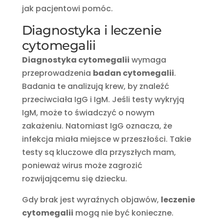
jak pacjentowi pomóc.
Diagnostyka i leczenie
cytomegalii
Diagnostyka cytomegalii
wymaga
przeprowadzenia
badan cytomegalii
.
Badania te analizują krew, by znaleźć
przeciwciała IgG i IgM. Jeśli testy wykryją
IgM, może to świadczyć o nowym
zakażeniu. Natomiast IgG oznacza, że
infekcja miała miejsce w przeszłości. Takie
testy są kluczowe dla przyszłych mam,
ponieważ wirus może zagrozić
rozwijającemu się dziecku.
Gdy brak jest wyraźnych objawów,
leczenie
cytomegalii
mogą nie być konieczne.