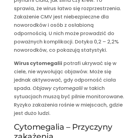
płynami ciała, jak ślina czy krew. To
sprawia, że wirus łatwo się rozprzestrzenia.
Zakażenie CMV jest niebezpieczne dla
noworodków i osób z osłabioną
odpornością. U nich może prowadzić do
poważnych komplikacji. Dotyka 0,2 – 2,2%
noworodków, co pokazują statystyki.
Wirus cytomegalii
potrafi ukrywać się w
ciele, nie wywołując objawów. Może się
jednak aktywować, gdy odporność ciała
spada.
Objawy cytomegalii
w takich
sytuacjach muszą być pilnie monitorowane.
Ryzyko zakażenia rośnie w miejscach, gdzie
jest dużo ludzi.
Cytomegalia – Przyczyny
zakażenia