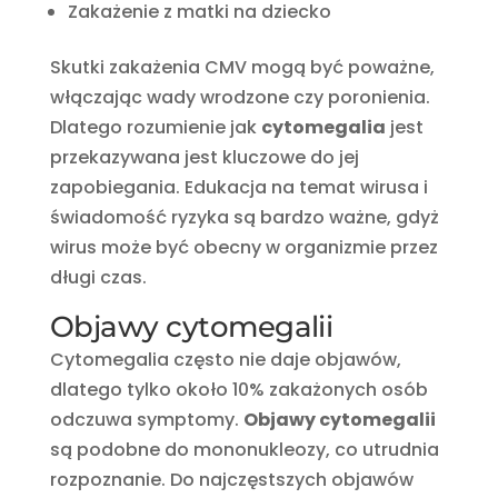
Zakażenie z matki na dziecko
Skutki zakażenia CMV mogą być poważne,
włączając wady wrodzone czy poronienia.
Dlatego rozumienie jak
cytomegalia
jest
przekazywana jest kluczowe do jej
zapobiegania. Edukacja na temat wirusa i
świadomość ryzyka są bardzo ważne, gdyż
wirus może być obecny w organizmie przez
długi czas.
Objawy cytomegalii
Cytomegalia często nie daje objawów,
dlatego tylko około 10% zakażonych osób
odczuwa symptomy.
Objawy cytomegalii
są podobne do mononukleozy, co utrudnia
rozpoznanie. Do najczęstszych objawów