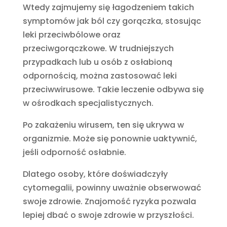
Wtedy zajmujemy się łagodzeniem takich
symptomów jak ból czy gorączka, stosując
leki przeciwbólowe oraz
przeciwgorączkowe. W trudniejszych
przypadkach lub u osób z osłabioną
odpornością, można zastosować leki
przeciwwirusowe. Takie leczenie odbywa się
w ośrodkach specjalistycznych.
Po zakażeniu wirusem, ten się ukrywa w
organizmie. Może się ponownie uaktywnić,
jeśli odporność osłabnie.
Dlatego osoby, które doświadczyły
cytomegalii, powinny uważnie obserwować
swoje zdrowie. Znajomość ryzyka pozwala
lepiej dbać o swoje zdrowie w przyszłości.