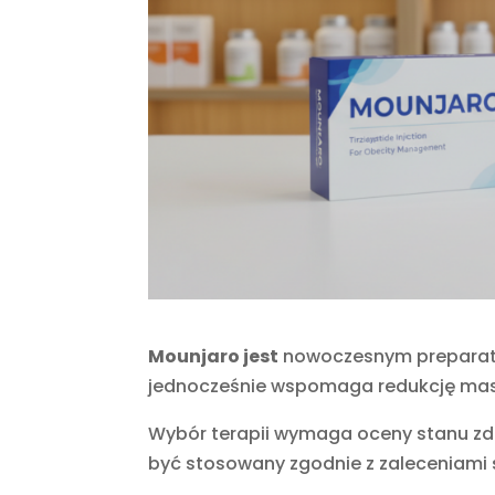
Mounjaro jest
nowoczesnym preparatem
jednocześnie wspomaga redukcję masy 
Wybór terapii wymaga oceny stanu zdro
być stosowany zgodnie z zaleceniami s