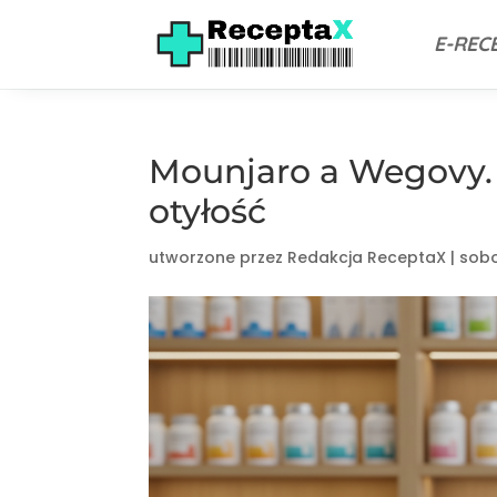
E-REC
Mounjaro a Wegovy. 
otyłość
utworzone przez
Redakcja ReceptaX
|
sobo