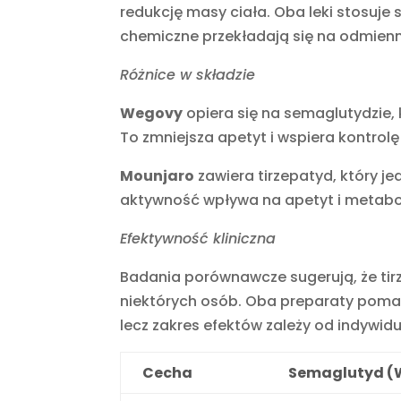
redukcję masy ciała. Oba leki stosuje s
chemiczne przekładają się na odmienn
Różnice w składzie
Wegovy
opiera się na semaglutydzie, 
To zmniejsza apetyt i wspiera kontrolę 
Mounjaro
zawiera tirzepatyd, który je
aktywność wpływa na apetyt i metab
Efektywność kliniczna
Badania porównawcze sugerują, że tir
niektórych osób. Oba preparaty pomaga
lecz zakres efektów zależy od indywidu
Cecha
Semaglutyd (