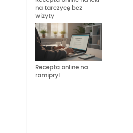
na tarczycę bez
wizyty
Recepta online na
ramipryl