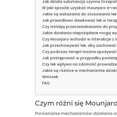
Jak działa substancja czynna tirzepa
W jaki sposób uzyskać mounjaro e-re
Jakie są wskazania do stosowania le
Jak prawidłowo dawkować lek w terapi
Czy istnieją przeciwwskazania do prz
Jakie działania niepożądane mogą wy
Czy Mounjaro wchodzi w interakcje z 
Jak przechowywać lek, aby zachować
Czy podczas terapii można spożywać 
Jak postępować w przypadku pominię
Czy lek wpływa na zdolność prowadz
Jakie są różnice w mechanizmie dzia
Wniosek
FAQ
Czym różni się Mounjaro
Porównanie mechanizmów działania ob