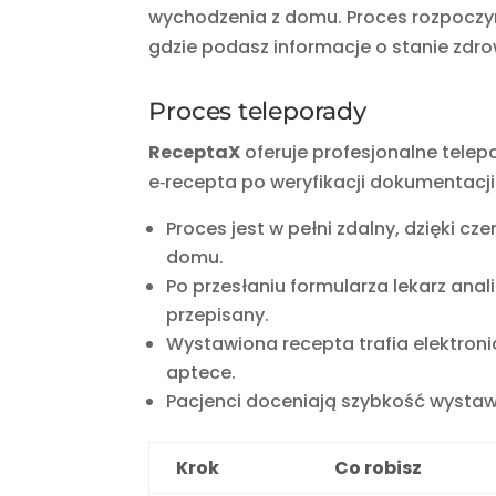
wychodzenia z domu. Proces rozpoczy
gdzie podasz informacje o stanie zdr
Proces teleporady
ReceptaX
oferuje profesjonalne tele
e‑recepta po weryfikacji dokumentacj
Proces jest w pełni zdalny, dzięki 
domu.
Po przesłaniu formularza lekarz anali
przepisany.
Wystawiona recepta trafia elektroni
aptece.
Pacjenci doceniają szybkość wystawi
Krok
Co robisz