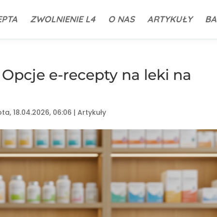
EPTA
ZWOLNIENIE L4
O NAS
ARTYKUŁY
BA
Opcje e-recepty na leki na
ta, 18.04.2026, 06:06
|
Artykuły