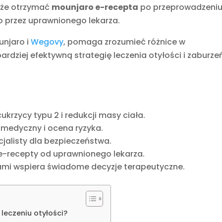
oże otrzymać
mounjaro e-recepta
po przeprowadzeni
 przez uprawnionego lekarza.
unjaro i
Wegovy
, pomaga zrozumieć różnice w
rdziej efektywną strategię leczenia otyłości i zaburze
krzycy typu 2 i redukcji masy ciała.
medyczny i ocena ryzyka.
cjalisty dla bezpieczeństwa.
e-recepty od uprawnionego lekarza.
ami wspiera świadome decyzje terapeutyczne.
leczeniu otyłości?