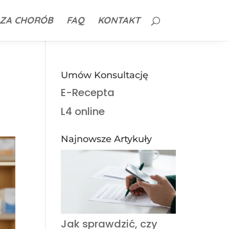
ZA CHORÓB
FAQ
KONTAKT
Umów Konsultację
E-Recepta
L4 online
Najnowsze Artykuły
Jak sprawdzić, czy