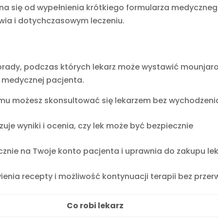
na się od wypełnienia krótkiego formularza medyczneg
owia i dotychczasowym leczeniu.
porady, podczas których lekarz może wystawić mounjar
i medycznej pacjenta.
czemu możesz skonsultować się lekarzem bez wychodzeni
zuje wyniki i ocenia, czy lek może być bezpiecznie
cznie na Twoje konto pacjenta i uprawnia do zakupu le
enia recepty i możliwość kontynuacji terapii bez przer
Co robi lekarz