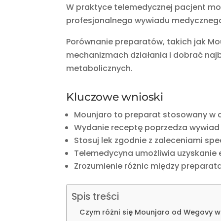
W praktyce telemedycznej pacjent m
profesjonalnego wywiadu medycznego
Porównanie preparatów, takich jak Mo
mechanizmach działania i dobrać najba
metabolicznych.
Kluczowe wnioski
Mounjaro to preparat stosowany w cu
Wydanie receptę poprzedza wywiad 
Stosuj lek zgodnie z zaleceniami spe
Telemedycyna umożliwia uzyskanie 
Zrozumienie różnic między preparat
Spis treści
Czym różni się Mounjaro od Wegovy w 