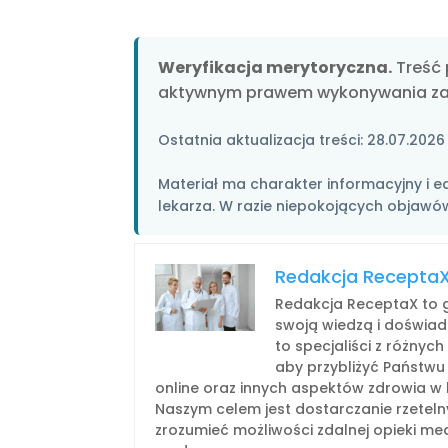
Weryfikacja merytoryczna.
Treść 
aktywnym prawem wykonywania z
Ostatnia aktualizacja treści:
28.07.2026
Materiał ma charakter informacyjny i ed
lekarza. W razie niepokojących objawów
Redakcja Recepta
Redakcja ReceptaX to g
swoją wiedzą i doświad
to specjaliści z różnyc
aby przybliżyć Państwu
online oraz innych aspektów zdrowia w 
Naszym celem jest dostarczanie rzeteln
zrozumieć możliwości zdalnej opieki medy