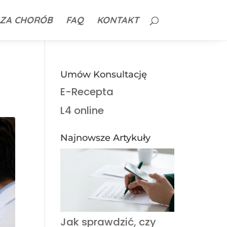
ZA CHORÓB
FAQ
KONTAKT
Umów Konsultację
E-Recepta
L4 online
Najnowsze Artykuły
Jak sprawdzić, czy