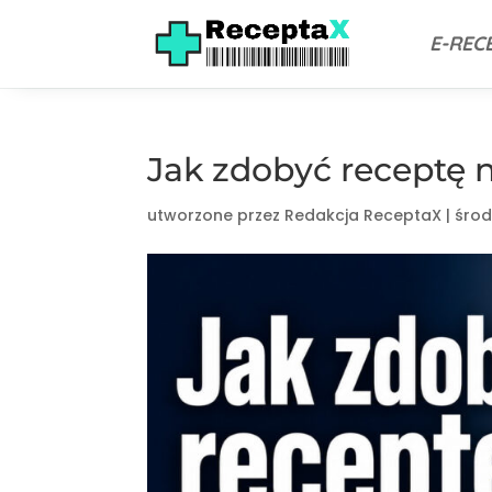
E-REC
Jak zdobyć receptę n
utworzone przez
Redakcja ReceptaX
|
środ