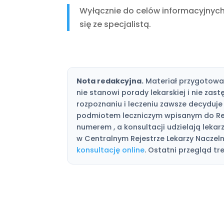
Wyłącznie do celów informacyjnych
się ze specjalistą.
Nota redakcyjna.
Materiał przygotował
nie stanowi porady lekarskiej i nie zas
rozpoznaniu i leczeniu zawsze decyduje 
podmiotem leczniczym wpisanym do Re
numerem , a konsultacji udzielają le
w Centralnym Rejestrze Lekarzy Naczelne
konsultację online
. Ostatni przegląd tre