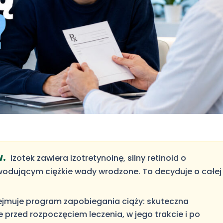
w.
Izotek zawiera izotretynoinę, silny retinoid o
owodującym ciężkie wady wrodzone. To decyduje o całej
jmuje program zapobiegania ciąży: skuteczna
 przed rozpoczęciem leczenia, w jego trakcie i po