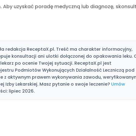
. Aby uzyskać poradę medyczną lub diagnozę, skonsult
a redakcja ReceptaX.pl. Treść ma charakter informacyjny,
tępuje konsultacji ani ulotki dołączonej do opakowania leku. 
lekarz po ocenie Twojej sytuacji. ReceptaX.pl jest
jestru Podmiotów Wykonujących Działalność Leczniczą pod
karze z aktywnym prawem wykonywania zawodu, weryfikowany
j Izby Lekarskiej. Masz pytanie o swoje leczenie?
Umów
ści: lipiec 2026.