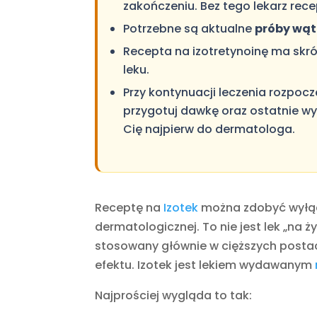
zakończeniu. Bez tego lekarz rece
Potrzebne są aktualne
próby wąt
Recepta na izotretynoinę ma skróc
leku.
Przy kontynuacji leczenia rozpo
przygotuj dawkę oraz ostatnie wyn
Cię najpierw do dermatologa.
Receptę na
Izotek
można zdobyć wyłączn
dermatologicznej. To nie jest lek „na ż
stosowany głównie w cięższych postaci
efektu. Izotek jest lekiem wydawanym
Najprościej wygląda to tak: