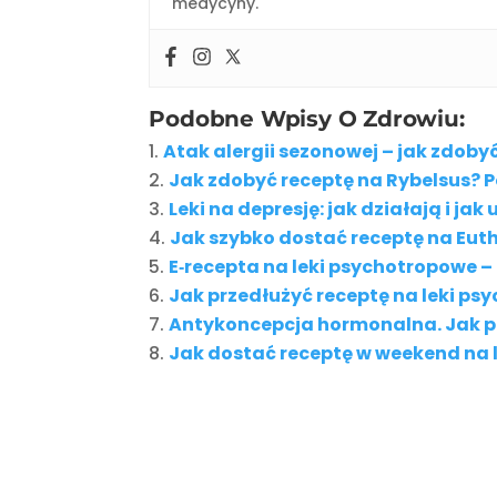
medycyny.
Podobne Wpisy O Zdrowiu:
Atak alergii sezonowej – jak zdoby
Jak zdobyć receptę na Rybelsus? 
Leki na depresję: jak działają i ja
Jak szybko dostać receptę na Euth
E‑recepta na leki psychotropowe –
Jak przedłużyć receptę na leki p
Antykoncepcja hormonalna. Jak pr
Jak dostać receptę w weekend na le