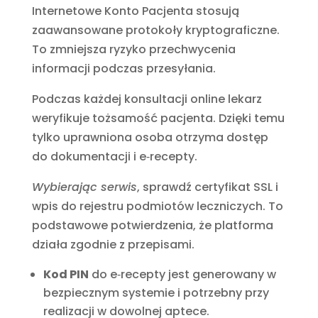
Internetowe Konto Pacjenta stosują
zaawansowane protokoły kryptograficzne.
To zmniejsza ryzyko przechwycenia
informacji podczas przesyłania.
Podczas każdej konsultacji online lekarz
weryfikuje tożsamość pacjenta. Dzięki temu
tylko uprawniona osoba otrzyma dostęp
do dokumentacji i e‑recepty.
Wybierając serwis
, sprawdź certyfikat SSL i
wpis do rejestru podmiotów leczniczych. To
podstawowe potwierdzenia, że platforma
działa zgodnie z przepisami.
Kod PIN
do e‑recepty jest generowany w
bezpiecznym systemie i potrzebny przy
realizacji w dowolnej aptece.