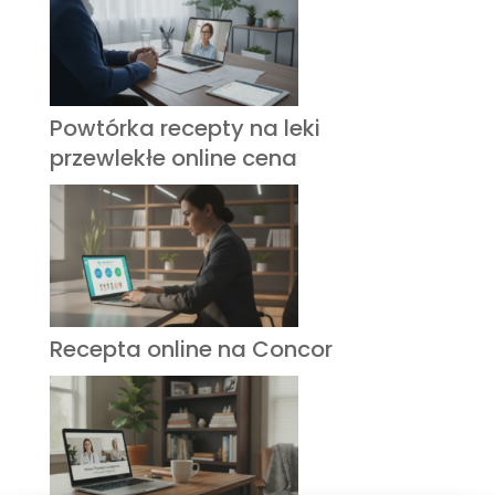
Powtórka recepty na leki
przewlekłe online cena
Recepta online na Concor