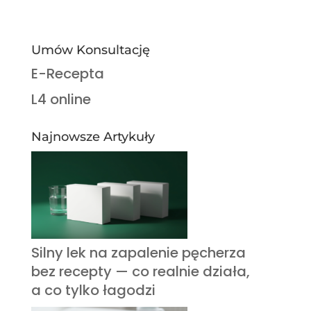
Umów Konsultację
E-Recepta
L4 online
Najnowsze Artykuły
Silny lek na zapalenie pęcherza
bez recepty — co realnie działa,
a co tylko łagodzi