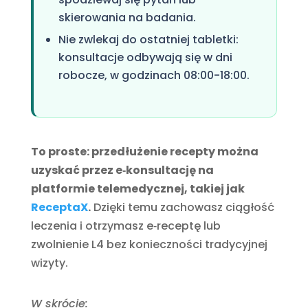
skierowania na badania.
Nie zwlekaj do ostatniej tabletki:
konsultacje odbywają się w dni
robocze, w godzinach 08:00-18:00.
To proste: przedłużenie recepty można
uzyskać przez e‑konsultację na
platformie telemedycznej, takiej jak
ReceptaX
.
Dzięki temu zachowasz ciągłość
leczenia i otrzymasz e‑receptę lub
zwolnienie L4 bez konieczności tradycyjnej
wizyty.
W skrócie: