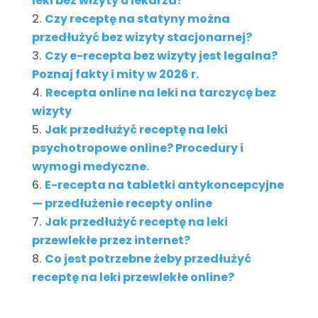
leki bez wizyty u lekarza?
Czy receptę na statyny można
przedłużyć bez wizyty stacjonarnej?
Czy e-recepta bez wizyty jest legalna?
Poznaj fakty i mity w 2026 r.
Recepta online na leki na tarczycę bez
wizyty
Jak przedłużyć receptę na leki
psychotropowe online? Procedury i
wymogi medyczne.
E-recepta na tabletki antykoncepcyjne
— przedłużenie recepty online
Jak przedłużyć receptę na leki
przewlekłe przez internet?
Co jest potrzebne żeby przedłużyć
receptę na leki przewlekłe online?