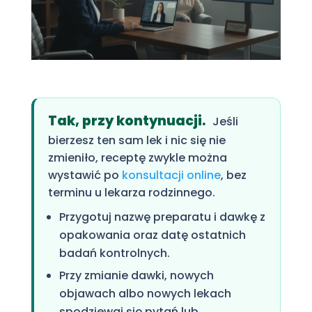
Tak, przy kontynuacji.
Jeśli
bierzesz ten sam lek i nic się nie
zmieniło, receptę zwykle można
wystawić po
konsultacji online
, bez
terminu u lekarza rodzinnego.
Przygotuj nazwę preparatu i dawkę z
opakowania oraz datę ostatnich
badań kontrolnych.
Przy zmianie dawki, nowych
objawach albo nowych lekach
spodziewaj się pytań lub