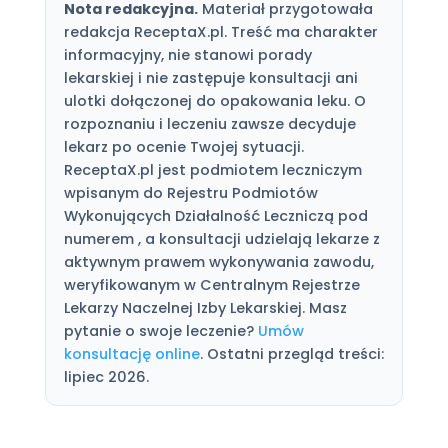
Nota redakcyjna.
Materiał przygotowała
redakcja ReceptaX.pl. Treść ma charakter
informacyjny, nie stanowi porady
lekarskiej i nie zastępuje konsultacji ani
ulotki dołączonej do opakowania leku. O
rozpoznaniu i leczeniu zawsze decyduje
lekarz po ocenie Twojej sytuacji.
ReceptaX.pl jest podmiotem leczniczym
wpisanym do Rejestru Podmiotów
Wykonujących Działalność Leczniczą pod
numerem , a konsultacji udzielają lekarze z
aktywnym prawem wykonywania zawodu,
weryfikowanym w Centralnym Rejestrze
Lekarzy Naczelnej Izby Lekarskiej. Masz
pytanie o swoje leczenie?
Umów
konsultację online
. Ostatni przegląd treści:
lipiec 2026.