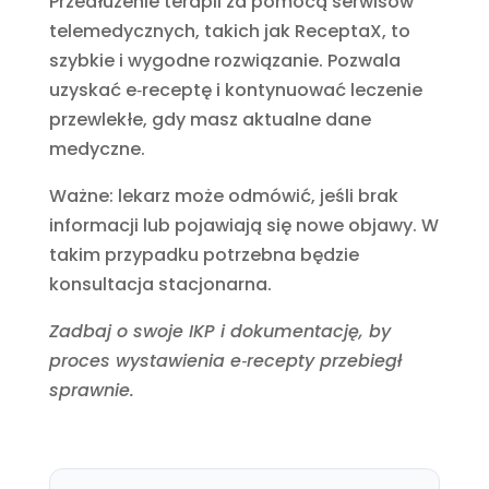
Przedłużenie terapii za pomocą serwisów
telemedycznych, takich jak ReceptaX, to
szybkie i wygodne rozwiązanie. Pozwala
uzyskać e‑receptę i kontynuować leczenie
przewlekłe, gdy masz aktualne dane
medyczne.
Ważne: lekarz może odmówić, jeśli brak
informacji lub pojawiają się nowe objawy. W
takim przypadku potrzebna będzie
konsultacja stacjonarna.
Zadbaj o swoje IKP i dokumentację, by
proces wystawienia e‑recepty przebiegł
sprawnie.