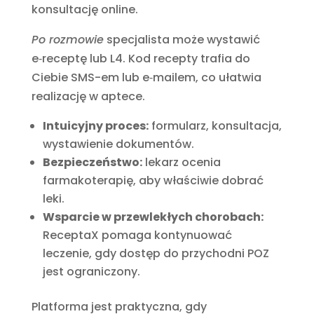
konsultację online.
Po rozmowie
specjalista może wystawić
e‑receptę lub L4. Kod recepty trafia do
Ciebie SMS-em lub e‑mailem, co ułatwia
realizację w aptece.
Intuicyjny proces:
formularz, konsultacja,
wystawienie dokumentów.
Bezpieczeństwo:
lekarz ocenia
farmakoterapię, aby właściwie dobrać
leki.
Wsparcie w przewlekłych chorobach:
ReceptaX pomaga kontynuować
leczenie, gdy dostęp do przychodni POZ
jest ograniczony.
Platforma jest praktyczna, gdy