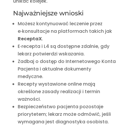
unikać kolejek.
Najważniejsze wnioski
Możesz kontynuować leczenie przez
e‑konsultacje na platformach takich jak
ReceptaX
.
E‑recepta i L4 są dostępne zdalnie, gdy
lekarz potwierdzi wskazania.
Zadbaj o dostęp do Internetowego Konta
Pacjenta i aktualne dokumenty
medyczne.
Recepty wystawione online mają
określone zasady realizacji i termin
ważności.
Bezpieczeństwo pacjenta pozostaje
priorytetem; lekarz może odmówić, jeśli
wymagana jest diagnostyka osobista.