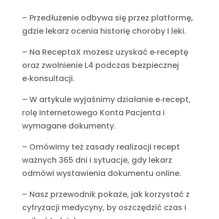
– Przedłużenie odbywa się przez platformę,
gdzie lekarz ocenia historię choroby i leki.
– Na ReceptaX możesz uzyskać e‑receptę
oraz zwolnienie L4 podczas bezpiecznej
e‑konsultacji.
– W artykule wyjaśnimy działanie e‑recept,
rolę Internetowego Konta Pacjenta i
wymagane dokumenty.
– Omówimy też zasady realizacji recept
ważnych 365 dni i sytuacje, gdy lekarz
odmówi wystawienia dokumentu online.
– Nasz przewodnik pokaże, jak korzystać z
cyfryzacji medycyny, by oszczędzić czas i