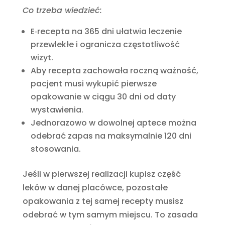
Co trzeba wiedzieć:
E‑recepta na 365 dni ułatwia leczenie
przewlekłe i ogranicza częstotliwość
wizyt.
Aby recepta zachowała roczną ważność,
pacjent musi wykupić pierwsze
opakowanie w ciągu 30 dni od daty
wystawienia.
Jednorazowo w dowolnej aptece można
odebrać zapas na maksymalnie 120 dni
stosowania.
Jeśli w pierwszej realizacji kupisz część
leków w danej placówce, pozostałe
opakowania z tej samej recepty musisz
odebrać w tym samym miejscu. To zasada