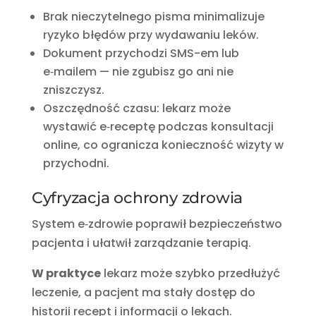
Brak nieczytelnego pisma minimalizuje
ryzyko błędów przy wydawaniu leków.
Dokument przychodzi SMS-em lub
e‑mailem — nie zgubisz go ani nie
zniszczysz.
Oszczędność czasu: lekarz może
wystawić e‑receptę podczas konsultacji
online, co ogranicza konieczność wizyty w
przychodni.
Cyfryzacja ochrony zdrowia
System e‑zdrowie poprawił bezpieczeństwo
pacjenta i ułatwił zarządzanie terapią.
W praktyce
lekarz może szybko przedłużyć
leczenie, a pacjent ma stały dostęp do
historii recept i informacji o lekach.