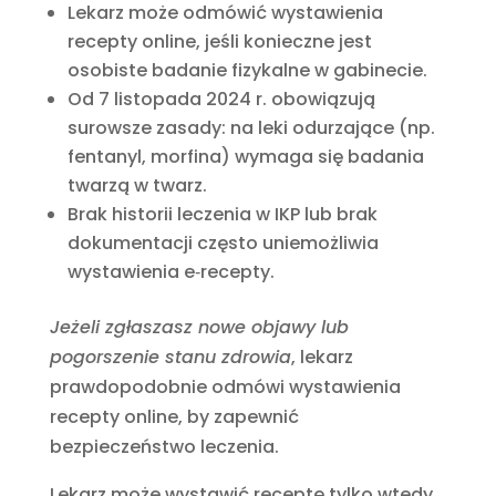
Lekarz może odmówić wystawienia
recepty online, jeśli konieczne jest
osobiste badanie fizykalne w gabinecie.
Od 7 listopada 2024 r. obowiązują
surowsze zasady: na leki odurzające (np.
fentanyl, morfina) wymaga się badania
twarzą w twarz.
Brak historii leczenia w IKP lub brak
dokumentacji często uniemożliwia
wystawienia e‑recepty.
Jeżeli zgłaszasz nowe objawy lub
pogorszenie stanu zdrowia
, lekarz
prawdopodobnie odmówi wystawienia
recepty online, by zapewnić
bezpieczeństwo leczenia.
Lekarz może wystawić receptę tylko wtedy,