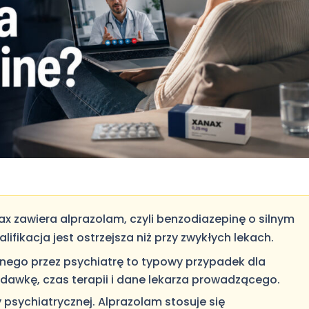
x zawiera alprazolam, czyli benzodiazepinę o silnym
ifikacja jest ostrzejsza niż przy zwykłych lekach.
ego przez psychiatrę to typowy przypadek dla
, dawkę, czas terapii i dane lekarza prowadzącego.
sychiatrycznej. Alprazolam stosuje się