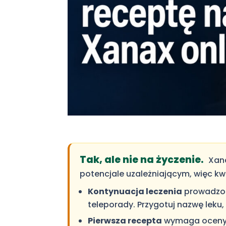
Tak, ale nie na życzenie.
Xana
potencjale uzależniającym, więc kwal
Kontynuacja leczenia
prowadzon
teleporady. Przygotuj nazwę leku
Pierwsza recepta
wymaga oceny p