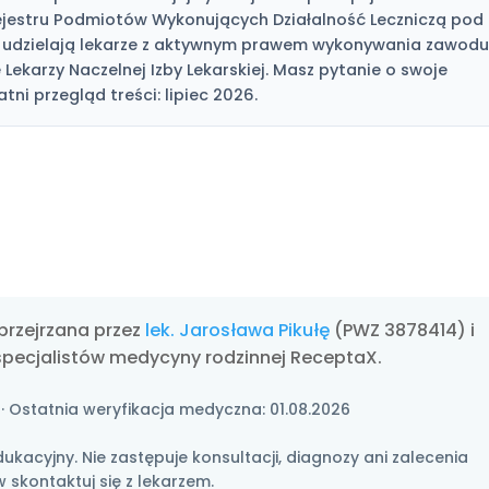
jestru Podmiotów Wykonujących Działalność Leczniczą pod
 udzielają lekarze z aktywnym prawem wykonywania zawodu
ekarzy Naczelnej Izby Lekarskiej. Masz pytanie o swoje
atni przegląd treści: lipiec 2026.
przejrzana przez
lek. Jarosława Pikułę
(PWZ 3878414) i
specjalistów medycyny rodzinnej ReceptaX.
· Ostatnia weryfikacja medyczna:
01.08.2026
ukacyjny. Nie zastępuje konsultacji, diagnozy ani zalecenia
 skontaktuj się z lekarzem.