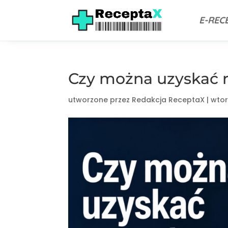
E-REC
Czy można uzyskać r
utworzone przez
Redakcja ReceptaX
|
wtor