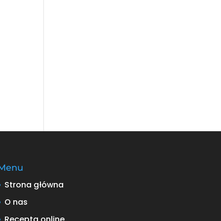
Menu
Strona główna
O nas
Recepta online