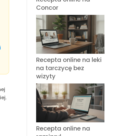
Concor
i
Recepta online na leki
na tarczycę bez
wizyty
nej
ej.
Recepta online na