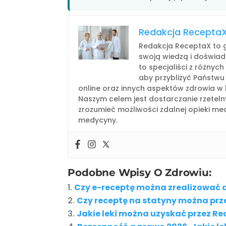
Redakcja Recepta
Redakcja ReceptaX to g
swoją wiedzą i doświad
to specjaliści z różnyc
aby przybliżyć Państwu
online oraz innych aspektów zdrowia w 
Naszym celem jest dostarczanie rzeteln
zrozumieć możliwości zdalnej opieki medy
medycyny.
Podobne Wpisy O Zdrowiu:
Czy e-receptę można zrealizować d
Czy receptę na statyny można prz
Jakie leki można uzyskać przez Re