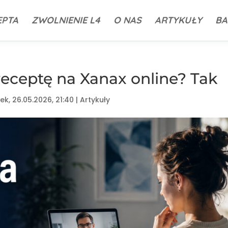
EPTA
ZWOLNIENIE L4
O NAS
ARTYKUŁY
BA
eceptę na Xanax online? Tak
ek, 26.05.2026, 21:40
|
Artykuły