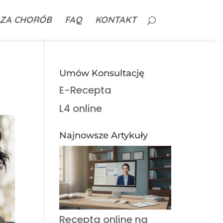
ZA CHORÓB
FAQ
KONTAKT
Umów Konsultację
E-Recepta
L4 online
Najnowsze Artykuły
Recepta online na