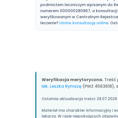
podmiotem leczniczym wpisanym do Re
numerem 000000280967, a konsultacji
weryfikowanym w Centralnym Rejestrze L
leczenie?
Umów konsultację online
. Ost
Weryfikacja merytoryczna.
Treść 
lek. Leszka Rymszę
(PWZ 4563618), 
Ostatnia aktualizacja treści:
28.07.2026
Materiał ma charakter informacyjny i ed
lekarza. W razie niepokojących objawów