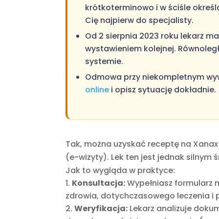
krótkoterminowo i w ściśle określ
Cię najpierw do specjalisty.
Od 2 sierpnia 2023 roku lekarz 
wystawieniem kolejnej. Równoległ
systemie.
Odmowa przy niekompletnym wywi
online
i opisz sytuację dokładnie.
Tak, można uzyskać receptę na Xanax 
(e-wizyty)
. Lek ten jest jednak silny
Jak to wygląda w praktyce:
Konsultacja:
Wypełniasz formularz 
zdrowia, dotychczasowego leczenia i
Weryfikacja:
Lekarz analizuje doku