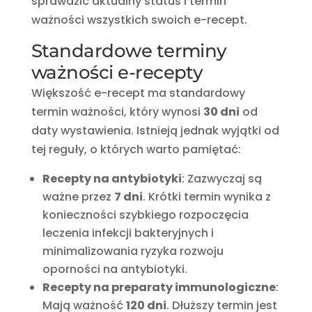
sprawdzić aktualny status i termin
ważności wszystkich swoich e-recept.
Standardowe terminy
ważności e-recepty
Większość e-recept ma standardowy
termin ważności, który wynosi
30 dni
od
daty wystawienia. Istnieją jednak wyjątki od
tej reguły, o których warto pamiętać:
Recepty na antybiotyki
: Zazwyczaj są
ważne przez
7 dni
. Krótki termin wynika z
konieczności szybkiego rozpoczęcia
leczenia infekcji bakteryjnych i
minimalizowania ryzyka rozwoju
oporności na antybiotyki.
Recepty na preparaty immunologiczne
:
Mają ważność
120 dni
. Dłuższy termin jest