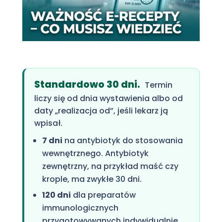
Standardowo 30 dni.
Termin
liczy się od dnia wystawienia albo od
daty „realizacja od”, jeśli lekarz ją
wpisał.
7 dni
na antybiotyk do stosowania
wewnętrznego. Antybiotyk
zewnętrzny, na przykład maść czy
krople, ma zwykłe 30 dni.
120 dni
dla preparatów
immunologicznych
przygotowywanych indywidualnie