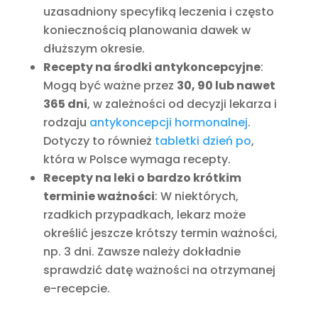
uzasadniony specyfiką leczenia i często
koniecznością planowania dawek w
dłuższym okresie.
Recepty na środki antykoncepcyjne
:
Mogą być ważne przez
30, 90 lub nawet
365 dni
, w zależności od decyzji lekarza i
rodzaju
antykoncepcji hormonalnej
.
Dotyczy to również
tabletki dzień po
,
która w Polsce wymaga recepty.
Recepty na leki o bardzo krótkim
terminie ważności
: W niektórych,
rzadkich przypadkach, lekarz może
określić jeszcze krótszy termin ważności,
np. 3 dni. Zawsze należy dokładnie
sprawdzić datę ważności na otrzymanej
e-recepcie.