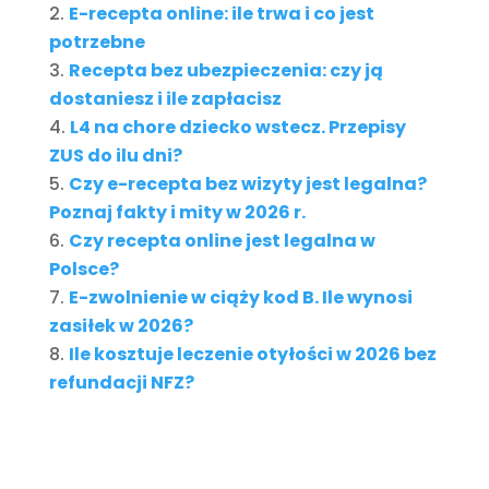
E-recepta online: ile trwa i co jest
potrzebne
Recepta bez ubezpieczenia: czy ją
dostaniesz i ile zapłacisz
L4 na chore dziecko wstecz. Przepisy
ZUS do ilu dni?
Czy e-recepta bez wizyty jest legalna?
Poznaj fakty i mity w 2026 r.
Czy recepta online jest legalna w
Polsce?
E-zwolnienie w ciąży kod B. Ile wynosi
zasiłek w 2026?
Ile kosztuje leczenie otyłości w 2026 bez
refundacji NFZ?