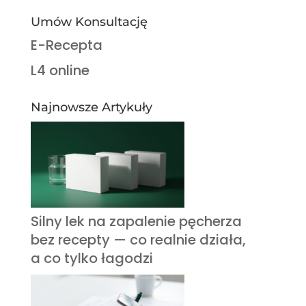
Umów Konsultację
E-Recepta
L4 online
Najnowsze Artykuły
Silny lek na zapalenie pęcherza
bez recepty — co realnie działa,
a co tylko łagodzi