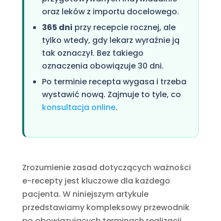
oraz leków z importu docelowego.
365 dni
przy recepcie rocznej, ale
tylko wtedy, gdy lekarz wyraźnie ją
tak oznaczył. Bez takiego
oznaczenia obowiązuje 30 dni.
Po terminie recepta wygasa i trzeba
wystawić nową. Zajmuje to tyle, co
konsultacja online
.
Zrozumienie zasad dotyczących ważności
e-recepty jest kluczowe dla każdego
pacjenta. W niniejszym artykule
przedstawiamy kompleksowy przewodnik
po obowiązujących terminach realizacji