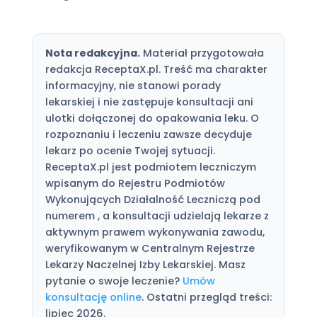
Nota redakcyjna.
Materiał przygotowała
redakcja ReceptaX.pl. Treść ma charakter
informacyjny, nie stanowi porady
lekarskiej i nie zastępuje konsultacji ani
ulotki dołączonej do opakowania leku. O
rozpoznaniu i leczeniu zawsze decyduje
lekarz po ocenie Twojej sytuacji.
ReceptaX.pl jest podmiotem leczniczym
wpisanym do Rejestru Podmiotów
Wykonujących Działalność Leczniczą pod
numerem , a konsultacji udzielają lekarze z
aktywnym prawem wykonywania zawodu,
weryfikowanym w Centralnym Rejestrze
Lekarzy Naczelnej Izby Lekarskiej. Masz
pytanie o swoje leczenie?
Umów
konsultację online
. Ostatni przegląd treści:
lipiec 2026.