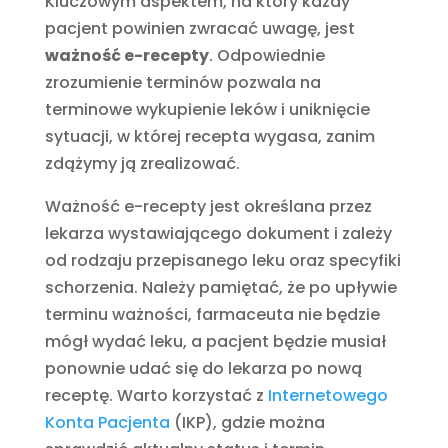
Kluczowym aspektem, na który każdy
pacjent powinien zwracać uwagę, jest
ważność e-recepty
. Odpowiednie
zrozumienie terminów pozwala na
terminowe wykupienie leków i uniknięcie
sytuacji, w której recepta wygasa, zanim
zdążymy ją zrealizować.
Ważność e-recepty jest określana przez
lekarza wystawiającego dokument i zależy
od rodzaju przepisanego leku oraz specyfiki
schorzenia. Należy pamiętać, że po upływie
terminu ważności, farmaceuta nie będzie
mógł wydać leku, a pacjent będzie musiał
ponownie udać się do lekarza po nową
receptę. Warto korzystać z
Internetowego
Konta Pacjenta
(IKP), gdzie można