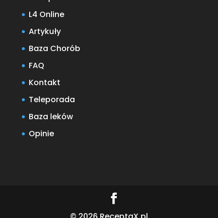
L4 Online
Artykuły
Baza Chorób
FAQ
Kontakt
Teleporada
Baza leków
Opinie
© 2026 ReceptaX.pl