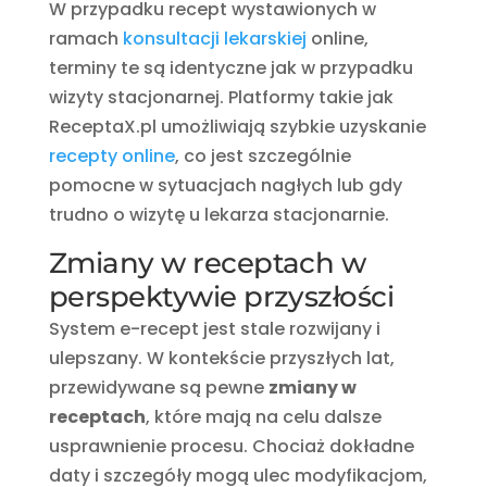
W przypadku recept wystawionych w
ramach
konsultacji lekarskiej
online,
terminy te są identyczne jak w przypadku
wizyty stacjonarnej. Platformy takie jak
ReceptaX.pl umożliwiają szybkie uzyskanie
recepty online
, co jest szczególnie
pomocne w sytuacjach nagłych lub gdy
trudno o wizytę u lekarza stacjonarnie.
Zmiany w receptach w
perspektywie przyszłości
System e-recept jest stale rozwijany i
ulepszany. W kontekście przyszłych lat,
przewidywane są pewne
zmiany w
receptach
, które mają na celu dalsze
usprawnienie procesu. Chociaż dokładne
daty i szczegóły mogą ulec modyfikacjom,