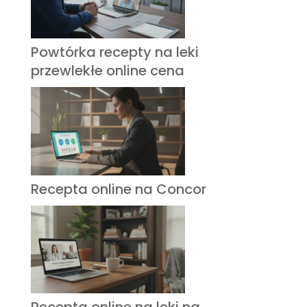
Powtórka recepty na leki
przewlekłe online cena
Recepta online na Concor
Recepta online na leki na