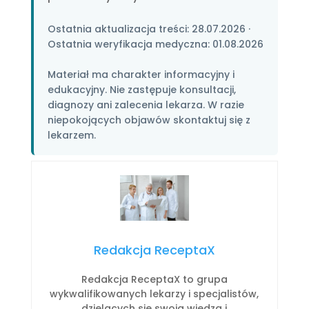
Ostatnia aktualizacja treści:
28.07.2026
·
Ostatnia weryfikacja medyczna:
01.08.2026
Materiał ma charakter informacyjny i
edukacyjny. Nie zastępuje konsultacji,
diagnozy ani zalecenia lekarza. W razie
niepokojących objawów skontaktuj się z
lekarzem.
Redakcja ReceptaX
Redakcja ReceptaX to grupa
wykwalifikowanych lekarzy i specjalistów,
dzielących się swoją wiedzą i