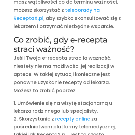
masz wątpliwości co do terminu ważności,
możesz skorzystać z
teleporady na
ReceptaX.pl
, aby szybko skonsultować się z
lekarzem i otrzymać niezbędne wsparcie.
Co zrobić, gdy e-recepta
straci ważność?
Jeśli Twoja e-recepta straciła ważność,
niestety nie ma możliwości jej realizacji w
aptece. W takiej sytuacji konieczne jest
ponowne uzyskanie recepty od lekarza.
Możesz to zrobić poprzez:
Umówienie się na wizytę stacjonarną u
lekarza rodzinnego lub specjalisty.
Skorzystanie z
recepty online
za
pośrednictwem platformy telemedycznej,
takiej jak ReceptaX.pl. Jest to często