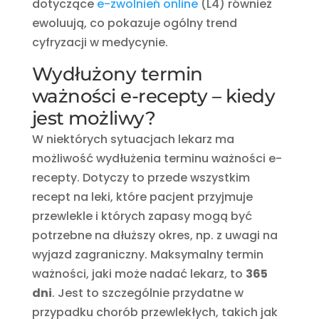
dotyczące
e-zwolnień online
(L4) również
ewoluują, co pokazuje ogólny trend
cyfryzacji w medycynie.
Wydłużony termin
ważności e-recepty – kiedy
jest możliwy?
W niektórych sytuacjach lekarz ma
możliwość wydłużenia terminu ważności e-
recepty. Dotyczy to przede wszystkim
recept na leki, które pacjent przyjmuje
przewlekle i których zapasy mogą być
potrzebne na dłuższy okres, np. z uwagi na
wyjazd zagraniczny. Maksymalny termin
ważności, jaki może nadać lekarz, to
365
dni
. Jest to szczególnie przydatne w
przypadku chorób przewlekłych, takich jak