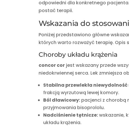
odpowiedni dla konkretnego pacjenta.
postać terapii.
Wskazania do stosowani
Poniżej przedstawiono główne wskazan
których warto rozważyć terapię. Opis s
Choroby układu krążenia
concor cor
jest wskazany przede wszys
niedokrwiennej serca. Lek zmniejsza ob
Stabilna przewlekła niewydolność 
frakcją wyrzutową lewej komory.
Ból dławicowy:
pacjenci z chorobą 
przyjmowania bisoprololu.
Nadciśnienie tętnicze:
wskazanie, k
układu krążenia.