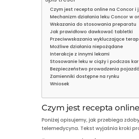
Czym jest recepta online na Concor i 
Mechanizm działania leku Concor w o
Wskazania do stosowania preparatu
Jak prawidłowo dawkować tabletki
Przeciwwskazania wykluczające terap
Możliwe działania niepożądane
Interakcje z innymi lekami
Stosowanie leku w ciąży i podczas kar
Bezpieczeństwo prowadzenia pojazd
Zamienniki dostępne na rynku
Wniosek
Czym jest recepta online
Poniżej opisujemy, jak przebiega zdob
telemedycyna. Tekst wyjaśnia kroki p