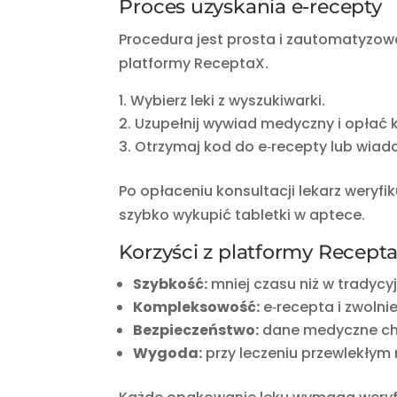
Proces uzyskania e-recepty
Procedura jest prosta i zautomatyzow
platformy ReceptaX.
Wybierz leki z wyszukiwarki.
Uzupełnij wywiad medyczny i opłać k
Otrzymaj kod do e‑recepty lub wiad
Po opłaceniu konsultacji lekarz weryf
szybko wykupić tabletki w aptece.
Korzyści z platformy Recept
Szybkość:
mniej czasu niż w tradycyj
Kompleksowość:
e‑recepta i zwolni
Bezpieczeństwo:
dane medyczne chro
Wygoda:
przy leczeniu przewlekłym 