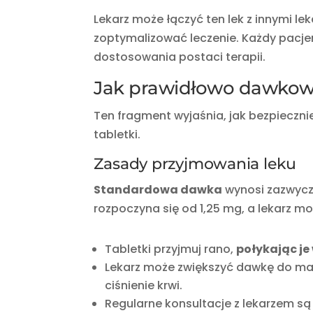
Lekarz może łączyć ten lek z innymi lek
zoptymalizować leczenie. Każdy pacjen
dostosowania postaci terapii.
Jak prawidłowo dawkowa
Ten fragment wyjaśnia, jak bezpieczni
tabletki.
Zasady przyjmowania leku
Standardowa dawka
wynosi zazwycza
rozpoczyna się od 1,25 mg, a lekarz 
Tabletki przyjmuj rano,
połykając je
Lekarz może zwiększyć dawkę do mak
ciśnienie krwi.
Regularne konsultacje z lekarzem są