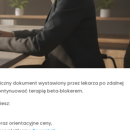
niczny dokument wystawiony przez lekarza po zdalnej
kontynuować terapię beta‑blokerem.
iesz:
raz orientacyjne ceny,