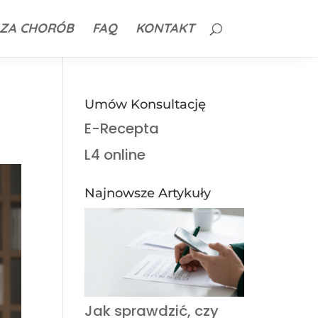
ZA CHORÓB
FAQ
KONTAKT
Umów Konsultację
E-Recepta
L4 online
Najnowsze Artykuły
Jak sprawdzić, czy