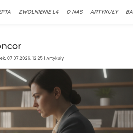
EPTA
ZWOLNIENIE L4
O NAS
ARTYKUŁY
BA
oncor
ek, 07.07.2026, 12:25
|
Artykuły