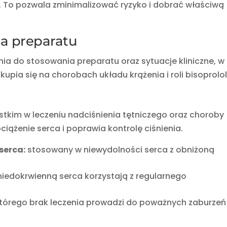
 To pozwala zminimalizować ryzyko i dobrać właściwą
a preparatu
ia do stosowania preparatu oraz sytuacje kliniczne, w
kupia się na chorobach układu krążenia i roli bisoprolol
tkim w leczeniu nadciśnienia tętniczego oraz choroby
ciążenie serca i poprawia kontrolę ciśnienia.
serca:
stosowany w niewydolności serca z obniżoną
niedokrwienną serca korzystają z regularnego
tórego brak leczenia prowadzi do poważnych zaburzeń