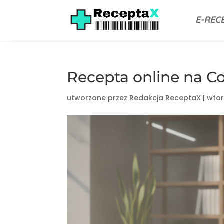
E-REC
Recepta online na C
utworzone przez
Redakcja ReceptaX
|
wtor