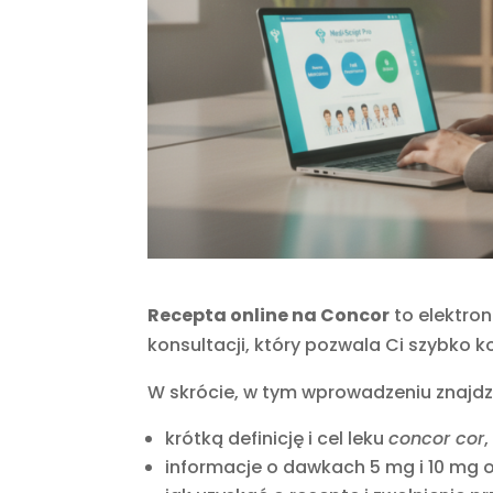
Recepta online na Concor
to elektro
konsultacji, który pozwala Ci szybko 
W skrócie, w tym wprowadzeniu znajdz
krótką definicję i cel leku
concor cor
,
informacje o dawkach 5 mg i 10 mg o