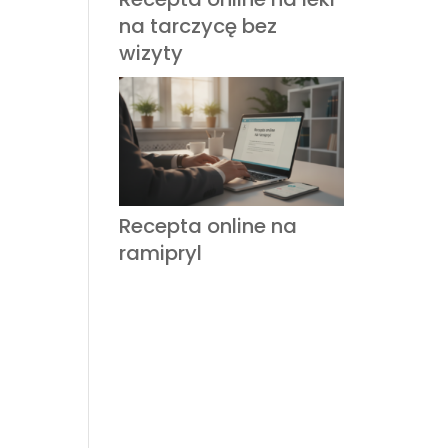
na tarczycę bez
wizyty
Recepta online na
ramipryl