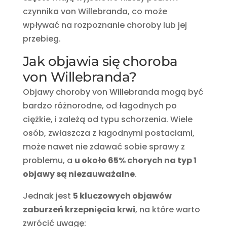
czynnika von Willebranda, co może
wpływać na rozpoznanie choroby lub jej
przebieg.
Jak objawia się choroba
von Willebranda?
Objawy choroby von Willebranda mogą być
bardzo różnorodne, od łagodnych po
ciężkie, i zależą od typu schorzenia. Wiele
osób, zwłaszcza z łagodnymi postaciami,
może nawet nie zdawać sobie sprawy z
problemu, a
u około 65% chorych na typ 1
objawy są niezauważalne
.
Jednak jest
5 kluczowych objawów
zaburzeń krzepnięcia krwi
, na które warto
zwrócić uwagę: