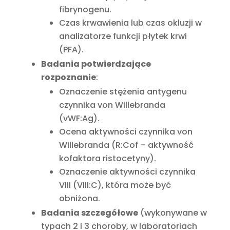
fibrynogenu.
Czas krwawienia lub czas okluzji w
analizatorze funkcji płytek krwi
(PFA).
Badania potwierdzające
rozpoznanie
:
Oznaczenie stężenia antygenu
czynnika von Willebranda
(vWF:Ag).
Ocena aktywności czynnika von
Willebranda (R:Cof – aktywność
kofaktora ristocetyny).
Oznaczenie aktywności czynnika
VIII (VIII:C), która może być
obniżona.
Badania szczegółowe
(wykonywane w
typach 2 i 3 choroby, w laboratoriach