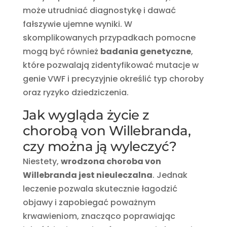
może utrudniać diagnostykę i dawać
fałszywie ujemne wyniki. W
skomplikowanych przypadkach pomocne
mogą być również
badania genetyczne
,
które pozwalają zidentyfikować mutacje w
genie VWF i precyzyjnie określić typ choroby
oraz ryzyko dziedziczenia.
Jak wygląda życie z
chorobą von Willebranda,
czy można ją wyleczyć?
Niestety,
wrodzona choroba von
Willebranda jest nieuleczalna
. Jednak
leczenie pozwala skutecznie łagodzić
objawy i zapobiegać poważnym
krwawieniom, znacząco poprawiając