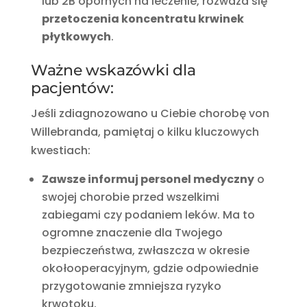
lub 2B opornych na leczenie, rozważa się
przetoczenia koncentratu krwinek
płytkowych
.
Ważne wskazówki dla
pacjentów:
Jeśli zdiagnozowano u Ciebie chorobę von
Willebranda, pamiętaj o kilku kluczowych
kwestiach:
Zawsze informuj personel medyczny
o
swojej chorobie przed wszelkimi
zabiegami czy podaniem leków. Ma to
ogromne znaczenie dla Twojego
bezpieczeństwa, zwłaszcza w okresie
okołooperacyjnym, gdzie odpowiednie
przygotowanie zmniejsza ryzyko
krwotoku.