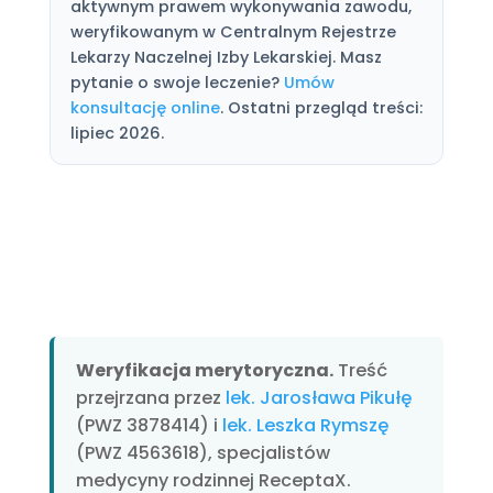
aktywnym prawem wykonywania zawodu,
weryfikowanym w Centralnym Rejestrze
Lekarzy Naczelnej Izby Lekarskiej. Masz
pytanie o swoje leczenie?
Umów
konsultację online
. Ostatni przegląd treści:
lipiec 2026.
Weryfikacja merytoryczna.
Treść
przejrzana przez
lek. Jarosława Pikułę
(PWZ 3878414) i
lek. Leszka Rymszę
(PWZ 4563618), specjalistów
medycyny rodzinnej ReceptaX.