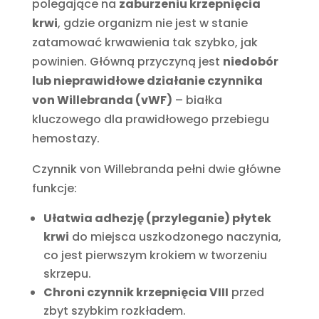
polegające na
zaburzeniu krzepnięcia
krwi
, gdzie organizm nie jest w stanie
zatamować krwawienia tak szybko, jak
powinien. Główną przyczyną jest
niedobór
lub nieprawidłowe działanie czynnika
von Willebranda (vWF)
– białka
kluczowego dla prawidłowego przebiegu
hemostazy.
Czynnik von Willebranda pełni dwie główne
funkcje:
Ułatwia adhezję (przyleganie) płytek
krwi
do miejsca uszkodzonego naczynia,
co jest pierwszym krokiem w tworzeniu
skrzepu.
Chroni czynnik krzepnięcia VIII
przed
zbyt szybkim rozkładem.