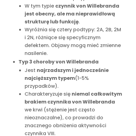
W tym typie
czynnik von Willebranda
jest obecny, ale ma nieprawidłową
strukturę lub funkcję
.
Wyróżnia się cztery podtypy: 2A, 2B, 2M
i 2N, różniące się specyficznym
defektem. Objawy mogą mieć zmienne
nasilenie.
Typ 3 choroby von Willebranda
Jest
najrzadszym i jednocześnie
najcięższym typem
(1-5%
przypadków).
Charakteryzuje się
niemal całkowitym
brakiem czynnika von Willebranda
we krwi (stężenie jest często
nieoznaczalne), co prowadzi do
znacznego obniżenia aktywności
czynnika VIII.