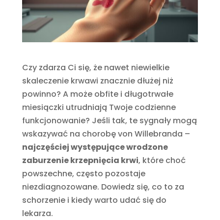
Czy zdarza Ci się, że nawet niewielkie
skaleczenie krwawi znacznie dłużej niż
powinno? A może obfite i długotrwałe
miesiączki utrudniają Twoje codzienne
funkcjonowanie? Jeśli tak, te sygnały mogą
wskazywać na chorobę von Willebranda –
najczęściej występujące wrodzone
zaburzenie krzepnięcia krwi
, które choć
powszechne, często pozostaje
niezdiagnozowane. Dowiedz się, co to za
schorzenie i kiedy warto udać się do
lekarza.