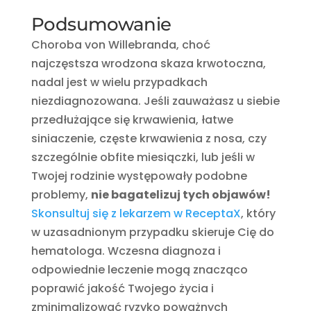
Podsumowanie
Choroba von Willebranda, choć
najczęstsza wrodzona skaza krwotoczna,
nadal jest w wielu przypadkach
niezdiagnozowana. Jeśli zauważasz u siebie
przedłużające się krwawienia, łatwe
siniaczenie, częste krwawienia z nosa, czy
szczególnie obfite miesiączki, lub jeśli w
Twojej rodzinie występowały podobne
problemy,
nie bagatelizuj tych objawów!
Skonsultuj się z lekarzem w ReceptaX
, który
w uzasadnionym przypadku skieruje Cię do
hematologa. Wczesna diagnoza i
odpowiednie leczenie mogą znacząco
poprawić jakość Twojego życia i
zminimalizować ryzyko poważnych