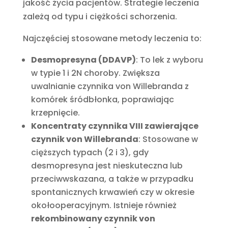
jakość życia pacjentów. Strategie leczenia
zależą od typu i ciężkości schorzenia.
Najczęściej stosowane metody leczenia to:
Desmopresyna (DDAVP)
: To lek z wyboru
w typie 1 i 2N choroby. Zwiększa
uwalnianie czynnika von Willebranda z
komórek śródbłonka, poprawiając
krzepnięcie.
Koncentraty czynnika VIII zawierające
czynnik von Willebranda
: Stosowane w
cięższych typach (2 i 3), gdy
desmopresyna jest nieskuteczna lub
przeciwwskazana, a także w przypadku
spontanicznych krwawień czy w okresie
okołooperacyjnym. Istnieje również
rekombinowany czynnik von