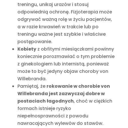
treningu, unikaj urazów i stosuj
odpowiednią ochronę. Fizjoterapia może
odgrywać ważną rolę w życiu pacjentów,
a w razie krwawień w trakcie lub po
treningu ważne jest szybkie i właściwe
postępowanie.
Kobiety
z obfitymi miesiączkami powinny
koniecznie porozmawiać o tym problemie
z ginekologiem lub internistą, ponieważ
może to być jedyny objaw choroby von
Willebranda.
Pamiętaj, że
rokowanie w chorobie von
Willebranda jest zazwyczaj dobre w
postaciach łagodnych
, choć w ciężkich
formach istnieje ryzyko
niepełnosprawności z powodu
nawracających wylewów do stawów.