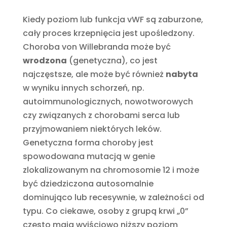
Kiedy poziom lub funkcja vWF są zaburzone,
cały proces krzepnięcia jest upośledzony.
Choroba von Willebranda może być
wrodzona
(genetyczna), co jest
najczęstsze, ale może być również
nabyta
w wyniku innych schorzeń, np.
autoimmunologicznych, nowotworowych
czy związanych z chorobami serca lub
przyjmowaniem niektórych leków.
Genetyczna forma choroby jest
spowodowana mutacją w genie
zlokalizowanym na chromosomie 12 i może
być dziedziczona autosomalnie
dominująco lub recesywnie, w zależności od
typu. Co ciekawe, osoby z grupą krwi „0”
często mają wyjściowo niższy poziom