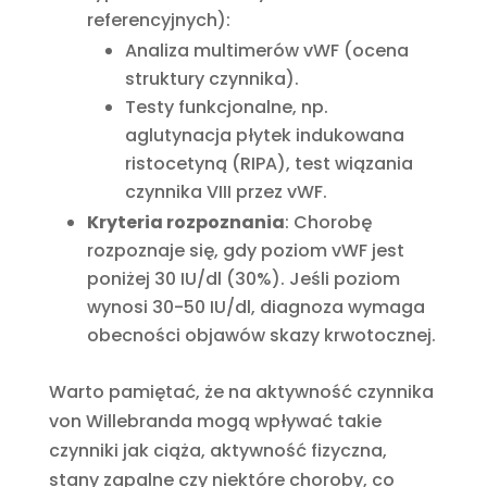
referencyjnych):
Analiza multimerów vWF (ocena
struktury czynnika).
Testy funkcjonalne, np.
aglutynacja płytek indukowana
ristocetyną (RIPA), test wiązania
czynnika VIII przez vWF.
Kryteria rozpoznania
: Chorobę
rozpoznaje się, gdy poziom vWF jest
poniżej 30 IU/dl (30%). Jeśli poziom
wynosi 30-50 IU/dl, diagnoza wymaga
obecności objawów skazy krwotocznej.
Warto pamiętać, że na aktywność czynnika
von Willebranda mogą wpływać takie
czynniki jak ciąża, aktywność fizyczna,
stany zapalne czy niektóre choroby, co