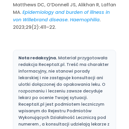
Matthews DC, O’Donnell JS, Alikhan R, Laffan
MA.
Epidemiology and burden of illness in
von Willebrand disease.
Haemophilia
.
2023;29(2):411–22.
Nota redakcyjna.
Materiał przygotowała
redakcja ReceptaX.pl. Treść ma charakter
informacyjny, nie stanowi porady
lekarskiej i nie zastępuje konsultacji ani
ulotki dołączonej do opakowania leku. O
rozpoznaniu i leczeniu zawsze decyduje
lekarz po ocenie Twojej sytuacji.
ReceptaX.pl jest podmiotem leczniczym
wpisanym do Rejestru Podmiotów
Wykonujących Działalność Leczniczą pod
numerem , a konsultacji udzielają lekarze z