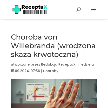
Choroba von
Willebranda (wrodzona
skaza krwotoczna)
utworzone przez
Redakcja ReceptaX
|
niedziela,
15.09.2024, 07:56
|
Choroby