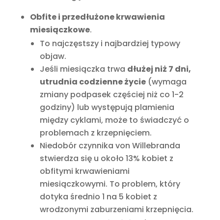
Obfite i przedłużone krwawienia
miesiączkowe
.
To najczęstszy i najbardziej typowy
objaw.
Jeśli miesiączka trwa
dłużej niż 7 dni,
utrudnia codzienne życie
(wymaga
zmiany podpasek częściej niż co 1-2
godziny) lub występują plamienia
między cyklami, może to świadczyć o
problemach z krzepnięciem.
Niedobór czynnika von Willebranda
stwierdza się u około 13% kobiet z
obfitymi krwawieniami
miesiączkowymi. To problem, który
dotyka średnio 1 na 5 kobiet z
wrodzonymi zaburzeniami krzepnięcia.