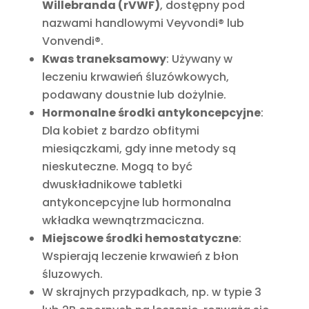
Willebranda (rVWF)
, dostępny pod
nazwami handlowymi Veyvondi® lub
Vonvendi®.
Kwas traneksamowy
: Używany w
leczeniu krwawień śluzówkowych,
podawany doustnie lub dożylnie.
Hormonalne środki antykoncepcyjne
:
Dla kobiet z bardzo obfitymi
miesiączkami, gdy inne metody są
nieskuteczne. Mogą to być
dwuskładnikowe tabletki
antykoncepcyjne lub hormonalna
wkładka wewnątrzmaciczna.
Miejscowe środki hemostatyczne
:
Wspierają leczenie krwawień z błon
śluzowych.
W skrajnych przypadkach, np. w typie 3