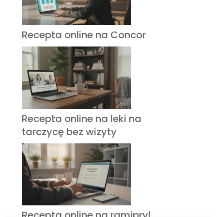
Recepta online na Concor
Recepta online na leki na
tarczycę bez wizyty
Recepta online na ramipryl