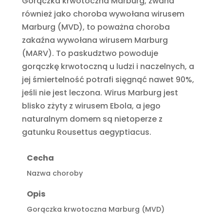
Gorączka krwotoczna Marburg, zwana
również jako choroba wywołana wirusem
Marburg (MVD), to poważna choroba
zakaźna wywołana wirusem Marburg
(MARV). To paskudztwo powoduje
gorączkę krwotoczną u ludzi i naczelnych, a
jej śmiertelność potrafi sięgnąć nawet 90%,
jeśli nie jest leczona. Wirus Marburg jest
blisko zżyty z wirusem Ebola, a jego
naturalnym domem są nietoperze z
gatunku Rousettus aegyptiacus.
Cecha
Nazwa choroby
Opis
Gorączka krwotoczna Marburg (MVD)