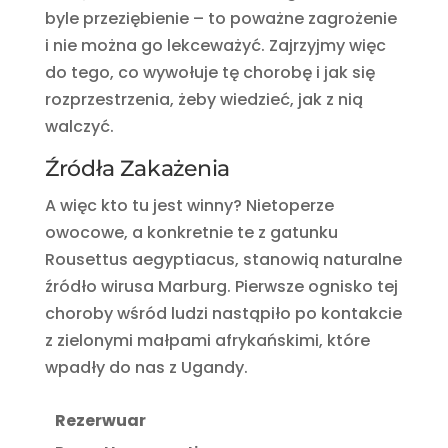
byle przeziębienie – to poważne zagrożenie
i nie można go lekceważyć. Zajrzyjmy więc
do tego, co wywołuje tę chorobę i jak się
rozprzestrzenia, żeby wiedzieć, jak z nią
walczyć.
Źródła Zakażenia
A więc kto tu jest winny? Nietoperze
owocowe, a konkretnie te z gatunku
Rousettus aegyptiacus, stanowią naturalne
źródło wirusa Marburg. Pierwsze ognisko tej
choroby wśród ludzi nastąpiło po kontakcie
z zielonymi małpami afrykańskimi, które
wpadły do nas z Ugandy.
Rezerwuar