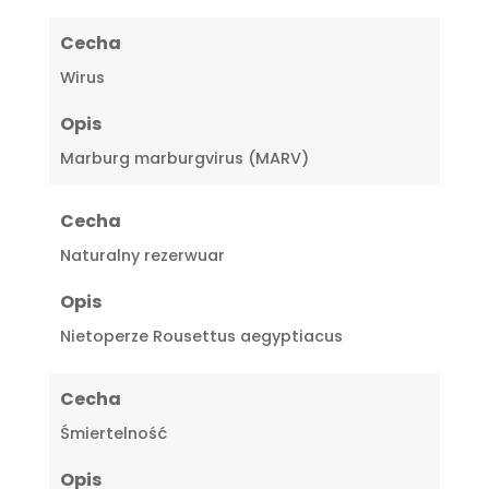
Cecha
Wirus
Opis
Marburg marburgvirus (MARV)
Cecha
Naturalny rezerwuar
Opis
Nietoperze Rousettus aegyptiacus
Cecha
Śmiertelność
Opis