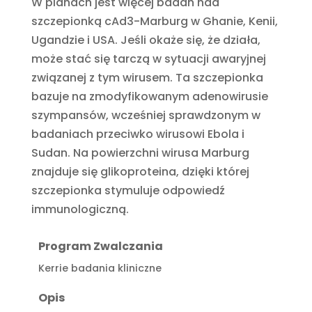
W planach jest więcej badań nad
szczepionką cAd3-Marburg w Ghanie, Kenii,
Ugandzie i USA. Jeśli okaże się, że działa,
może stać się tarczą w sytuacji awaryjnej
związanej z tym wirusem. Ta szczepionka
bazuje na zmodyfikowanym adenowirusie
szympansów, wcześniej sprawdzonym w
badaniach przeciwko wirusowi Ebola i
Sudan. Na powierzchni wirusa Marburg
znajduje się glikoproteina, dzięki której
szczepionka stymuluje odpowiedź
immunologiczną.
Program Zwalczania
Kerrie badania kliniczne
Opis