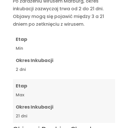
Po zarażeniu wirusem Marburg, okres
inkubacji zazwyczaj trwa od 2 do 21 dni.
Objawy mogą się pojawić między 3 a 21
dniem po zetknięciu z wirusem.
Etap
Min
Okres Inkubacji
2 dni
Etap
Max
Okres Inkubacji
21 dni