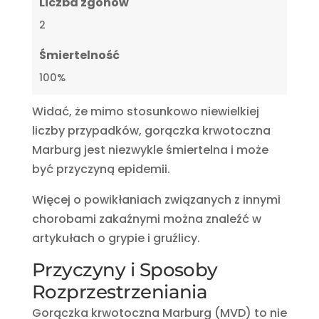
Liczba zgonów
2
Śmiertelność
100%
Widać, że mimo stosunkowo niewielkiej
liczby przypadków, gorączka krwotoczna
Marburg jest niezwykle śmiertelna i może
być przyczyną epidemii.
Więcej o powikłaniach związanych z innymi
chorobami zakaźnymi można znaleźć w
artykułach o grypie i gruźlicy.
Przyczyny i Sposoby
Rozprzestrzeniania
Gorączka krwotoczna Marburg (MVD) to nie