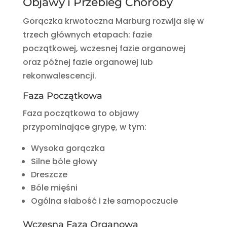
Objawy i Przebieg Choroby
Gorączka krwotoczna Marburg rozwija się w
trzech głównych etapach: fazie
początkowej, wczesnej fazie organowej
oraz późnej fazie organowej lub
rekonwalescencji.
Faza Początkowa
Faza początkowa to objawy
przypominające grypę, w tym:
Wysoka gorączka
Silne bóle głowy
Dreszcze
Bóle mięśni
Ogólna słabość i złe samopoczucie
Wczesna Faza Organowa