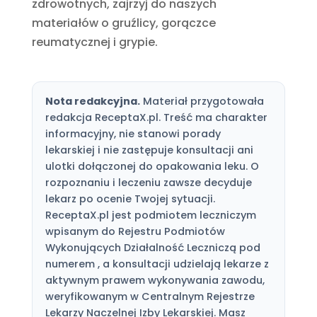
zdrowotnych, zajrzyj do naszych
materiałów o gruźlicy, gorączce
reumatycznej i grypie.
Nota redakcyjna.
Materiał przygotowała
redakcja ReceptaX.pl. Treść ma charakter
informacyjny, nie stanowi porady
lekarskiej i nie zastępuje konsultacji ani
ulotki dołączonej do opakowania leku. O
rozpoznaniu i leczeniu zawsze decyduje
lekarz po ocenie Twojej sytuacji.
ReceptaX.pl jest podmiotem leczniczym
wpisanym do Rejestru Podmiotów
Wykonujących Działalność Leczniczą pod
numerem , a konsultacji udzielają lekarze z
aktywnym prawem wykonywania zawodu,
weryfikowanym w Centralnym Rejestrze
Lekarzy Naczelnej Izby Lekarskiej. Masz