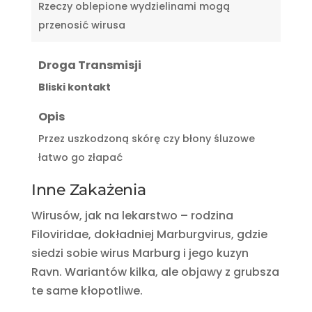
Rzeczy oblepione wydzielinami mogą
przenosić wirusa
Droga Transmisji
Bliski kontakt
Opis
Przez uszkodzoną skórę czy błony śluzowe
łatwo go złapać
Inne Zakażenia
Wirusów, jak na lekarstwo – rodzina
Filoviridae, dokładniej Marburgvirus, gdzie
siedzi sobie wirus Marburg i jego kuzyn
Ravn. Wariantów kilka, ale objawy z grubsza
te same kłopotliwe.