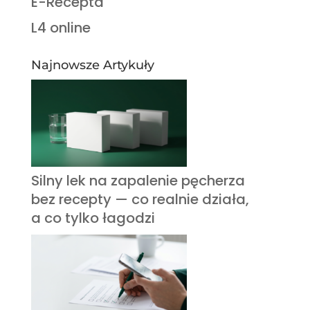
E-Recepta
L4 online
Najnowsze Artykuły
Silny lek na zapalenie pęcherza
bez recepty — co realnie działa,
a co tylko łagodzi