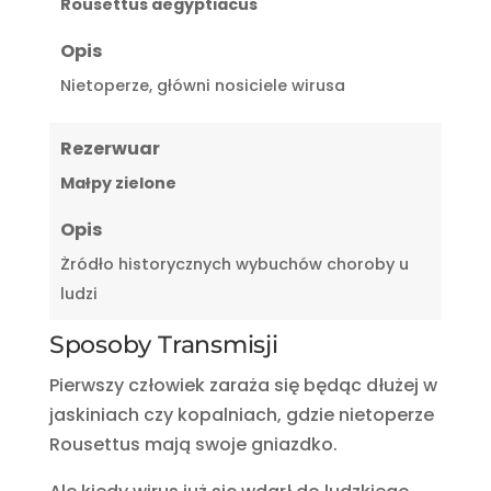
Rousettus aegyptiacus
Opis
Nietoperze, główni nosiciele wirusa
Rezerwuar
Małpy zielone
Opis
Żródło historycznych wybuchów choroby u
ludzi
Sposoby Transmisji
Pierwszy człowiek zaraża się będąc dłużej w
jaskiniach czy kopalniach, gdzie nietoperze
Rousettus mają swoje gniazdko.