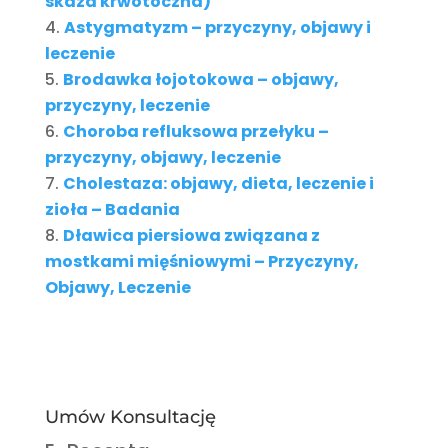
skaza krwotoczna)
Astygmatyzm – przyczyny, objawy i
leczenie
Brodawka łojotokowa – objawy,
przyczyny, leczenie
Choroba refluksowa przełyku –
przyczyny, objawy, leczenie
Cholestaza: objawy, dieta, leczenie i
zioła – Badania
Dławica piersiowa związana z
mostkami mięśniowymi – Przyczyny,
Objawy, Leczenie
Umów Konsultację