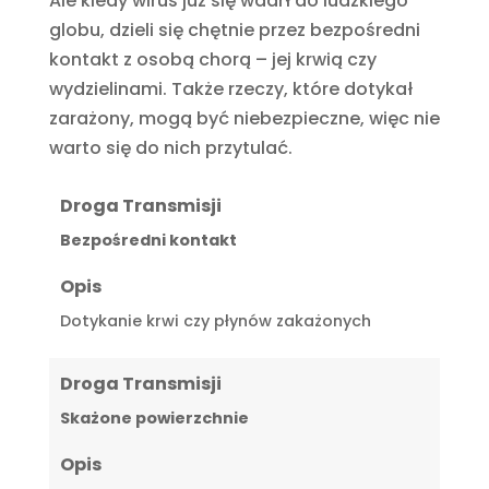
Ale kiedy wirus już się wdarł do ludzkiego
globu, dzieli się chętnie przez bezpośredni
kontakt z osobą chorą – jej krwią czy
wydzielinami. Także rzeczy, które dotykał
zarażony, mogą być niebezpieczne, więc nie
warto się do nich przytulać.
Droga Transmisji
Bezpośredni kontakt
Opis
Dotykanie krwi czy płynów zakażonych
Droga Transmisji
Skażone powierzchnie
Opis