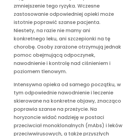
zmniejszenie tego ryzyka. Wczesne
zastosowanie odpowiedniej opieki może
istotnie poprawić szanse pacjenta.
Niestety, na razie nie mamy ani
konkretnego leku, ani szczepionki na tę
chorobę. Osoby zarażone otrzymują jednak
pomoc obejmującą odpoczynek,
nawodnienie i kontrolę nad ciśnieniem i
poziomem tlenowym.
Intensywna opieka od samego początku, w
tym odpowiednie nawodnienie i leczenie
skierowane na konkretne objawy, znacząco
poprawia szanse na przeżycie. Na
horyzoncie widać nadzieję w postaci
przeciwciał monoklonalnych (mAbs) i leków
przeciwwirusowych, a także przyszłych