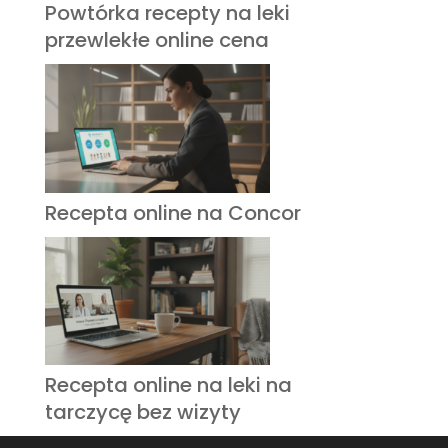
Powtórka recepty na leki
przewlekłe online cena
Recepta online na Concor
Recepta online na leki na
tarczycę bez wizyty