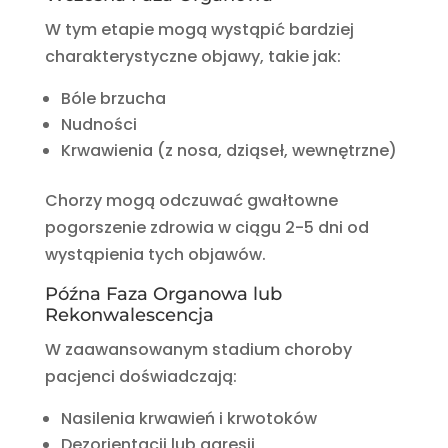
W tym etapie mogą wystąpić bardziej
charakterystyczne objawy, takie jak:
Bóle brzucha
Nudności
Krwawienia (z nosa, dziąseł, wewnętrzne)
Chorzy mogą odczuwać gwałtowne
pogorszenie zdrowia w ciągu 2-5 dni od
wystąpienia tych objawów.
Późna Faza Organowa lub
Rekonwalescencja
W zaawansowanym stadium choroby
pacjenci doświadczają:
Nasilenia krwawień i krwotoków
Dezorientacji lub agresji