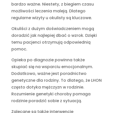
bardzo ważne. Niestety, z biegiem czasu
możliwości leczenia maleją. Dlatego
regularne wizyty u okulisty są kluczowe.
Okuliści z dużym doświadczeniem mogą
doradzić jak najlepiej dbać o wzrok. Dzięki
temu pacjenci otrzymują odpowiednią
pomoc.
Opieka po diagnozie powinna także
skupiać się na wsparciu emocjonalnym.
Dodatkowo, ważne jest poradnictwo
genetyczne dla rodziny. To dlatego, że LHON
często dotyka mężczyzn w rodzinie.
Rozumienie genetyki choroby pomaga
rodzinie poradzić sobie z sytuacją.
Zalecane są także interwencje