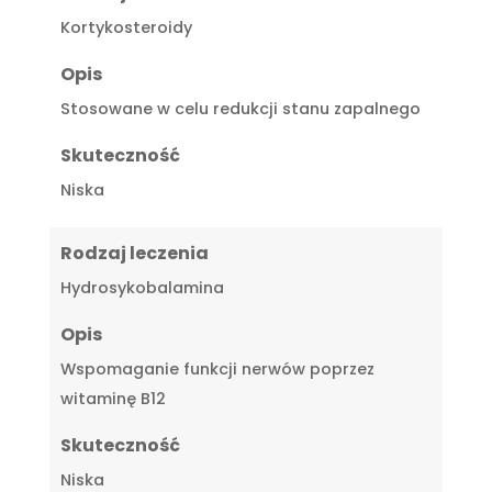
Kortykosteroidy
Opis
Stosowane w celu redukcji stanu zapalnego
Skuteczność
Niska
Rodzaj leczenia
Hydrosykobalamina
Opis
Wspomaganie funkcji nerwów poprzez
witaminę B12
Skuteczność
Niska