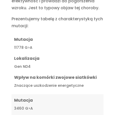
efektywność i prowadzi do pogorszenia
wzroku. Jest to typowy objaw tej choroby.
Prezentujemy tabelę z charakterystyką tych
mutacji:
Mutacja
11778 G>A
Lokalizacja
Gen ND4
Wpływ na komórki zwojowe siatkówki
Znaczące uszkodzenie energetyczne
Mutacja
3460 G>A