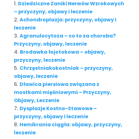
Dziedziczne Zaniki Nerwów Wzrokowych
– przyczyny, objawy i leczenie
Achondroplazja: przyczyny, objawy i
leczenie
Agranulocytoza – co to za choroba?
Przyczyny, objawy, leczenie
Brodawka łojotokowa – objawy,
przyczyny, leczenie
Chrzęstniakokostniak – przyczyny,
objawy, leczenie
Dławica piersiowa związana z
mostkami mięśniowymi – Przyczyny,
Objawy, Leczenie
Dysplazje Kostno-Stawowe –
przyczyny, objawy i leczenie
Hemikrania ciągła: objawy, przyczyny,
leczenie