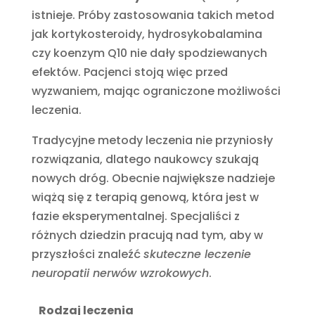
istnieje. Próby zastosowania takich metod
jak kortykosteroidy, hydrosykobalamina
czy koenzym Q10 nie dały spodziewanych
efektów. Pacjenci stoją więc przed
wyzwaniem, mając ograniczone możliwości
leczenia.
Tradycyjne metody leczenia nie przyniosły
rozwiązania, dlatego naukowcy szukają
nowych dróg. Obecnie największe nadzieje
wiążą się z terapią genową, która jest w
fazie eksperymentalnej. Specjaliści z
różnych dziedzin pracują nad tym, aby w
przyszłości znaleźć
skuteczne leczenie
neuropatii nerwów wzrokowych
.
Rodzaj leczenia