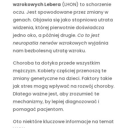
wzrokowych Lebera
(LHON) to schorzenie
oczu. Jest spowodowane przez zmiany w
genach. Objawia się jako stopniowa utrata
widzenia, której pierwotnie doświadcza
jedno oko, a później drugie.
Co to jest
neuropatia nerwów wzrokowych
wyjaśnia
nam bezbolesną utratę wzroku.
Choroba ta dotyka przede wszystkim
mężczyzn. Kobiety częściej przenoszą te
zmiany genetyczne na dzieci. Faktory takie
jak stres mogą wpływać na rozwój choroby.
Dlatego ważne jest, aby zrozumieć te
mechanizmy, by lepiej diagnozować i
pomagać pacjentom.
Oto niektóre kluczowe informacje na temat