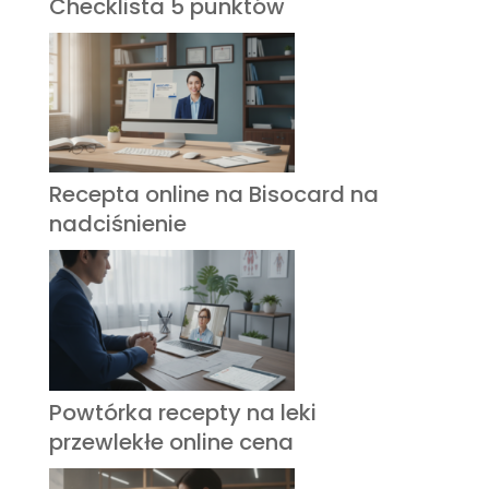
Checklista 5 punktów
Recepta online na Bisocard na
nadciśnienie
Powtórka recepty na leki
przewlekłe online cena