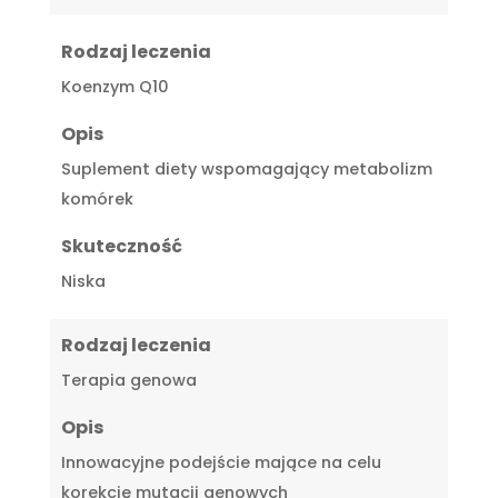
Rodzaj leczenia
Koenzym Q10
Opis
Suplement diety wspomagający metabolizm
komórek
Skuteczność
Niska
Rodzaj leczenia
Terapia genowa
Opis
Innowacyjne podejście mające na celu
korekcję mutacji genowych