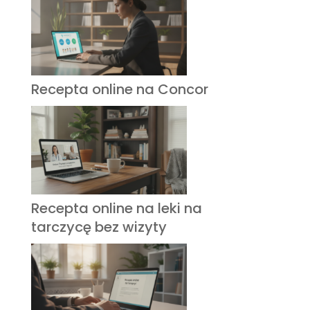
Recepta online na Concor
Recepta online na leki na
tarczycę bez wizyty