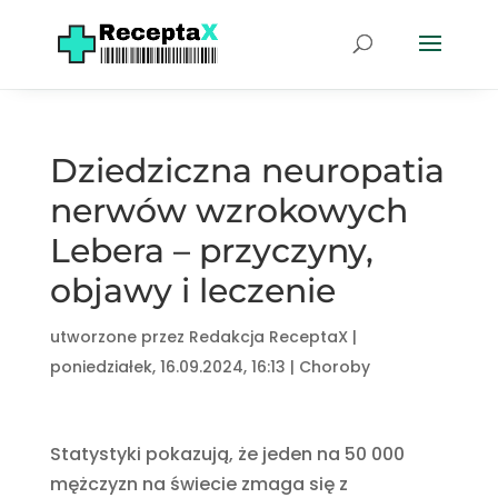
Dziedziczna neuropatia
nerwów wzrokowych
Lebera – przyczyny,
objawy i leczenie
utworzone przez
Redakcja ReceptaX
|
poniedziałek, 16.09.2024, 16:13
|
Choroby
Statystyki pokazują, że jeden na 50 000
mężczyzn na świecie zmaga się z