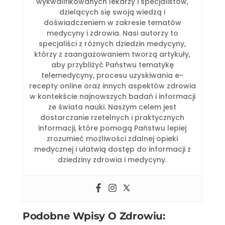
wykwalifikowanych lekarzy i specjalistów,
dzielących się swoją wiedzą i
doświadczeniem w zakresie tematów
medycyny i zdrowia. Nasi autorzy to
specjaliści z różnych dziedzin medycyny,
którzy z zaangażowaniem tworzą artykuły,
aby przybliżyć Państwu tematykę
telemedycyny, procesu uzyskiwania e-
recepty online oraz innych aspektów zdrowia
w kontekście najnowszych badań i informacji
ze świata nauki. Naszym celem jest
dostarczanie rzetelnych i praktycznych
informacji, które pomogą Państwu lepiej
zrozumieć możliwości zdalnej opieki
medycznej i ułatwią dostęp do informacji z
dziedziny zdrowia i medycyny.
Podobne Wpisy O Zdrowiu: