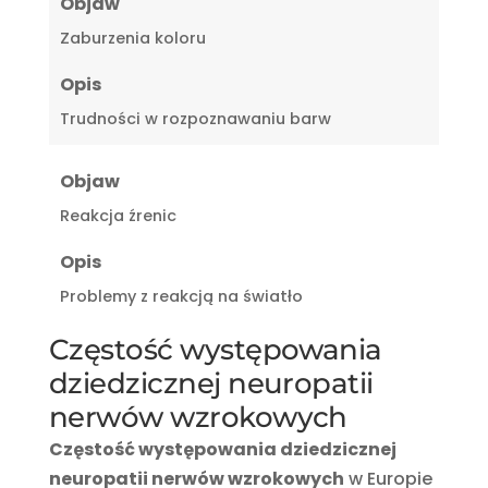
Objaw
Zaburzenia koloru
Opis
Trudności w rozpoznawaniu barw
Objaw
Reakcja źrenic
Opis
Problemy z reakcją na światło
Częstość występowania
dziedzicznej neuropatii
nerwów wzrokowych
Częstość występowania dziedzicznej
neuropatii nerwów wzrokowych
w Europie