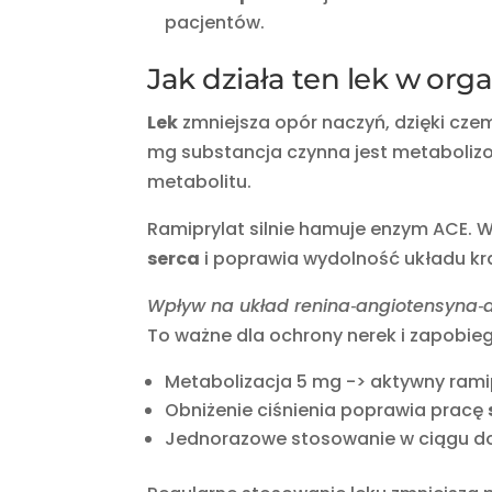
pacjentów.
Jak działa ten lek w org
Lek
zmniejsza opór naczyń, dzięki cze
mg substancja czynna jest metaboliz
metabolitu.
Ramiprylat silnie hamuje enzym ACE. W
serca
i poprawia wydolność układu kr
Wpływ na układ renina‑angiotensyna‑
To ważne dla ochrony nerek i zapobie
Metabolizacja 5 mg -> aktywny ramip
Obniżenie ciśnienia poprawia pracę
Jednorazowe stosowanie w ciągu dob