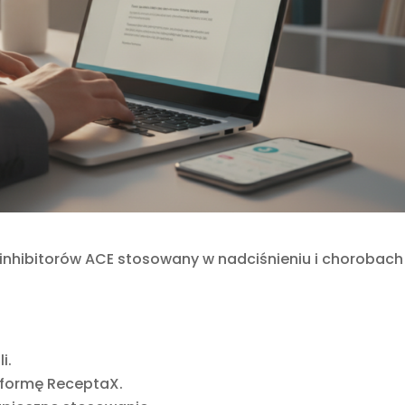
y inhibitorów ACE stosowany w nadciśnieniu i chorobach
i.
atformę ReceptaX.