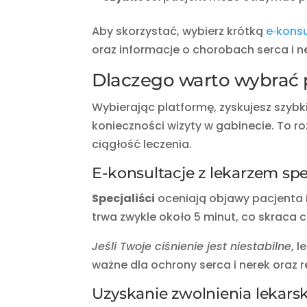
Aby skorzystać, wybierz krótką
e‑konsu
oraz informacje o chorobach serca i n
Dlaczego warto wybrać 
Wybierając platformę, zyskujesz szybk
konieczności wizyty w gabinecie. To r
ciągłość leczenia.
E-konsultacje z lekarzem spe
Specjaliści
oceniają objawy pacjenta i
trwa zwykle około 5 minut, co skraca 
Jeśli Twoje ciśnienie jest niestabilne
, 
ważne dla ochrony serca i nerek oraz r
Uzyskanie zwolnienia lekars