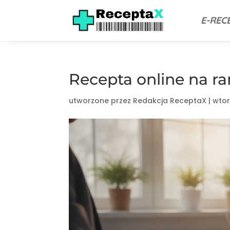
E-REC
Recepta online na ra
utworzone przez
Redakcja ReceptaX
|
wtor