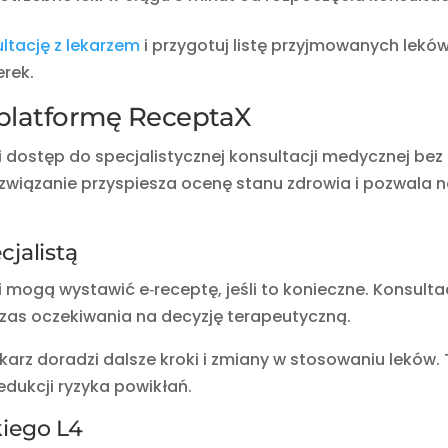
ltację z lekarzem
i przygotuj listę przyjmowanych lekó
erek.
platformę ReceptaX
i dostęp do specjalistycznej konsultacji medycznej bez
ozwiązanie przyspiesza ocenę stanu zdrowia i pozwala 
cjalistą
 mogą wystawić e‑receptę, jeśli to konieczne. Konsulta
czas oczekiwania na decyzję terapeutyczną.
lekarz doradzi dalsze kroki i zmiany w stosowaniu leków.
edukcji ryzyka powikłań.
kiego L4