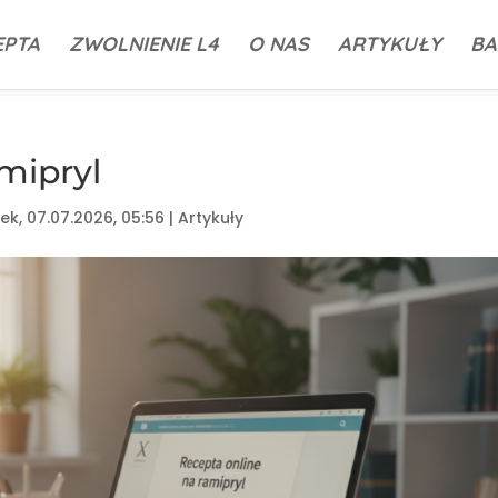
EPTA
ZWOLNIENIE L4
O NAS
ARTYKUŁY
BA
mipryl
ek, 07.07.2026, 05:56
|
Artykuły