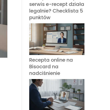
serwis e-recept działa
legalnie? Checklista 5
punktów
Recepta online na
Bisocard na
nadciśnienie