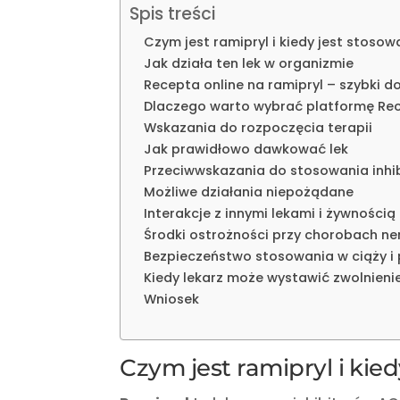
Spis treści
Czym jest ramipryl i kiedy jest stosow
Jak działa ten lek w organizmie
Recepta online na ramipryl – szybki d
Dlaczego warto wybrać platformę Re
Wskazania do rozpoczęcia terapii
Jak prawidłowo dawkować lek
Przeciwwskazania do stosowania inhi
Możliwe działania niepożądane
Interakcje z innymi lekami i żywnością
Środki ostrożności przy chorobach ne
Bezpieczeństwo stosowania w ciąży i
Kiedy lekarz może wystawić zwolnienie
Wniosek
Czym jest ramipryl i kie