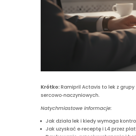
Krótko:
Ramipril Actavis to lek z grup
sercowo‑naczyniowych.
Natychmiastowe informacje:
Jak działa lek i kiedy wymaga kontrol
Jak uzyskać e‑receptę i L4 przez pl