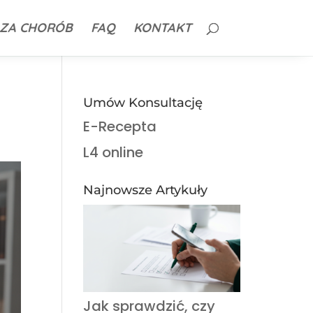
ZA CHORÓB
FAQ
KONTAKT
Umów Konsultację
E-Recepta
L4 online
Najnowsze Artykuły
Jak sprawdzić, czy