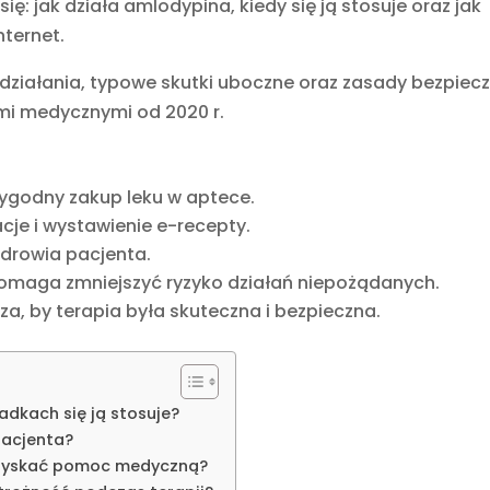
: jak działa amlodypina, kiedy się ją stosuje oraz jak
nternet.
ziałania, typowe skutki uboczne oraz zasady bezpiecz
ymi medycznymi od 2020 r.
ygodny zakup leku w aptece.
je i wystawienie e-recepty.
 zdrowia pacjenta.
maga zmniejszyć ryzyko działań niepożądanych.
za, by terapia była skuteczna i bezpieczna.
adkach się ją stosuje?
pacjenta?
 uzyskać pomoc medyczną?