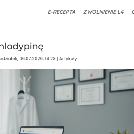
E-RECEPTA
ZWOLNIENIE L4
mlodypinę
edziałek, 06.07.2026, 14:28
|
Artykuły