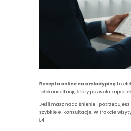
Recepta online na amlodypinę
to ele
telekonsultacji, który pozwala kupić l
Jeśli masz nadciśnienie i potrzebujes
szybkie e-konsultacje. W trakcie wizyt
L4.