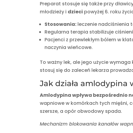
Preparat stosuje się także przy dławic
młodzieży i
dzieci
powyżej 6. roku życi
Stosowania:
leczenie nadciśnienia t
Regularna terapia stabilizuje ciśnien
Pacjenci z przewlekłym bólem w kla
naczynia wieńcowe.
To ważny lek, ale jego użycie wymaga 
stosuj się do zaleceń lekarza prowad
Jak działa amlodypina 
Amlodypina wpływa bezpośrednio na
wapniowe w komórkach tych mięśni, co 
szersze, a opór obwodowy spada.
Mechanizm blokowania kanałów wap