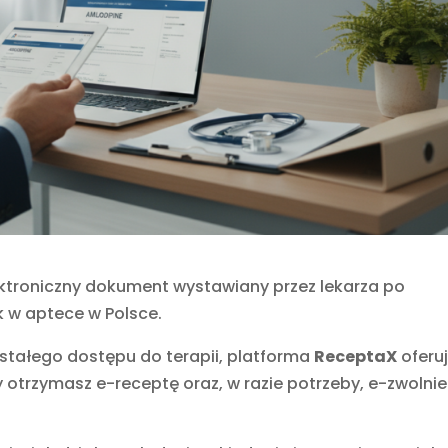
ktroniczny dokument wystawiany przez lekarza po
ek w aptece w Polsce.
z stałego dostępu do terapii, platforma
ReceptaX
oferu
y otrzymasz e-receptę oraz, w razie potrzeby, e-zwolnie