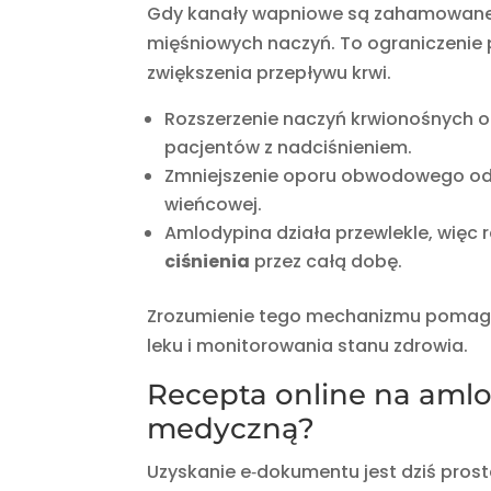
Gdy kanały wapniowe są zahamowane, 
mięśniowych naczyń. To ograniczenie 
zwiększenia przepływu krwi.
Rozszerzenie naczyń krwionośnych 
pacjentów z nadciśnieniem.
Zmniejszenie oporu obwodowego o
wieńcowej.
Amlodypina działa przewlekle, więc 
ciśnienia
przez całą dobę.
Zrozumienie tego mechanizmu pomaga
leku i monitorowania stanu zdrowia.
Recepta online na aml
medyczną?
Uzyskanie e‑dokumentu jest dziś proste