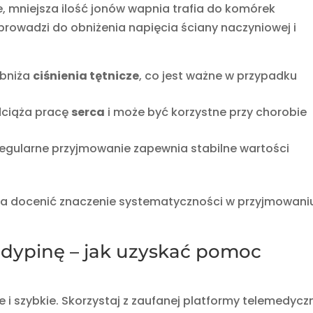
mniejsza ilość jonów wapnia trafia do komórek
prowadzi do obniżenia napięcia ściany naczyniowej i
obniża
ciśnienia tętnicze
, co jest ważne w przypadku
dciąża pracę
serca
i może być korzystne przy chorobie
regularne przyjmowanie zapewnia stabilne wartości
 docenić znaczenie systematyczności w przyjmowani
odypinę – jak uzyskać pomoc
 i szybkie. Skorzystaj z zaufanej platformy telemedycz