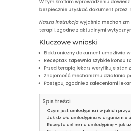
W tym krótkim wprowadzeniu dowiesz się
bezpiecznie uzyskać dokument przez i
Nasza instrukcja
wyjaśnia mechanizm d
terapii, zgodne z aktualnymi wytyczn
Kluczowe wnioski
Elektroniczny dokument umożliwia w
ReceptaX zapewnia szybkie konsultac
Przed terapią lekarz weryfikuje stan
Znajomość mechanizmu działania po
Postępuj zgodnie z zaleceniami lekar
Spis treści
Czym jest amlodypina i w jakich przyp
Jak działa amlodypina w organizmie 
Recepta online na amlodypinę – jak