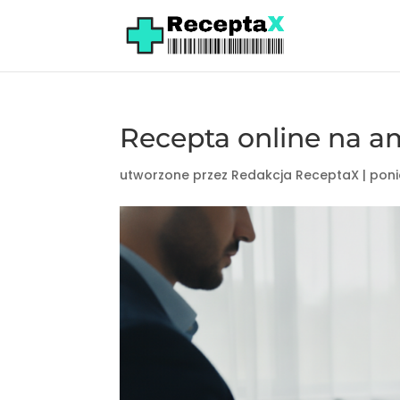
Recepta online na a
utworzone przez
Redakcja ReceptaX
|
poni