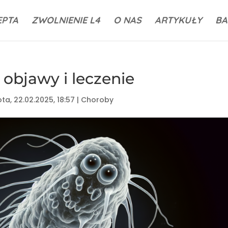
EPTA
ZWOLNIENIE L4
O NAS
ARTYKUŁY
BA
 objawy i leczenie
ta, 22.02.2025, 18:57
|
Choroby