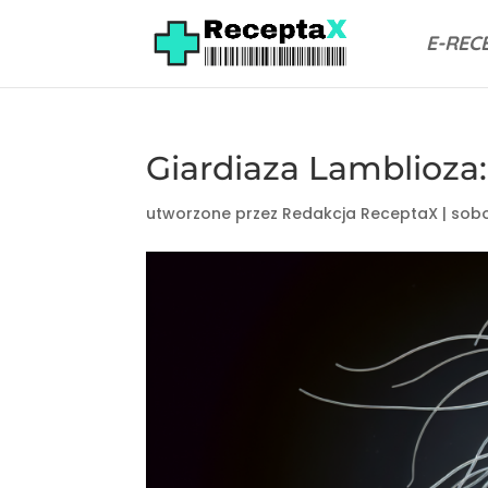
E-REC
Giardiaza Lamblioza:
utworzone przez
Redakcja ReceptaX
|
sobo