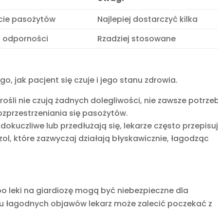
cie pasożytów
Najlepiej dostarczyć kilka
 odporności
Rzadziej stosowane
o, jak pacjent się czuje i jego stanu zdrowia.
 dorośli nie czują żadnych dolegliwości, nie zawsze potrze
rozprzestrzeniania się pasożytów.
 dokuczliwe lub przedłużają się, lekarze często przepisu
azol, które zazwyczaj działają błyskawicznie, łagodząc
bo leki na giardiozę mogą być niebezpieczne dla
ku łagodnych objawów lekarz może zalecić poczekać z