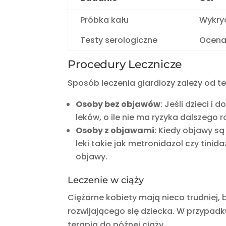
Próbka kału
Wykry
Testy serologiczne
Ocena
Procedury Lecznicze
Sposób leczenia giardiozy zależy od teg
Osoby bez objawów
: Jeśli dzieci i
leków, o ile nie ma ryzyka dalszego 
Osoby z objawami
: Kiedy objawy są
leki takie jak metronidazol czy tinid
objawy.
Leczenie w ciąży
Ciężarne kobiety mają nieco trudniej, 
rozwijającego się dziecka. W przypad
terapią do późnej ciąży.