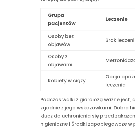
Grupa
Leczenie
pacjentów
Osoby bez
Brak leczen
objawów
Osoby z
Metronidazol
objawami
Opcja opóź
Kobiety w ciąży
leczenia
Podczas walki z giardiozą ważne jest, 
zgodnie z jego wskazówkami. Dobra hig
klucz do uchronienia się przed zakażen
higieniczne i Środki zapobiegawcze w 