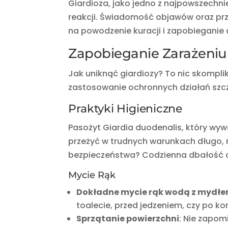
Giardioza, jako jedno z najpowszechn
reakcji. Świadomość objawów oraz prz
na powodzenie kuracji i zapobiegani
Zapobieganie Zarażeniu
Jak uniknąć giardiozy? To nic skompl
zastosowanie ochronnych działań szcz
Praktyki Higieniczne
Pasożyt Giardia duodenalis, który wy
przeżyć w trudnych warunkach długo, 
bezpieczeństwa? Codzienna dbałość o
Mycie Rąk
Dokładne mycie rąk wodą z mydł
toalecie, przed jedzeniem, czy po kon
Sprzątanie powierzchni
: Nie zapom