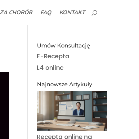
ZA CHORÓB
FAQ
KONTAKT
Umów Konsultację
E-Recepta
L4 online
Najnowsze Artykuły
Recepta online na