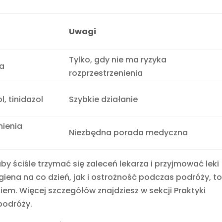
Uwagi
Tylko, gdy nie ma ryzyka
ia
rozprzestrzenienia
, tinidazol
Szybkie działanie
nienia
Niezbędna porada medyczna
aby ściśle trzymać się zaleceń lekarza i przyjmować leki
iena na co dzień, jak i ostrożność podczas podróży, t
iem. Więcej szczegółów znajdziesz w sekcji Praktyki
podróży.