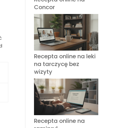
Concor
ć
ad
Recepta online na leki
na tarczycę bez
wizyty
Recepta online na