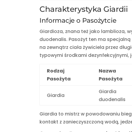
Charakterystyka Giardii
Informacje o Pasożytcie
Giardioza, znana też jako lamblioza, 
duodenalis. Pasożyt ten ma specjalną
na zewnątrz ciała żywiciela przez dłu
typowymi środkami dezynfekcyjnymi, ja
Rodzaj
Nazwa
Pasożyta
Pasożyta
Giardia
Giardia
duodenalis
Giardia to mistrz w powodowaniu biegu
kontakt z zanieczyszczoną wodą, jedz