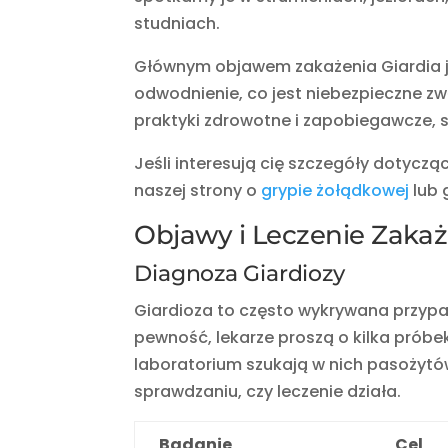
studniach.
Głównym objawem zakażenia Giardia 
odwodnienie, co jest niebezpieczne z
praktyki zdrowotne i zapobiegawcze, 
Jeśli interesują cię szczegóły dotyc
naszej strony o
grypie żołądkowej
lub g
Objawy i Leczenie Zakaż
Diagnoza Giardiozy
Giardioza to często wykrywana przyp
pewność, lekarze proszą o kilka próbe
laboratorium szukają w nich pasożytó
sprawdzaniu, czy leczenie działa.
Badanie
Cel