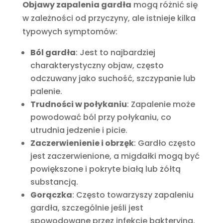
Objawy zapalenia gardła
mogą różnić się
w zależności od przyczyny, ale istnieje kilka
typowych symptomów:
Ból gardła
: Jest to najbardziej
charakterystyczny objaw, często
odczuwany jako suchość, szczypanie lub
palenie.
Trudności w połykaniu
: Zapalenie może
powodować ból przy połykaniu, co
utrudnia jedzenie i picie.
Zaczerwienienie i obrzęk
: Gardło często
jest zaczerwienione, a migdałki mogą być
powiększone i pokryte białą lub żółtą
substancją.
Gorączka
: Często towarzyszy zapaleniu
gardła, szczególnie jeśli jest
spowodowane przez infekcję bakteryjną.