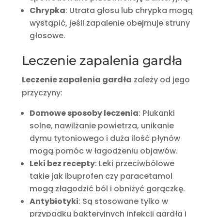
Chrypka
: Utrata głosu lub chrypka mogą
wystąpić, jeśli zapalenie obejmuje struny
głosowe.
Leczenie zapalenia gardła
Leczenie zapalenia gardła
zależy od jego
przyczyny:
Domowe sposoby leczenia
: Płukanki
solne, nawilżanie powietrza, unikanie
dymu tytoniowego i duża ilość płynów
mogą pomóc w łagodzeniu objawów.
Leki bez recepty
: Leki przeciwbólowe
takie jak ibuprofen czy paracetamol
mogą złagodzić ból i obniżyć gorączkę.
Antybiotyki
: Są stosowane tylko w
przypadku bakteryjnych infekcji gardła i