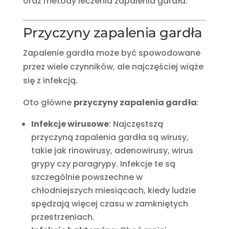
oraz metody leczenia zapalenia gardła.
Przyczyny zapalenia gardła
Zapalenie gardła może być spowodowane
przez wiele czynników, ale najczęściej wiąże
się z infekcją.
Oto główne
przyczyny zapalenia gardła
:
Infekcje wirusowe
: Najczęstszą
przyczyną zapalenia gardła są wirusy,
takie jak rinowirusy, adenowirusy, wirus
grypy czy paragrypy. Infekcje te są
szczególnie powszechne w
chłodniejszych miesiącach, kiedy ludzie
spędzają więcej czasu w zamkniętych
przestrzeniach.