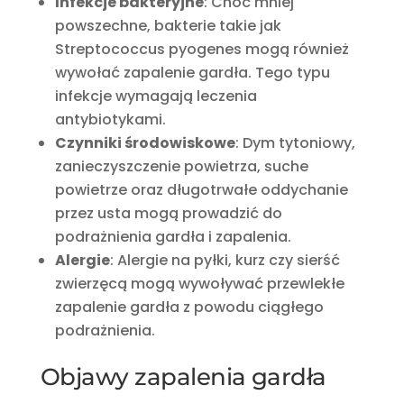
Infekcje bakteryjne
: Choć mniej
powszechne, bakterie takie jak
Streptococcus pyogenes mogą również
wywołać zapalenie gardła. Tego typu
infekcje wymagają leczenia
antybiotykami.
Czynniki środowiskowe
: Dym tytoniowy,
zanieczyszczenie powietrza, suche
powietrze oraz długotrwałe oddychanie
przez usta mogą prowadzić do
podrażnienia gardła i zapalenia.
Alergie
: Alergie na pyłki, kurz czy sierść
zwierzęcą mogą wywoływać przewlekłe
zapalenie gardła z powodu ciągłego
podrażnienia.
Objawy zapalenia gardła