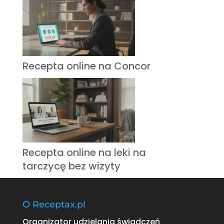
Recepta online na Concor
Recepta online na leki na
tarczycę bez wizyty
O Receptax.pl
Organizator udzielania świadczeń