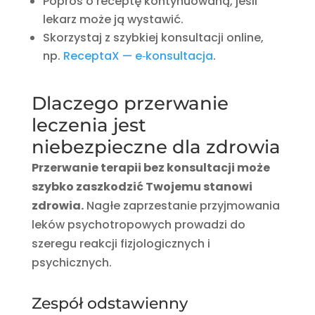
Poproś o receptę kontynuowaną, jeśli
lekarz może ją wystawić.
Skorzystaj z szybkiej konsultacji online,
np.
ReceptaX — e‑konsultacja
.
Dlaczego przerwanie
leczenia jest
niebezpieczne dla zdrowia
Przerwanie terapii bez konsultacji może
szybko zaszkodzić Twojemu stanowi
zdrowia.
Nagłe zaprzestanie przyjmowania
leków psychotropowych prowadzi do
szeregu reakcji fizjologicznych i
psychicznych.
Zespół odstawienny