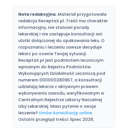
Nota redakcyjna.
Materiał przygotowała
redakcja ReceptaX.pl. Treść ma charakter
informacyjny, nie stanowi porady
lekarskiej i nie zastępuje konsultacji ani
ulotki dołączonej do opakowania leku. O
rozpoznaniu i leczeniu zawsze decyduje
lekarz po ocenie Twojej sytuacji.
ReceptaX.pl jest podmiotem leczniczym
wpisanym do Rejestru Podmiotów
Wykonujących Działalność Leczniczą pod
numerem 000000280967, a konsultacji
udzielają lekarze z aktywnym prawem
wykonywania zawodu, weryfikowanym w
Centralnym Rejestrze Lekarzy Naczelnej
Izby Lekarskiej. Masz pytanie o swoje
leczenie?
Umów konsultację online
.
Ostatni przegląd treści: lipiec 2026.