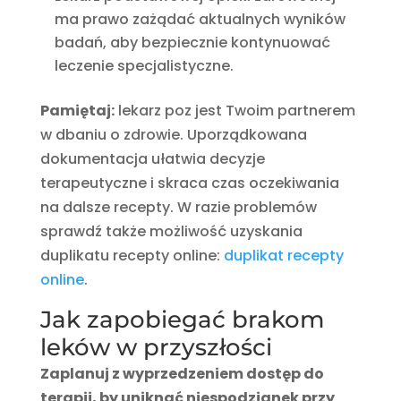
ma prawo zażądać aktualnych wyników
badań, aby bezpiecznie kontynuować
leczenie specjalistyczne.
Pamiętaj:
lekarz poz jest Twoim partnerem
w dbaniu o zdrowie. Uporządkowana
dokumentacja ułatwia decyzje
terapeutyczne i skraca czas oczekiwania
na dalsze recepty. W razie problemów
sprawdź także możliwość uzyskania
duplikatu recepty online:
duplikat recepty
online
.
Jak zapobiegać brakom
leków w przyszłości
Zaplanuj z wyprzedzeniem dostęp do
terapii, by uniknąć niespodzianek przy