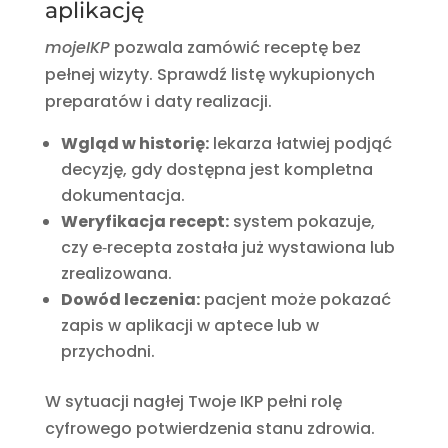
aplikację
mojeIKP
pozwala zamówić receptę bez
pełnej wizyty. Sprawdź listę wykupionych
preparatów i daty realizacji.
Wgląd w historię:
lekarza łatwiej podjąć
decyzję, gdy dostępna jest kompletna
dokumentacja.
Weryfikacja recept:
system pokazuje,
czy e‑recepta została już wystawiona lub
zrealizowana.
Dowód leczenia:
pacjent może pokazać
zapis w aplikacji w aptece lub w
przychodni.
W sytuacji nagłej Twoje IKP pełni rolę
cyfrowego potwierdzenia stanu zdrowia.