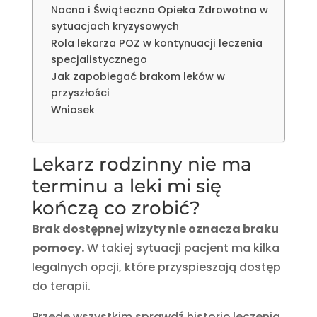
Nocna i Świąteczna Opieka Zdrowotna w
sytuacjach kryzysowych
Rola lekarza POZ w kontynuacji leczenia
specjalistycznego
Jak zapobiegać brakom leków w
przyszłości
Wniosek
Lekarz rodzinny nie ma
terminu a leki mi się
kończą co zrobić?
Brak dostępnej wizyty nie oznacza braku
pomocy.
W takiej sytuacji pacjent ma kilka
legalnych opcji, które przyspieszają dostęp
do terapii.
Przede wszystkim sprawdź historię leczenia