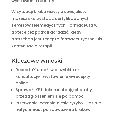
wystawienia recepty.
W sytuacji braku wizyty u specjalisty
możesz skorzystać z certyfikowanych
serwisów telemedycznych. Farmaceuta w
aptece też potrafi doradzić, kiedy
potrzebna jest recepta farmaceutyczna lub
kontynuacja terapii.
Kluczowe wnioski
ReceptaX umożliwia szybkie e-
konsultacje i wystawienie e-recepty
online.
Sprawdź IKP i dokumentację choroby
przed zgłoszeniem się po pomoc.
Przerwanie leczenia niesie ryzyko — działaj
natychmiast po zauważeniu braków.