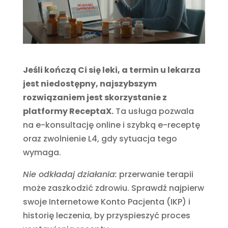
Jeśli kończą Ci się leki, a termin u lekarza
jest niedostępny, najszybszym
rozwiązaniem jest skorzystanie z
platformy ReceptaX.
Ta usługa pozwala
na e-konsultację online i szybką e-receptę
oraz zwolnienie L4, gdy sytuacja tego
wymaga.
Nie odkładaj działania:
przerwanie terapii
może zaszkodzić zdrowiu. Sprawdź najpierw
swoje Internetowe Konto Pacjenta (IKP) i
historię leczenia, by przyspieszyć proces