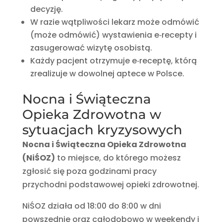
decyzję.
W razie wątpliwości lekarz może odmówić
(może odmówić) wystawienia e‑recepty i
zasugerować wizytę osobistą.
Każdy pacjent otrzymuje e‑receptę, którą
zrealizuje w dowolnej aptece w Polsce.
Nocna i Świąteczna
Opieka Zdrowotna w
sytuacjach kryzysowych
Nocna i Świąteczna Opieka Zdrowotna
(NiŚOZ)
to miejsce, do którego możesz
zgłosić się poza godzinami pracy
przychodni podstawowej opieki zdrowotnej.
NiŚOZ działa od 18:00 do 8:00 w dni
powszednie oraz całodobowo w weekendy i