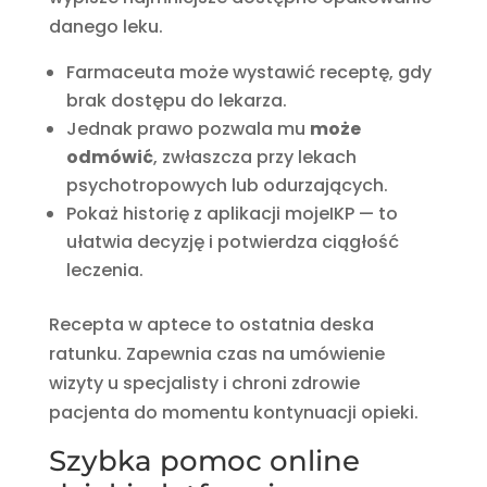
danego leku.
Farmaceuta może wystawić receptę, gdy
brak dostępu do lekarza.
Jednak prawo pozwala mu
może
odmówić
, zwłaszcza przy lekach
psychotropowych lub odurzających.
Pokaż historię z aplikacji mojeIKP — to
ułatwia decyzję i potwierdza ciągłość
leczenia.
Recepta w aptece to ostatnia deska
ratunku. Zapewnia czas na umówienie
wizyty u specjalisty i chroni zdrowie
pacjenta do momentu kontynuacji opieki.
Szybka pomoc online