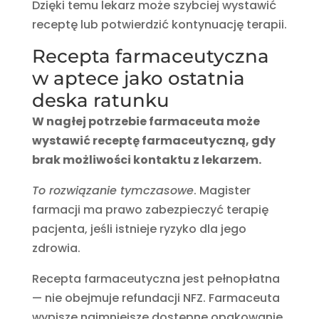
Dzięki temu lekarz może szybciej wystawić
receptę lub potwierdzić kontynuację terapii.
Recepta farmaceutyczna
w aptece jako ostatnia
deska ratunku
W nagłej potrzebie farmaceuta może
wystawić receptę farmaceutyczną, gdy
brak możliwości kontaktu z lekarzem.
To rozwiązanie tymczasowe
. Magister
farmacji ma prawo zabezpieczyć terapię
pacjenta, jeśli istnieje ryzyko dla jego
zdrowia.
Recepta farmaceutyczna jest pełnopłatna
— nie obejmuje refundacji NFZ. Farmaceuta
wypisze najmniejsze dostępne opakowanie