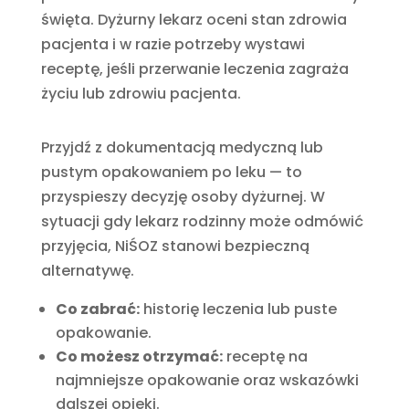
święta. Dyżurny lekarz oceni stan zdrowia
pacjenta i w razie potrzeby wystawi
receptę, jeśli przerwanie leczenia zagraża
życiu lub zdrowiu pacjenta.
Przyjdź z dokumentacją medyczną lub
pustym opakowaniem po leku — to
przyspieszy decyzję osoby dyżurnej. W
sytuacji gdy lekarz rodzinny może odmówić
przyjęcia, NiŚOZ stanowi bezpieczną
alternatywę.
Co zabrać:
historię leczenia lub puste
opakowanie.
Co możesz otrzymać:
receptę na
najmniejsze opakowanie oraz wskazówki
dalszej opieki.