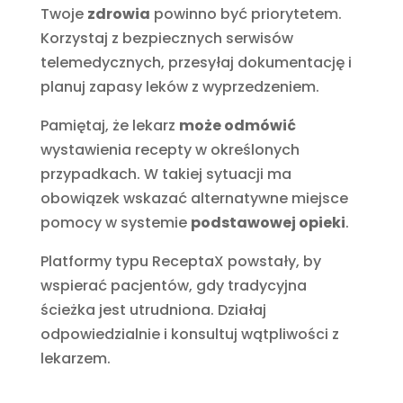
Twoje
zdrowia
powinno być priorytetem.
Korzystaj z bezpiecznych serwisów
telemedycznych, przesyłaj dokumentację i
planuj zapasy leków z wyprzedzeniem.
Pamiętaj, że lekarz
może odmówić
wystawienia recepty w określonych
przypadkach. W takiej sytuacji ma
obowiązek wskazać alternatywne miejsce
pomocy w systemie
podstawowej opieki
.
Platformy typu ReceptaX powstały, by
wspierać pacjentów, gdy tradycyjna
ścieżka jest utrudniona. Działaj
odpowiedzialnie i konsultuj wątpliwości z
lekarzem.