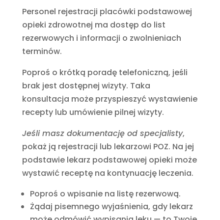
Personel rejestracji placówki podstawowej
opieki zdrowotnej ma dostęp do list
rezerwowych i informacji o zwolnieniach
terminów.
Poproś o krótką poradę telefoniczną, jeśli
brak jest dostępnej wizyty. Taka
konsultacja może przyspieszyć wystawienie
recepty lub umówienie pilnej wizyty.
Jeśli masz dokumentację od specjalisty
,
pokaż ją rejestracji lub lekarzowi POZ. Na jej
podstawie lekarz podstawowej opieki może
wystawić receptę na kontynuację leczenia.
Poproś o wpisanie na listę rezerwową.
Żądaj pisemnego wyjaśnienia, gdy lekarz
może odmówić wypisania leku — to Twoje