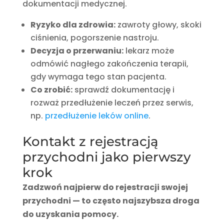
dokumentacji medycznej.
Ryzyko dla zdrowia:
zawroty głowy, skoki
ciśnienia, pogorszenie nastroju.
Decyzja o przerwaniu:
lekarz może
odmówić nagłego zakończenia terapii,
gdy wymaga tego stan pacjenta.
Co zrobić:
sprawdź dokumentację i
rozważ przedłużenie leczeń przez serwis,
np.
przedłużenie leków online
.
Kontakt z rejestracją
przychodni jako pierwszy
krok
Zadzwoń najpierw do rejestracji swojej
przychodni — to często najszybsza droga
do uzyskania pomocy.