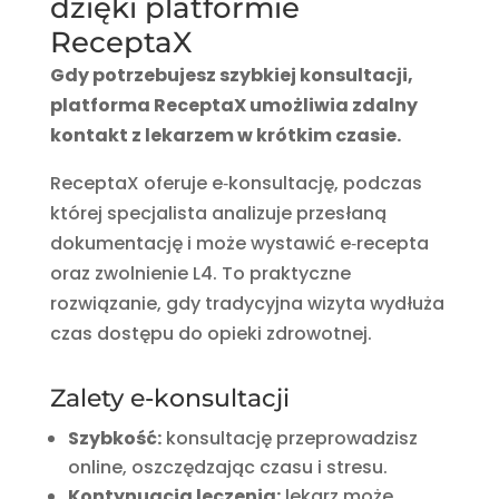
dzięki platformie
ReceptaX
Gdy potrzebujesz szybkiej konsultacji,
platforma ReceptaX umożliwia zdalny
kontakt z lekarzem w krótkim czasie.
ReceptaX oferuje e‑konsultację, podczas
której specjalista analizuje przesłaną
dokumentację i może wystawić e‑recepta
oraz zwolnienie L4. To praktyczne
rozwiązanie, gdy tradycyjna wizyta wydłuża
czas dostępu do opieki zdrowotnej.
Zalety e-konsultacji
Szybkość:
konsultację przeprowadzisz
online, oszczędzając czasu i stresu.
Kontynuacja leczenia:
lekarz może