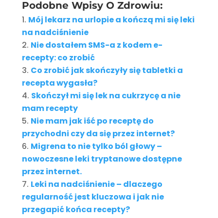
Podobne Wpisy O Zdrowiu:
Mój lekarz na urlopie a kończą mi się leki
na nadciśnienie
Nie dostałem SMS-a z kodem e-
recepty: co zrobić
Co zrobić jak skończyły się tabletki a
recepta wygasła?
Skończył mi się lek na cukrzycę a nie
mam recepty
Nie mam jak iść po receptę do
przychodni czy da się przez internet?
Migrena to nie tylko ból głowy –
nowoczesne leki tryptanowe dostępne
przez internet.
Leki na nadciśnienie – dlaczego
regularność jest kluczowa i jak nie
przegapić końca recepty?