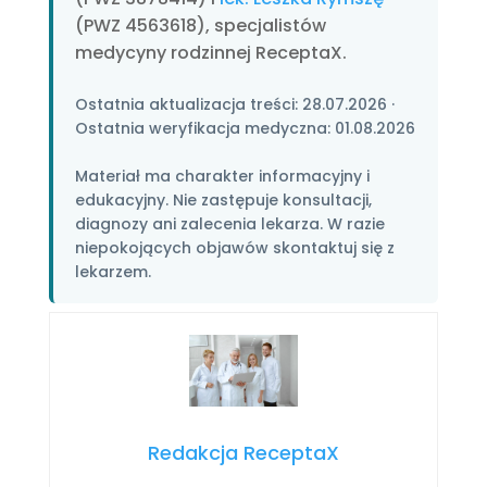
(PWZ 4563618), specjalistów
medycyny rodzinnej ReceptaX.
Ostatnia aktualizacja treści:
28.07.2026
·
Ostatnia weryfikacja medyczna:
01.08.2026
Materiał ma charakter informacyjny i
edukacyjny. Nie zastępuje konsultacji,
diagnozy ani zalecenia lekarza. W razie
niepokojących objawów skontaktuj się z
lekarzem.
Redakcja ReceptaX