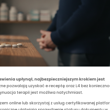
tawienia upłynął, najbezpieczniejszym krokiem jest
ne pozwalają uzyskać e‑receptę oraz L4 bez konieczno
nuacja terapii jest możliwa natychmiast.
rzem online lub skorzystaj z usług certyfikowanej platfo
ktroniczne ułatwiają sprawdzenie statusu dokumentu w