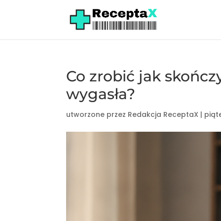
Co zrobić jak skończy
wygasła?
utworzone przez
Redakcja ReceptaX
|
piąt