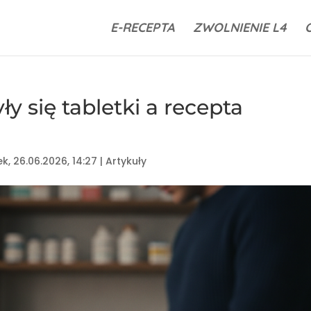
E-RECEPTA
ZWOLNIENIE L4
ły się tabletki a recepta
ek, 26.06.2026, 14:27
|
Artykuły