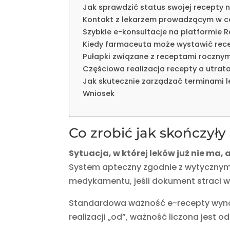
Jak sprawdzić status swojej recepty 
Kontakt z lekarzem prowadzącym w ce
Szybkie e-konsultacje na platformie 
Kiedy farmaceuta może wystawić rec
Pułapki związane z receptami rocznym
Częściowa realizacja recepty a utrat
Jak skutecznie zarządzać terminami l
Wniosek
Co zrobić jak skończyły 
Sytuacja, w której leków już nie ma,
System apteczny zgodnie z wytycznym
medykamentu, jeśli dokument straci 
Standardowa ważność e-recepty wyn
realizacji „od”, ważność liczona jest