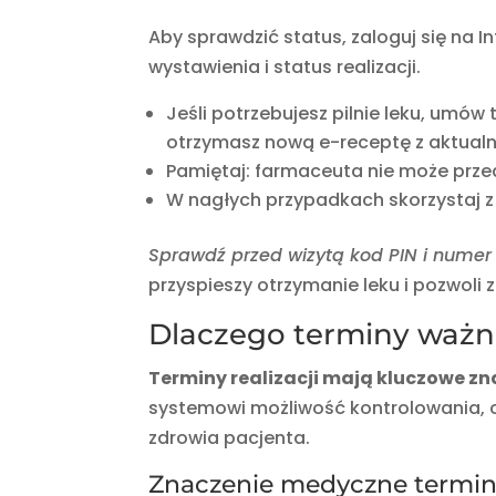
Aby sprawdzić status, zaloguj się na 
wystawienia i status realizacji.
Jeśli potrzebujesz pilnie leku, umó
otrzymasz nową e-receptę z aktua
Pamiętaj: farmaceuta nie może prze
W nagłych przypadkach skorzystaj z 
Sprawdź przed wizytą kod PIN i numer
przyspieszy otrzymanie leku i pozwoli
Dlaczego terminy ważno
Terminy realizacji mają kluczowe zn
systemowi możliwość kontrolowania, 
zdrowia pacjenta.
Znaczenie medyczne termi