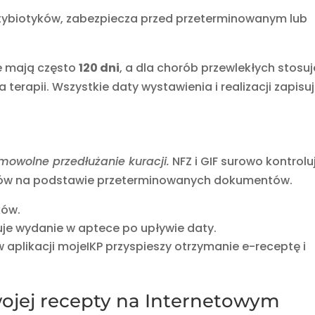
tybiotyków, zabezpiecza przed przeterminowanym lub
e mają często
120 dni
, a dla chorób przewlekłych stosuj
terapii. Wszystkie daty wystawienia i realizacji zapisu
owolne przedłużanie kuracji.
NFZ i GIF surowo kontrolu
leków na podstawie przeterminowanych dokumentów.
ków.
uje wydanie w aptece po upływie daty.
 aplikacji mojeIKP przyspieszy otrzymanie e-receptę i
wojej recepty na Internetowym