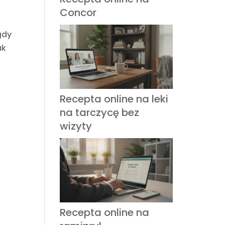
Concor
gdy
ak
Recepta online na leki
na tarczycę bez
wizyty
Recepta online na