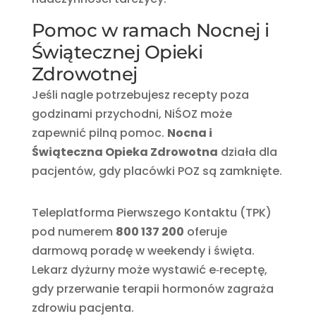
Pomoc w ramach Nocnej i
Świątecznej Opieki
Zdrowotnej
Jeśli nagle potrzebujesz recepty poza
godzinami przychodni, NiŚOZ może
zapewnić pilną pomoc.
Nocna i
Świąteczna Opieka Zdrowotna
działa dla
pacjentów, gdy placówki POZ są zamknięte.
Teleplatforma Pierwszego Kontaktu (TPK)
pod numerem
800 137 200
oferuje
darmową poradę w weekendy i święta.
Lekarz dyżurny może wystawić e‑receptę,
gdy przerwanie terapii hormonów zagraża
zdrowiu pacjenta.