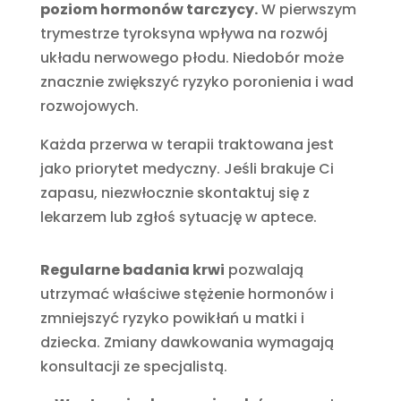
poziom hormonów tarczycy.
W pierwszym
trymestrze tyroksyna wpływa na rozwój
układu nerwowego płodu. Niedobór może
znacznie zwiększyć ryzyko poronienia i wad
rozwojowych.
Każda przerwa w terapii traktowana jest
jako priorytet medyczny. Jeśli brakuje Ci
zapasu, niezwłocznie skontaktuj się z
lekarzem lub zgłoś sytuację w aptece.
Regularne badania krwi
pozwalają
utrzymać właściwe stężenie hormonów i
zmniejszyć ryzyko powikłań u matki i
dziecka. Zmiany dawkowania wymagają
konsultacji ze specjalistą.