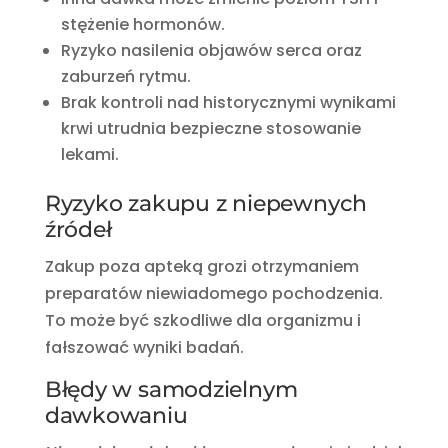
stężenie hormonów.
Ryzyko nasilenia objawów serca oraz
zaburzeń rytmu.
Brak kontroli nad historycznymi wynikami
krwi utrudnia bezpieczne stosowanie
lekami.
Ryzyko zakupu z niepewnych
źródeł
Zakup poza apteką grozi otrzymaniem
preparatów niewiadomego pochodzenia.
To może być szkodliwe dla organizmu i
fałszować wyniki badań.
Błędy w samodzielnym
dawkowaniu