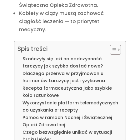
Świąteczna Opieka Zdrowotna.
Kobiety w ciąży muszą zachować
ciągłość leczenia — to priorytet
medyczny.
Spis treści
Skończyły się leki na nadczynność
tarczycy jak szybko dostać nowe?
Dlaczego przerwa w przyjmowaniu
hormonów tarczycy jest ryzykowna
Recepta farmaceutyczna jako szybkie
koło ratunkowe
Wykorzystanie platform telemedycznych
do uzyskania e-recepty
Pomoc w ramach Nocnej i Świątecznej
Opieki Zdrowotnej
Czego bezwzględnie unikać w sytuacji
braku leków