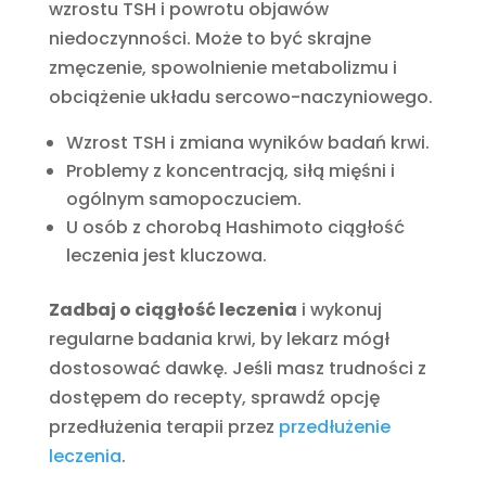
wzrostu TSH i powrotu objawów
niedoczynności. Może to być skrajne
zmęczenie, spowolnienie metabolizmu i
obciążenie układu sercowo-naczyniowego.
Wzrost TSH i zmiana wyników badań krwi.
Problemy z koncentracją, siłą mięśni i
ogólnym samopoczuciem.
U osób z chorobą Hashimoto ciągłość
leczenia jest kluczowa.
Zadbaj o ciągłość leczenia
i wykonuj
regularne badania krwi, by lekarz mógł
dostosować dawkę. Jeśli masz trudności z
dostępem do recepty, sprawdź opcję
przedłużenia terapii przez
przedłużenie
leczenia
.