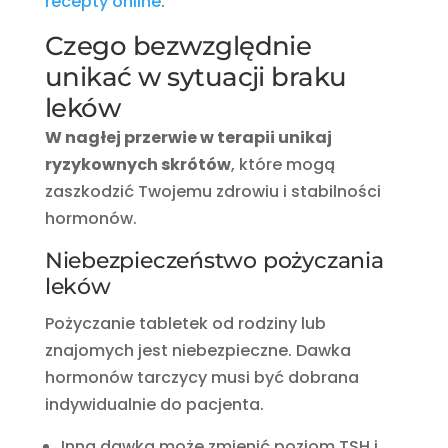
recepty online
.
Czego bezwzględnie
unikać w sytuacji braku
leków
W nagłej przerwie w terapii unikaj
ryzykownych skrótów
, które mogą
zaszkodzić Twojemu zdrowiu i stabilności
hormonów.
Niebezpieczeństwo pożyczania
leków
Pożyczanie tabletek od rodziny lub
znajomych jest niebezpieczne. Dawka
hormonów tarczycy musi być dobrana
indywidualnie do pacjenta.
Inna dawka może zmienić poziom TSH i