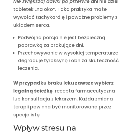
Nie zwiększaj dawki po przerwie
ani nie dziel
tabletek „na oko”. Taka praktyka może
wywołać tachykardię i poważne problemy z
układem serca.
Podwójna porcja nie jest bezpieczną
poprawką za brakujące dni.
Przechowywanie w wysokiej temperaturze
degraduje tyroksynę i obniża skuteczność
leczenia.
W przypadku braku leku zawsze wybierz
legalną ścieżkę
: recepta farmaceutyczna
lub konsultacja z lekarzem. Każda zmiana
terapii powinna być monitorowana przez
specjalistę.
Wpływ stresu na