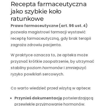
Recepta farmaceutyczna
jako szybkie koło
ratunkowe
Prawo farmaceutyczne (art. 96 ust. 4)
pozwala magistrowi farmacji wystawić
receptę farmaceutyczną, gdy brak terapii
zagraża zdrowiu pacjenta.
W praktyce oznacza to, że apteka może
przyznać krótkie zaopatrzenie, by utrzymać
stabilny poziom
hormonów
i zmniejszyć
ryzyko powikłań sercowych.
Co warto wiedzieć przed wizytą w aptece:
Przynieś dokumentację
potwierdzającą
przewlekłe przyjmowanie hormonów.