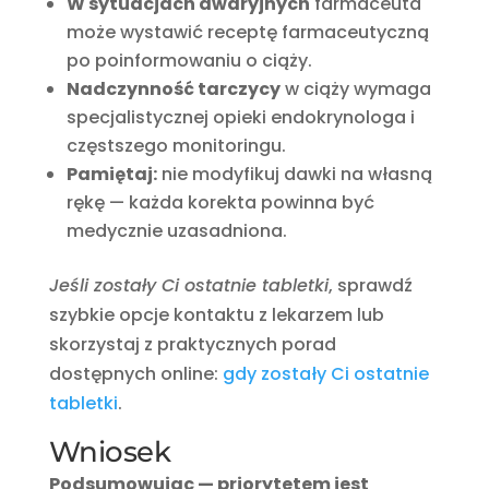
W sytuacjach awaryjnych
farmaceuta
może wystawić receptę farmaceutyczną
po poinformowaniu o ciąży.
Nadczynność tarczycy
w ciąży wymaga
specjalistycznej opieki endokrynologa i
częstszego monitoringu.
Pamiętaj:
nie modyfikuj dawki na własną
rękę — każda korekta powinna być
medycznie uzasadniona.
Jeśli zostały Ci ostatnie tabletki
, sprawdź
szybkie opcje kontaktu z lekarzem lub
skorzystaj z praktycznych porad
dostępnych online:
gdy zostały Ci ostatnie
tabletki
.
Wniosek
Podsumowując — priorytetem jest