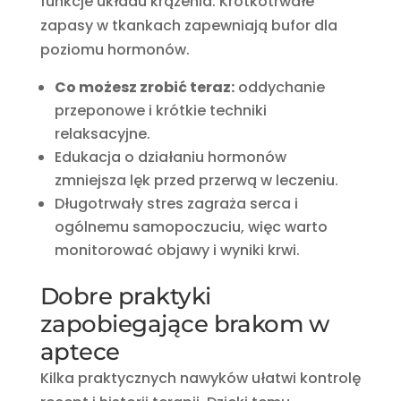
funkcje układu krążenia. Krótkotrwałe
zapasy w tkankach zapewniają bufor dla
poziomu hormonów.
Co możesz zrobić teraz:
oddychanie
przeponowe i krótkie techniki
relaksacyjne.
Edukacja o działaniu hormonów
zmniejsza lęk przed przerwą w leczeniu.
Długotrwały stres zagraża serca i
ogólnemu samopoczuciu, więc warto
monitorować objawy i wyniki krwi.
Dobre praktyki
zapobiegające brakom w
aptece
Kilka praktycznych nawyków ułatwi kontrolę