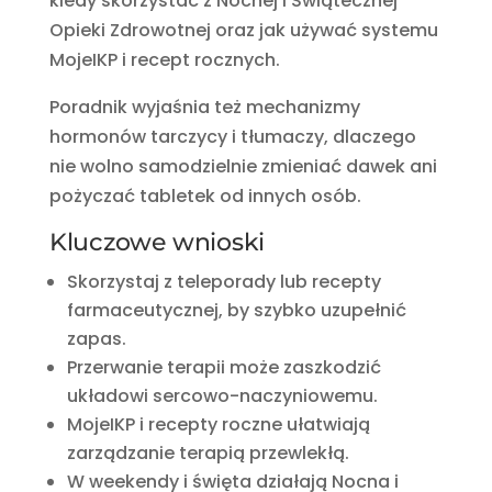
kiedy skorzystać z Nocnej i Świątecznej
Opieki Zdrowotnej oraz jak używać systemu
MojeIKP i recept rocznych.
Poradnik wyjaśnia też mechanizmy
hormonów tarczycy i tłumaczy, dlaczego
nie wolno samodzielnie zmieniać dawek ani
pożyczać tabletek od innych osób.
Kluczowe wnioski
Skorzystaj z teleporady lub recepty
farmaceutycznej, by szybko uzupełnić
zapas.
Przerwanie terapii może zaszkodzić
układowi sercowo-naczyniowemu.
MojeIKP i recepty roczne ułatwiają
zarządzanie terapią przewlekłą.
W weekendy i święta działają Nocna i