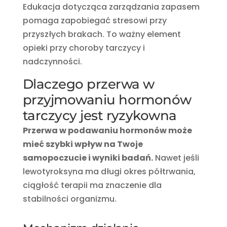
Edukacja dotycząca zarządzania zapasem
pomaga zapobiegać stresowi przy
przyszłych brakach. To ważny element
opieki przy choroby tarczycy i
nadczynności.
Dlaczego przerwa w
przyjmowaniu hormonów
tarczycy jest ryzykowna
Przerwa w podawaniu hormonów może
mieć szybki wpływ na Twoje
samopoczucie i wyniki badań.
Nawet jeśli
lewotyroksyna ma długi okres półtrwania,
ciągłość terapii ma znaczenie dla
stabilności organizmu.