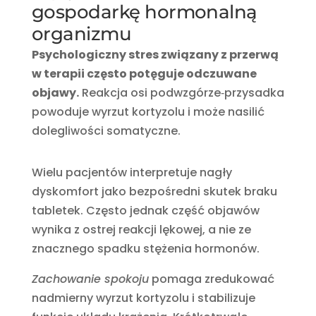
gospodarkę hormonalną
organizmu
Psychologiczny stres związany z przerwą
w terapii często potęguje odczuwane
objawy.
Reakcja osi podwzgórze‑przysadka
powoduje wyrzut kortyzolu i może nasilić
dolegliwości somatyczne.
Wielu pacjentów interpretuje nagły
dyskomfort jako bezpośredni skutek braku
tabletek. Często jednak część objawów
wynika z ostrej reakcji lękowej, a nie ze
znacznego spadku stężenia hormonów.
Zachowanie spokoju
pomaga zredukować
nadmierny wyrzut kortyzolu i stabilizuje