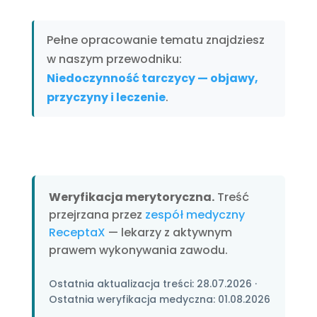
Pełne opracowanie tematu znajdziesz
w naszym przewodniku:
Niedoczynność tarczycy — objawy,
przyczyny i leczenie
.
Weryfikacja merytoryczna.
Treść
przejrzana przez
zespół medyczny
ReceptaX
— lekarzy z aktywnym
prawem wykonywania zawodu.
Ostatnia aktualizacja treści:
28.07.2026
·
Ostatnia weryfikacja medyczna:
01.08.2026