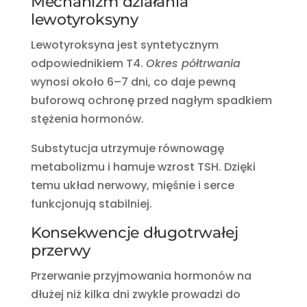
Mechanizm działania
lewotyroksyny
Lewotyroksyna jest syntetycznym
odpowiednikiem T4.
Okres półtrwania
wynosi około 6–7 dni, co daje pewną
buforową ochronę przed nagłym spadkiem
stężenia hormonów.
Substytucja utrzymuje równowagę
metabolizmu i hamuje wzrost TSH. Dzięki
temu układ nerwowy, mięśnie i serce
funkcjonują stabilniej.
Konsekwencje długotrwałej
przerwy
Przerwanie przyjmowania hormonów na
dłużej niż kilka dni zwykle prowadzi do