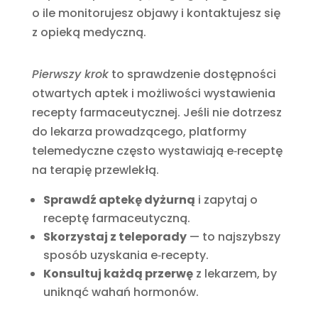
o ile monitorujesz objawy i kontaktujesz się
z opieką medyczną.
Pierwszy krok
to sprawdzenie dostępności
otwartych aptek i możliwości wystawienia
recepty farmaceutycznej. Jeśli nie dotrzesz
do lekarza prowadzącego, platformy
telemedyczne często wystawiają e‑receptę
na terapię przewlekłą.
Sprawdź aptekę dyżurną
i zapytaj o
receptę farmaceutyczną.
Skorzystaj z teleporady
— to najszybszy
sposób uzyskania e‑recepty.
Konsultuj każdą przerwę
z lekarzem, by
uniknąć wahań hormonów.