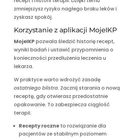
recept i historii terapii. Dzięki temu
zmniejszysz ryzyko nagłego braku leków i
zyskasz spokój.
Korzystanie z aplikacji MojeIKP
MojeIKP
pozwala śledzić historię recept,
wyniki badań i ustawić przypomnienia o
konieczności przedłużenia leczenia u
lekarza.
W praktyce warto wdrożyć zasadę
ostatniego blistra
. Zacznij starania o nową
receptę, gdy otwierasz przedostatnie
opakowanie. To zabezpiecza ciągłość
terapii.
Recepty roczne
to rozwiązanie dla
pacjentów ze stabilnym poziomem