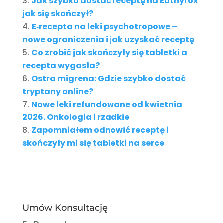
Jak szybko dostać receptę na Euthyrox
jak się skończył?
E‑recepta na leki psychotropowe –
nowe ograniczenia i jak uzyskać receptę
Co zrobić jak skończyły się tabletki a
recepta wygasła?
Ostra migrena: Gdzie szybko dostać
tryptany online?
Nowe leki refundowane od kwietnia
2026. Onkologia i rzadkie
Zapomniałem odnowić receptę i
skończyły mi się tabletki na serce
Umów Konsultację