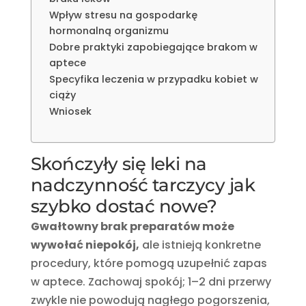
Wpływ stresu na gospodarkę
hormonalną organizmu
Dobre praktyki zapobiegające brakom w
aptece
Specyfika leczenia w przypadku kobiet w
ciąży
Wniosek
Skończyły się leki na
nadczynność tarczycy jak
szybko dostać nowe?
Gwałtowny brak preparatów może
wywołać niepokój,
ale istnieją konkretne
procedury, które pomogą uzupełnić zapas
w aptece. Zachowaj spokój; 1–2 dni przerwy
zwykle nie powodują nagłego pogorszenia,