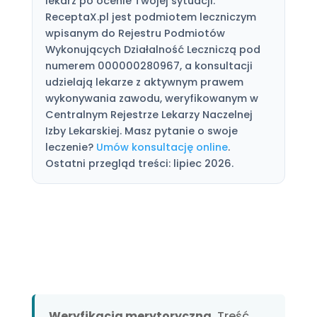
lekarz po ocenie Twojej sytuacji.
ReceptaX.pl jest podmiotem leczniczym
wpisanym do Rejestru Podmiotów
Wykonujących Działalność Leczniczą pod
numerem 000000280967, a konsultacji
udzielają lekarze z aktywnym prawem
wykonywania zawodu, weryfikowanym w
Centralnym Rejestrze Lekarzy Naczelnej
Izby Lekarskiej. Masz pytanie o swoje
leczenie?
Umów konsultację online
.
Ostatni przegląd treści: lipiec 2026.
Weryfikacja merytoryczna.
Treść