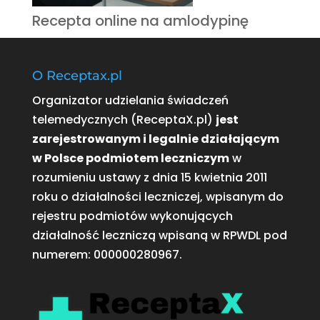
Recepta online na amlodypinę
O Receptax.pl
Organizator udzielania świadczeń
telemedycznych (ReceptaX.pl)
jest
zarejestrowanym i legalnie działającym
w Polsce podmiotem leczniczym
w
rozumieniu ustawy z dnia 15 kwietnia 2011
roku o działalności leczniczej, wpisanym do
rejestru podmiotów wykonujących
działalność leczniczą wpisaną w RPWDL pod
numerem:
000000280967
.