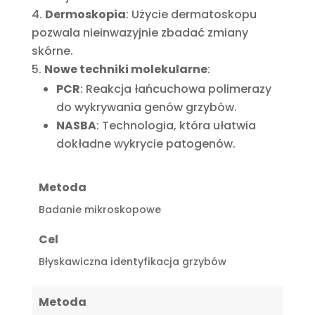
Dermoskopia
: Użycie dermatoskopu
pozwala nieinwazyjnie zbadać zmiany
skórne.
Nowe techniki molekularne
:
PCR
: Reakcja łańcuchowa polimerazy
do wykrywania genów grzybów.
NASBA
: Technologia, która ułatwia
dokładne wykrycie patogenów.
Metoda
Badanie mikroskopowe
Cel
Błyskawiczna identyfikacja grzybów
Metoda