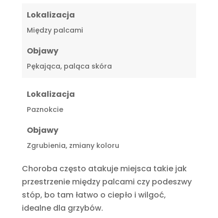
Lokalizacja
Między palcami
Objawy
Pękająca, paląca skóra
Lokalizacja
Paznokcie
Objawy
Zgrubienia, zmiany koloru
Choroba często atakuje miejsca takie jak
przestrzenie między palcami czy podeszwy
stóp, bo tam łatwo o ciepło i wilgoć,
idealne dla grzybów.