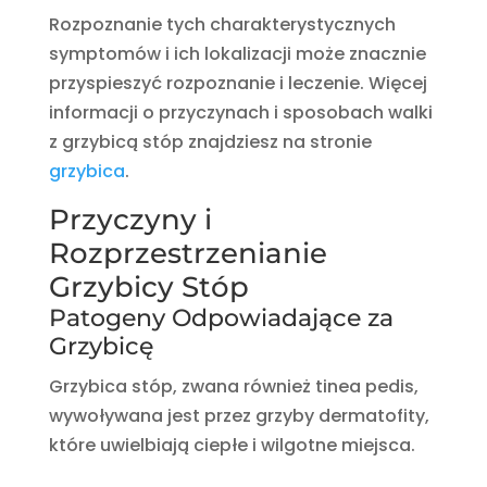
Rozpoznanie tych charakterystycznych
symptomów i ich lokalizacji może znacznie
przyspieszyć rozpoznanie i leczenie. Więcej
informacji o przyczynach i sposobach walki
z grzybicą stóp znajdziesz na stronie
grzybica
.
Przyczyny i
Rozprzestrzenianie
Grzybicy Stóp
Patogeny Odpowiadające za
Grzybicę
Grzybica stóp, zwana również tinea pedis,
wywoływana jest przez grzyby dermatofity,
które uwielbiają ciepłe i wilgotne miejsca.