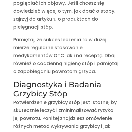
pogłębiać ich objawy. Jeśli chcesz się
dowiedzieć więcej o tym, jak dbać o stopy,
zajrzyj do artykułu o produktach do
pielęgnacji stóp.
Pamiętaj, że sukces leczenia to w dużej
mierze regularne stosowanie
medykamentów OTC jak i na receptę. Dbaj
również o codzienną higienę stóp i pamiętaj
o zapobieganiu powrotom grzyba.
Diagnostyka i Badania
Grzybicy Stóp
Potwierdzenie grzybicy stóp jest istotne, by
skutecznie leczyć i zminimalizować ryzyko
jej powrotu. Poniżej znajdziesz omówienie
różnych metod wykrywania grzybicy i jak