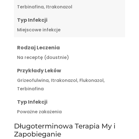
Terbinafina, Itrakonazol
Typ Infekcji
Miejscowe infekcje
Rodzaj Leczenia
Na receptę (doustnie)
Przykłady Leków
Grizeofulwina, Itrakonazol, Flukonazol,
Terbinafina
Typ Infekcji
Poważne zakażenia
Długoterminowa Terapia My i
Zapobieganie