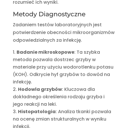
rozumieć ich wyniki.
Metody Diagnostyczne
Zadaniem testów laboratoryjnych jest
potwierdzenie obecności mikroorganizmów
odpowiedzialnych za infekcję.
Badanie mikroskopowe
: Ta szybka
metoda pozwala dostrzec grzyby w
materiale przy użyciu wodorotlenku potasu
(KOH). Odkrycie hyf grzybów to dowód na
infekcję.
Hodowla grzybów
: Kluczowa dla
dokładnego określenia rodzaju grzyba i
jego reakcji na leki.
Histopatologia
: Analiza tkanki pozwala
na ocenę zmian strukturalnych w wyniku
infekcji.