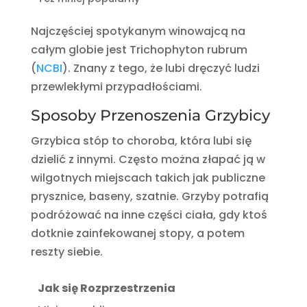
Najczęściej spotykanym winowajcą na
całym globie jest Trichophyton rubrum
(
NCBI
). Znany z tego, że lubi dręczyć ludzi
przewlekłymi przypadłościami.
Sposoby Przenoszenia Grzybicy
Grzybica stóp to choroba, która lubi się
dzielić z innymi. Często można złapać ją w
wilgotnych miejscach takich jak publiczne
prysznice, baseny, szatnie. Grzyby potrafią
podróżować na inne części ciała, gdy ktoś
dotknie zainfekowanej stopy, a potem
reszty siebie.
Jak się Rozprzestrzenia