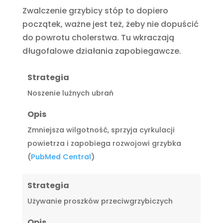
Zwalczenie grzybicy stóp to dopiero
początek, ważne jest też, żeby nie dopuścić
do powrotu cholerstwa. Tu wkraczają
długofalowe działania zapobiegawcze.
Strategia
Noszenie luźnych ubrań
Opis
Zmniejsza wilgotność, sprzyja cyrkulacji
powietrza i zapobiega rozwojowi grzybka
(
PubMed Central
)
Strategia
Używanie proszków przeciwgrzybiczych
Opis