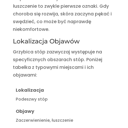
łuszczenie to zwykle pierwsze oznaki. Gdy
choroba się rozwija, skóra zaczyna pękać i
swędzieć, co może być naprawdę
niekomfortowe.
Lokalizacja Objawów
Grzybica stóp zazwyczaj występuje na
specyficznych obszarach stóp. Poniżej
tabelka z typowymi miejscami i ich
objawami:
Lokalizacja
Podeszwy stóp
Objawy
Zaczerwienienie, łuszczenie