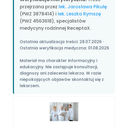
przejrzana przez
lek. Jarosława Pikułę
(PWZ 3878414) i
lek. Leszka Rymszę
(PWZ 4563618), specjalistów
medycyny rodzinnej ReceptaX.
Ostatnia aktualizacja treści:
28.07.2026
·
Ostatnia weryfikacja medyczna:
01.08.2026
Materiał ma charakter informacyjny i
edukacyjny. Nie zastępuje konsultacji,
diagnozy ani zalecenia lekarza. W razie
niepokojących objawów skontaktuj się z
lekarzem.