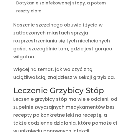
Dotykanie zainfekowanej stopy, a potem
reszty ciała
Noszenie szczelnego obuwia i życia w
zatłoczonych miastach sprzyja
rozprzestrzenianiu się tych niechcianych
gości, szczególnie tam, gdzie jest gorąco i
wilgotno.
Więcej na temat, jak walczyć z tą
uciążliwością, znajdziesz w sekcji grzybica.
Leczenie Grzybicy Stóp
Leczenie grzybicy stóp ma wiele odcieni, od
zupełnie zwyczajnych medykamentów bez
recepty po konkretne leki na receptę, a
także codzienne działania, które pomoże ci
w uniknięciu ponownych infekcji.