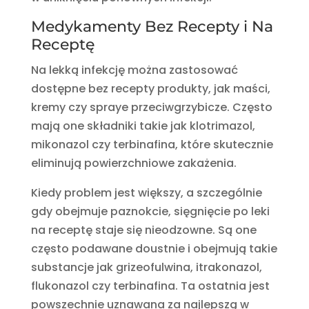
Medykamenty Bez Recepty i Na
Receptę
Na lekką infekcję można zastosować
dostępne bez recepty produkty, jak maści,
kremy czy spraye przeciwgrzybicze. Często
mają one składniki takie jak klotrimazol,
mikonazol czy terbinafina, które skutecznie
eliminują powierzchniowe zakażenia.
Kiedy problem jest większy, a szczególnie
gdy obejmuje paznokcie, sięgnięcie po leki
na receptę staje się nieodzowne. Są one
często podawane doustnie i obejmują takie
substancje jak grizeofulwina, itrakonazol,
flukonazol czy terbinafina. Ta ostatnia jest
powszechnie uznawana za najlepszą w