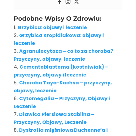
Podobne Wpisy O Zdrowiu:
Grzybica: objawy i leczenie
Grzybica Kropidlakowa: objawy i
leczenie
Agranulocytoza – co to za choroba?
Przyczyny, objawy, leczenie
Cementoblastoma (kostniwiak) –
przyczyny, objawy i leczenie
Choroba Taya-Sachsa – przyczyny,
objawy, leczenie
Cytomegalia – Przyczyny, Objawy i
Leczenie
Dławica Piersiowa Stabilna –
Przyczyny, Objawy, Leczenie
Dystrofia mięśniowa Duchenne’a i