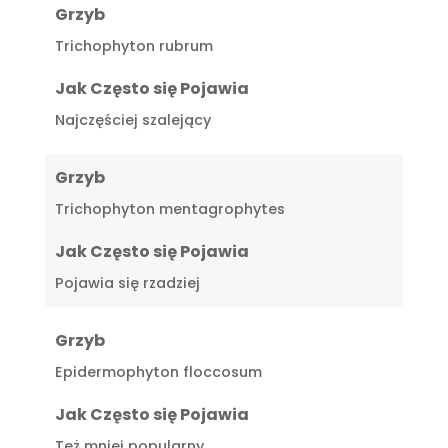
Grzyb
Trichophyton rubrum
Jak Często się Pojawia
Najczęściej szalejący
Grzyb
Trichophyton mentagrophytes
Jak Często się Pojawia
Pojawia się rzadziej
Grzyb
Epidermophyton floccosum
Jak Często się Pojawia
Też mniej popularny