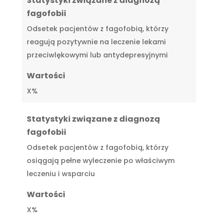
Statystyki związane z diagnozą
fagofobii
Odsetek pacjentów z fagofobią, którzy
reagują pozytywnie na leczenie lekami
przeciwlękowymi lub antydepresyjnymi
Wartości
X%
Statystyki związane z diagnozą
fagofobii
Odsetek pacjentów z fagofobią, którzy
osiągają pełne wyleczenie po właściwym
leczeniu i wsparciu
Wartości
X%