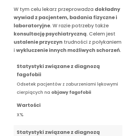
W tym celu lekarz przeprowadza
dokładny
wywiad z pacjentem, badania fizyczne i
laboratoryjne
. W razie potrzeby także
konsultację psychiatryczną
. Celem jest
ustalenie przyczyn
trudności z połykaniem
i
wykluczenie innych możliwych schorzeń
.
Statystyki związane z diagnozą
fagofobii
Odsetek pacjentów z zaburzeniami lękowymi
cierpiących na
objawy fagofobii
Wartości
X%
Statystyki związane z diagnozą