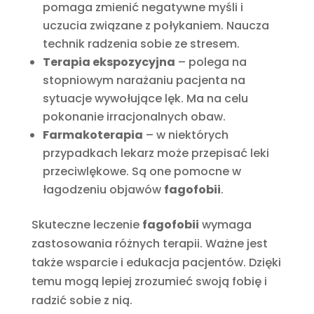
pomaga zmienić negatywne myśli i
uczucia związane z połykaniem. Naucza
technik radzenia sobie ze stresem.
Terapia ekspozycyjna
– polega na
stopniowym narażaniu pacjenta na
sytuacje wywołujące lęk. Ma na celu
pokonanie irracjonalnych obaw.
Farmakoterapia
– w niektórych
przypadkach lekarz może przepisać leki
przeciwlękowe. Są one pomocne w
łagodzeniu objawów
fagofobii
.
Skuteczne leczenie
fagofobii
wymaga
zastosowania różnych terapii. Ważne jest
także wsparcie i edukacja pacjentów. Dzięki
temu mogą lepiej zrozumieć swoją fobię i
radzić sobie z nią.