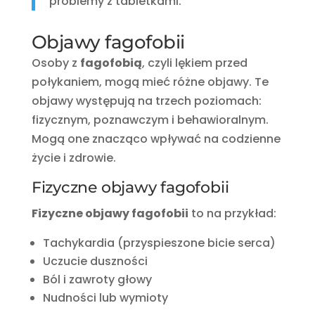
problemy z tabletkami.”
Objawy fagofobii
Osoby z
fagofobią
, czyli lękiem przed
połykaniem, mogą mieć różne objawy. Te
objawy występują na trzech poziomach:
fizycznym, poznawczym i behawioralnym.
Mogą one znacząco wpływać na codzienne
życie i zdrowie.
Fizyczne objawy fagofobii
Fizyczne objawy fagofobii
to na przykład:
Tachykardia (przyspieszone bicie serca)
Uczucie duszności
Ból i zawroty głowy
Nudności lub wymioty