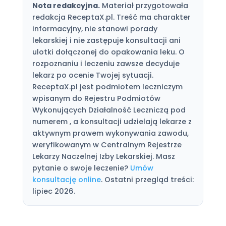
Nota redakcyjna.
Materiał przygotowała
redakcja ReceptaX.pl. Treść ma charakter
informacyjny, nie stanowi porady
lekarskiej i nie zastępuje konsultacji ani
ulotki dołączonej do opakowania leku. O
rozpoznaniu i leczeniu zawsze decyduje
lekarz po ocenie Twojej sytuacji.
ReceptaX.pl jest podmiotem leczniczym
wpisanym do Rejestru Podmiotów
Wykonujących Działalność Leczniczą pod
numerem , a konsultacji udzielają lekarze z
aktywnym prawem wykonywania zawodu,
weryfikowanym w Centralnym Rejestrze
Lekarzy Naczelnej Izby Lekarskiej. Masz
pytanie o swoje leczenie?
Umów
konsultację online
. Ostatni przegląd treści:
lipiec 2026.