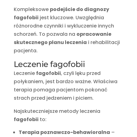
Kompleksowe
podejście do diagnozy
fagofobii
jest kluczowe. Uwzględnia
różnorodne czynniki i wykluczenie innych
schorzeń. To pozwala na
opracowanie
skutecznego planu leczenia
i rehabilitacji
pacjenta.
Leczenie fagofobii
Leczenie
fagofobii
, czyli lęku przed
połykaniem, jest bardzo ważne. Właściwa
terapia pomaga pacjentom pokonać
strach przed jedzeniem i piciem.
Najskuteczniejsze metody leczenia
fagofobii
to:
Terapia poznawczo-behawioralna
–