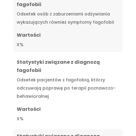
fagofobii
Odsetek osób z zaburzeniami odżywiania
wykazujących również symptomy fagofobii
Wartości
X%
Statystyki związane z diagnozą
fagofobii
Odsetek pacjentów z fagofobią, którzy
odczuwają poprawę po terapii poznawczo-
behawioralnej
Wartości
X%