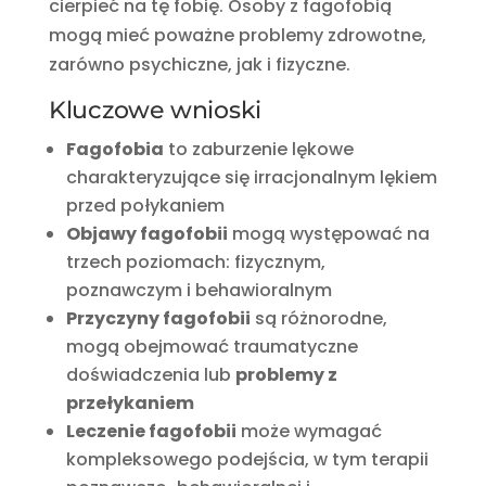
cierpieć na tę fobię. Osoby z fagofobią
mogą mieć poważne problemy zdrowotne,
zarówno psychiczne, jak i fizyczne.
Kluczowe wnioski
Fagofobia
to zaburzenie lękowe
charakteryzujące się irracjonalnym lękiem
przed połykaniem
Objawy fagofobii
mogą występować na
trzech poziomach: fizycznym,
poznawczym i behawioralnym
Przyczyny fagofobii
są różnorodne,
mogą obejmować traumatyczne
doświadczenia lub
problemy z
przełykaniem
Leczenie fagofobii
może wymagać
kompleksowego podejścia, w tym terapii