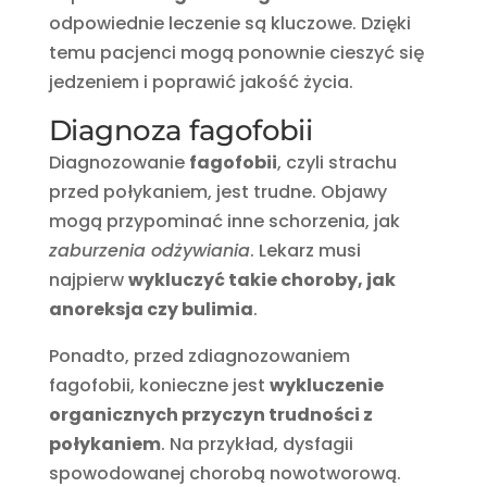
odpowiednie leczenie są kluczowe. Dzięki
temu pacjenci mogą ponownie cieszyć się
jedzeniem i poprawić jakość życia.
Diagnoza fagofobii
Diagnozowanie
fagofobii
, czyli strachu
przed połykaniem, jest trudne. Objawy
mogą przypominać inne schorzenia, jak
zaburzenia odżywiania
. Lekarz musi
najpierw
wykluczyć takie choroby, jak
anoreksja czy bulimia
.
Ponadto, przed zdiagnozowaniem
fagofobii, konieczne jest
wykluczenie
organicznych przyczyn trudności z
połykaniem
. Na przykład, dysfagii
spowodowanej chorobą nowotworową.