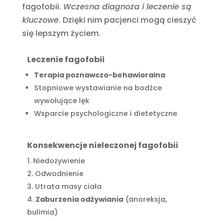
fagofobii.
Wczesna diagnoza i leczenie są
kluczowe
. Dzięki nim pacjenci mogą cieszyć
się lepszym życiem.
Leczenie fagofobii
Terapia poznawczo-behawioralna
Stopniowe wystawianie na bodźce
wywołujące lęk
Wsparcie psychologiczne i dietetyczne
Konsekwencje nieleczonej fagofobii
Niedożywienie
Odwodnienie
Utrata masy ciała
Zaburzenia odżywiania
(anoreksja,
bulimia)