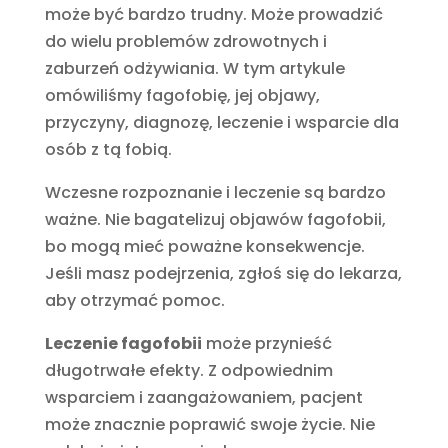
może być bardzo trudny. Może prowadzić
do wielu problemów zdrowotnych i
zaburzeń odżywiania. W tym artykule
omówiliśmy fagofobię, jej objawy,
przyczyny, diagnozę, leczenie i wsparcie dla
osób z tą fobią.
Wczesne rozpoznanie i leczenie są bardzo
ważne. Nie bagatelizuj objawów fagofobii,
bo mogą mieć poważne konsekwencje.
Jeśli masz podejrzenia, zgłoś się do lekarza,
aby otrzymać pomoc.
Leczenie fagofobii
może przynieść
długotrwałe efekty. Z odpowiednim
wsparciem i zaangażowaniem, pacjent
może znacznie poprawić swoje życie. Nie