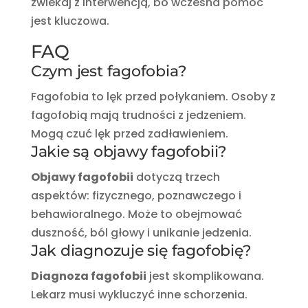
zwlekaj z interwencją, bo wczesna pomoc
jest kluczowa.
FAQ
Czym jest fagofobia?
Fagofobia to lęk przed połykaniem. Osoby z
fagofobią mają trudności z jedzeniem.
Mogą czuć lęk przed zadławieniem.
Jakie są objawy fagofobii?
Objawy fagofobii
dotyczą trzech
aspektów: fizycznego, poznawczego i
behawioralnego. Może to obejmować
duszność, ból głowy i unikanie jedzenia.
Jak diagnozuje się fagofobię?
Diagnoza fagofobii
jest skomplikowana.
Lekarz musi wykluczyć inne schorzenia.