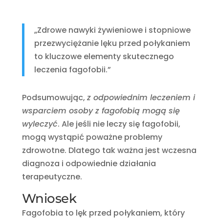
„Zdrowe nawyki żywieniowe i stopniowe
przezwyciężanie lęku przed połykaniem
to kluczowe elementy skutecznego
leczenia fagofobii.”
Podsumowując,
z odpowiednim leczeniem i
wsparciem osoby z fagofobią mogą się
wyleczyć
. Ale jeśli nie leczy się fagofobii,
mogą wystąpić poważne problemy
zdrowotne. Dlatego tak ważna jest wczesna
diagnoza i odpowiednie działania
terapeutyczne.
Wniosek
Fagofobia to lęk przed połykaniem, który