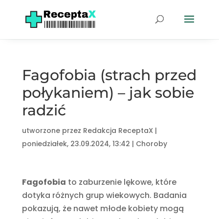
Fagofobia (strach przed
połykaniem) – jak sobie
radzić
utworzone przez
Redakcja ReceptaX
|
poniedziałek, 23.09.2024, 13:42
|
Choroby
Fagofobia
to zaburzenie lękowe, które
dotyka różnych grup wiekowych. Badania
pokazują, że nawet młode kobiety mogą