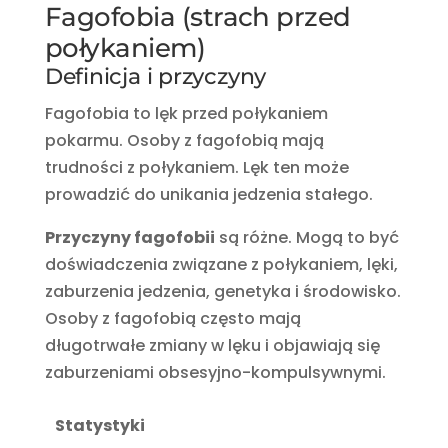
Fagofobia (strach przed
połykaniem)
Definicja i przyczyny
Fagofobia to lęk przed połykaniem
pokarmu. Osoby z fagofobią mają
trudności z połykaniem. Lęk ten może
prowadzić do unikania jedzenia stałego.
Przyczyny fagofobii
są różne. Mogą to być
doświadczenia związane z połykaniem, lęki,
zaburzenia jedzenia, genetyka i środowisko.
Osoby z fagofobią często mają
długotrwałe zmiany w lęku i objawiają się
zaburzeniami obsesyjno-kompulsywnymi.
Statystyki