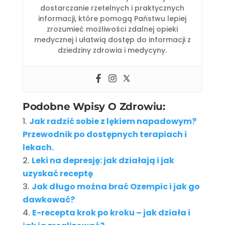
dostarczanie rzetelnych i praktycznych
informacji, które pomogą Państwu lepiej
zrozumieć możliwości zdalnej opieki
medycznej i ułatwią dostęp do informacji z
dziedziny zdrowia i medycyny.
Podobne Wpisy O Zdrowiu:
Jak radzić sobie z lękiem napadowym?
Przewodnik po dostępnych terapiach i
lekach.
Leki na depresję: jak działają i jak
uzyskać receptę
Jak długo można brać Ozempic i jak go
dawkować?
E-recepta krok po kroku – jak działa i