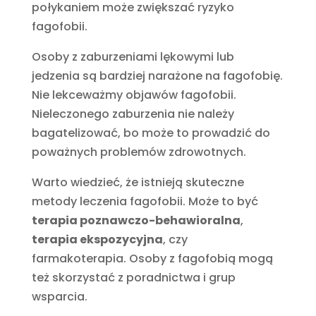
połykaniem może zwiększać ryzyko
fagofobii.
Osoby z zaburzeniami lękowymi lub
jedzenia są bardziej narażone na fagofobię.
Nie lekceważmy objawów fagofobii.
Nieleczonego zaburzenia nie należy
bagatelizować, bo może to prowadzić do
poważnych problemów zdrowotnych.
Warto wiedzieć, że istnieją skuteczne
metody leczenia fagofobii. Może to być
terapia poznawczo-behawioralna
,
terapia ekspozycyjna
, czy
farmakoterapia. Osoby z fagofobią mogą
też skorzystać z poradnictwa i grup
wsparcia.