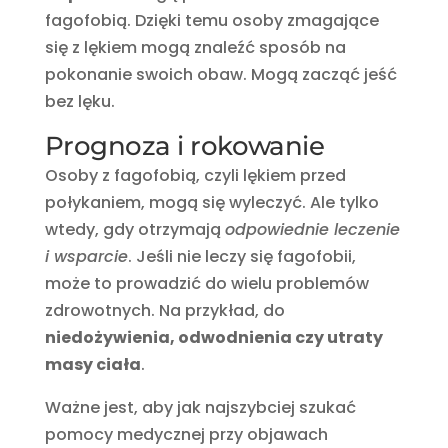
fagofobią. Dzięki temu osoby zmagające
się z lękiem mogą znaleźć sposób na
pokonanie swoich obaw. Mogą zacząć jeść
bez lęku.
Prognoza i rokowanie
Osoby z fagofobią, czyli lękiem przed
połykaniem, mogą się wyleczyć. Ale tylko
wtedy, gdy otrzymają
odpowiednie leczenie
i wsparcie
. Jeśli nie leczy się fagofobii,
może to prowadzić do wielu problemów
zdrowotnych. Na przykład, do
niedożywienia, odwodnienia czy utraty
masy ciała
.
Ważne jest, aby jak najszybciej szukać
pomocy medycznej przy objawach