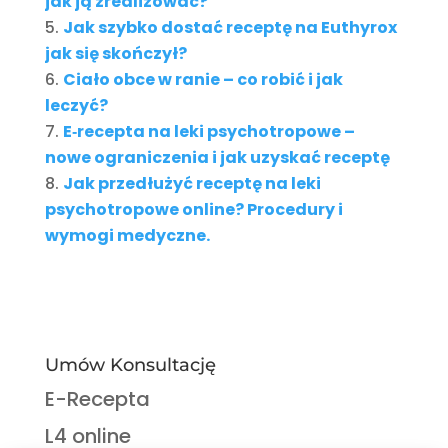
jak ją zrealizować?
Jak szybko dostać receptę na Euthyrox
jak się skończył?
Ciało obce w ranie – co robić i jak
leczyć?
E‑recepta na leki psychotropowe –
nowe ograniczenia i jak uzyskać receptę
Jak przedłużyć receptę na leki
psychotropowe online? Procedury i
wymogi medyczne.
Umów Konsultację
E-Recepta
L4 online