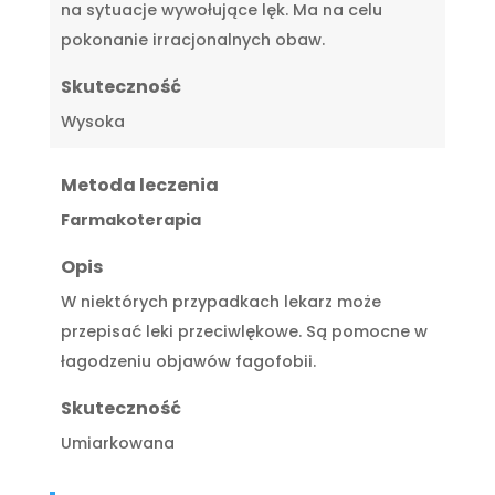
na sytuacje wywołujące lęk. Ma na celu
pokonanie irracjonalnych obaw.
Skuteczność
Wysoka
Metoda leczenia
Farmakoterapia
Opis
W niektórych przypadkach lekarz może
przepisać leki przeciwlękowe. Są pomocne w
łagodzeniu objawów fagofobii.
Skuteczność
Umiarkowana