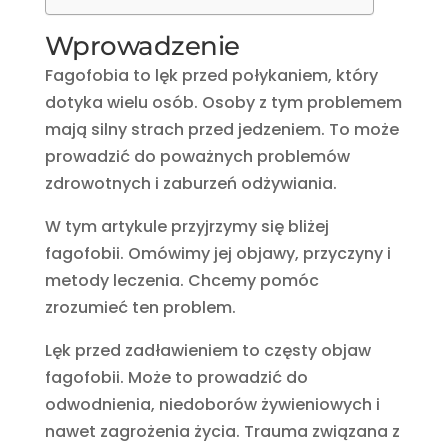
Wprowadzenie
Fagofobia to lęk przed połykaniem, który
dotyka wielu osób. Osoby z tym problemem
mają silny strach przed jedzeniem. To może
prowadzić do poważnych problemów
zdrowotnych i zaburzeń odżywiania.
W tym artykule przyjrzymy się bliżej
fagofobii. Omówimy jej objawy, przyczyny i
metody leczenia. Chcemy pomóc
zrozumieć ten problem.
Lęk przed zadławieniem to częsty objaw
fagofobii. Może to prowadzić do
odwodnienia, niedoborów żywieniowych i
nawet zagrożenia życia. Trauma związana z