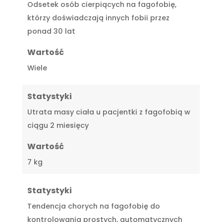
Odsetek osób cierpiących na fagofobię,
którzy doświadczają innych fobii przez
ponad 30 lat
Wartość
Wiele
Statystyki
Utrata masy ciała u pacjentki z fagofobią w
ciągu 2 miesięcy
Wartość
7 kg
Statystyki
Tendencja chorych na fagofobię do
kontrolowania prostych, automatycznych