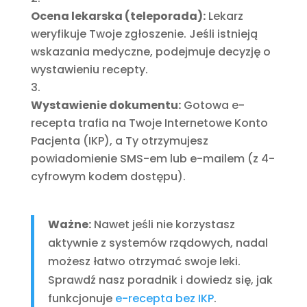
Ocena lekarska (teleporada):
Lekarz
weryfikuje Twoje zgłoszenie. Jeśli istnieją
wskazania medyczne, podejmuje decyzję o
wystawieniu recepty.
Wystawienie dokumentu:
Gotowa e-
recepta trafia na Twoje Internetowe Konto
Pacjenta (IKP), a Ty otrzymujesz
powiadomienie SMS-em lub e-mailem (z 4-
cyfrowym kodem dostępu).
Ważne:
Nawet jeśli nie korzystasz
aktywnie z systemów rządowych, nadal
możesz łatwo otrzymać swoje leki.
Sprawdź nasz poradnik i dowiedz się, jak
funkcjonuje
e-recepta bez IKP
.