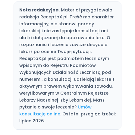
Nota redakcyjna.
Materiał przygotowała
redakcja ReceptaX.pl. Treść ma charakter
informacyjny, nie stanowi porady
lekarskiej i nie zastępuje konsultacji ani
ulotki dołączonej do opakowania leku. O
rozpoznaniu i leczeniu zawsze decyduje
lekarz po ocenie Twojej sytuacji.
ReceptaX.pl jest podmiotem leczniczym
wpisanym do Rejestru Podmiotów
Wykonujących Działalność Leczniczą pod
numerem , a konsultacji udzielają lekarze z
aktywnym prawem wykonywania zawodu,
weryfikowanym w Centralnym Rejestrze
Lekarzy Naczelnej Izby Lekarskiej. Masz
pytanie o swoje leczenie?
Umów
konsultację online
. Ostatni przegląd treści:
lipiec 2026.