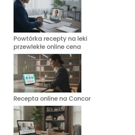
Powtórka recepty na leki
przewlekłe online cena
Recepta online na Concor