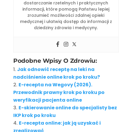
dostarczanie rzetelnych i praktycznych
informacji, które pomogą Państwu lepiej
zrozumieć możliwości zdalnej opieki
medycznej i ułatwią dostęp do informacji z
dziedziny zdrowia i medycyny.
Podobne Wpisy O Zdrowiu:
Jak odnowić receptę na leki na
nadciśnienie online krok po kroku?
E-recepta na Wegovy (2026).
Przewodnik prawny krok po kroku po
weryfikacji pacjenta online
E-skierowanie online do specjalisty bez
IKP krok po kroku
E-recepta online: jak ją uzyskać i
zrealizować