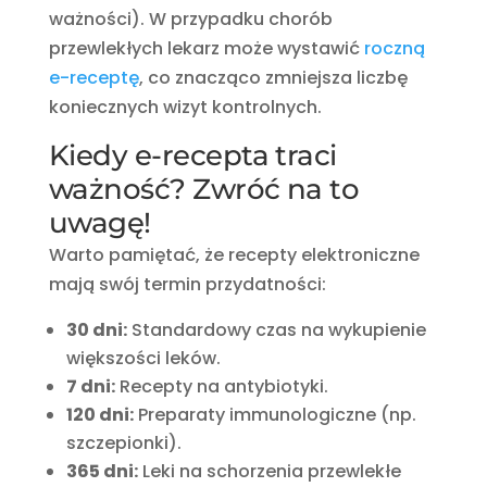
ważności). W przypadku chorób
przewlekłych lekarz może wystawić
roczną
e-receptę
, co znacząco zmniejsza liczbę
koniecznych wizyt kontrolnych.
Kiedy e-recepta traci
ważność? Zwróć na to
uwagę!
Warto pamiętać, że recepty elektroniczne
mają swój termin przydatności:
30 dni:
Standardowy czas na wykupienie
większości leków.
7 dni:
Recepty na antybiotyki.
120 dni:
Preparaty immunologiczne (np.
szczepionki).
365 dni:
Leki na schorzenia przewlekłe