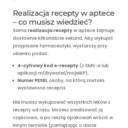
Realizacja recepty w aptece
– co musisz wiedzieć?
Sama
realizacja recepty
w aptece zajmuje
dosłownie kilkanaście sekund. Aby wykupić
przypisane farmaceutyki, wystarczy przy
okienku podać:
4-cyfrowy kod e-recepty
(z SMS-a lub
aplikacji mObywatel/mojeIKP),
Numer PESEL
osoby, na którą została
wystawiona recepta.
Nie musisz wykupować wszystkich leków z
recepty od razu. Możesz zrealizować ją
częściowo, a po resztę opakowań wrócić w
innym terminie (pamiętając o dacie