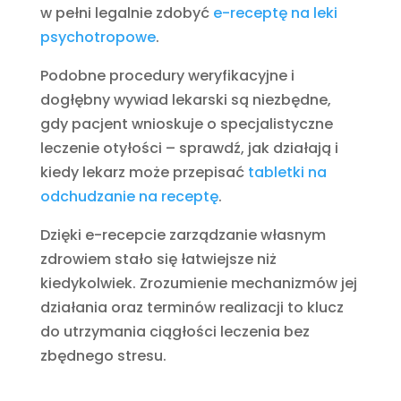
w pełni legalnie zdobyć
e-receptę na leki
psychotropowe
.
Podobne procedury weryfikacyjne i
dogłębny wywiad lekarski są niezbędne,
gdy pacjent wnioskuje o specjalistyczne
leczenie otyłości – sprawdź, jak działają i
kiedy lekarz może przepisać
tabletki na
odchudzanie na receptę
.
Dzięki e-recepcie zarządzanie własnym
zdrowiem stało się łatwiejsze niż
kiedykolwiek. Zrozumienie mechanizmów jej
działania oraz terminów realizacji to klucz
do utrzymania ciągłości leczenia bez
zbędnego stresu.