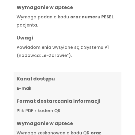
Wymaganie w aptece
Wymaga podania kodu
oraz numeru PESEL
pacjenta.
Uwagi
Powiadomienia wysyłane są z Systemu P1
(nadawca: „e-Zdrowie”).
Kanał dostępu
E-mail
Format dostarczania informacji
Plik PDF z kodem QR
Wymaganie w aptece
Wymaga zeskanowania kodu QR
oraz