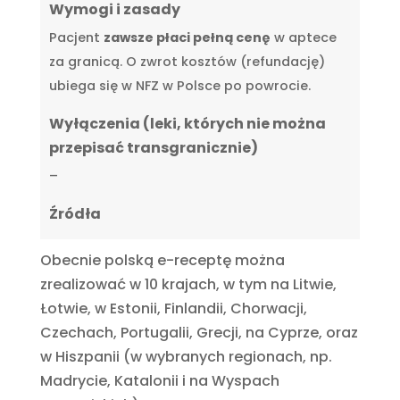
Wymogi i zasady
Pacjent
zawsze płaci pełną cenę
w aptece
za granicą. O zwrot kosztów (refundację)
ubiega się w NFZ w Polsce po powrocie.
Wyłączenia (leki, których nie można
przepisać transgranicznie)
–
Źródła
Obecnie polską e-receptę można
zrealizować w 10 krajach, w tym na Litwie,
Łotwie, w Estonii, Finlandii, Chorwacji,
Czechach, Portugalii, Grecji, na Cyprze, oraz
w Hiszpanii (w wybranych regionach, np.
Madrycie, Katalonii i na Wyspach