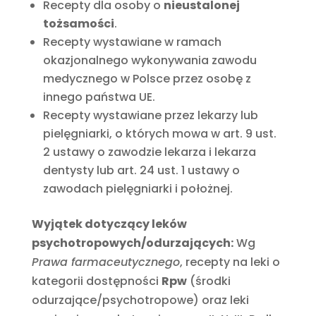
Recepty dla osoby o
nieustalonej
tożsamości
.
Recepty wystawiane w ramach
okazjonalnego wykonywania zawodu
medycznego w Polsce przez osobę z
innego państwa UE.
Recepty wystawiane przez lekarzy lub
pielęgniarki, o których mowa w art. 9 ust.
2 ustawy o zawodzie lekarza i lekarza
dentysty lub art. 24 ust. 1 ustawy o
zawodach pielęgniarki i położnej.
Wyjątek dotyczący leków
psychotropowych/odurzających:
Wg
Prawa farmaceutycznego
, recepty na leki o
kategorii dostępności
Rpw
(środki
odurzające/psychotropowe) oraz leki