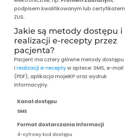
elektronicznie, np.
Profilem Zaufanym
,
podpisem kwalifikowanym lub certyfikatem
ZUS.
Jakie są metody dostępu i
realizacji e-recepty przez
pacjenta?
Pacjent ma cztery główne metody dostępu
i
realizacji e-recepty
w aptece: SMS, e-mail
(PDF), aplikacja mojeIKP oraz wydruk
informacyjny.
Kanał dostępu
SMS
Format dostarczania informacji
4-cyfrowy kod dostępu