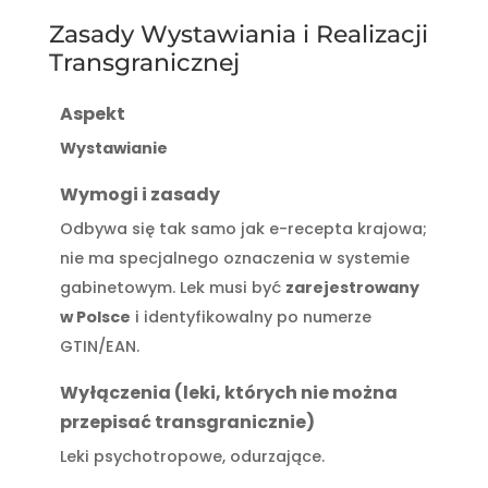
Zasady Wystawiania i Realizacji
Transgranicznej
Aspekt
Wystawianie
Wymogi i zasady
Odbywa się tak samo jak e-recepta krajowa;
nie ma specjalnego oznaczenia w systemie
gabinetowym. Lek musi być
zarejestrowany
w Polsce
i identyfikowalny po numerze
GTIN/EAN.
Wyłączenia (leki, których nie można
przepisać transgranicznie)
Leki psychotropowe, odurzające.