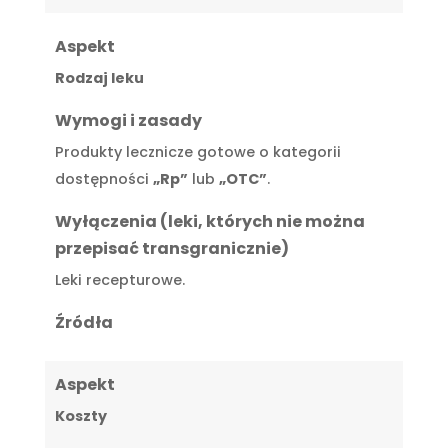
Aspekt
Rodzaj leku
Wymogi i zasady
Produkty lecznicze gotowe o kategorii
dostępności
„Rp”
lub
„OTC”
.
Wyłączenia (leki, których nie można
przepisać transgranicznie)
Leki recepturowe.
Źródła
Aspekt
Koszty