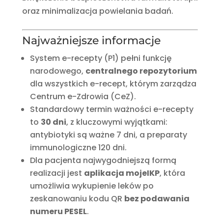
oraz minimalizacja powielania badań.
Najważniejsze informacje
System e-recepty (P1) pełni funkcję
narodowego,
centralnego repozytorium
dla wszystkich e-recept, którym zarządza
Centrum e-Zdrowia (CeZ).
Standardowy termin ważności e-recepty
to
30 dni
, z kluczowymi wyjątkami:
antybiotyki są ważne 7 dni, a preparaty
immunologiczne 120 dni.
Dla pacjenta najwygodniejszą formą
realizacji jest
aplikacja mojeIKP
, która
umożliwia wykupienie leków po
zeskanowaniu kodu QR
bez podawania
numeru PESEL
.