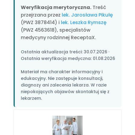
Weryfikacja merytoryczna.
Treść
przejrzana przez
lek. Jarosława Pikułę
(PWZ 3878414) i
lek. Leszka Rymszę
(PWZ 4563618), specjalistów
medycyny rodzinnej ReceptaX.
Ostatnia aktualizacja treści:
30.07.2026
·
Ostatnia weryfikacja medyczna:
01.08.2026
Materiał ma charakter informacyjny i
edukacyjny. Nie zastępuje konsultacji,
diagnozy ani zalecenia lekarza. W razie
niepokojących objawów skontaktuj się z
lekarzem.