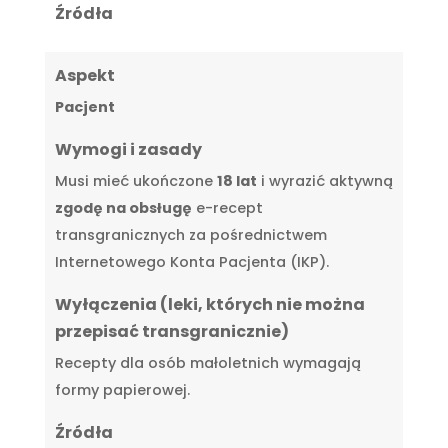
Źródła
Aspekt
Pacjent
Wymogi i zasady
Musi mieć ukończone
18 lat
i wyrazić aktywną
zgodę na obsługę
e-recept
transgranicznych za pośrednictwem
Internetowego Konta Pacjenta (IKP).
Wyłączenia (leki, których nie można
przepisać transgranicznie)
Recepty dla osób małoletnich wymagają
formy papierowej.
Źródła