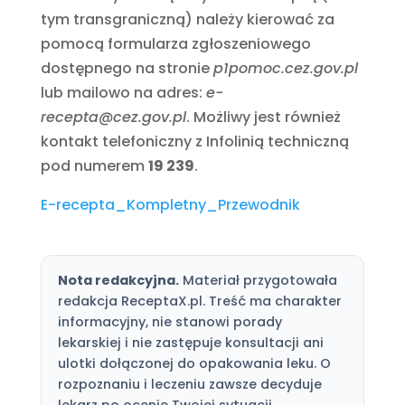
tym transgraniczną) należy kierować za
pomocą formularza zgłoszeniowego
dostępnego na stronie
p1pomoc.cez.gov.pl
lub mailowo na adres:
e-
recepta@cez.gov.pl
. Możliwy jest również
kontakt telefoniczny z Infolinią techniczną
pod numerem
19 239
.
E-recepta_Kompletny_Przewodnik
Nota redakcyjna.
Materiał przygotowała
redakcja ReceptaX.pl. Treść ma charakter
informacyjny, nie stanowi porady
lekarskiej i nie zastępuje konsultacji ani
ulotki dołączonej do opakowania leku. O
rozpoznaniu i leczeniu zawsze decyduje
lekarz po ocenie Twojej sytuacji.