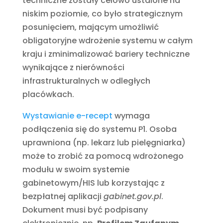
techniczne zostały celowo ustalone na
niskim poziomie, co było strategicznym
posunięciem, mającym umożliwić
obligatoryjne wdrożenie systemu w całym
kraju i zminimalizować bariery techniczne
wynikające z nierówności
infrastrukturalnych w odległych
placówkach.
Wystawianie e-recept
wymaga
podłączenia się do systemu P1. Osoba
uprawniona (np. lekarz lub pielęgniarka)
może to zrobić za pomocą wdrożonego
modułu w swoim systemie
gabinetowym/HIS lub korzystając z
bezpłatnej aplikacji
gabinet.gov.pl
.
Dokument musi być podpisany