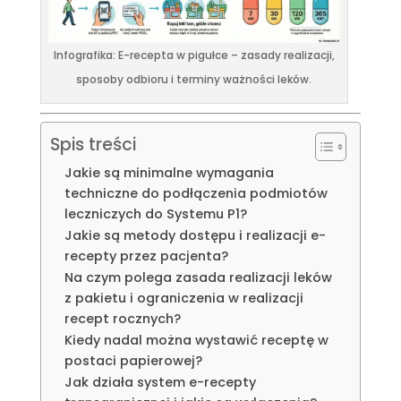
Infografika: E-recepta w pigułce – zasady realizacji,
sposoby odbioru i terminy ważności leków.
Spis treści
Jakie są minimalne wymagania
techniczne do podłączenia podmiotów
leczniczych do Systemu P1?
Jakie są metody dostępu i realizacji e-
recepty przez pacjenta?
Na czym polega zasada realizacji leków
z pakietu i ograniczenia w realizacji
recept rocznych?
Kiedy nadal można wystawić receptę w
postaci papierowej?
Jak działa system e-recepty