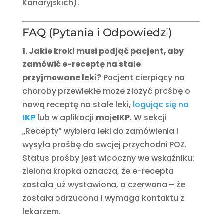
Kanaryjskich).
FAQ (Pytania i Odpowiedzi)
1. Jakie kroki musi podjąć pacjent, aby
zamówić e-receptę na stale
przyjmowane leki?
Pacjent cierpiący na
choroby przewlekłe może złożyć prośbę o
nową receptę na stałe leki,
logując się na
IKP
lub w aplikacji
mojeIKP
. W sekcji
„Recepty” wybiera leki do zamówienia i
wysyła prośbę do swojej przychodni POZ.
Status prośby jest widoczny we wskaźniku:
zielona kropka oznacza, że e-recepta
została już wystawiona, a czerwona – że
została odrzucona i wymaga kontaktu z
lekarzem.