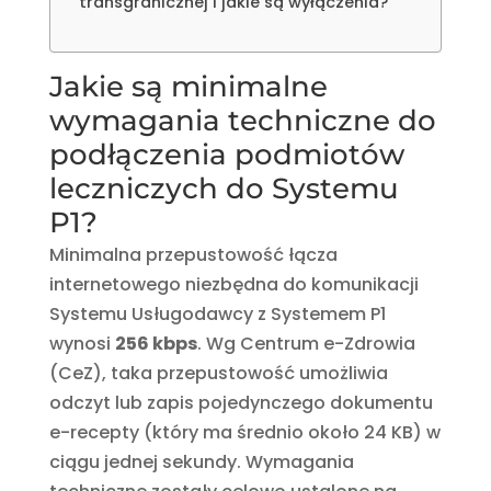
transgranicznej i jakie są wyłączenia?
Jakie są minimalne
wymagania techniczne do
podłączenia podmiotów
leczniczych do Systemu
P1?
Minimalna przepustowość łącza
internetowego niezbędna do komunikacji
Systemu Usługodawcy z Systemem P1
wynosi
256 kbps
. Wg Centrum e-Zdrowia
(CeZ), taka przepustowość umożliwia
odczyt lub zapis pojedynczego dokumentu
e-recepty (który ma średnio około 24 KB) w
ciągu jednej sekundy. Wymagania