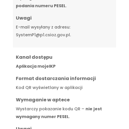
podania numeru PESEL
.
Uwagi
E-mail wysyłany z adresu:
SystemP1@p1.csioz.gov.pl.
Kanał dostępu
Aplikacja mojeIKP
Format dostarczania informacji
Kod QR wyświetlany w aplikacji
Wymaganie w aptece
Wystarczy pokazanie kodu QR –
nie jest
wymagany numer PESEL
.
Uwagi