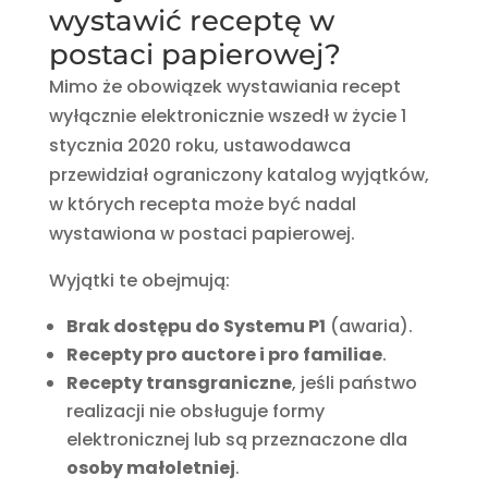
wystawić receptę w
postaci papierowej?
Mimo że obowiązek wystawiania recept
wyłącznie elektronicznie wszedł w życie 1
stycznia 2020 roku, ustawodawca
przewidział ograniczony katalog wyjątków,
w których recepta może być nadal
wystawiona w postaci papierowej.
Wyjątki te obejmują:
Brak dostępu do Systemu P1
(awaria).
Recepty pro auctore i pro familiae
.
Recepty transgraniczne
, jeśli państwo
realizacji nie obsługuje formy
elektronicznej lub są przeznaczone dla
osoby małoletniej
.