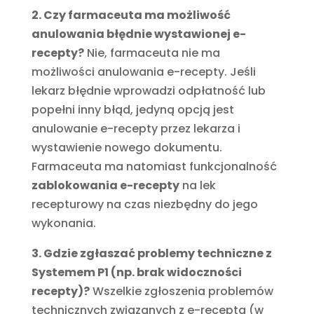
2. Czy farmaceuta ma możliwość
anulowania błędnie wystawionej e-
recepty?
Nie, farmaceuta nie ma
możliwości anulowania e-recepty. Jeśli
lekarz błędnie wprowadzi odpłatność lub
popełni inny błąd, jedyną opcją jest
anulowanie e-recepty przez lekarza i
wystawienie nowego dokumentu.
Farmaceuta ma natomiast funkcjonalność
zablokowania e-recepty
na lek
recepturowy na czas niezbędny do jego
wykonania.
3. Gdzie zgłaszać problemy techniczne z
Systemem P1 (np. brak widoczności
recepty)?
Wszelkie zgłoszenia problemów
technicznych związanych z e-receptą (w