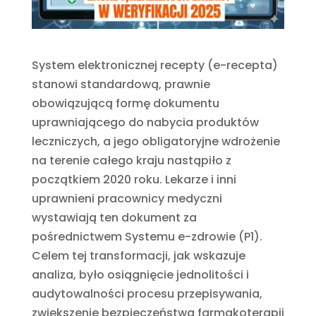
System elektronicznej recepty (e-recepta)
stanowi standardową, prawnie
obowiązującą formę dokumentu
uprawniającego do nabycia produktów
leczniczych, a jego obligatoryjne wdrożenie
na terenie całego kraju nastąpiło z
początkiem 2020 roku. Lekarze i inni
uprawnieni pracownicy medyczni
wystawiają ten dokument za
pośrednictwem Systemu e-zdrowie (P1).
Celem tej transformacji, jak wskazuje
analiza, było osiągnięcie jednolitości i
audytowalności procesu przepisywania,
zwiększenie bezpieczeństwa farmakoterapii