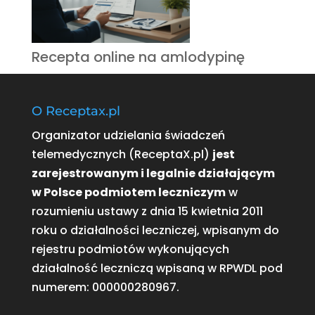
Recepta online na amlodypinę
O Receptax.pl
Organizator udzielania świadczeń
telemedycznych (ReceptaX.pl)
jest
zarejestrowanym i legalnie działającym
w Polsce podmiotem leczniczym
w
rozumieniu ustawy z dnia 15 kwietnia 2011
roku o działalności leczniczej, wpisanym do
rejestru podmiotów wykonujących
działalność leczniczą wpisaną w RPWDL pod
numerem:
000000280967
.