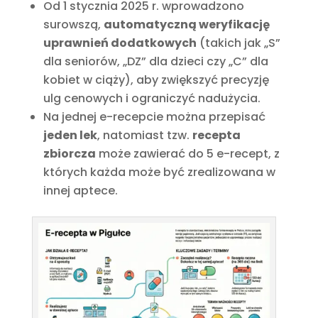
Od 1 stycznia 2025 r. wprowadzono
surowszą,
automatyczną weryfikację
uprawnień dodatkowych
(takich jak „S”
dla seniorów, „DZ” dla dzieci czy „C” dla
kobiet w ciąży), aby zwiększyć precyzję
ulg cenowych i ograniczyć nadużycia.
Na jednej e-recepcie można przepisać
jeden lek
, natomiast tzw.
recepta
zbiorcza
może zawierać do 5 e-recept, z
których każda może być zrealizowana w
innej aptece.