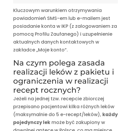
Kluczowym warunkiem otrzymywania
powiadomień SMS-em lub e-mailem jest
posiadanie konta w IKP (z zalogowaniem za
pomocą Profilu Zaufanego) i uzupełnienie
aktualnych danych kontaktowych w
zakładce „Moje konto”.
Na czym polega zasada
realizacji leków z pakietu i
ograniczenia w realizacji
recept rocznych?
Jeżeli na jednej tzw. recepcie zbiorczej
przepisano pacjentowi kilka różnych leków
(maksymalnie do 5 e-recept/leków),
każdy
pojedynczy lek
może być zakupiony w
dowolnej aptece w Polsce, co ma miejsce