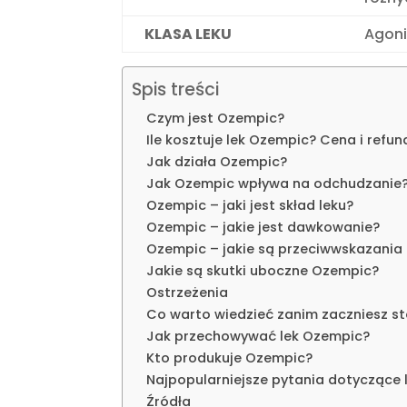
KLASA LEKU
Agoni
Spis treści
Czym jest Ozempic?
Ile kosztuje lek Ozempic? Cena i refu
Jak działa Ozempic?
Jak Ozempic wpływa na odchudzanie
Ozempic – jaki jest skład leku?
Ozempic – jakie jest dawkowanie?
Ozempic – jakie są przeciwwskazania i
Jakie są skutki uboczne Ozempic?
Ostrzeżenia
Co warto wiedzieć zanim zaczniesz st
Jak przechowywać lek Ozempic?
Kto produkuje Ozempic?
Najpopularniejsze pytania dotyczące
Źródła