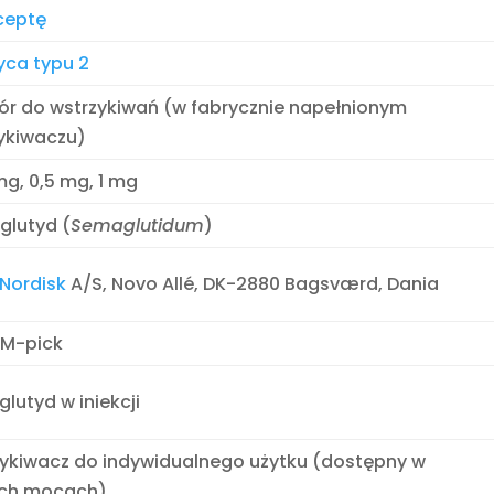
ceptę
yca typu 2
ór do wstrzykiwań (w fabrycznie napełnionym
ykiwaczu)
mg, 0,5 mg, 1 mg
lutyd (
Semaglutidum
)
Nordisk
A/S, Novo Allé, DK-2880 Bagsværd, Dania
EM-pick
lutyd w iniekcji
ykiwacz do indywidualnego użytku (dostępny w
ych mocach)