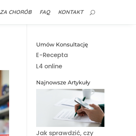
ZA CHORÓB
FAQ
KONTAKT
Umów Konsultację
E-Recepta
L4 online
Najnowsze Artykuły
Jak sprawdzić, czy