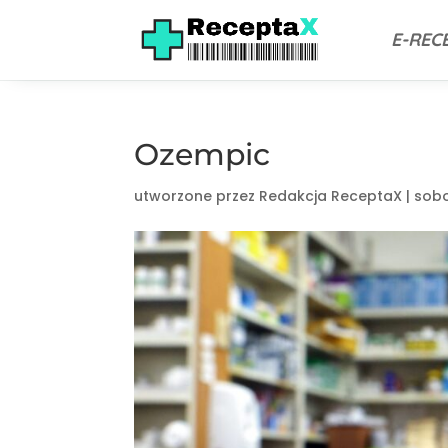
E-REC
Ozempic
utworzone przez
Redakcja ReceptaX
|
sobo