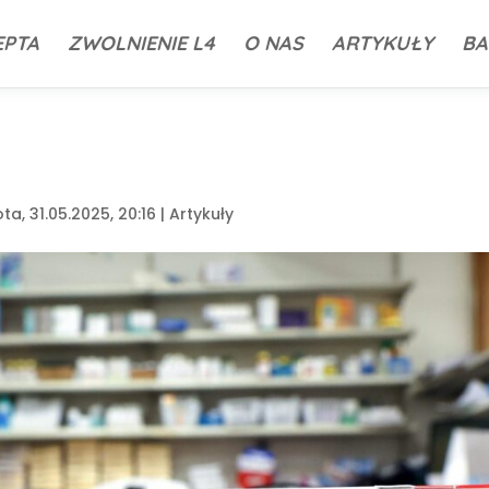
EPTA
ZWOLNIENIE L4
O NAS
ARTYKUŁY
BA
ta, 31.05.2025, 20:16
|
Artykuły