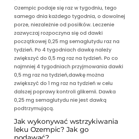
Ozempic podaje się raz w tygodniu, tego
samego dnia każdego tygodnia, o dowolnej
porze, niezależnie od posiłków. Leczenie
zazwyczaj rozpoczyna się od dawki
początkowej 0,25 mg semaglutydu
raz na
tydzień. Po 4 tygodniach dawkę
należy
zwiększyć do 0,5 mg raz na tydzień. Po co
najmniej 4 tygodniach przyjmowania dawki
0,5 mg raz na tydzień,
dawkę można
zwiększyć do 1 mg raz na tydzień
w celu
dalszej poprawy kontroli glikemii. Dawka
0,25 mg semaglutydu nie jest dawką
podtrzymującą.
Jak wykonywać wstrzykiwania
leku Ozempic? Jak go
podawać?