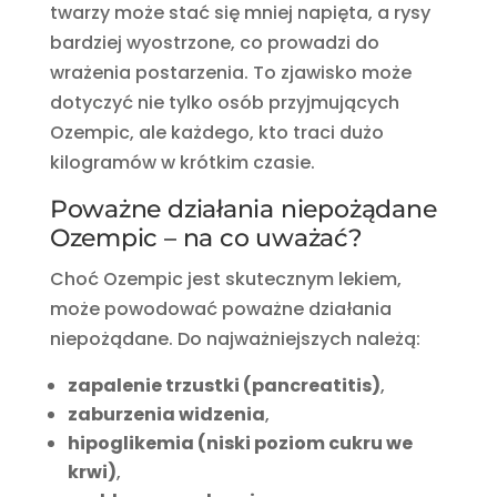
twarzy może stać się mniej napięta, a rysy
bardziej wyostrzone, co prowadzi do
wrażenia postarzenia. To zjawisko może
dotyczyć nie tylko osób przyjmujących
Ozempic, ale każdego, kto traci dużo
kilogramów w krótkim czasie.
Poważne działania niepożądane
Ozempic – na co uważać?
Choć Ozempic jest skutecznym lekiem,
może powodować poważne działania
niepożądane. Do najważniejszych należą:
zapalenie trzustki (pancreatitis)
,
zaburzenia widzenia
,
hipoglikemia (niski poziom cukru we
krwi)
,