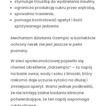
stymuluje trzustkę do wydzielania insuliny,
ogranicza produkcję cukru przez wątrobę,
spowalnia trawienie,
pomaga kontrolować apetyt i ilość
spożywanego jedzenia.
Mechanizm działania Ozempic w kontekście
ochrony nerek nie jest jeszcze w pełni
poznany.
W sieci społecznościowej pojawiło się
również określenie „Oatzempic” – to napój
na bazie owsa, wody i soku z limonki, który
rzekomo daje uczucie sytości na dłużej i
zmniejsza apetyt. Warto jednak podkreślić,
że nie istnieją żadne badania kliniczne
potwierdzające, że ten napój wspomaga
odchudzanie.