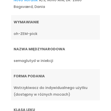
Bagsværd, Dania
WYMAWIANIE
oh-ZEM-pick
NAZWA MIĘDZYNARODOWA
semaglutyd w iniekcji
FORMA PODANIA
Wstrzykiwacz do indywidualnego użytku
(dostępny w różnych mocach)
KLASA LEKU