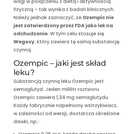
wagi w połączeniu z dietą i aktywnością
fizyczną – tak wynika z badań klinicznych.
Należy jednak zaznaczyć, że
Ozempic nie
jest zatwierdzony przez FDA jako lek na
odchudzanie
. W tym celu stosuje się
Wegovy
, który zawiera tę samą substancję
czynną.
Ozempic – jaki jest skład
leku?
Substancją czynną leku Ozempic jest
semaglutyd. Jeden mililitr roztworu
Ozempic zawiera 1,34 mg semaglutydu.
Każdy fabrycznie napełniony wstrzykiwacz,
w zależności od wersji, dostarcza określone
dawki, np.: