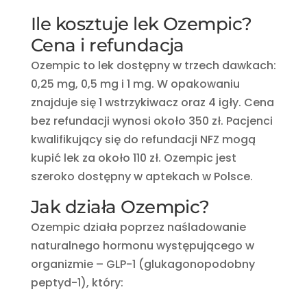
Ile kosztuje lek Ozempic?
Cena i refundacja
Ozempic to lek dostępny w trzech dawkach:
0,25 mg, 0,5 mg i 1 mg. W opakowaniu
znajduje się 1 wstrzykiwacz oraz 4 igły. Cena
bez refundacji wynosi około 350 zł. Pacjenci
kwalifikujący się do refundacji NFZ mogą
kupić lek za około 110 zł. Ozempic jest
szeroko dostępny w aptekach w Polsce.
Jak działa Ozempic?
Ozempic działa poprzez naśladowanie
naturalnego hormonu występującego w
organizmie – GLP-1 (glukagonopodobny
peptyd-1), który: