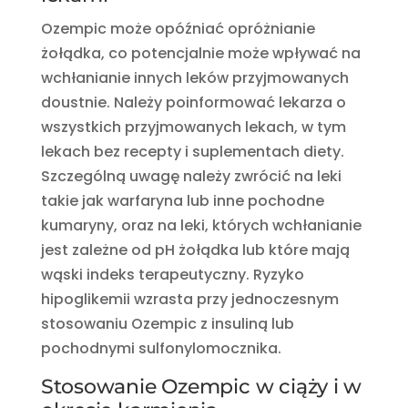
Ozempic może opóźniać opróżnianie
żołądka, co potencjalnie może wpływać na
wchłanianie innych leków przyjmowanych
doustnie. Należy poinformować lekarza o
wszystkich przyjmowanych lekach, w tym
lekach bez recepty i suplementach diety.
Szczególną uwagę należy zwrócić na leki
takie jak warfaryna lub inne pochodne
kumaryny, oraz na leki, których wchłanianie
jest zależne od pH żołądka lub które mają
wąski indeks terapeutyczny. Ryzyko
hipoglikemii wzrasta przy jednoczesnym
stosowaniu Ozempic z insuliną lub
pochodnymi sulfonylomocznika.
Stosowanie Ozempic w ciąży i w