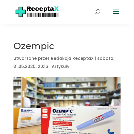
Ozempic
utworzone przez
Redakcja ReceptaX
|
sobota,
31.05.2025, 20:16
|
Artykuły