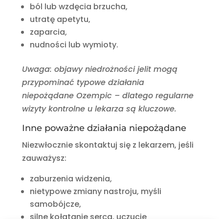
ból lub wzdęcia brzucha,
utratę apetytu,
zaparcia,
nudności lub wymioty.
Uwaga: objawy niedrożności jelit mogą
przypominać typowe działania
niepożądane Ozempic – dlatego regularne
wizyty kontrolne u lekarza są kluczowe.
Inne poważne działania niepożądane
Niezwłocznie skontaktuj się z lekarzem, jeśli
zauważysz:
zaburzenia widzenia,
nietypowe zmiany nastroju, myśli
samobójcze,
silne kołatanie serca, uczucie