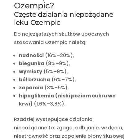
Ozempic?
Częste działania niepożądane
leku Ozempic
Do najczęstszych skutków ubocznych
stosowania Ozempic należą:
nudności
(16%–20%),
biegunka
(8%–9%),
wymioty
(5%–9%),
ból brzucha
(6%–7%),
zaparcia
(3%–5%),
hipoglikemia (niski poziom cukru we
krwi)
(1,6%–3,8%).
Rzadziej występujące działania
niepożądane to: zgaga, odbijanie, wzdęcia,
niestrawność oraz zapalenie błony śluzowej