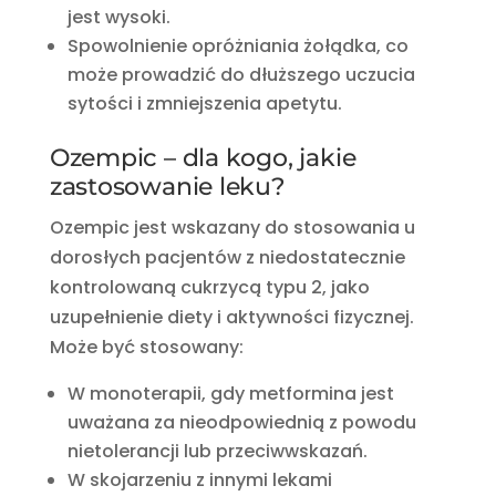
jest wysoki.
Spowolnienie opróżniania żołądka, co
może prowadzić do dłuższego uczucia
sytości i zmniejszenia apetytu.
Ozempic – dla kogo, jakie
zastosowanie leku?
Ozempic jest wskazany do stosowania u
dorosłych pacjentów z niedostatecznie
kontrolowaną cukrzycą typu 2, jako
uzupełnienie diety i aktywności fizycznej.
Może być stosowany:
W monoterapii, gdy metformina jest
uważana za nieodpowiednią z powodu
nietolerancji lub przeciwwskazań.
W skojarzeniu z innymi lekami