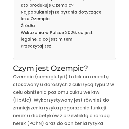
Kto produkuje Ozempic?
Najpopularniejsze pytania dotyczące
leku Ozempic
Źródła
Wskazania w Polsce 2026: co jest
legalne, a co jest mitem
Przeczytaj też
Czym jest Ozempic?
Ozempic (semaglutyd) to lek na receptę
stosowany u dorosłych z cukrzycą typu 2 w
celu obniżenia poziomu cukru we krwi
(HbA1c). Wykorzystywany jest również do
zmniejszenia ryzyka pogorszenia funkcji
nerek u diabetyków z przewlekłą chorobą
nerek (PChN) oraz do obniżenia ryzyka