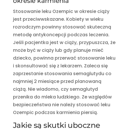
okresie karmienia
Stosowanie leku Ozempic w okresie
ciąży
jest przeciwwskazane. Kobiety w wieku
rozrodczym powinny stosować skuteczną
metodę antykoncepcji podczas leczenia.
Jeśli pacjentka jest w ciąży, przypuszcza, że
może być w ciąży lub gdy planuje mieć
dziecko, powinna przerwać stosowanie leku
i skonsultować się z lekarzem. Zaleca się
zaprzestanie stosowania semaglutydu co
najmniej 2 miesiące przed planowaną
ciążą. Nie wiadomo, czy semaglutyd
przenika do mleka ludzkiego. Ze względów
bezpieczeństwa nie należy stosować leku
Ozempic podczas karmienia piersią.
Jakie są skutki uboczne