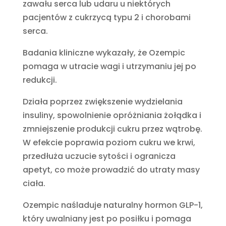
zawału serca lub udaru u niektórych
pacjentów z cukrzycą typu 2 i chorobami
serca.
Badania kliniczne wykazały, że Ozempic
pomaga w utracie wagi i utrzymaniu jej po
redukcji.
Działa poprzez zwiększenie wydzielania
insuliny, spowolnienie opróżniania żołądka i
zmniejszenie produkcji cukru przez wątrobę.
W efekcie poprawia poziom cukru we krwi,
przedłuża uczucie sytości i ogranicza
apetyt, co może prowadzić do utraty masy
ciała.
Ozempic naśladuje naturalny hormon GLP-1,
który uwalniany jest po posiłku i pomaga