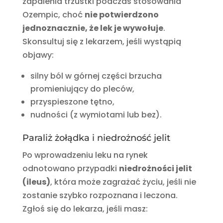
zapalenia trzustki podczas stosowania
Ozempic, choć
nie potwierdzono
jednoznacznie, że lek je wywołuje
.
Skonsultuj się z lekarzem, jeśli wystąpią
objawy:
silny ból w górnej części brzucha
promieniujący do pleców,
przyspieszone tętno,
nudności (z wymiotami lub bez).
Paraliż żołądka i niedrożność jelit
Po wprowadzeniu leku na rynek
odnotowano przypadki
niedrożności jelit
(ileus)
, która może zagrażać życiu, jeśli nie
zostanie szybko rozpoznana i leczona.
Zgłoś się do lekarza, jeśli masz: