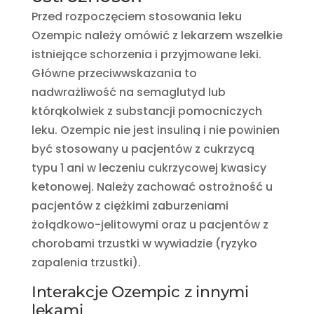
Przed rozpoczęciem stosowania leku
Ozempic należy omówić z lekarzem wszelkie
istniejące schorzenia i przyjmowane leki.
Główne przeciwwskazania to
nadwrażliwość na semaglutyd lub
którąkolwiek z substancji pomocniczych
leku. Ozempic nie jest insuliną i nie powinien
być stosowany u pacjentów z cukrzycą
typu 1 ani w leczeniu cukrzycowej kwasicy
ketonowej. Należy zachować ostrożność u
pacjentów z ciężkimi zaburzeniami
żołądkowo-jelitowymi oraz u pacjentów z
chorobami trzustki w wywiadzie (ryzyko
zapalenia trzustki).
Interakcje Ozempic z innymi
lekami