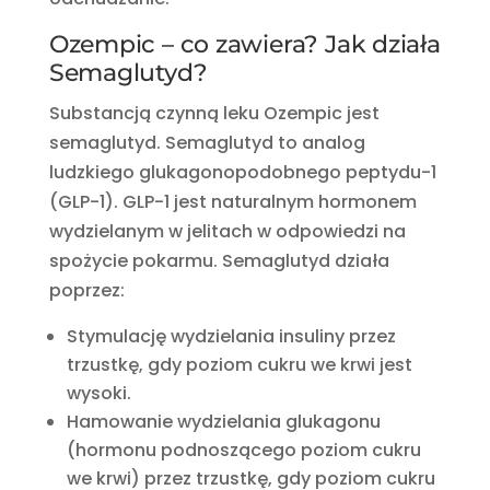
Ozempic – co zawiera? Jak działa
Semaglutyd?
Substancją czynną leku Ozempic jest
semaglutyd. Semaglutyd to analog
ludzkiego glukagonopodobnego peptydu-1
(GLP-1). GLP-1 jest naturalnym hormonem
wydzielanym w jelitach w odpowiedzi na
spożycie pokarmu. Semaglutyd działa
poprzez:
Stymulację wydzielania insuliny przez
trzustkę, gdy poziom cukru we krwi jest
wysoki.
Hamowanie wydzielania glukagonu
(hormonu podnoszącego poziom cukru
we krwi) przez trzustkę, gdy poziom cukru