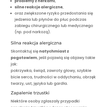
problemy z nerkami
,
silne reakcje alergiczne
,
oraz zwiększone ryzyko przedostania się
jedzenia lub płynów do płuc podczas
zabiegu chirurgicznego lub medycznego
(np. pod narkozą).
Silna reakcja alergiczna
Skontaktuj się
natychmiast z
pogotowiem
, jeśli pojawią się objawy takie
jak:
pokrzywka, świąd, zawroty głowy, szybkie
bicie serca, trudności w oddychaniu, obrzęk
twarzy, ust, języka lub gardła.
Zapalenie trzustki
Niektóre osoby zgłaszały przypadki