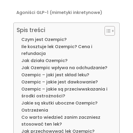
Agoniści GLP-1 (mimetyki inkretynowe)
Spis treści
Czym jest Ozempic?
Ile kosztuje lek Ozempic? Cena i
refundacja
Jak działa Ozempic?
Jak Ozempic wpływa na odchudzanie?
Ozempic – jaki jest skład leku?
Ozempic – jakie jest dawkowanie?
Ozempic – jakie są przeciwwskazania i
środki ostrożności?
Jakie są skutki uboczne Ozempic?
Ostrzeżenia
Co warto wiedzieć zanim zaczniesz
stosować ten lek?
Jak przechowywać lek Ozempic?