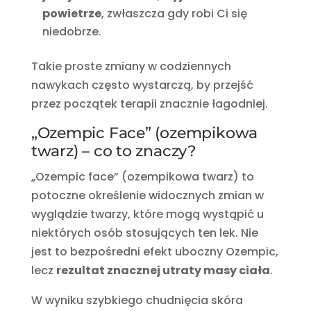
powietrze
, zwłaszcza gdy robi Ci się
niedobrze.
Takie proste zmiany w codziennych
nawykach często wystarczą, by przejść
przez początek terapii znacznie łagodniej.
„Ozempic Face” (ozempikowa
twarz) – co to znaczy?
„Ozempic face” (ozempikowa twarz) to
potoczne określenie widocznych zmian w
wyglądzie twarzy, które mogą wystąpić u
niektórych osób stosujących ten lek. Nie
jest to bezpośredni efekt uboczny Ozempic,
lecz
rezultat znacznej utraty masy ciała
.
W wyniku szybkiego chudnięcia skóra