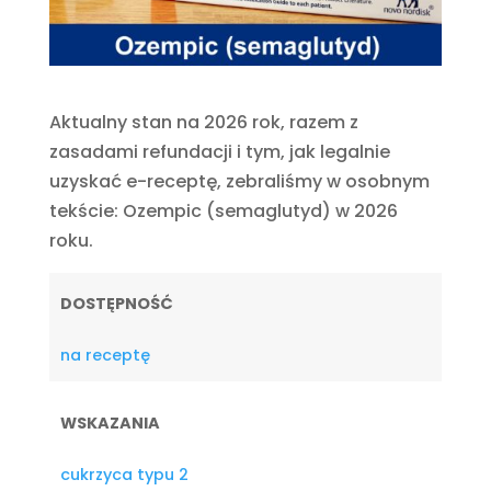
Aktualny stan na 2026 rok, razem z
zasadami refundacji i tym, jak legalnie
uzyskać e-receptę, zebraliśmy w osobnym
tekście: Ozempic (semaglutyd) w 2026
roku.
DOSTĘPNOŚĆ
na receptę
WSKAZANIA
cukrzyca typu 2