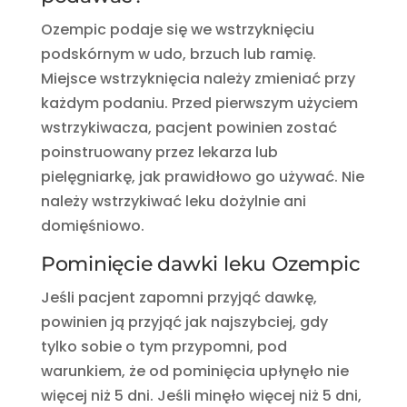
Ozempic podaje się we wstrzyknięciu
podskórnym w udo, brzuch lub ramię.
Miejsce wstrzyknięcia należy zmieniać przy
każdym podaniu. Przed pierwszym użyciem
wstrzykiwacza, pacjent powinien zostać
poinstruowany przez lekarza lub
pielęgniarkę, jak prawidłowo go używać. Nie
należy wstrzykiwać leku dożylnie ani
domięśniowo.
Pominięcie dawki leku Ozempic
Jeśli pacjent zapomni przyjąć dawkę,
powinien ją przyjąć jak najszybciej, gdy
tylko sobie o tym przypomni, pod
warunkiem, że od pominięcia upłynęło nie
więcej niż 5 dni. Jeśli minęło więcej niż 5 dni,