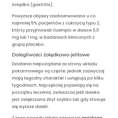
żołądka (gastritis).
Powyższe objawy zaobserwowano u co
najmniej 5% pacjentów z cukrzycą typu 2,
którzy przyjmowali Ozempic w dawce 0,5
mg lub 1 mg, w badaniach klinicznych z
grupą placebo.
Dolegliwości żołądkowo-jelitowe
Działania niepożądane ze strony układu
pokarmowego są częste, jednak zazwyczaj
mają łagodny charakter i ustępują po kilku
tygodniach. Najczęściej pojawiają się na
początku leczenia, zwłaszcza jeśli dawka
jest zwiększana zbyt szybko lub gdy stosuje
się wyższe dawki.
Z tego powodu lekarz zazwyczaj
zwiększa