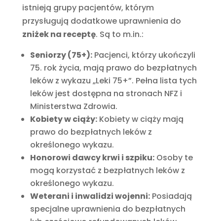
istnieją grupy pacjentów, którym
przysługują dodatkowe uprawnienia do
zniżek na receptę
. Są to m.in.:
Seniorzy (75+):
Pacjenci, którzy ukończyli
75. rok życia, mają prawo do bezpłatnych
leków z wykazu „Leki 75+”. Pełna lista tych
leków jest dostępna na stronach NFZ i
Ministerstwa Zdrowia.
Kobiety w ciąży:
Kobiety w ciąży mają
prawo do bezpłatnych leków z
określonego wykazu.
Honorowi dawcy krwi i szpiku:
Osoby te
mogą korzystać z bezpłatnych leków z
określonego wykazu.
Weterani i inwalidzi wojenni:
Posiadają
specjalne uprawnienia do bezpłatnych