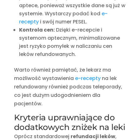
aptece, ponieważ wszystkie dane są już w
systemie. Wystarczy podać kod
e-
recepty
i swój numer PESEL.
Kontrola cen:
Dzięki e-recepcie i
systemom aptecznym, minimalizowane
jest ryzyko pomyłek w naliczaniu cen
leków refundowanych.
Warto również pamiętać, że lekarz ma
możliwość wystawienia
e-recepty
na lek
refundowany również podczas teleporady,
co jest dużym udogodnieniem dla
pacjentów.
Kryteria uprawniające do
dodatkowych zniżek na leki
Oprócz standardowej
refundacji leków
,