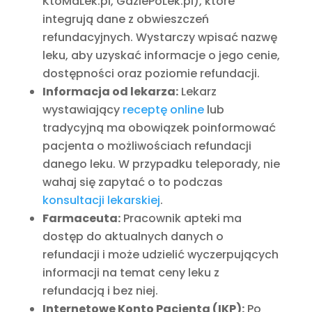
KtoMaLek.pl, GdziePoLek.pl), które
integrują dane z obwieszczeń
refundacyjnych. Wystarczy wpisać nazwę
leku, aby uzyskać informacje o jego cenie,
dostępności oraz poziomie refundacji.
Informacja od lekarza:
Lekarz
wystawiający
receptę online
lub
tradycyjną ma obowiązek poinformować
pacjenta o możliwościach refundacji
danego leku. W przypadku teleporady, nie
wahaj się zapytać o to podczas
konsultacji lekarskiej
.
Farmaceuta:
Pracownik apteki ma
dostęp do aktualnych danych o
refundacji i może udzielić wyczerpujących
informacji na temat ceny leku z
refundacją i bez niej.
Internetowe Konto Pacjenta (IKP):
Po