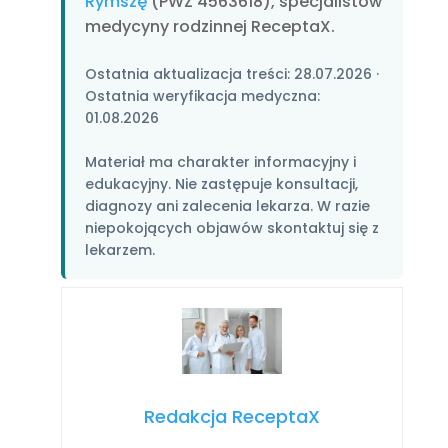
Rymszę
(PWZ 4563618), specjalistów
medycyny rodzinnej ReceptaX.
Ostatnia aktualizacja treści:
28.07.2026
·
Ostatnia weryfikacja medyczna:
01.08.2026
Materiał ma charakter informacyjny i
edukacyjny. Nie zastępuje konsultacji,
diagnozy ani zalecenia lekarza. W razie
niepokojących objawów skontaktuj się z
lekarzem.
Redakcja ReceptaX