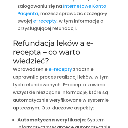
zalogowaniu się na
Internetowe Konto
Pacjenta
, możesz sprawdzić szczegóły
swojej
e-recepty
, w tym informację o
przysługującej refundacji.
Refundacja leków a e-
recepta – co warto
wiedzieć?
Wprowadzenie
e-recepty
znacznie
usprawniło proces realizacji leków, w tym
tych refundowanych. E-recepta zawiera
wszystkie niezbędne informacje, które są
automatycznie weryfikowane w systemie
aptecznym. Oto kluczowe aspekty:
Automatyczna weryfikacja:
System
informatyczny w aptece automatycznie