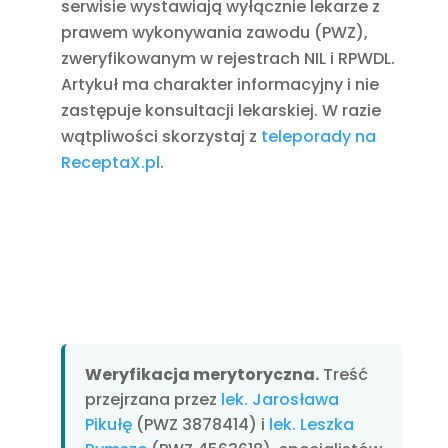
serwisie wystawiają wyłącznie lekarze z
prawem wykonywania zawodu (PWZ),
zweryfikowanym w rejestrach NIL i RPWDL.
Artykuł ma charakter informacyjny i nie
zastępuje konsultacji lekarskiej. W razie
wątpliwości skorzystaj z
teleporady na
ReceptaX.pl
.
Weryfikacja merytoryczna.
Treść
przejrzana przez
lek. Jarosława
Pikułę
(PWZ 3878414) i
lek. Leszka