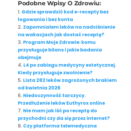
Podobne Wpisy O Zdrowiu:
Gdzie sprawdzić kod e-recepty bez
logowania i bez konta
Zapomniałem leków na nadciśnienie
na wakacjach jak dostać receptę?
Program Moje Zdrowie: komu
przysługuje bilans i jakie badania
obejmuje
L4 po zabiegu medycyny estetycznej.
Kiedy przysługuje zwolnienie?
Lista 282 leków zagrożonych brakiem
od kwietnia 2026
Niedoczynność tarczycy.
Przedłużenie leków Euthyrox online
Nie mam jak iść po receptę do
przychodni czy da się przez internet?
Czy platforma telemedyczna