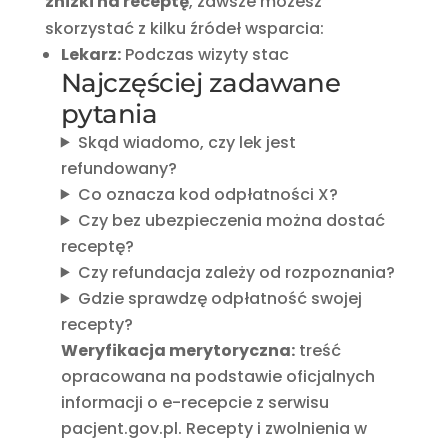
zniżki na receptę
, zawsze możesz
skorzystać z kilku źródeł wsparcia:
Lekarz:
Podczas wizyty stac
Najczęściej zadawane
pytania
Skąd wiadomo, czy lek jest
refundowany?
Co oznacza kod odpłatności X?
Czy bez ubezpieczenia można dostać
receptę?
Czy refundacja zależy od rozpoznania?
Gdzie sprawdzę odpłatność swojej
recepty?
Weryfikacja merytoryczna:
treść
opracowana na podstawie oficjalnych
informacji o e-recepcie z serwisu
pacjent.gov.pl. Recepty i zwolnienia w