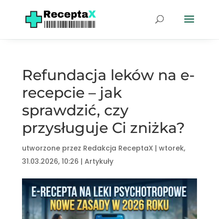
Refundacja leków na e-
recepcie – jak
sprawdzić, czy
przysługuje Ci zniżka?
utworzone przez
Redakcja ReceptaX
|
wtorek,
31.03.2026, 10:26
|
Artykuły