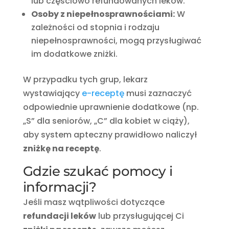
lub częściowo refundowanych leków.
Osoby z niepełnosprawnościami:
W
zależności od stopnia i rodzaju
niepełnosprawności, mogą przysługiwać
im dodatkowe zniżki.
W przypadku tych grup, lekarz
wystawiający
e-receptę
musi zaznaczyć
odpowiednie uprawnienie dodatkowe (np.
„S” dla seniorów, „C” dla kobiet w ciąży),
aby system apteczny prawidłowo naliczył
zniżkę na receptę
.
Gdzie szukać pomocy i
informacji?
Jeśli masz wątpliwości dotyczące
refundacji leków
lub przysługującej Ci