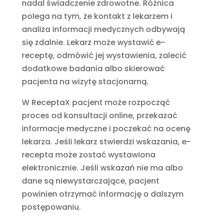
nadal świadczenie zdrowotne. Różnica
polega na tym, że kontakt z lekarzem i
analiza informacji medycznych odbywają
się zdalnie. Lekarz może wystawić e-
receptę, odmówić jej wystawienia, zalecić
dodatkowe badania albo skierować
pacjenta na wizytę stacjonarną.
W ReceptaX pacjent może rozpocząć
proces od konsultacji online, przekazać
informacje medyczne i poczekać na ocenę
lekarza. Jeśli lekarz stwierdzi wskazania, e-
recepta może zostać wystawiona
elektronicznie. Jeśli wskazań nie ma albo
dane są niewystarczające, pacjent
powinien otrzymać informację o dalszym
postępowaniu.