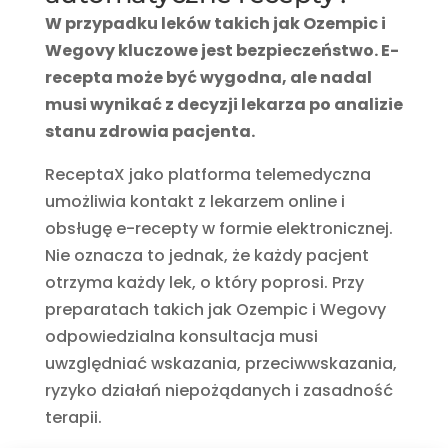
W przypadku leków takich jak Ozempic i
Wegovy kluczowe jest bezpieczeństwo. E-
recepta może być wygodna, ale nadal
musi wynikać z decyzji lekarza po analizie
stanu zdrowia pacjenta.
ReceptaX jako platforma telemedyczna
umożliwia kontakt z lekarzem online i
obsługę e-recepty w formie elektronicznej.
Nie oznacza to jednak, że każdy pacjent
otrzyma każdy lek, o który poprosi. Przy
preparatach takich jak Ozempic i Wegovy
odpowiedzialna konsultacja musi
uwzględniać wskazania, przeciwwskazania,
ryzyko działań niepożądanych i zasadność
terapii.