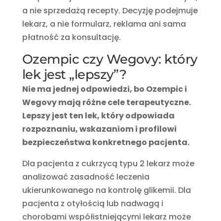
a nie sprzedażą recepty. Decyzję podejmuje
lekarz, a nie formularz, reklama ani sama
płatność za konsultację.
Ozempic czy Wegovy: który
lek jest „lepszy”?
Nie ma jednej odpowiedzi, bo Ozempic i
Wegovy mają różne cele terapeutyczne.
Lepszy jest ten lek, który odpowiada
rozpoznaniu, wskazaniom i profilowi
bezpieczeństwa konkretnego pacjenta.
Dla pacjenta z cukrzycą typu 2 lekarz może
analizować zasadność leczenia
ukierunkowanego na kontrolę glikemii. Dla
pacjenta z otyłością lub nadwagą i
chorobami współistniejącymi lekarz może