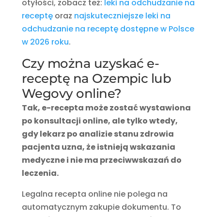
otyłości, zobacz też:
leki na odchudzanie na
receptę
oraz
najskuteczniejsze leki na
odchudzanie na receptę dostępne w Polsce
w 2026 roku
.
Czy można uzyskać e-
receptę na Ozempic lub
Wegovy online?
Tak, e-recepta może zostać wystawiona
po konsultacji online, ale tylko wtedy,
gdy lekarz po analizie stanu zdrowia
pacjenta uzna, że istnieją wskazania
medyczne i nie ma przeciwwskazań do
leczenia.
Legalna recepta online nie polega na
automatycznym zakupie dokumentu. To