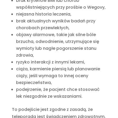
brak kryteriów BMI lub chorób
współistniejących przy prośbie o Wegovy,
niejasna historia leczenia,
brak aktualnych wyników badań przy
chorobach przewlekłych,
objawy alarmowe, takie jak silne bóle
brzucha, odwodnienie, utrzymujące się
wymioty lub nagłe pogorszenie stanu
zdrowia,
ryzyko interakcji z innymi lekami,
ciąża, karmienie piersią lub planowanie
ciąży, jeśli wymaga to innej oceny
bezpieczeństwa,
podejrzenie, że pacjent chce stosować
lek niezgodnie ze wskazaniami.
To podejście jest zgodne z zasadą, że
teleporada jest świadczeniem zdrowotnym,