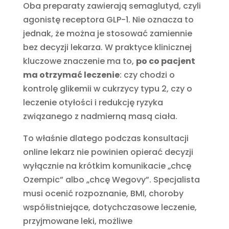
Oba preparaty zawierają semaglutyd, czyli
agonistę receptora GLP-1. Nie oznacza to
jednak, że można je stosować zamiennie
bez decyzji lekarza. W praktyce klinicznej
kluczowe znaczenie ma to,
po co pacjent
ma otrzymać leczenie
: czy chodzi o
kontrolę glikemii w cukrzycy typu 2, czy o
leczenie otyłości i redukcję ryzyka
związanego z nadmierną masą ciała.
To właśnie dlatego podczas konsultacji
online lekarz nie powinien opierać decyzji
wyłącznie na krótkim komunikacie „chcę
Ozempic” albo „chcę Wegovy”. Specjalista
musi ocenić rozpoznanie, BMI, choroby
współistniejące, dotychczasowe leczenie,
przyjmowane leki, możliwe