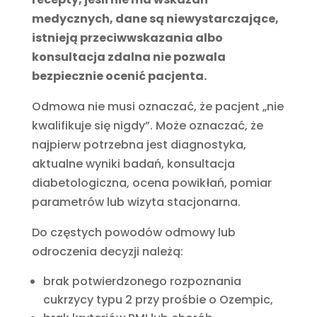
medycznych, dane są niewystarczające,
istnieją przeciwwskazania albo
konsultacja zdalna nie pozwala
bezpiecznie ocenić pacjenta.
Odmowa nie musi oznaczać, że pacjent „nie
kwalifikuje się nigdy”. Może oznaczać, że
najpierw potrzebna jest diagnostyka,
aktualne wyniki badań, konsultacja
diabetologiczna, ocena powikłań, pomiar
parametrów lub wizyta stacjonarna.
Do częstych powodów odmowy lub
odroczenia decyzji należą:
brak potwierdzonego rozpoznania
cukrzycy typu 2 przy prośbie o Ozempic,