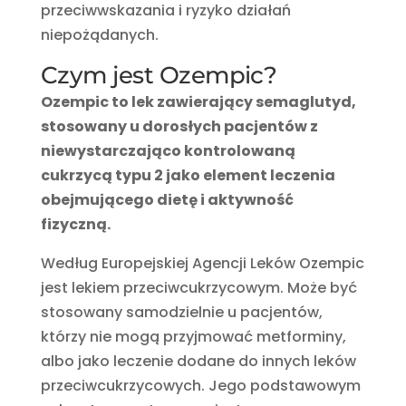
przeciwwskazania i ryzyko działań
niepożądanych.
Czym jest Ozempic?
Ozempic to lek zawierający semaglutyd,
stosowany u dorosłych pacjentów z
niewystarczająco kontrolowaną
cukrzycą typu 2 jako element leczenia
obejmującego dietę i aktywność
fizyczną.
Według Europejskiej Agencji Leków Ozempic
jest lekiem przeciwcukrzycowym. Może być
stosowany samodzielnie u pacjentów,
którzy nie mogą przyjmować metforminy,
albo jako leczenie dodane do innych leków
przeciwcukrzycowych. Jego podstawowym