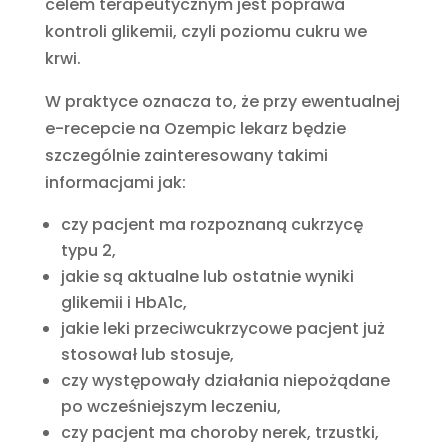
celem terapeutycznym jest poprawa
kontroli glikemii, czyli poziomu cukru we
krwi.
W praktyce oznacza to, że przy ewentualnej
e-recepcie na Ozempic lekarz będzie
szczególnie zainteresowany takimi
informacjami jak:
czy pacjent ma rozpoznaną cukrzycę
typu 2,
jakie są aktualne lub ostatnie wyniki
glikemii i HbA1c,
jakie leki przeciwcukrzycowe pacjent już
stosował lub stosuje,
czy występowały działania niepożądane
po wcześniejszym leczeniu,
czy pacjent ma choroby nerek, trzustki,