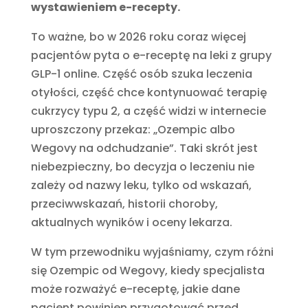
wystawieniem e-recepty.
To ważne, bo w 2026 roku coraz więcej
pacjentów pyta o e-receptę na leki z grupy
GLP-1 online. Część osób szuka leczenia
otyłości, część chce kontynuować terapię
cukrzycy typu 2, a część widzi w internecie
uproszczony przekaz: „Ozempic albo
Wegovy na odchudzanie”. Taki skrót jest
niebezpieczny, bo decyzja o leczeniu nie
zależy od nazwy leku, tylko od wskazań,
przeciwwskazań, historii choroby,
aktualnych wyników i oceny lekarza.
W tym przewodniku wyjaśniamy, czym różni
się Ozempic od Wegovy, kiedy specjalista
może rozważyć e-receptę, jakie dane
pacjent powinien przygotować przed