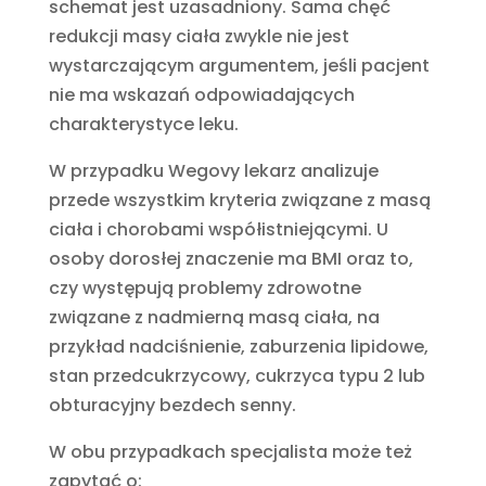
schemat jest uzasadniony. Sama chęć
redukcji masy ciała zwykle nie jest
wystarczającym argumentem, jeśli pacjent
nie ma wskazań odpowiadających
charakterystyce leku.
W przypadku Wegovy lekarz analizuje
przede wszystkim kryteria związane z masą
ciała i chorobami współistniejącymi. U
osoby dorosłej znaczenie ma BMI oraz to,
czy występują problemy zdrowotne
związane z nadmierną masą ciała, na
przykład nadciśnienie, zaburzenia lipidowe,
stan przedcukrzycowy, cukrzyca typu 2 lub
obturacyjny bezdech senny.
W obu przypadkach specjalista może też
zapytać o: