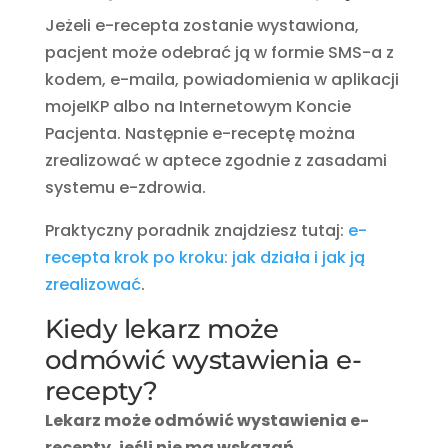
Jeżeli e-recepta zostanie wystawiona,
pacjent może odebrać ją w formie SMS-a z
kodem, e-maila, powiadomienia w aplikacji
mojeIKP albo na Internetowym Koncie
Pacjenta. Następnie e-receptę można
zrealizować w aptece zgodnie z zasadami
systemu e-zdrowia.
Praktyczny poradnik znajdziesz tutaj:
e-
recepta krok po kroku: jak działa i jak ją
zrealizować
.
Kiedy lekarz może
odmówić wystawienia e-
recepty?
Lekarz może odmówić wystawienia e-
recepty, jeśli nie ma wskazań