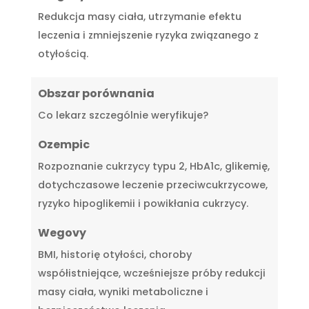
Redukcja masy ciała, utrzymanie efektu
leczenia i zmniejszenie ryzyka związanego z
otyłością.
Obszar porównania
Co lekarz szczególnie weryfikuje?
Ozempic
Rozpoznanie cukrzycy typu 2, HbA1c, glikemię,
dotychczasowe leczenie przeciwcukrzycowe,
ryzyko hipoglikemii i powikłania cukrzycy.
Wegovy
BMI, historię otyłości, choroby
współistniejące, wcześniejsze próby redukcji
masy ciała, wyniki metaboliczne i