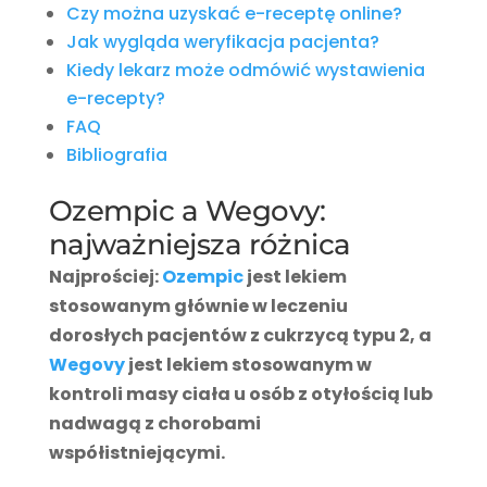
Czy można uzyskać e-receptę online?
Jak wygląda weryfikacja pacjenta?
Kiedy lekarz może odmówić wystawienia
e-recepty?
FAQ
Bibliografia
Ozempic a Wegovy:
najważniejsza różnica
Najprościej:
Ozempic
jest lekiem
stosowanym głównie w leczeniu
dorosłych pacjentów z cukrzycą typu 2, a
Wegovy
jest lekiem stosowanym w
kontroli masy ciała u osób z otyłością lub
nadwagą z chorobami
współistniejącymi.