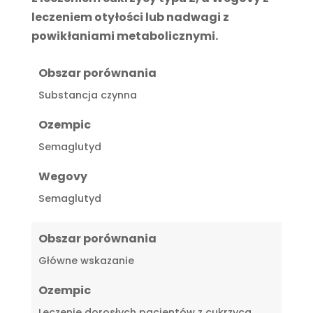
leczeniem otyłości lub nadwagi z
powikłaniami metabolicznymi.
Obszar porównania
Substancja czynna
Ozempic
Semaglutyd
Wegovy
Semaglutyd
Obszar porównania
Główne wskazanie
Ozempic
Leczenie dorosłych pacjentów z cukrzycą