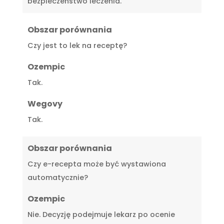
bezpieczeństwo leczenia.
Obszar porównania
Czy jest to lek na receptę?
Ozempic
Tak.
Wegovy
Tak.
Obszar porównania
Czy e-recepta może być wystawiona
automatycznie?
Ozempic
Nie. Decyzję podejmuje lekarz po ocenie