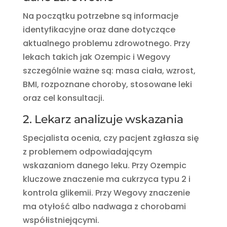
Na początku potrzebne są informacje
identyfikacyjne oraz dane dotyczące
aktualnego problemu zdrowotnego. Przy
lekach takich jak Ozempic i Wegovy
szczególnie ważne są: masa ciała, wzrost,
BMI, rozpoznane choroby, stosowane leki
oraz cel konsultacji.
2. Lekarz analizuje wskazania
Specjalista ocenia, czy pacjent zgłasza się
z problemem odpowiadającym
wskazaniom danego leku. Przy Ozempic
kluczowe znaczenie ma cukrzyca typu 2 i
kontrola glikemii. Przy Wegovy znaczenie
ma otyłość albo nadwaga z chorobami
współistniejącymi.