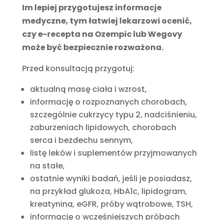
Im lepiej przygotujesz informacje
medyczne, tym łatwiej lekarzowi ocenić,
czy e-recepta na Ozempic lub Wegovy
może być bezpiecznie rozważona.
Przed konsultacją przygotuj:
aktualną masę ciała i wzrost,
informację o rozpoznanych chorobach,
szczególnie cukrzycy typu 2, nadciśnieniu,
zaburzeniach lipidowych, chorobach
serca i bezdechu sennym,
listę leków i suplementów przyjmowanych
na stałe,
ostatnie wyniki badań, jeśli je posiadasz,
na przykład glukoza, HbA1c, lipidogram,
kreatynina, eGFR, próby wątrobowe, TSH,
informację o wcześniejszych próbach