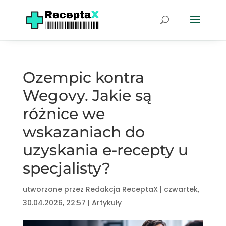
Ozempic kontra
Wegovy. Jakie są
różnice we
wskazaniach do
uzyskania e-recepty u
specjalisty?
utworzone przez
Redakcja ReceptaX
|
czwartek,
30.04.2026, 22:57
|
Artykuły